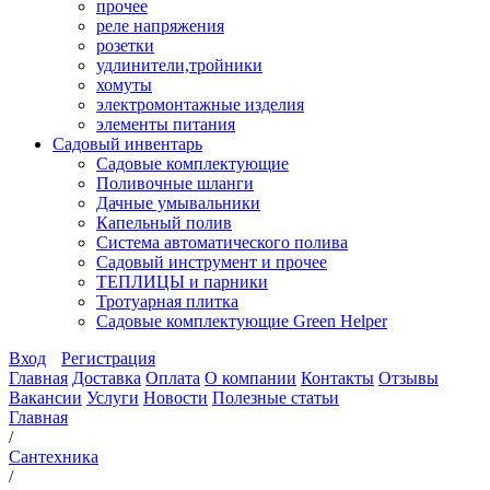
прочее
реле напряжения
розетки
удлинители,тройники
хомуты
электромонтажные изделия
элементы питания
Садовый инвентарь
Садовые комплектующие
Поливочные шланги
Дачные умывальники
Капельный полив
Система автоматического полива
Садовый инструмент и прочее
ТЕПЛИЦЫ и парники
Тротуарная плитка
Садовые комплектующие Green Helper
Вход
Регистрация
Главная
Доставка
Оплата
О компании
Контакты
Отзывы
Вакансии
Услуги
Новости
Полезные статьи
Главная
/
Сантехника
/