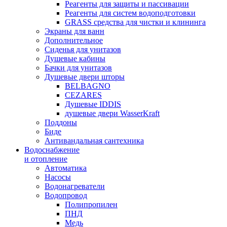
Реагенты для защиты и пассивации
Реагенты для систем водоподготовки
GRASS средства для чистки и клининга
Экраны для ванн
Дополнительное
Сиденья для унитазов
Душевые кабины
Бачки для унитазов
Душевые двери шторы
BELBAGNO
CEZARES
Душевые IDDIS
душевые двери WasserKraft
Поддоны
Биде
Антивандальная сантехника
Водоснабжение
и отопление
Автоматика
Насосы
Водонагреватели
Водопровод
Полипропилен
ПНД
Медь