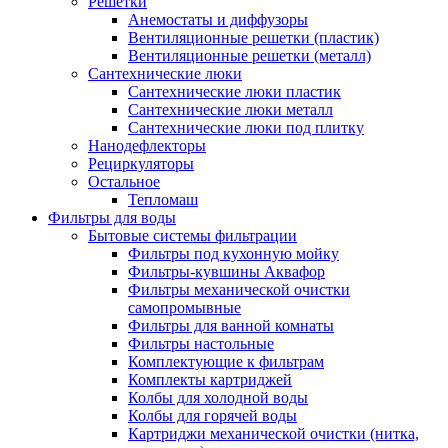
Решетки
Анемостаты и диффузоры
Вентиляционные решетки (пластик)
Вентиляционные решетки (металл)
Сантехнические люки
Сантехнические люки пластик
Сантехнические люки металл
Сантехнические люки под плитку
Нанодефлекторы
Рециркуляторы
Остальное
Тепломаш
Фильтры для воды
Бытовые системы фильтрации
Фильтры под кухонную мойку
Фильтры-кувшины Аквафор
Фильтры механической очистки
самопромывные
Фильтры для ванной комнаты
Фильтры настольные
Комплектующие к фильтрам
Комплекты картриджей
Колбы для холодной воды
Колбы для горячей воды
Картриджи механической очистки (нитка,