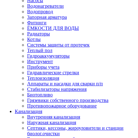
Насосы
Водонагреватели
Водопровод
Запорная арматура
Фитинги
ЁМКОСТИ ДЛЯ ВОДЫ
Радиаторы
Котлы
Системы защиты от протечек
Теплый пол
Гидроаккумуляторы
Инструмент
Приборы учета
Гидравлические стрелки
Теплоизоляция
Аппараты и насадки для сварки п/п
Стабилизаторы напряжения
Биотопливо
Грязевики собственного производства
Противопожарное оборудование
Канализация
Внутренняя канализация
Наружная канализация
Септики, кессоны, жироуловители и станции
биолог.очистки