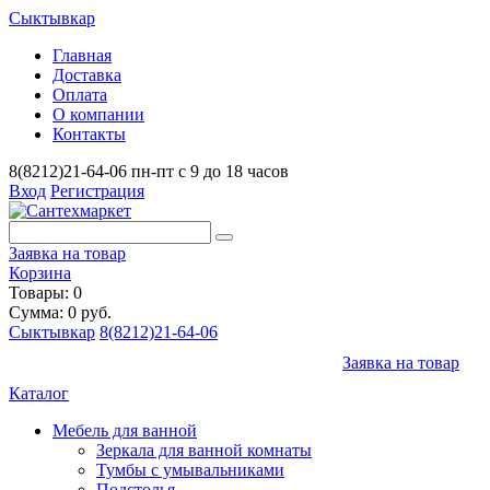
Сыктывкар
Главная
Доставка
Оплата
О компании
Контакты
8(8212)21-64-06
пн-пт с 9 до 18 часов
Вход
Регистрация
Заявка на товар
Корзина
Товары: 0
Сумма: 0 руб.
Сыктывкар
8(8212)21-64-06
Заявка на товар
Каталог
Мебель для ванной
Зеркала для ванной комнаты
Тумбы с умывальниками
Подстолья