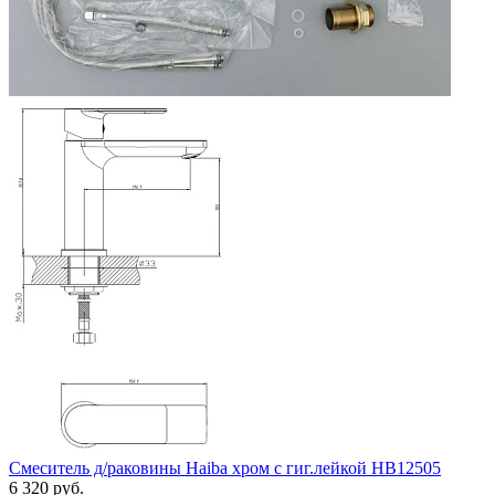
Смеситель д/раковины Haiba хром с гиг.лейкой HB12505
6 320 руб.