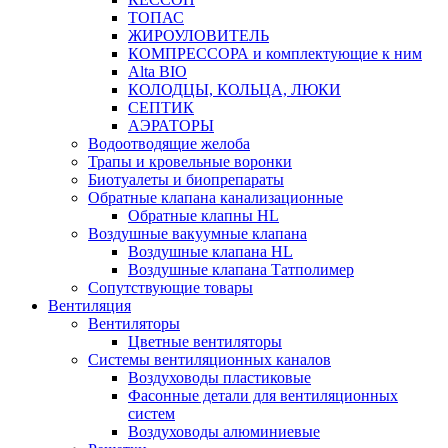
ТОПАС
ЖИРОУЛОВИТЕЛЬ
КОМПРЕССОРА и комплектующие к ним
Alta BIO
КОЛОДЦЫ, КОЛЬЦА, ЛЮКИ
СЕПТИК
АЭРАТОРЫ
Водоотводящие желоба
Трапы и кровельные воронки
Биотуалеты и биопрепараты
Обратные клапана канализационные
Обратные клапны HL
Воздушные вакуумные клапана
Воздушные клапана HL
Воздушные клапана Татполимер
Сопутствующие товары
Вентиляция
Вентиляторы
Цветные вентиляторы
Системы вентиляционных каналов
Воздуховоды пластиковые
Фасонные детали для вентиляционных
систем
Воздуховоды алюминиевые