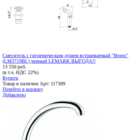
Смеситель с гигиеническим душем встраиваемый "Bronx"
(LM3719BL) черный LEMARK ВЫГОДА!!
13 550 руб.
(в т.ч. НДС 22%)
Купить
Товар в наличии
Арт: 117309
Перейти в корзину
Добавлено