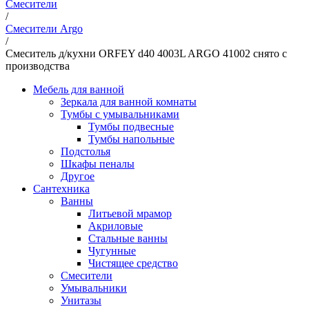
Смесители
/
Смесители Argo
/
Смеситель д/кухни ORFEY d40 4003L ARGO 41002 снято с
производства
Мебель для ванной
Зеркала для ванной комнаты
Тумбы с умывальниками
Тумбы подвесные
Тумбы напольные
Подстолья
Шкафы пеналы
Другое
Сантехника
Ванны
Литьевой мрамор
Акриловые
Стальные ванны
Чугунные
Чистящее средство
Смесители
Умывальники
Унитазы