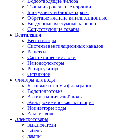
Водоотводящие желоба
Трапы и кровельные воронки
Биотуалеты и биопрепараты
Обратные клапана канализационные
Воздушные вакуумные клапана
Сопутствующие товары
Вентиляция
Вентиляторы
Системы вентиляционных каналов
Решетки
Сантехнические люки
Нанодефлекторы
Рециркуляторы
Остальное
Фильтры для воды
Бытовые системы фильтрации
Водоподготовка
Автоматы питьевой воды
Электрохимическая активация
Ионизаторы воды
Анализ воды
Электротовары
выключатели
кабель
лампы