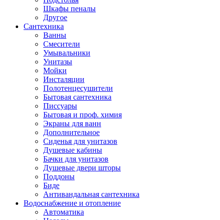
Шкафы пеналы
Другое
Сантехника
Ванны
Смесители
Умывальники
Унитазы
Мойки
Инсталяции
Полотенцесушители
Бытовая сантехника
Писсуары
Бытовая и проф. химия
Экраны для ванн
Дополнительное
Сиденья для унитазов
Душевые кабины
Бачки для унитазов
Душевые двери шторы
Поддоны
Биде
Антивандальная сантехника
Водоснабжение и отопление
Автоматика