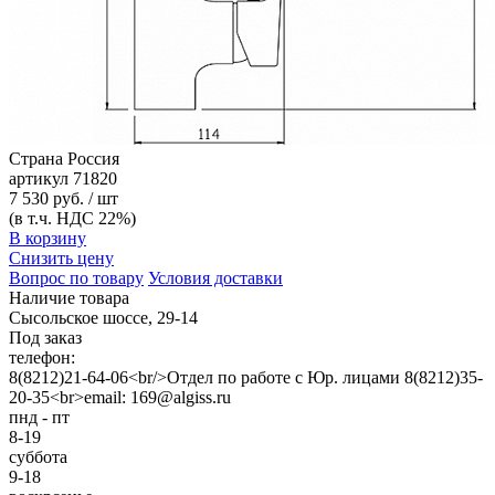
Страна
Россия
артикул
71820
7 530 руб. / шт
(в т.ч. НДС 22%)
В корзину
Снизить цену
Вопрос по товару
Условия доставки
Наличие товара
Сысольское шоссе, 29-14
Под заказ
телефон:
8(8212)21-64-06<br/>Отдел по работе с Юр. лицами 8(8212)35-
20-35<br>email: 169@algiss.ru
пнд - пт
8-19
суббота
9-18