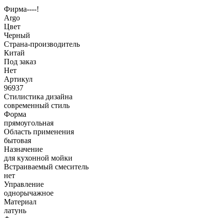
Фирма----!
Argo
Цвет
Черный
Страна-производитель
Китай
Под заказ
Нет
Артикул
96937
Стилистика дизайна
современный стиль
Форма
прямоугольная
Область применения
бытовая
Назначение
для кухонной мойки
Встраиваемый смеситель
нет
Управление
однорычажное
Материал
латунь