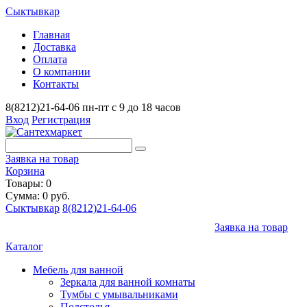
Сыктывкар
Главная
Доставка
Оплата
О компании
Контакты
8(8212)21-64-06
пн-пт с 9 до 18 часов
Вход
Регистрация
Заявка на товар
Корзина
Товары: 0
Сумма: 0 руб.
Сыктывкар
8(8212)21-64-06
Заявка на товар
Каталог
Мебель для ванной
Зеркала для ванной комнаты
Тумбы с умывальниками
Подстолья