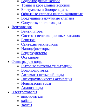
Водоотводящие желоба
Трапы и кровельные воронки
Биотуалеты и биопрепараты
Обратные клапана канализационные
Воздушные вакуумные клапана
Сопутствующие товары
Вентиляция
Вентиляторы
Системы вентиляционных каналов
Решетки
Сантехнические люки
Нанодефлекторы
Рециркуляторы
Остальное
Фильтры для воды
Бытовые системы фильтрации
Водоподготовка
Автоматы питьевой воды
Электрохимическая активация
Ионизаторы воды
Анализ воды
Электротовары
выключатели
кабель
лампы