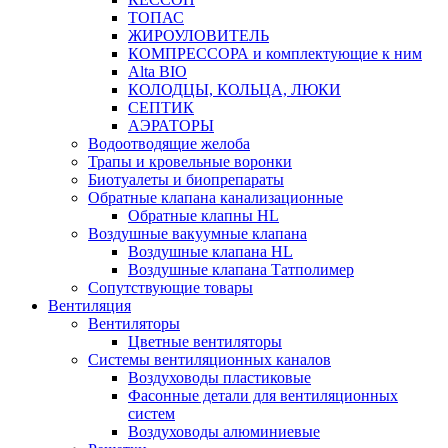
ТОПАС
ЖИРОУЛОВИТЕЛЬ
КОМПРЕССОРА и комплектующие к ним
Alta BIO
КОЛОДЦЫ, КОЛЬЦА, ЛЮКИ
СЕПТИК
АЭРАТОРЫ
Водоотводящие желоба
Трапы и кровельные воронки
Биотуалеты и биопрепараты
Обратные клапана канализационные
Обратные клапны HL
Воздушные вакуумные клапана
Воздушные клапана HL
Воздушные клапана Татполимер
Сопутствующие товары
Вентиляция
Вентиляторы
Цветные вентиляторы
Системы вентиляционных каналов
Воздуховоды пластиковые
Фасонные детали для вентиляционных
систем
Воздуховоды алюминиевые