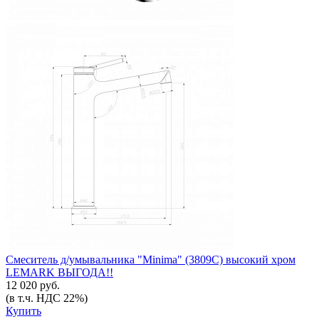
Смеситель д/умывальника "Minima" (3809C) высокий хром
LEMARK ВЫГОДА!!
12 020 руб.
(в т.ч. НДС 22%)
Купить