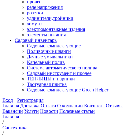
прочее
реле напряжения
розетки
удлинители,тройники
хомуты
электромонтажные изделия
элементы питания
Садовый инвентарь
Садовые комплектующие
Поливочные шланги
Дачные умывальники
Капельный полив
Система автоматического полива
Садовый инструмент и прочее
ТЕПЛИЦЫ и парники
Тротуарная плитка
Садовые комплектующие Green Helper
Вход
Регистрация
Главная
Доставка
Оплата
О компании
Контакты
Отзывы
Вакансии
Услуги
Новости
Полезные статьи
Главная
/
Сантехника
/