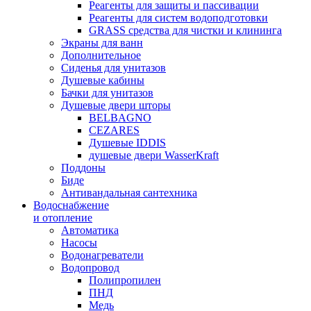
Реагенты для защиты и пассивации
Реагенты для систем водоподготовки
GRASS средства для чистки и клининга
Экраны для ванн
Дополнительное
Сиденья для унитазов
Душевые кабины
Бачки для унитазов
Душевые двери шторы
BELBAGNO
CEZARES
Душевые IDDIS
душевые двери WasserKraft
Поддоны
Биде
Антивандальная сантехника
Водоснабжение
и отопление
Автоматика
Насосы
Водонагреватели
Водопровод
Полипропилен
ПНД
Медь