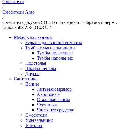
Смесители
/
Смесители Argo
/
Смеситель д/кухни SOLID d35 черный Г-образный нерж.,
гайка 3508 ARGO 43327
Мебель для ванной
Зеркала для ванной комнаты
Тумбы с умывальниками
Тумбы подвесные
Тумбы напольные
Подстолья
Шкафы пеналы
Другое
Сантехника
Ванны
Литьевой мрамор
Акриловые
Стальные ванны
Чугунные
Чистящее средство
Смесители
Умывальники
Унитазы