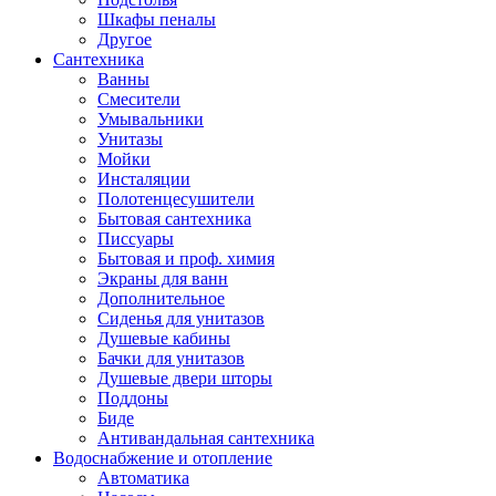
Шкафы пеналы
Другое
Сантехника
Ванны
Смесители
Умывальники
Унитазы
Мойки
Инсталяции
Полотенцесушители
Бытовая сантехника
Писсуары
Бытовая и проф. химия
Экраны для ванн
Дополнительное
Сиденья для унитазов
Душевые кабины
Бачки для унитазов
Душевые двери шторы
Поддоны
Биде
Антивандальная сантехника
Водоснабжение и отопление
Автоматика