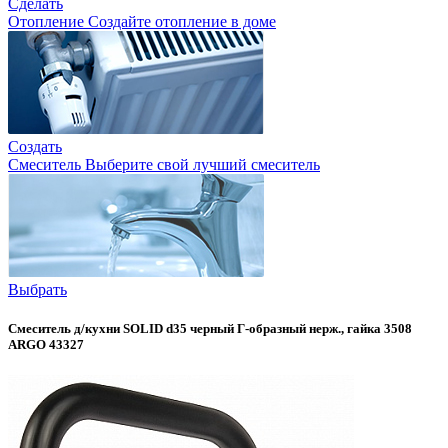
Сделать
Отопление
Создайте отопление в доме
Создать
Смеситель
Выберите свой лучший смеситель
Выбрать
Смеситель д/кухни SOLID d35 черный Г-образный нерж., гайка 3508
ARGO 43327