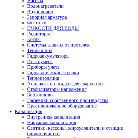
Насосы
Водонагреватели
Водопровод
Запорная арматура
Фитинги
ЁМКОСТИ ДЛЯ ВОДЫ
Радиаторы
Котлы
Системы защиты от протечек
Теплый пол
Гидроаккумуляторы
Инструмент
Приборы учета
Гидравлические стрелки
Теплоизоляция
Аппараты и насадки для сварки п/п
Стабилизаторы напряжения
Биотопливо
Грязевики собственного производства
Противопожарное оборудование
Канализация
Внутренняя канализация
Наружная канализация
Септики, кессоны, жироуловители и станции
биолог.очистки