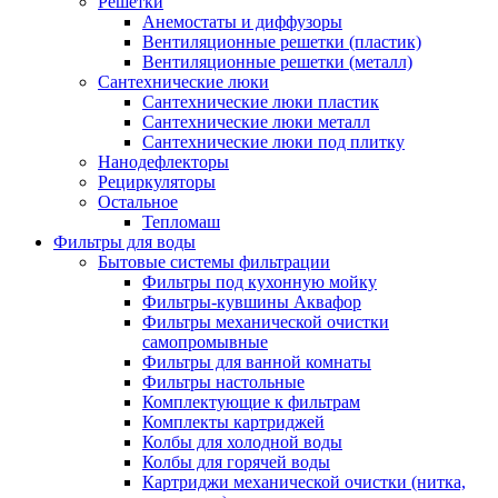
Решетки
Анемостаты и диффузоры
Вентиляционные решетки (пластик)
Вентиляционные решетки (металл)
Сантехнические люки
Сантехнические люки пластик
Сантехнические люки металл
Сантехнические люки под плитку
Нанодефлекторы
Рециркуляторы
Остальное
Тепломаш
Фильтры для воды
Бытовые системы фильтрации
Фильтры под кухонную мойку
Фильтры-кувшины Аквафор
Фильтры механической очистки
самопромывные
Фильтры для ванной комнаты
Фильтры настольные
Комплектующие к фильтрам
Комплекты картриджей
Колбы для холодной воды
Колбы для горячей воды
Картриджи механической очистки (нитка,