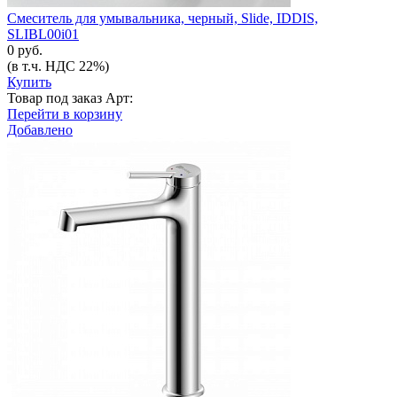
Смеситель для умывальника, черный, Slide, IDDIS,
SLIBL00i01
0 руб.
(в т.ч. НДС 22%)
Купить
Товар под заказ
Арт:
Перейти в корзину
Добавлено