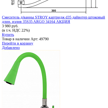
Смеситель д/ванны STROY картридж d35 дайвотер штоковый
длин. излив 35S35 ARGO 34164 АКЦИЯ
3 980 руб.
(в т.ч. НДС 22%)
Купить
Товар в наличии
Арт: 49790
Перейти в корзину
Добавлено