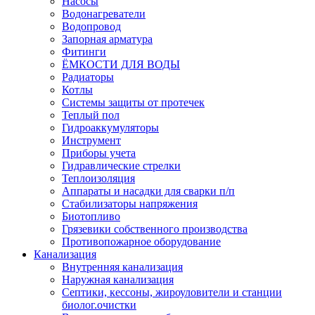
Насосы
Водонагреватели
Водопровод
Запорная арматура
Фитинги
ЁМКОСТИ ДЛЯ ВОДЫ
Радиаторы
Котлы
Системы защиты от протечек
Теплый пол
Гидроаккумуляторы
Инструмент
Приборы учета
Гидравлические стрелки
Теплоизоляция
Аппараты и насадки для сварки п/п
Стабилизаторы напряжения
Биотопливо
Грязевики собственного производства
Противопожарное оборудование
Канализация
Внутренняя канализация
Наружная канализация
Септики, кессоны, жироуловители и станции
биолог.очистки