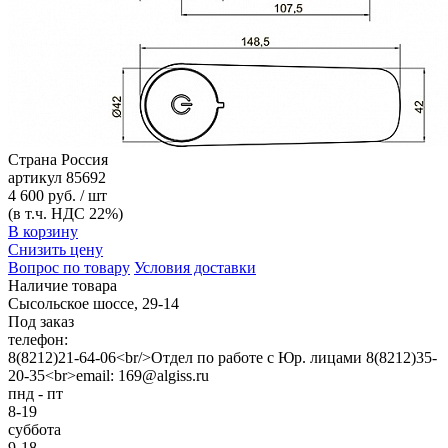
Страна
Россия
артикул
85692
4 600 руб. / шт
(в т.ч. НДС 22%)
В корзину
Снизить цену
Вопрос по товару
Условия доставки
Наличие товара
Сысольское шоссе, 29-14
Под заказ
телефон:
8(8212)21-64-06<br/>Отдел по работе с Юр. лицами 8(8212)35-
20-35<br>email: 169@algiss.ru
пнд - пт
8-19
суббота
9-18