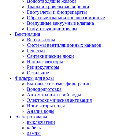
Водоотводящие желоба
Трапы и кровельные воронки
Биотуалеты и биопрепараты
Обратные клапана канализационные
Воздушные вакуумные клапана
Сопутствующие товары
Вентиляция
Вентиляторы
Системы вентиляционных каналов
Решетки
Сантехнические люки
Нанодефлекторы
Рециркуляторы
Остальное
Фильтры для воды
Бытовые системы фильтрации
Водоподготовка
Автоматы питьевой воды
Электрохимическая активация
Ионизаторы воды
Анализ воды
Электротовары
выключатели
кабель
лампы