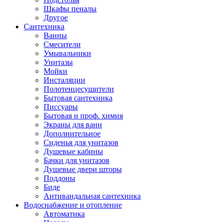
Шкафы пеналы
Другое
Сантехника
Ванны
Смесители
Умывальники
Унитазы
Мойки
Инсталяции
Полотенцесушители
Бытовая сантехника
Писсуары
Бытовая и проф. химия
Экраны для ванн
Дополнительное
Сиденья для унитазов
Душевые кабины
Бачки для унитазов
Душевые двери шторы
Поддоны
Биде
Антивандальная сантехника
Водоснабжение и отопление
Автоматика