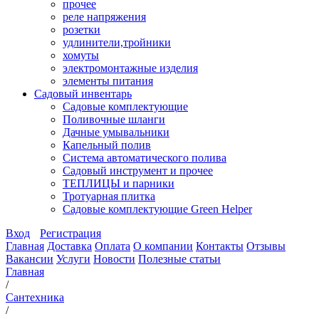
прочее
реле напряжения
розетки
удлинители,тройники
хомуты
электромонтажные изделия
элементы питания
Садовый инвентарь
Садовые комплектующие
Поливочные шланги
Дачные умывальники
Капельный полив
Система автоматического полива
Садовый инструмент и прочее
ТЕПЛИЦЫ и парники
Тротуарная плитка
Садовые комплектующие Green Helper
Вход
Регистрация
Главная
Доставка
Оплата
О компании
Контакты
Отзывы
Вакансии
Услуги
Новости
Полезные статьи
Главная
/
Сантехника
/