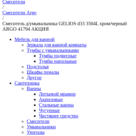
Смесители
/
Смесители Argo
/
Смеситель д/умывальника GELIOS d33 3504L хром/черный
ARGO 41794 АКЦИЯ
Мебель для ванной
Зеркала для ванной комнаты
Тумбы с умывальниками
Тумбы подвесные
Тумбы напольные
Подстолья
Шкафы пеналы
Другое
Сантехника
Ванны
Литьевой мрамор
Акриловые
Стальные ванны
Чугунные
Чистящее средство
Смесители
Умывальники
Унитазы