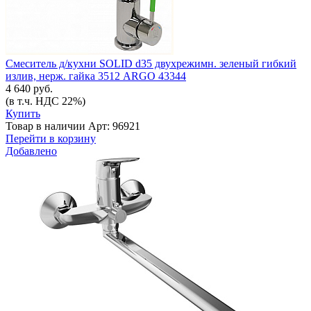
Смеситель д/кухни SOLID d35 двухрежимн. зеленый гибкий
излив, нерж. гайка 3512 ARGO 43344
4 640 руб.
(в т.ч. НДС 22%)
Купить
Товар в наличии
Арт: 96921
Перейти в корзину
Добавлено