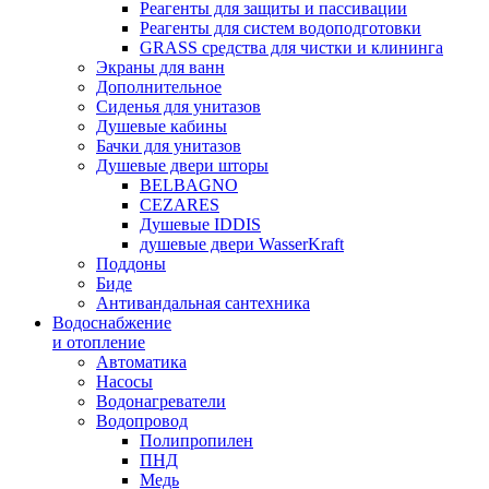
Реагенты для защиты и пассивации
Реагенты для систем водоподготовки
GRASS средства для чистки и клининга
Экраны для ванн
Дополнительное
Сиденья для унитазов
Душевые кабины
Бачки для унитазов
Душевые двери шторы
BELBAGNO
CEZARES
Душевые IDDIS
душевые двери WasserKraft
Поддоны
Биде
Антивандальная сантехника
Водоснабжение
и отопление
Автоматика
Насосы
Водонагреватели
Водопровод
Полипропилен
ПНД
Медь