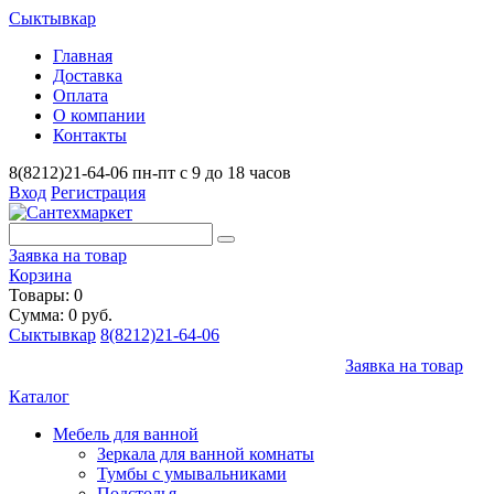
Сыктывкар
Главная
Доставка
Оплата
О компании
Контакты
8(8212)21-64-06
пн-пт с 9 до 18 часов
Вход
Регистрация
Заявка на товар
Корзина
Товары: 0
Сумма: 0 руб.
Сыктывкар
8(8212)21-64-06
Заявка на товар
Каталог
Мебель для ванной
Зеркала для ванной комнаты
Тумбы с умывальниками
Подстолья