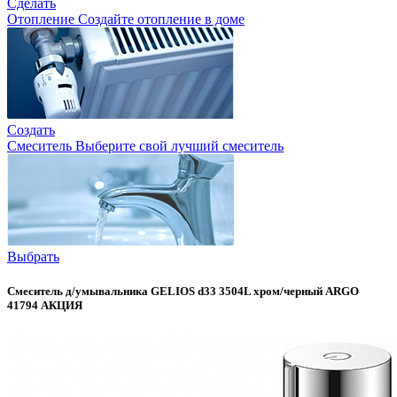
Сделать
Отопление
Создайте отопление в доме
Создать
Смеситель
Выберите свой лучший смеситель
Выбрать
Смеситель д/умывальника GELIOS d33 3504L хром/черный ARGO
41794 АКЦИЯ