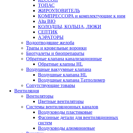
ТОПАС
ЖИРОУЛОВИТЕЛЬ
КОМПРЕССОРА и комплектующие к ним
Alta BIO
КОЛОДЦЫ, КОЛЬЦА, ЛЮКИ
СЕПТИК
АЭРАТОРЫ
Водоотводящие желоба
Трапы и кровельные воронки
Биотуалеты и биопрепараты
Обратные клапана канализационные
Обратные клапны HL
Воздушные вакуумные клапана
Воздушные клапана HL
Воздушные клапана Татполимер
Сопутствующие товары
Вентиляция
Вентиляторы
Цветные вентиляторы
Системы вентиляционных каналов
Воздуховоды пластиковые
Фасонные детали для вентиляционных
систем
Воздуховоды алюминиевые