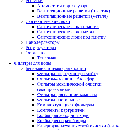
Решетки
Анемостаты и диффузоры
Вентиляционные решетки (пластик)
Вентиляционные решетки (металл)
Сантехнические люки
Сантехнические люки пластик
Сантехнические люки металл
Сантехнические люки под плитку
Нанодефлекторы
Рециркуляторы
Остальное
Тепломаш
Фильтры для воды
Бытовые системы фильтрации
Фильтры под кухонную мойку
Фильтры-кувшины Аквафор
Фильтры механической очистки
самопромывные
Фильтры для ванной комнаты
Фильтры настольные
Комплектующие к фильтрам
Комплекты картриджей
Колбы для холодной воды
Колбы для горячей воды
Картриджи механической очистки (нитка,