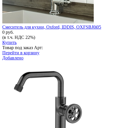
Смеситель для кухни, Oxford, IDDIS, OXFSBJ0i05
0 руб.
(в т.ч. НДС 22%)
Купить
Товар под заказ
Арт:
Перейти в корзину
Добавлено