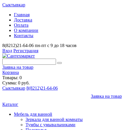
Сыктывкар
Главная
Доставка
Оплата
О компании
Контакты
8(8212)21-64-06
пн-пт с 9 до 18 часов
Вход
Регистрация
Заявка на товар
Корзина
Товары: 0
Сумма: 0 руб.
Сыктывкар
8(8212)21-64-06
Заявка на товар
Каталог
Мебель для ванной
Зеркала для ванной комнаты
Тумбы с умывальниками
Подстолья