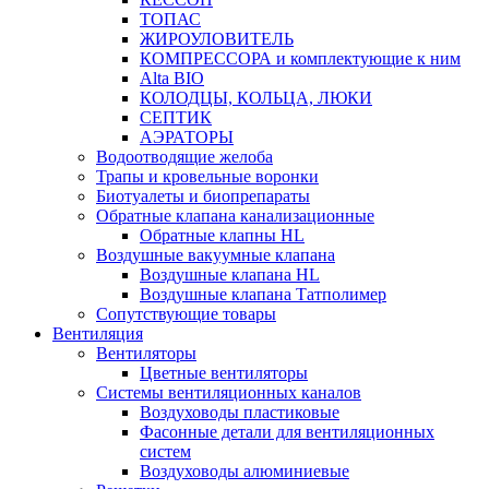
ТОПАС
ЖИРОУЛОВИТЕЛЬ
КОМПРЕССОРА и комплектующие к ним
Alta BIO
КОЛОДЦЫ, КОЛЬЦА, ЛЮКИ
СЕПТИК
АЭРАТОРЫ
Водоотводящие желоба
Трапы и кровельные воронки
Биотуалеты и биопрепараты
Обратные клапана канализационные
Обратные клапны HL
Воздушные вакуумные клапана
Воздушные клапана HL
Воздушные клапана Татполимер
Сопутствующие товары
Вентиляция
Вентиляторы
Цветные вентиляторы
Системы вентиляционных каналов
Воздуховоды пластиковые
Фасонные детали для вентиляционных
систем
Воздуховоды алюминиевые