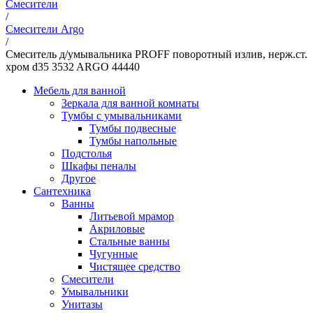
Смесители
/
Смесители Argo
/
Смеситель д/умывальника PROFF поворотный излив, нерж.ст.
хром d35 3532 ARGO 44440
Мебель для ванной
Зеркала для ванной комнаты
Тумбы с умывальниками
Тумбы подвесные
Тумбы напольные
Подстолья
Шкафы пеналы
Другое
Сантехника
Ванны
Литьевой мрамор
Акриловые
Стальные ванны
Чугунные
Чистящее средство
Смесители
Умывальники
Унитазы