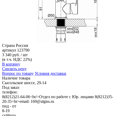
Страна
Россия
артикул
123790
3 340 руб. / шт
(в т.ч. НДС 22%)
В корзину
Снизить цену
Вопрос по товару
Условия доставки
Наличие товара
Сысольское шоссе, 29-14
Под заказ
телефон:
8(8212)21-64-06<br/>Отдел по работе с Юр. лицами 8(8212)35-
20-35<br>email: 169@algiss.ru
пнд - пт
8-19
суббота