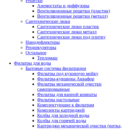
Решетки
Анемостаты и диффузоры
Вентиляционные решетки (пластик)
Вентиляционные решетки (металл)
Сантехнические люки
Сантехнические люки пластик
Сантехнические люки металл
Сантехнические люки под плитку
Нанодефлекторы
Рециркуляторы
Остальное
Тепломаш
Фильтры для воды
Бытовые системы фильтрации
Фильтры под кухонную мойку
Фильтры-кувшины Аквафор
Фильтры механической очистки
самопромывные
Фильтры для ванной комнаты
Фильтры настольные
Комплектующие к фильтрам
Комплекты картриджей
Колбы для холодной воды
Колбы для горячей воды
Картриджи механической очистки (нитка,