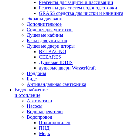
Реагенты для защиты и пассивации
Реагенты для систем водоподготовки
GRASS средства для чистки и клининга
Экраны для ванн
Дополнительное
Сиденья для унитазов
Душевые кабины
Бачки для унитазов
Душевые двери шторы
BELBAGNO
CEZARES
Душевые IDDIS
душевые двери WasserKraft
Поддоны
Биде
Антивандальная сантехника
Водоснабжение
и отопление
Автоматика
Насосы
Водонагреватели
Водопровод
Полипропилен
ПНД
Медь