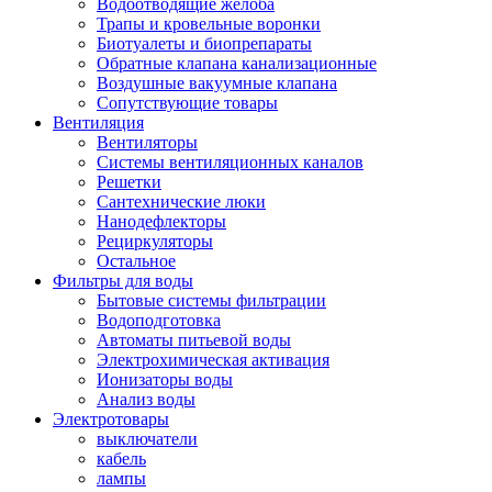
Водоотводящие желоба
Трапы и кровельные воронки
Биотуалеты и биопрепараты
Обратные клапана канализационные
Воздушные вакуумные клапана
Сопутствующие товары
Вентиляция
Вентиляторы
Системы вентиляционных каналов
Решетки
Сантехнические люки
Нанодефлекторы
Рециркуляторы
Остальное
Фильтры для воды
Бытовые системы фильтрации
Водоподготовка
Автоматы питьевой воды
Электрохимическая активация
Ионизаторы воды
Анализ воды
Электротовары
выключатели
кабель
лампы