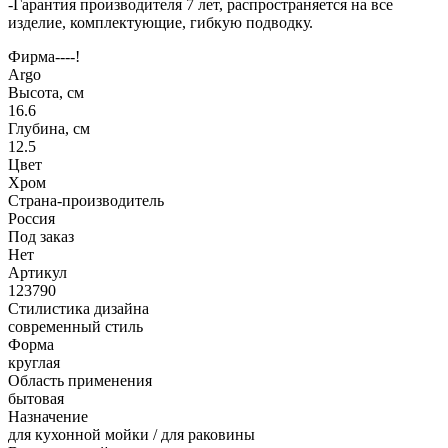
-Гарантия производителя 7 лет, распространяется на все
изделие, комплектующие, гибкую подводку.
Фирма----!
Argo
Высота, см
16.6
Глубина, см
12.5
Цвет
Хром
Страна-производитель
Россия
Под заказ
Нет
Артикул
123790
Стилистика дизайна
современный стиль
Форма
круглая
Область применения
бытовая
Назначение
для кухонной мойки / для раковины