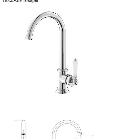
Похожие товары