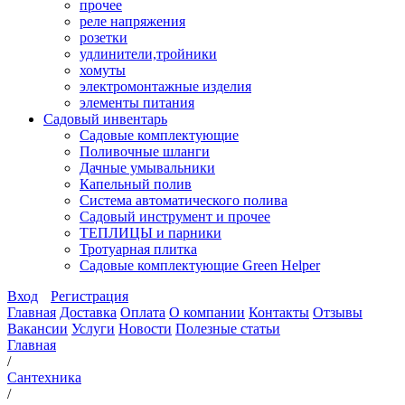
прочее
реле напряжения
розетки
удлинители,тройники
хомуты
электромонтажные изделия
элементы питания
Садовый инвентарь
Садовые комплектующие
Поливочные шланги
Дачные умывальники
Капельный полив
Система автоматического полива
Садовый инструмент и прочее
ТЕПЛИЦЫ и парники
Тротуарная плитка
Садовые комплектующие Green Helper
Вход
Регистрация
Главная
Доставка
Оплата
О компании
Контакты
Отзывы
Вакансии
Услуги
Новости
Полезные статьи
Главная
/
Сантехника
/