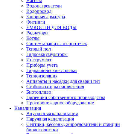
Насосы
Водонагреватели
Водопровод
Запорная арматура
Фитинги
ЁМКОСТИ ДЛЯ ВОДЫ
Радиаторы
Котлы
Системы защиты от протечек
Теплый пол
Гидроаккумуляторы
Инструмент
Приборы учета
Гидравлические стрелки
Теплоизоляция
Аппараты и насадки для сварки п/п
Стабилизаторы напряжения
Биотопливо
Грязевики собственного производства
Противопожарное оборудование
Канализация
Внутренняя канализация
Наружная канализация
Септики, кессоны, жироуловители и станции
биолог.очистки