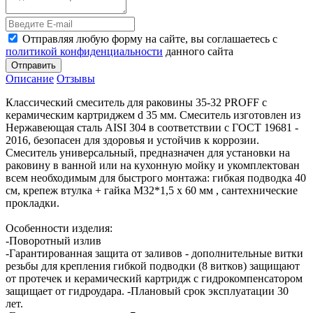
Отправляя любую форму на сайте, вы соглашаетесь с
политикой конфиденциальности
данного сайта
Отправить
Описание
Отзывы
Классический смеситель для раковины 35-32 PROFF с
керамическим картриджем d 35 мм. Смеситель изготовлен из
Нержавеющая сталь AISI 304 в соответствии с ГОСТ 19681 -
2016, безопасен для здоровья и устойчив к коррозии.
Смеситель универсальный, предназначен для установки на
раковину в ванной или на кухонную мойку и укомплектован
всем необходимым для быстрого монтажа: гибкая подводка 40
см, крепеж втулка + гайка М32*1,5 х 60 мм , сантехнические
прокладки.
Особенности изделия:
-Поворотный излив
-Гарантированная защита от заливов - дополнительные витки
резьбы для крепления гибкой подводки (8 витков) защищают
от протечек и керамический картридж с гидрокомпенсатором
защищает от гидроудара. -Плановый срок эксплуатации 30
лет.