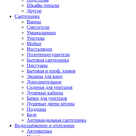
Шкафы пеналы
Другое
Сантехника
Ванны
Смесители
Умывальники
Унитазы
Мойки
Инсталяции
Полотенцесушители
Бытовая сантехника
Писсуары
Бытовая и проф. химия
Экраны для ванн
Дополнительное
Сиденья для унитазов
Душевые кабины
Бачки для унитазов
Душевые двери шторы
Поддоны
Биде
Антивандальная сантехника
Водоснабжение и отопление
Автоматика