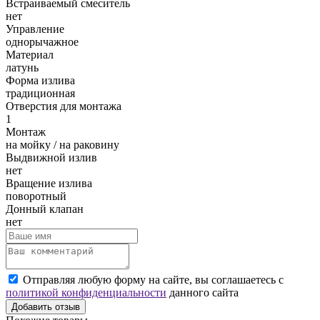
Встраиваемый смеситель
нет
Управление
однорычажное
Материал
латунь
Форма излива
традиционная
Отверстия для монтажа
1
Монтаж
на мойку / на раковину
Выдвижной излив
нет
Вращение излива
поворотный
Донный клапан
нет
Отправляя любую форму на сайте, вы соглашаетесь с
политикой конфиденциальности
данного сайта
Добавить отзыв