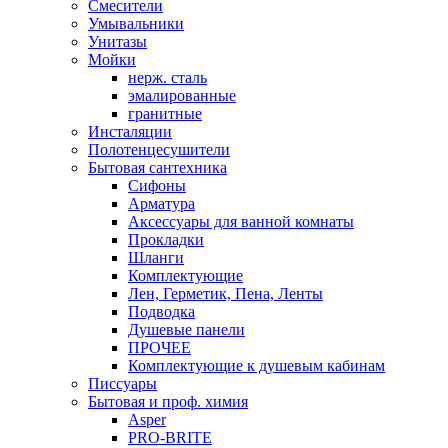
Смесители
Умывальники
Унитазы
Мойки
нерж. сталь
эмалированные
гранитные
Инсталяции
Полотенцесушители
Бытовая сантехника
Сифоны
Арматура
Аксессуары для ванной комнаты
Прокладки
Шланги
Комплектующие
Лен, Герметик, Пена, Ленты
Подводка
Душевые панели
ПРОЧЕЕ
Комплектующие к душевым кабинам
Писсуары
Бытовая и проф. химия
Asper
PRO-BRITE