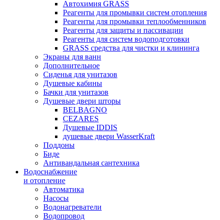
Автохимия GRASS
Реагенты для промывки систем отопления
Реагенты для промывки теплообменников
Реагенты для защиты и пассивации
Реагенты для систем водоподготовки
GRASS средства для чистки и клининга
Экраны для ванн
Дополнительное
Сиденья для унитазов
Душевые кабины
Бачки для унитазов
Душевые двери шторы
BELBAGNO
CEZARES
Душевые IDDIS
душевые двери WasserKraft
Поддоны
Биде
Антивандальная сантехника
Водоснабжение
и отопление
Автоматика
Насосы
Водонагреватели
Водопровод