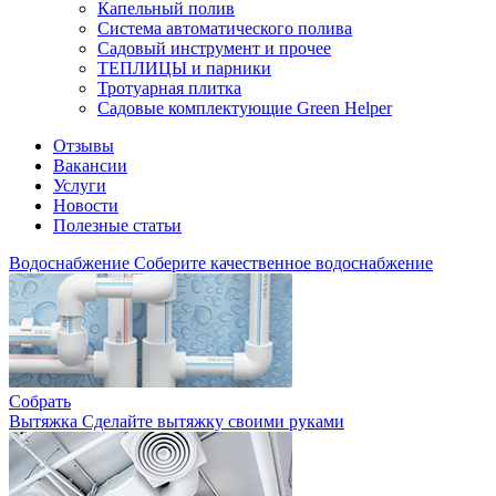
Капельный полив
Система автоматического полива
Садовый инструмент и прочее
ТЕПЛИЦЫ и парники
Тротуарная плитка
Садовые комплектующие Green Helper
Отзывы
Вакансии
Услуги
Новости
Полезные статьи
Водоснабжение
Соберите качественное водоснабжение
Собрать
Вытяжка
Сделайте вытяжку своими руками