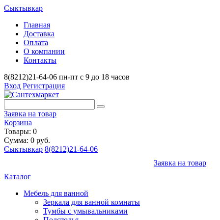
Сыктывкар
Главная
Доставка
Оплата
О компании
Контакты
8(8212)21-64-06
пн-пт с 9 до 18 часов
Вход
Регистрация
Заявка на товар
Корзина
Товары: 0
Сумма: 0 руб.
Сыктывкар
8(8212)21-64-06
Заявка на товар
Каталог
Мебель для ванной
Зеркала для ванной комнаты
Тумбы с умывальниками
Подстолья