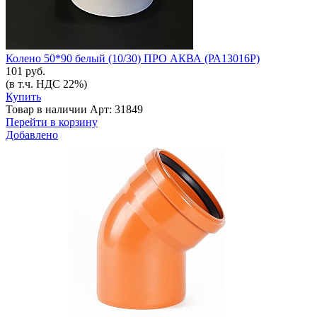
Колено 50*90 белый (10/30) ПРО АКВА (РА13016Р)
101 руб.
(в т.ч. НДС 22%)
Купить
Товар в наличии
Арт: 31849
Перейти в корзину
Добавлено