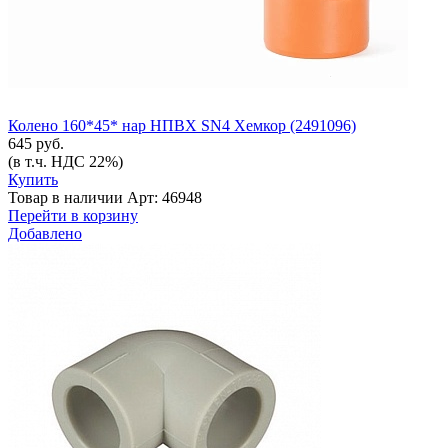
Колено 160*45* нар НПВХ SN4 Хемкор (2491096)
645 руб.
(в т.ч. НДС 22%)
Купить
Товар в наличии
Арт: 46948
Перейти в корзину
Добавлено