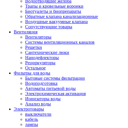
Водоотводящие желоба
Трапы и кровельные воронки
Биотуалеты и биопрепараты
Обратные клапана канализационные
Воздушные вакуумные клапана
Сопутствующие товары
Вентиляция
Вентиляторы
Системы вентиляционных каналов
Решетки
Сантехнические люки
Нанодефлекторы
Рециркуляторы
Остальное
Фильтры для воды
Бытовые системы фильтрации
Водоподготовка
Автоматы питьевой воды
Электрохимическая активация
Ионизаторы воды
Анализ воды
Электротовары
выключатели
кабель
лампы