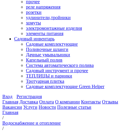
прочее
реле напряжения
розетки
удлинители,тройники
хомуты
электромонтажные изделия
элементы питания
Садовый инвентарь
Садовые комплектующие
Поливочные шланги
Дачные умывальники
Капельный полив
Система автоматического полива
Садовый инструмент и прочее
ТЕПЛИЦЫ и парники
Тротуарная плитка
Садовые комплектующие Green Helper
Вход
Регистрация
Главная
Доставка
Оплата
О компании
Контакты
Отзывы
Вакансии
Услуги
Новости
Полезные статьи
Главная
/
Водоснабжение и отопление
/