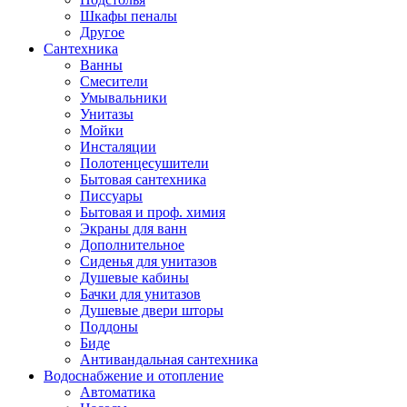
Шкафы пеналы
Другое
Сантехника
Ванны
Смесители
Умывальники
Унитазы
Мойки
Инсталяции
Полотенцесушители
Бытовая сантехника
Писсуары
Бытовая и проф. химия
Экраны для ванн
Дополнительное
Сиденья для унитазов
Душевые кабины
Бачки для унитазов
Душевые двери шторы
Поддоны
Биде
Антивандальная сантехника
Водоснабжение и отопление
Автоматика