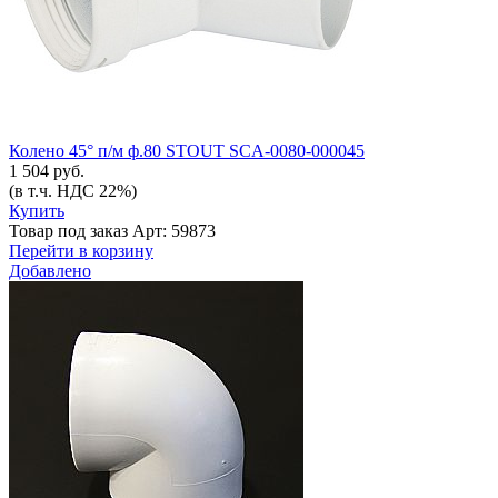
Колено 45° п/м ф.80 STOUT SCA-0080-000045
1 504 руб.
(в т.ч. НДС 22%)
Купить
Товар под заказ
Арт: 59873
Перейти в корзину
Добавлено