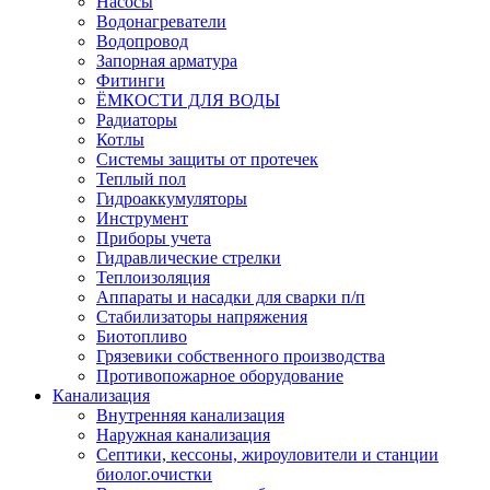
Насосы
Водонагреватели
Водопровод
Запорная арматура
Фитинги
ЁМКОСТИ ДЛЯ ВОДЫ
Радиаторы
Котлы
Системы защиты от протечек
Теплый пол
Гидроаккумуляторы
Инструмент
Приборы учета
Гидравлические стрелки
Теплоизоляция
Аппараты и насадки для сварки п/п
Стабилизаторы напряжения
Биотопливо
Грязевики собственного производства
Противопожарное оборудование
Канализация
Внутренняя канализация
Наружная канализация
Септики, кессоны, жироуловители и станции
биолог.очистки