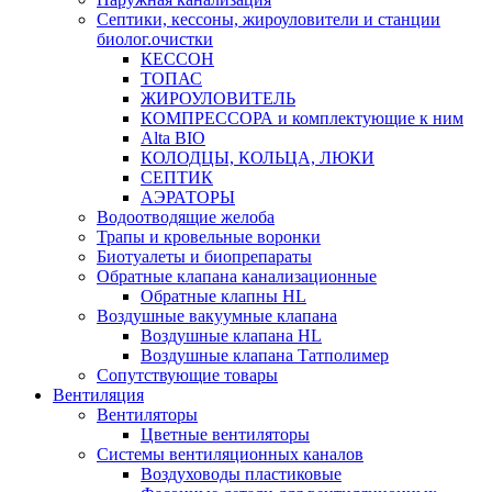
Септики, кессоны, жироуловители и станции
биолог.очистки
КЕССОН
ТОПАС
ЖИРОУЛОВИТЕЛЬ
КОМПРЕССОРА и комплектующие к ним
Alta BIO
КОЛОДЦЫ, КОЛЬЦА, ЛЮКИ
СЕПТИК
АЭРАТОРЫ
Водоотводящие желоба
Трапы и кровельные воронки
Биотуалеты и биопрепараты
Обратные клапана канализационные
Обратные клапны HL
Воздушные вакуумные клапана
Воздушные клапана HL
Воздушные клапана Татполимер
Сопутствующие товары
Вентиляция
Вентиляторы
Цветные вентиляторы
Системы вентиляционных каналов
Воздуховоды пластиковые