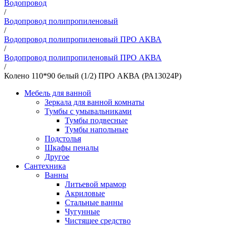
Водопровод
/
Водопровод полипропиленовый
/
Водопровод полипропиленовый ПРО АКВА
/
Водопровод полипропиленовый ПРО АКВА
/
Колено 110*90 белый (1/2) ПРО АКВА (РА13024Р)
Мебель для ванной
Зеркала для ванной комнаты
Тумбы с умывальниками
Тумбы подвесные
Тумбы напольные
Подстолья
Шкафы пеналы
Другое
Сантехника
Ванны
Литьевой мрамор
Акриловые
Стальные ванны
Чугунные
Чистящее средство