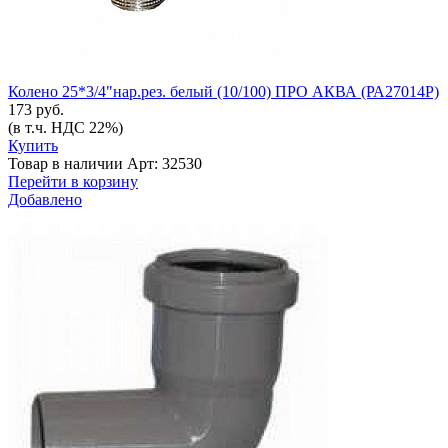
Колено 25*3/4"нар.рез. белый (10/100) ПРО АКВА (РА27014Р)
173 руб.
(в т.ч. НДС 22%)
Купить
Товар в наличии
Арт: 32530
Перейти в корзину
Добавлено