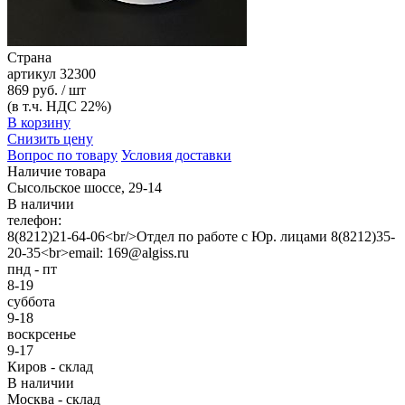
Страна
артикул
32300
869 руб. / шт
(в т.ч. НДС 22%)
В корзину
Снизить цену
Вопрос по товару
Условия доставки
Наличие товара
Сысольское шоссе, 29-14
В наличии
телефон:
8(8212)21-64-06<br/>Отдел по работе с Юр. лицами 8(8212)35-
20-35<br>email: 169@algiss.ru
пнд - пт
8-19
суббота
9-18
воскрсенье
9-17
Киров - склад
В наличии
Москва - склад