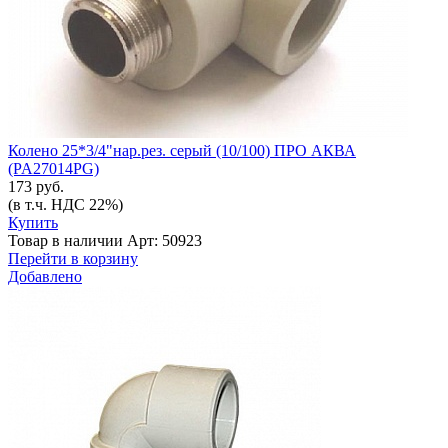
Колено 25*3/4"нар.рез. серый (10/100) ПРО АКВА
(PA27014PG)
173 руб.
(в т.ч. НДС 22%)
Купить
Товар в наличии
Арт: 50923
Перейти в корзину
Добавлено