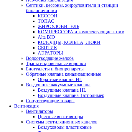
Септики, кессоны, жироуловители и станции
биолог.очистки
КЕССОН
ТОПАС
ЖИРОУЛОВИТЕЛЬ
КОМПРЕССОРА и комплектующие к ним
Alta BIO
КОЛОДЦЫ, КОЛЬЦА, ЛЮКИ
СЕПТИК
АЭРАТОРЫ
Водоотводящие желоба
Трапы и кровельные воронки
Биотуалеты и биопрепараты
Обратные клапана канализационные
Обратные клапны HL
Воздушные вакуумные клапана
Воздушные клапана HL
Воздушные клапана Татполимер
Сопутствующие товары
Вентиляция
Вентиляторы
Цветные вентиляторы
Системы вентиляционных каналов
Воздуховоды пластиковые