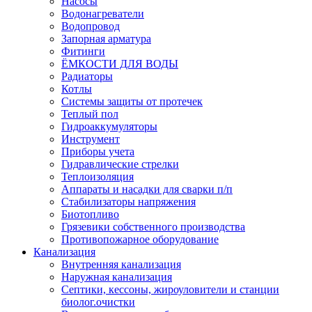
Насосы
Водонагреватели
Водопровод
Запорная арматура
Фитинги
ЁМКОСТИ ДЛЯ ВОДЫ
Радиаторы
Котлы
Системы защиты от протечек
Теплый пол
Гидроаккумуляторы
Инструмент
Приборы учета
Гидравлические стрелки
Теплоизоляция
Аппараты и насадки для сварки п/п
Стабилизаторы напряжения
Биотопливо
Грязевики собственного производства
Противопожарное оборудование
Канализация
Внутренняя канализация
Наружная канализация
Септики, кессоны, жироуловители и станции
биолог.очистки