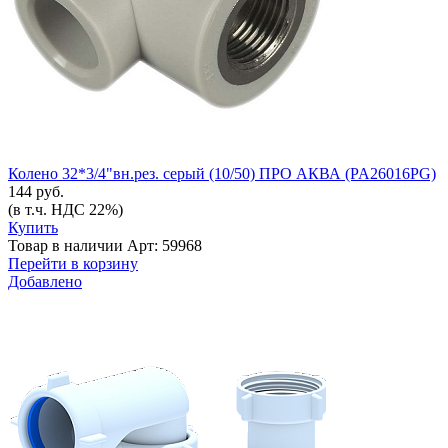
Колено 32*3/4"вн.рез. серый (10/50) ПРО АКВА (PA26016PG)
144 руб.
(в т.ч. НДС 22%)
Купить
Товар в наличии
Арт: 59968
Перейти в корзину
Добавлено