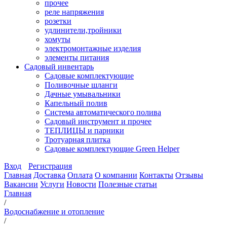
прочее
реле напряжения
розетки
удлинители,тройники
хомуты
электромонтажные изделия
элементы питания
Садовый инвентарь
Садовые комплектующие
Поливочные шланги
Дачные умывальники
Капельный полив
Система автоматического полива
Садовый инструмент и прочее
ТЕПЛИЦЫ и парники
Тротуарная плитка
Садовые комплектующие Green Helper
Вход
Регистрация
Главная
Доставка
Оплата
О компании
Контакты
Отзывы
Вакансии
Услуги
Новости
Полезные статьи
Главная
/
Водоснабжение и отопление
/