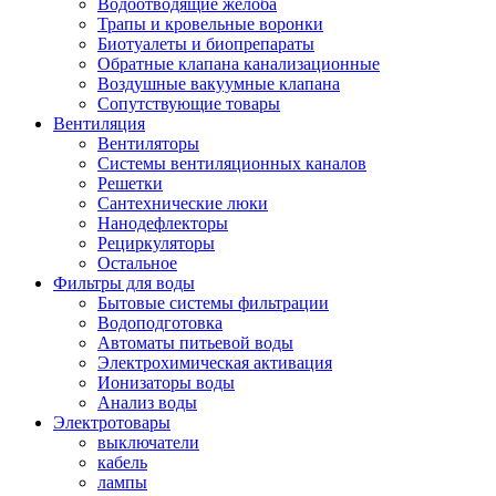
Водоотводящие желоба
Трапы и кровельные воронки
Биотуалеты и биопрепараты
Обратные клапана канализационные
Воздушные вакуумные клапана
Сопутствующие товары
Вентиляция
Вентиляторы
Системы вентиляционных каналов
Решетки
Сантехнические люки
Нанодефлекторы
Рециркуляторы
Остальное
Фильтры для воды
Бытовые системы фильтрации
Водоподготовка
Автоматы питьевой воды
Электрохимическая активация
Ионизаторы воды
Анализ воды
Электротовары
выключатели
кабель
лампы