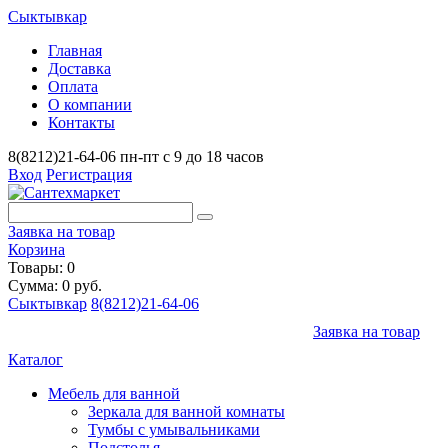
Сыктывкар
Главная
Доставка
Оплата
О компании
Контакты
8(8212)21-64-06
пн-пт с 9 до 18 часов
Вход
Регистрация
Заявка на товар
Корзина
Товары: 0
Сумма: 0 руб.
Сыктывкар
8(8212)21-64-06
Заявка на товар
Каталог
Мебель для ванной
Зеркала для ванной комнаты
Тумбы с умывальниками
Подстолья