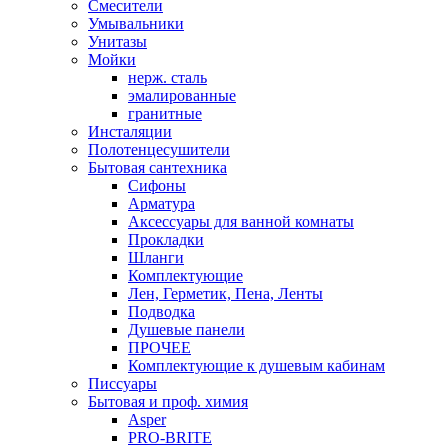
Смесители
Умывальники
Унитазы
Мойки
нерж. сталь
эмалированные
гранитные
Инсталяции
Полотенцесушители
Бытовая сантехника
Сифоны
Арматура
Аксессуары для ванной комнаты
Прокладки
Шланги
Комплектующие
Лен, Герметик, Пена, Ленты
Подводка
Душевые панели
ПРОЧЕЕ
Комплектующие к душевым кабинам
Писсуары
Бытовая и проф. химия
Asper
PRO-BRITE