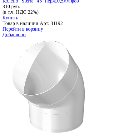
Колено "Sferra" 45° нерж.0,5мм ф80
310 руб.
(в т.ч. НДС 22%)
Купить
Товар в наличии
Арт: 31192
Перейти в корзину
Добавлено