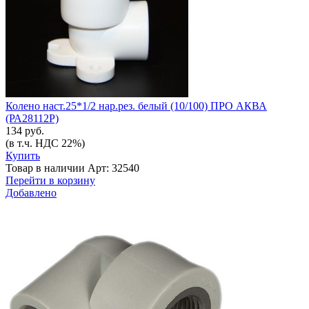
Колено наст.25*1/2 нар.рез. белый (10/100) ПРО АКВА
(РА28112Р)
134 руб.
(в т.ч. НДС 22%)
Купить
Товар в наличии
Арт: 32540
Перейти в корзину
Добавлено