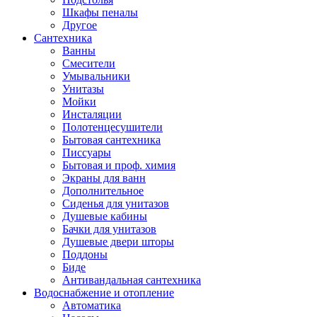
Шкафы пеналы
Другое
Сантехника
Ванны
Смесители
Умывальники
Унитазы
Мойки
Инсталяции
Полотенцесушители
Бытовая сантехника
Писсуары
Бытовая и проф. химия
Экраны для ванн
Дополнительное
Сиденья для унитазов
Душевые кабины
Бачки для унитазов
Душевые двери шторы
Поддоны
Биде
Антивандальная сантехника
Водоснабжение и отопление
Автоматика