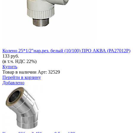
Колено 25*1/2"нар.рез. белый (10/100) ПРО АКВА (РА27012Р)
133 руб.
(в т.ч. НДС 22%)
Купить
Товар в наличии
Арт: 32529
Перейти в корзину
Добавлено