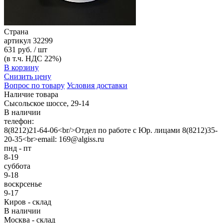
Страна
артикул
32299
631 руб. / шт
(в т.ч. НДС 22%)
В корзину
Снизить цену
Вопрос по товару
Условия доставки
Наличие товара
Сысольское шоссе, 29-14
В наличии
телефон:
8(8212)21-64-06<br/>Отдел по работе с Юр. лицами 8(8212)35-
20-35<br>email: 169@algiss.ru
пнд - пт
8-19
суббота
9-18
воскрсенье
9-17
Киров - склад
В наличии
Москва - склад