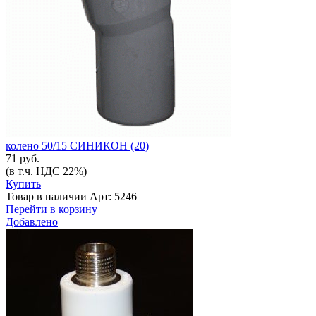
колено 50/15 СИНИКОН (20)
71 руб.
(в т.ч. НДС 22%)
Купить
Товар в наличии
Арт: 5246
Перейти в корзину
Добавлено