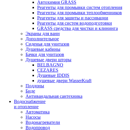
Автохимия GRASS
Реагенты для промывки систем отопления
Реагенты для промывки теплообменников
Реагенты для защиты и пассивации
Реагенты для систем водоподготовки
GRASS средства для чистки и клининга
Экраны для ванн
Дополнительное
Сиденья для унитазов
Душевые кабины
Бачки для унитазов
Душевые двери шторы
BELBAGNO
CEZARES
Душевые IDDIS
душевые двери WasserKraft
Поддоны
Биде
Антивандальная сантехника
Водоснабжение
и отопление
Автоматика
Насосы
Водонагреватели
Водопровод