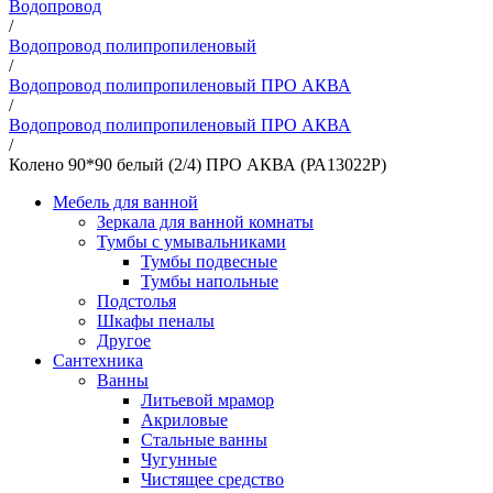
Водопровод
/
Водопровод полипропиленовый
/
Водопровод полипропиленовый ПРО АКВА
/
Водопровод полипропиленовый ПРО АКВА
/
Колено 90*90 белый (2/4) ПРО АКВА (РА13022Р)
Мебель для ванной
Зеркала для ванной комнаты
Тумбы с умывальниками
Тумбы подвесные
Тумбы напольные
Подстолья
Шкафы пеналы
Другое
Сантехника
Ванны
Литьевой мрамор
Акриловые
Стальные ванны
Чугунные
Чистящее средство