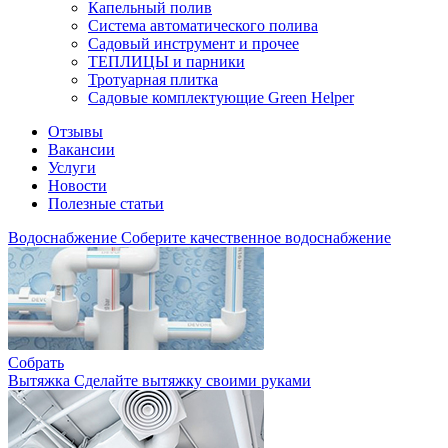
Капельный полив
Система автоматического полива
Садовый инструмент и прочее
ТЕПЛИЦЫ и парники
Тротуарная плитка
Садовые комплектующие Green Helper
Отзывы
Вакансии
Услуги
Новости
Полезные статьи
Водоснабжение
Соберите качественное водоснабжение
Собрать
Вытяжка
Сделайте вытяжку своими руками