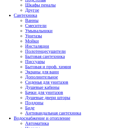
Шкафы пеналы
Другое
Сантехника
Ванны
Смесители
Умывальники
Унитазы
Мойки
Инсталяции
Полотенцесушители
Бытовая сантехника
Писсуары
Бытовая и проф. химия
Экраны для ванн
Дополнительное
Сиденья для унитазов
Душевые кабины
Бачки для унитазов
Душевые двери шторы
Поддоны
Биде
Антивандальная сантехника
Водоснабжение и отопление
Автоматика