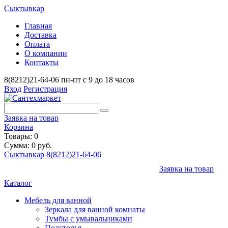
Сыктывкар
Главная
Доставка
Оплата
О компании
Контакты
8(8212)21-64-06
пн-пт с 9 до 18 часов
Вход
Регистрация
Заявка на товар
Корзина
Товары: 0
Сумма: 0 руб.
Сыктывкар
8(8212)21-64-06
Заявка на товар
Каталог
Мебель для ванной
Зеркала для ванной комнаты
Тумбы с умывальниками
Подстолья