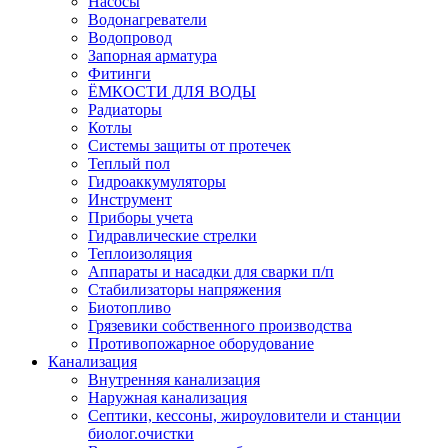
Насосы
Водонагреватели
Водопровод
Запорная арматура
Фитинги
ЁМКОСТИ ДЛЯ ВОДЫ
Радиаторы
Котлы
Системы защиты от протечек
Теплый пол
Гидроаккумуляторы
Инструмент
Приборы учета
Гидравлические стрелки
Теплоизоляция
Аппараты и насадки для сварки п/п
Стабилизаторы напряжения
Биотопливо
Грязевики собственного производства
Противопожарное оборудование
Канализация
Внутренняя канализация
Наружная канализация
Септики, кессоны, жироуловители и станции
биолог.очистки