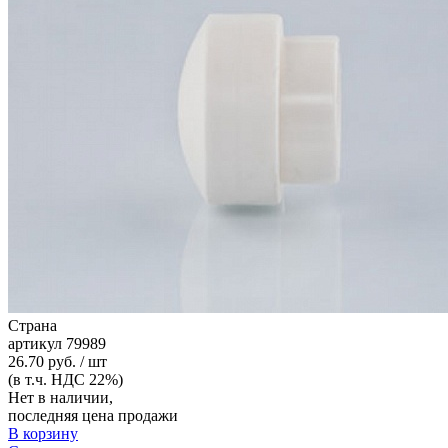
Страна
артикул
79989
26.70 руб. / шт
(в т.ч. НДС 22%)
Нет в наличии,
последняя цена продажи
В корзину