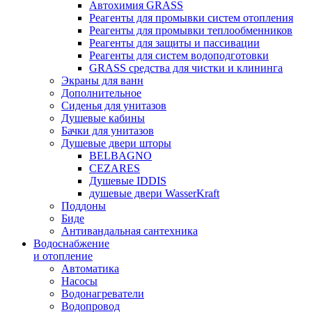
Автохимия GRASS
Реагенты для промывки систем отопления
Реагенты для промывки теплообменников
Реагенты для защиты и пассивации
Реагенты для систем водоподготовки
GRASS средства для чистки и клининга
Экраны для ванн
Дополнительное
Сиденья для унитазов
Душевые кабины
Бачки для унитазов
Душевые двери шторы
BELBAGNO
CEZARES
Душевые IDDIS
душевые двери WasserKraft
Поддоны
Биде
Антивандальная сантехника
Водоснабжение
и отопление
Автоматика
Насосы
Водонагреватели
Водопровод