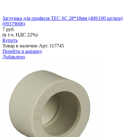
Заглушка для профиля TEC SC 28*18мм (400/100 шт/кор)
(09379006)
7 руб.
(в т.ч. НДС 22%)
Купить
Товар в наличии
Арт: 117745
Перейти в корзину
Добавлено