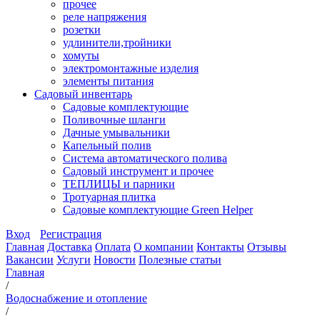
прочее
реле напряжения
розетки
удлинители,тройники
хомуты
электромонтажные изделия
элементы питания
Садовый инвентарь
Садовые комплектующие
Поливочные шланги
Дачные умывальники
Капельный полив
Система автоматического полива
Садовый инструмент и прочее
ТЕПЛИЦЫ и парники
Тротуарная плитка
Садовые комплектующие Green Helper
Вход
Регистрация
Главная
Доставка
Оплата
О компании
Контакты
Отзывы
Вакансии
Услуги
Новости
Полезные статьи
Главная
/
Водоснабжение и отопление
/