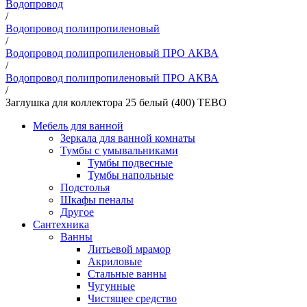
Водопровод
/
Водопровод полипропиленовый
/
Водопровод полипропиленовый ПРО АКВА
/
Водопровод полипропиленовый ПРО АКВА
/
Заглушка для коллектора 25 белый (400) ТЕВО
Мебель для ванной
Зеркала для ванной комнаты
Тумбы с умывальниками
Тумбы подвесные
Тумбы напольные
Подстолья
Шкафы пеналы
Другое
Сантехника
Ванны
Литьевой мрамор
Акриловые
Стальные ванны
Чугунные
Чистящее средство