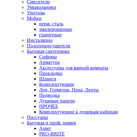
Смесители
Умывальники
Унитазы
Мойки
нерж. сталь
эмалированные
гранитные
Инсталяции
Полотенцесушители
Бытовая сантехника
Сифоны
Арматура
Аксессуары для ванной комнаты
Прокладки
Шланги
Комплектующие
Лен, Герметик, Пена, Ленты
Подводка
Душевые панели
ПРОЧЕЕ
Комплектующие к душевым кабинам
Писсуары
Бытовая и проф. химия
Asper
PRO-BRITE