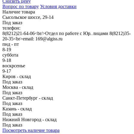
Снизить цену
Вопрос по товару
Условия доставки
Наличие товара
Сысольское шоссе, 29-14
Под заказ
телефон:
8(8212)21-64-06<br/>Отдел по работе с Юр. лицами 8(8212)35-
20-35<br>email: 169@algiss.ru
пнд - пт
8-19
суббота
9-18
воскрсенье
9-17
Киров - склад
Под заказ
Москва - склад
Под заказ
Санкт-Петербург - склад
Под заказ
Казань - склад
Под заказ
Нижний Новгород - склад
Под заказ
Посмотреть наличие товара