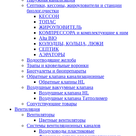
Септики, кессоны, жироуловители и станции
биолог.очистки
КЕССОН
ТОПАС
ЖИРОУЛОВИТЕЛЬ
КОМПРЕССОРА и комплектующие к ним
Alta BIO
КОЛОДЦЫ, КОЛЬЦА, ЛЮКИ
СЕПТИК
АЭРАТОРЫ
Водоотводящие желоба
Трапы и кровельные воронки
Биотуалеты и биопрепараты
Обратные клапана канализационные
Обратные клапны HL
Воздушные вакуумные клапана
Воздушные клапана HL
Воздушные клапана Татполимер
Сопутствующие товары
Вентиляция
Вентиляторы
Цветные вентиляторы
Системы вентиляционных каналов
Воздуховоды пластиковые