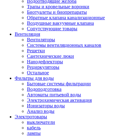
Водоотводящие желоба
Трапы и кровельные воронки
Биотуалеты и биопрепараты
Обратные клапана канализационные
Воздушные вакуумные клапана
Сопутствующие товары
Вентиляция
Вентиляторы
Системы вентиляционных каналов
Решетки
Сантехнические люки
Нанодефлекторы
Рециркуляторы
Остальное
Фильтры для воды
Бытовые системы фильтрации
Водоподготовка
Автоматы питьевой воды
Электрохимическая активация
Ионизаторы воды
Анализ воды
Электротовары
выключатели
кабель
лампы