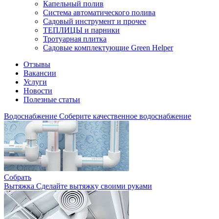
Капельный полив
Система автоматического полива
Садовый инструмент и прочее
ТЕПЛИЦЫ и парники
Тротуарная плитка
Садовые комплектующие Green Helper
Отзывы
Вакансии
Услуги
Новости
Полезные статьи
Водоснабжение
Соберите качественное водоснабжение
Собрать
Вытяжка
Сделайте вытяжку своими руками