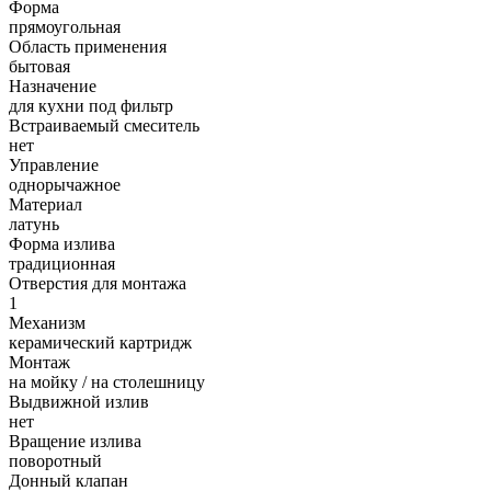
Форма
прямоугольная
Область применения
бытовая
Назначение
для кухни под фильтр
Встраиваемый смеситель
нет
Управление
однорычажное
Материал
латунь
Форма излива
традиционная
Отверстия для монтажа
1
Механизм
керамический картридж
Монтаж
на мойку / на столешницу
Выдвижной излив
нет
Вращение излива
поворотный
Донный клапан