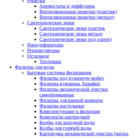
Решетки
Анемостаты и диффузоры
Вентиляционные решетки (пластик)
Вентиляционные решетки (металл)
Сантехнические люки
Сантехнические люки пластик
Сантехнические люки металл
Сантехнические люки под плитку
Нанодефлекторы
Рециркуляторы
Остальное
Тепломаш
Фильтры для воды
Бытовые системы фильтрации
Фильтры под кухонную мойку
Фильтры-кувшины Аквафор
Фильтры механической очистки
самопромывные
Фильтры для ванной комнаты
Фильтры настольные
Комплектующие к фильтрам
Комплекты картриджей
Колбы для холодной воды
Колбы для горячей воды
Картриджи механической очистки (нитка,