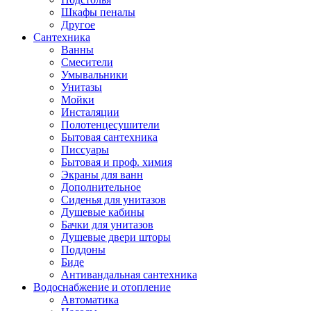
Шкафы пеналы
Другое
Сантехника
Ванны
Смесители
Умывальники
Унитазы
Мойки
Инсталяции
Полотенцесушители
Бытовая сантехника
Писсуары
Бытовая и проф. химия
Экраны для ванн
Дополнительное
Сиденья для унитазов
Душевые кабины
Бачки для унитазов
Душевые двери шторы
Поддоны
Биде
Антивандальная сантехника
Водоснабжение и отопление
Автоматика