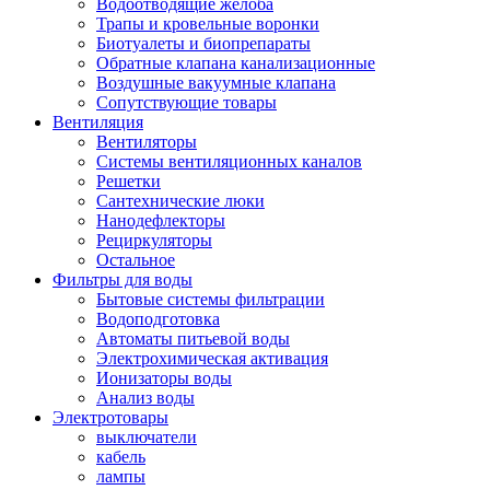
Водоотводящие желоба
Трапы и кровельные воронки
Биотуалеты и биопрепараты
Обратные клапана канализационные
Воздушные вакуумные клапана
Сопутствующие товары
Вентиляция
Вентиляторы
Системы вентиляционных каналов
Решетки
Сантехнические люки
Нанодефлекторы
Рециркуляторы
Остальное
Фильтры для воды
Бытовые системы фильтрации
Водоподготовка
Автоматы питьевой воды
Электрохимическая активация
Ионизаторы воды
Анализ воды
Электротовары
выключатели
кабель
лампы