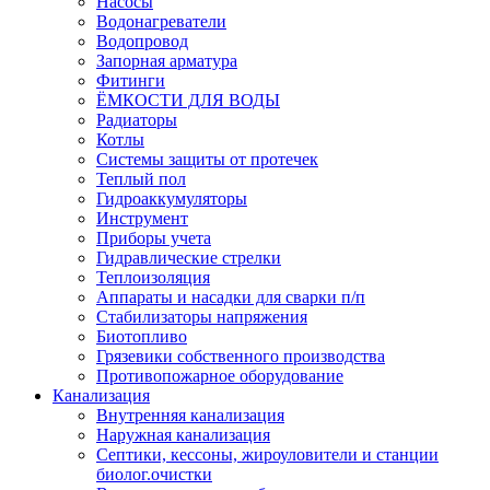
Насосы
Водонагреватели
Водопровод
Запорная арматура
Фитинги
ЁМКОСТИ ДЛЯ ВОДЫ
Радиаторы
Котлы
Системы защиты от протечек
Теплый пол
Гидроаккумуляторы
Инструмент
Приборы учета
Гидравлические стрелки
Теплоизоляция
Аппараты и насадки для сварки п/п
Стабилизаторы напряжения
Биотопливо
Грязевики собственного производства
Противопожарное оборудование
Канализация
Внутренняя канализация
Наружная канализация
Септики, кессоны, жироуловители и станции
биолог.очистки