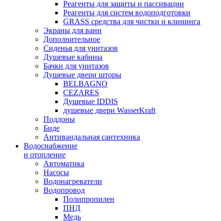
Реагенты для защиты и пассивации
Реагенты для систем водоподготовки
GRASS средства для чистки и клининга
Экраны для ванн
Дополнительное
Сиденья для унитазов
Душевые кабины
Бачки для унитазов
Душевые двери шторы
BELBAGNO
CEZARES
Душевые IDDIS
душевые двери WasserKraft
Поддоны
Биде
Антивандальная сантехника
Водоснабжение
и отопление
Автоматика
Насосы
Водонагреватели
Водопровод
Полипропилен
ПНД
Медь