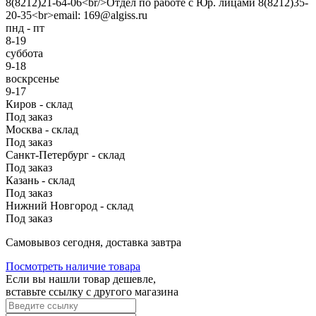
8(8212)21-64-06<br/>Отдел по работе с Юр. лицами 8(8212)35-
20-35<br>email: 169@algiss.ru
пнд - пт
8-19
суббота
9-18
воскрсенье
9-17
Киров - склад
Под заказ
Москва - склад
Под заказ
Санкт-Петербург - склад
Под заказ
Казань - склад
Под заказ
Нижний Новгород - склад
Под заказ
Cамовывоз сегодня, доставка завтра
Посмотреть наличие товара
Если вы нашли товар дешевле,
вставьте ссылку с другого магазина