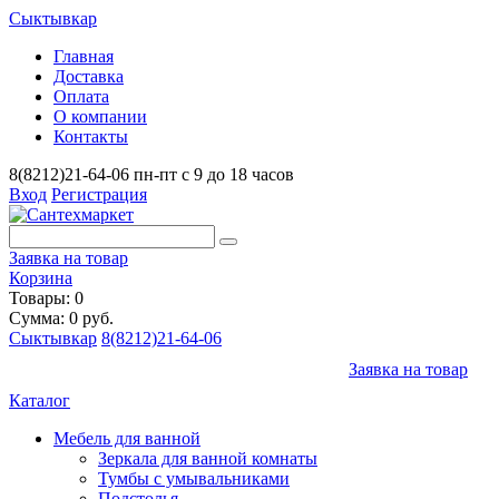
Сыктывкар
Главная
Доставка
Оплата
О компании
Контакты
8(8212)21-64-06
пн-пт с 9 до 18 часов
Вход
Регистрация
Заявка на товар
Корзина
Товары: 0
Сумма: 0 руб.
Сыктывкар
8(8212)21-64-06
Заявка на товар
Каталог
Мебель для ванной
Зеркала для ванной комнаты
Тумбы с умывальниками
Подстолья