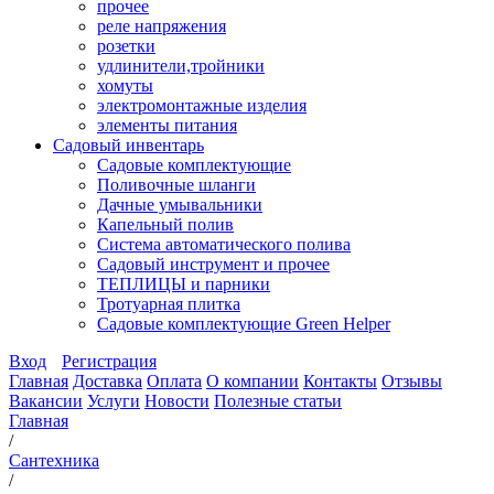
прочее
реле напряжения
розетки
удлинители,тройники
хомуты
электромонтажные изделия
элементы питания
Садовый инвентарь
Садовые комплектующие
Поливочные шланги
Дачные умывальники
Капельный полив
Система автоматического полива
Садовый инструмент и прочее
ТЕПЛИЦЫ и парники
Тротуарная плитка
Садовые комплектующие Green Helper
Вход
Регистрация
Главная
Доставка
Оплата
О компании
Контакты
Отзывы
Вакансии
Услуги
Новости
Полезные статьи
Главная
/
Сантехника
/