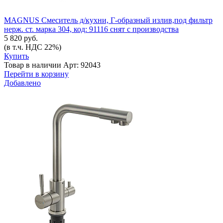
MAGNUS Смеситель д/кухни, Г-образный излив,под фильтр
нерж. ст. марка 304, код: 91116 снят с производства
5 820 руб.
(в т.ч. НДС 22%)
Купить
Товар в наличии
Арт: 92043
Перейти в корзину
Добавлено