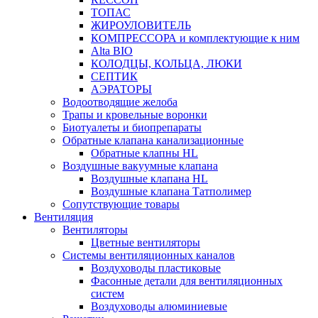
ТОПАС
ЖИРОУЛОВИТЕЛЬ
КОМПРЕССОРА и комплектующие к ним
Alta BIO
КОЛОДЦЫ, КОЛЬЦА, ЛЮКИ
СЕПТИК
АЭРАТОРЫ
Водоотводящие желоба
Трапы и кровельные воронки
Биотуалеты и биопрепараты
Обратные клапана канализационные
Обратные клапны HL
Воздушные вакуумные клапана
Воздушные клапана HL
Воздушные клапана Татполимер
Сопутствующие товары
Вентиляция
Вентиляторы
Цветные вентиляторы
Системы вентиляционных каналов
Воздуховоды пластиковые
Фасонные детали для вентиляционных
систем
Воздуховоды алюминиевые