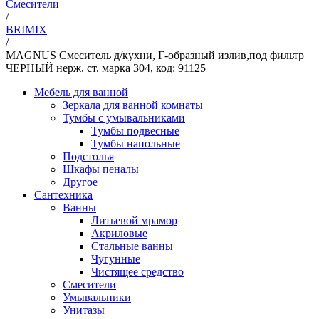
Смесители
/
BRIMIX
/
MAGNUS Смеситель д/кухни, Г-образный излив,под фильтр
ЧЕРНЫЙ нерж. ст. марка 304, код: 91125
Мебель для ванной
Зеркала для ванной комнаты
Тумбы с умывальниками
Тумбы подвесные
Тумбы напольные
Подстолья
Шкафы пеналы
Другое
Сантехника
Ванны
Литьевой мрамор
Акриловые
Стальные ванны
Чугунные
Чистящее средство
Смесители
Умывальники
Унитазы