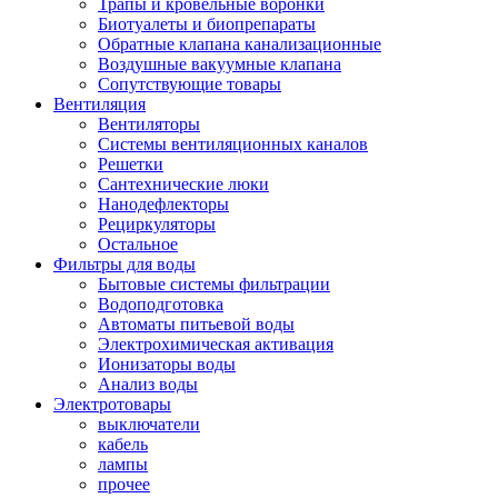
Трапы и кровельные воронки
Биотуалеты и биопрепараты
Обратные клапана канализационные
Воздушные вакуумные клапана
Сопутствующие товары
Вентиляция
Вентиляторы
Системы вентиляционных каналов
Решетки
Сантехнические люки
Нанодефлекторы
Рециркуляторы
Остальное
Фильтры для воды
Бытовые системы фильтрации
Водоподготовка
Автоматы питьевой воды
Электрохимическая активация
Ионизаторы воды
Анализ воды
Электротовары
выключатели
кабель
лампы
прочее