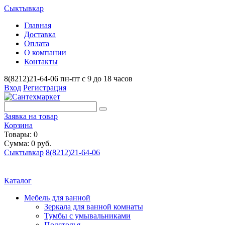
Сыктывкар
Главная
Доставка
Оплата
О компании
Контакты
8(8212)21-64-06
пн-пт с 9 до 18 часов
Вход
Регистрация
Заявка на товар
Корзина
Товары: 0
Сумма: 0 руб.
Сыктывкар
8(8212)21-64-06
Каталог
Мебель для ванной
Зеркала для ванной комнаты
Тумбы с умывальниками
Подстолья