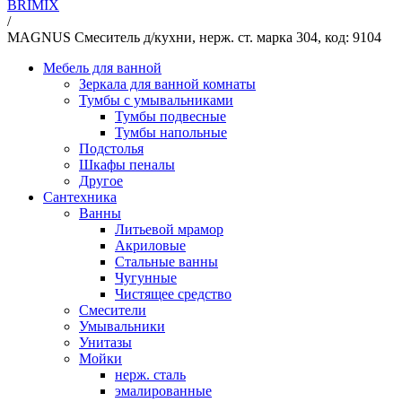
BRIMIX
/
MAGNUS Смеситель д/кухни, нерж. ст. марка 304, код: 9104
Мебель для ванной
Зеркала для ванной комнаты
Тумбы с умывальниками
Тумбы подвесные
Тумбы напольные
Подстолья
Шкафы пеналы
Другое
Сантехника
Ванны
Литьевой мрамор
Акриловые
Стальные ванны
Чугунные
Чистящее средство
Смесители
Умывальники
Унитазы
Мойки
нерж. сталь
эмалированные