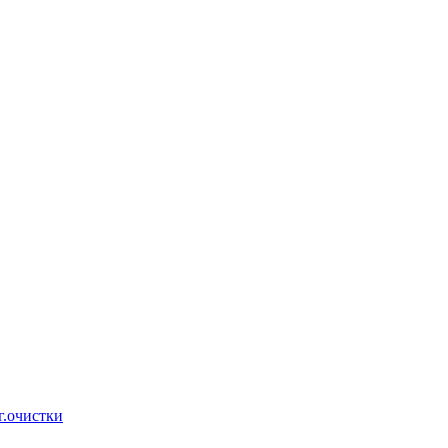
г.очистки