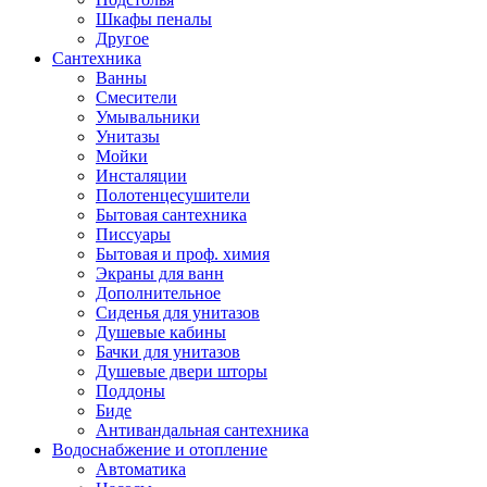
Шкафы пеналы
Другое
Сантехника
Ванны
Смесители
Умывальники
Унитазы
Мойки
Инсталяции
Полотенцесушители
Бытовая сантехника
Писсуары
Бытовая и проф. химия
Экраны для ванн
Дополнительное
Сиденья для унитазов
Душевые кабины
Бачки для унитазов
Душевые двери шторы
Поддоны
Биде
Антивандальная сантехника
Водоснабжение и отопление
Автоматика