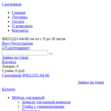
Сыктывкар
Главная
Доставка
Оплата
О компании
Контакты
8(8212)21-64-06
пн-пт с 9 до 18 часов
Вход
Регистрация
Заявка на товар
Корзина
Товары: 0
Сумма: 0 руб.
Сыктывкар
8(8212)21-64-06
Заявка на товар
Каталог
Мебель для ванной
Зеркала для ванной комнаты
Тумбы с умывальниками
Подстолья