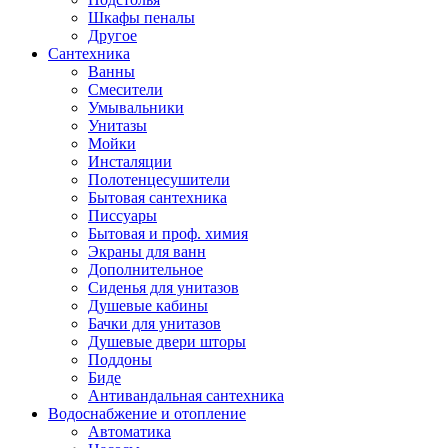
Шкафы пеналы
Другое
Сантехника
Ванны
Смесители
Умывальники
Унитазы
Мойки
Инсталяции
Полотенцесушители
Бытовая сантехника
Писсуары
Бытовая и проф. химия
Экраны для ванн
Дополнительное
Сиденья для унитазов
Душевые кабины
Бачки для унитазов
Душевые двери шторы
Поддоны
Биде
Антивандальная сантехника
Водоснабжение и отопление
Автоматика