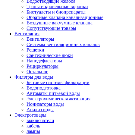
Водоотводящие желоба
Трапы и кровельные воронки
Биотуалеты и биопрепараты
Обратные клапана канализационные
Воздушные вакуумные клапана
Сопутствующие товары
Вентиляция
Вентиляторы
Системы вентиляционных каналов
Решетки
Сантехнические люки
Нанодефлекторы
Рециркуляторы
Остальное
Фильтры для воды
Бытовые системы фильтрации
Водоподготовка
Автоматы питьевой воды
Электрохимическая активация
Ионизаторы воды
Анализ воды
Электротовары
выключатели
кабель
лампы