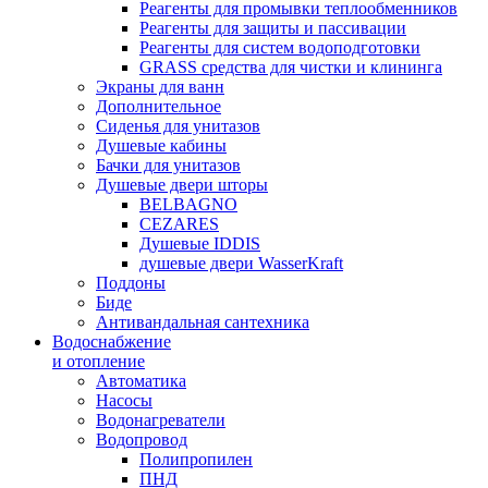
Реагенты для промывки теплообменников
Реагенты для защиты и пассивации
Реагенты для систем водоподготовки
GRASS средства для чистки и клининга
Экраны для ванн
Дополнительное
Сиденья для унитазов
Душевые кабины
Бачки для унитазов
Душевые двери шторы
BELBAGNO
CEZARES
Душевые IDDIS
душевые двери WasserKraft
Поддоны
Биде
Антивандальная сантехника
Водоснабжение
и отопление
Автоматика
Насосы
Водонагреватели
Водопровод
Полипропилен
ПНД