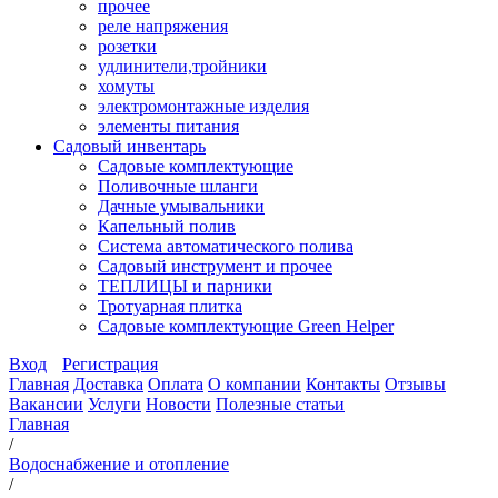
прочее
реле напряжения
розетки
удлинители,тройники
хомуты
электромонтажные изделия
элементы питания
Садовый инвентарь
Садовые комплектующие
Поливочные шланги
Дачные умывальники
Капельный полив
Система автоматического полива
Садовый инструмент и прочее
ТЕПЛИЦЫ и парники
Тротуарная плитка
Садовые комплектующие Green Helper
Вход
Регистрация
Главная
Доставка
Оплата
О компании
Контакты
Отзывы
Вакансии
Услуги
Новости
Полезные статьи
Главная
/
Водоснабжение и отопление
/