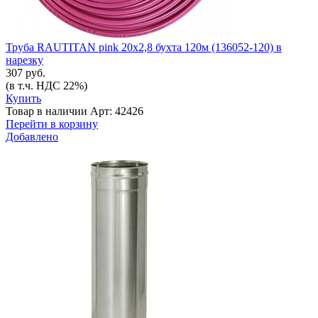
Труба RAUTITAN pink 20x2,8 бухта 120м (136052-120) в
нарезку
307 руб.
(в т.ч. НДС 22%)
Купить
Товар в наличии
Арт: 42426
Перейти в корзину
Добавлено