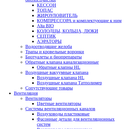
КЕССОН
ТОПАС
ЖИРОУЛОВИТЕЛЬ
КОМПРЕССОРА и комплектующие к ним
Alta BIO
КОЛОДЦЫ, КОЛЬЦА, ЛЮКИ
СЕПТИК
АЭРАТОРЫ
Водоотводящие желоба
Трапы и кровельные воронки
Биотуалеты и биопрепараты
Обратные клапана канализационные
Обратные клапны HL
Воздушные вакуумные клапана
Воздушные клапана HL
Воздушные клапана Татполимер
Сопутствующие товары
Вентиляция
Вентиляторы
Цветные вентиляторы
Системы вентиляционных каналов
Воздуховоды пластиковые
Фасонные детали для вентиляционных
систем