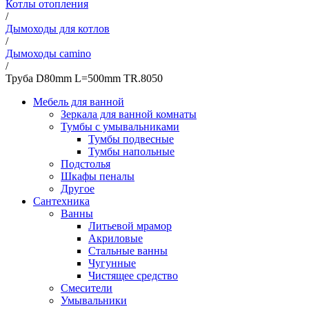
Котлы отопления
/
Дымоходы для котлов
/
Дымоходы camino
/
Труба D80mm L=500mm TR.8050
Мебель для ванной
Зеркала для ванной комнаты
Тумбы с умывальниками
Тумбы подвесные
Тумбы напольные
Подстолья
Шкафы пеналы
Другое
Сантехника
Ванны
Литьевой мрамор
Акриловые
Стальные ванны
Чугунные
Чистящее средство
Смесители
Умывальники