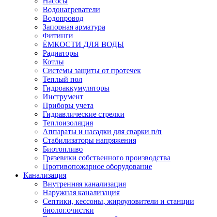
Насосы
Водонагреватели
Водопровод
Запорная арматура
Фитинги
ЁМКОСТИ ДЛЯ ВОДЫ
Радиаторы
Котлы
Системы защиты от протечек
Теплый пол
Гидроаккумуляторы
Инструмент
Приборы учета
Гидравлические стрелки
Теплоизоляция
Аппараты и насадки для сварки п/п
Стабилизаторы напряжения
Биотопливо
Грязевики собственного производства
Противопожарное оборудование
Канализация
Внутренняя канализация
Наружная канализация
Септики, кессоны, жироуловители и станции
биолог.очистки