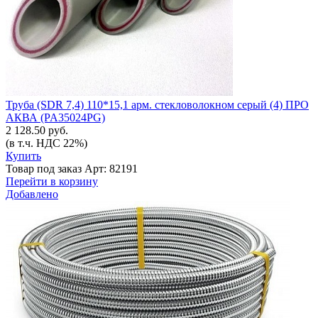
Труба (SDR 7,4) 110*15,1 арм. стекловолокном серый (4) ПРО
АКВА (PA35024РG)
2 128.50 руб.
(в т.ч. НДС 22%)
Купить
Товар под заказ
Арт: 82191
Перейти в корзину
Добавлено