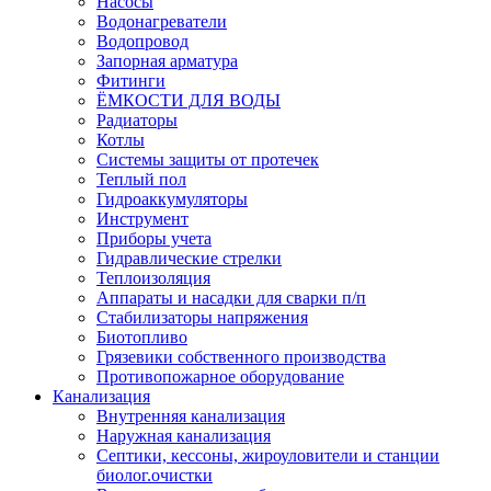
Насосы
Водонагреватели
Водопровод
Запорная арматура
Фитинги
ЁМКОСТИ ДЛЯ ВОДЫ
Радиаторы
Котлы
Системы защиты от протечек
Теплый пол
Гидроаккумуляторы
Инструмент
Приборы учета
Гидравлические стрелки
Теплоизоляция
Аппараты и насадки для сварки п/п
Стабилизаторы напряжения
Биотопливо
Грязевики собственного производства
Противопожарное оборудование
Канализация
Внутренняя канализация
Наружная канализация
Септики, кессоны, жироуловители и станции
биолог.очистки