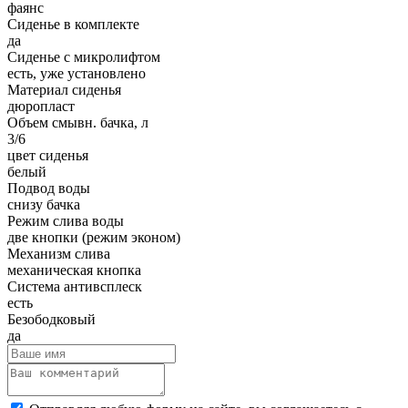
фаянс
Сиденье в комплекте
да
Сиденье с микролифтом
есть, уже установлено
Материал сиденья
дюропласт
Объем смывн. бачка, л
3/6
цвет сиденья
белый
Подвод воды
снизу бачка
Режим слива воды
две кнопки (режим эконом)
Механизм слива
механическая кнопка
Система антивсплеск
есть
Безободковый
да