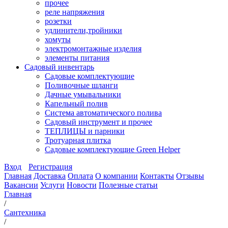
прочее
реле напряжения
розетки
удлинители,тройники
хомуты
электромонтажные изделия
элементы питания
Садовый инвентарь
Садовые комплектующие
Поливочные шланги
Дачные умывальники
Капельный полив
Система автоматического полива
Садовый инструмент и прочее
ТЕПЛИЦЫ и парники
Тротуарная плитка
Садовые комплектующие Green Helper
Вход
Регистрация
Главная
Доставка
Оплата
О компании
Контакты
Отзывы
Вакансии
Услуги
Новости
Полезные статьи
Главная
/
Сантехника
/