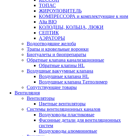
ТОПАС
ЖИРОУЛОВИТЕЛЬ
КОМПРЕССОРА и комплектующие к ним
Alta BIO
КОЛОДЦЫ, КОЛЬЦА, ЛЮКИ
СЕПТИК
АЭРАТОРЫ
Водоотводящие желоба
Трапы и кровельные воронки
Биотуалеты и биопрепараты
Обратные клапана канализационные
Обратные клапны HL
Воздушные вакуумные клапана
Воздушные клапана HL
Воздушные клапана Татполимер
Сопутствующие товары
Вентиляция
Вентиляторы
Цветные вентиляторы
Системы вентиляционных каналов
Воздуховоды пластиковые
Фасонные детали для вентиляционных
систем
Воздуховоды алюминиевые