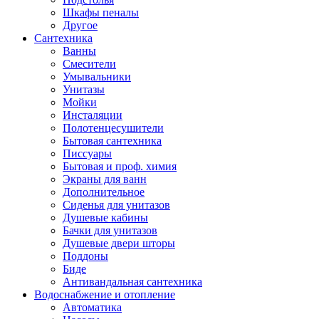
Шкафы пеналы
Другое
Сантехника
Ванны
Смесители
Умывальники
Унитазы
Мойки
Инсталяции
Полотенцесушители
Бытовая сантехника
Писсуары
Бытовая и проф. химия
Экраны для ванн
Дополнительное
Сиденья для унитазов
Душевые кабины
Бачки для унитазов
Душевые двери шторы
Поддоны
Биде
Антивандальная сантехника
Водоснабжение и отопление
Автоматика