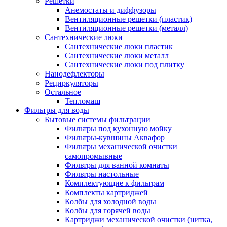
Решетки
Анемостаты и диффузоры
Вентиляционные решетки (пластик)
Вентиляционные решетки (металл)
Сантехнические люки
Сантехнические люки пластик
Сантехнические люки металл
Сантехнические люки под плитку
Нанодефлекторы
Рециркуляторы
Остальное
Тепломаш
Фильтры для воды
Бытовые системы фильтрации
Фильтры под кухонную мойку
Фильтры-кувшины Аквафор
Фильтры механической очистки
самопромывные
Фильтры для ванной комнаты
Фильтры настольные
Комплектующие к фильтрам
Комплекты картриджей
Колбы для холодной воды
Колбы для горячей воды
Картриджи механической очистки (нитка,