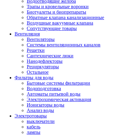
Водоотводящие желоба
Трапы и кровельные воронки
Биотуалеты и биопрепараты
Обратные клапана канализационные
Воздушные вакуумные клапана
Сопутствующие товары
Вентиляция
Вентиляторы
Системы вентиляционных каналов
Решетки
Сантехнические люки
Нанодефлекторы
Рециркуляторы
Остальное
Фильтры для воды
Бытовые системы фильтрации
Водоподготовка
Автоматы питьевой воды
Электрохимическая активация
Ионизаторы воды
Анализ воды
Электротовары
выключатели
кабель
лампы