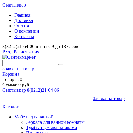
Сыктывкар
Главная
Доставка
Оплата
О компании
Контакты
8(8212)21-64-06
пн-пт с 9 до 18 часов
Вход
Регистрация
Заявка на товар
Корзина
Товары: 0
Сумма: 0 руб.
Сыктывкар
8(8212)21-64-06
Заявка на товар
Каталог
Мебель для ванной
Зеркала для ванной комнаты
Тумбы с умывальниками
Подстолья