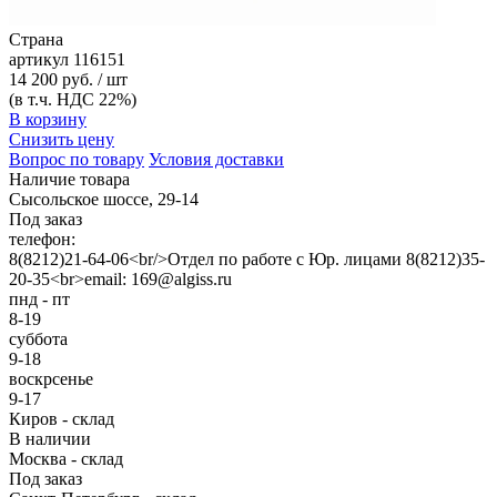
Страна
артикул
116151
14 200 руб. / шт
(в т.ч. НДС 22%)
В корзину
Снизить цену
Вопрос по товару
Условия доставки
Наличие товара
Сысольское шоссе, 29-14
Под заказ
телефон:
8(8212)21-64-06<br/>Отдел по работе с Юр. лицами 8(8212)35-
20-35<br>email: 169@algiss.ru
пнд - пт
8-19
суббота
9-18
воскрсенье
9-17
Киров - склад
В наличии
Москва - склад
Под заказ