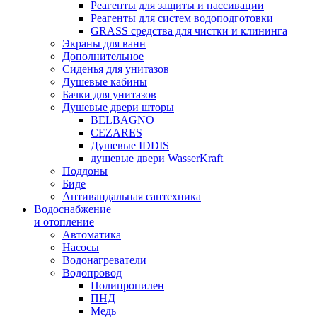
Реагенты для защиты и пассивации
Реагенты для систем водоподготовки
GRASS средства для чистки и клининга
Экраны для ванн
Дополнительное
Сиденья для унитазов
Душевые кабины
Бачки для унитазов
Душевые двери шторы
BELBAGNO
CEZARES
Душевые IDDIS
душевые двери WasserKraft
Поддоны
Биде
Антивандальная сантехника
Водоснабжение
и отопление
Автоматика
Насосы
Водонагреватели
Водопровод
Полипропилен
ПНД
Медь