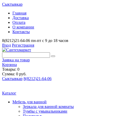
Сыктывкар
Главная
Доставка
Оплата
О компании
Контакты
8(8212)21-64-06
пн-пт с 9 до 18 часов
Вход
Регистрация
Заявка на товар
Корзина
Товары: 0
Сумма: 0 руб.
Сыктывкар
8(8212)21-64-06
Каталог
Мебель для ванной
Зеркала для ванной комнаты
Тумбы с умывальниками
Подстолья