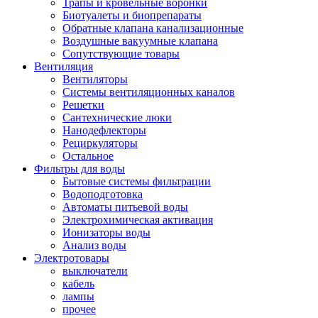
Трапы и кровельные воронки
Биотуалеты и биопрепараты
Обратные клапана канализационные
Воздушные вакуумные клапана
Сопутствующие товары
Вентиляция
Вентиляторы
Системы вентиляционных каналов
Решетки
Сантехнические люки
Нанодефлекторы
Рециркуляторы
Остальное
Фильтры для воды
Бытовые системы фильтрации
Водоподготовка
Автоматы питьевой воды
Электрохимическая активация
Ионизаторы воды
Анализ воды
Электротовары
выключатели
кабель
лампы
прочее