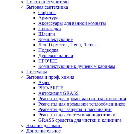
Полотенцесушители
Бытовая сантехника
Сифоны
Арматура
Аксессуары для ванной комнаты
Прокладки
Шланги
Комплектующие
Лен, Герметик, Пена, Ленты
Подводка
Душевые панели
ПРОЧЕЕ
Комплектующие к душевым кабинам
Писсуары
Бытовая и проф. химия
Asper
PRO-BRITE
Автохимия GRASS
Реагенты для промывки систем отопления
Реагенты для промывки теплообменников
Реагенты для защиты и пассивации
Реагенты для систем водоподготовки
GRASS средства для чистки и клининга
Экраны для ванн
Дополнительное