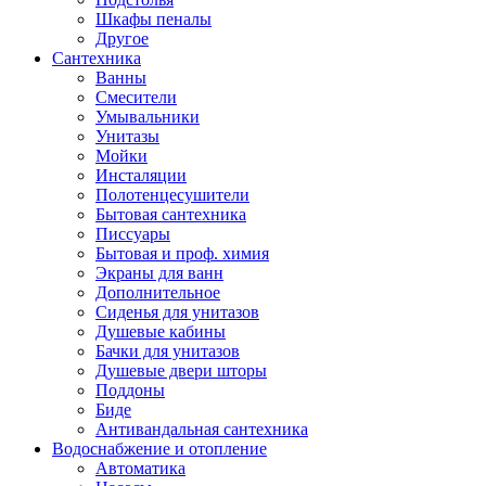
Шкафы пеналы
Другое
Сантехника
Ванны
Смесители
Умывальники
Унитазы
Мойки
Инсталяции
Полотенцесушители
Бытовая сантехника
Писсуары
Бытовая и проф. химия
Экраны для ванн
Дополнительное
Сиденья для унитазов
Душевые кабины
Бачки для унитазов
Душевые двери шторы
Поддоны
Биде
Антивандальная сантехника
Водоснабжение и отопление
Автоматика