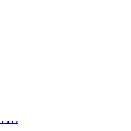
г.очистки