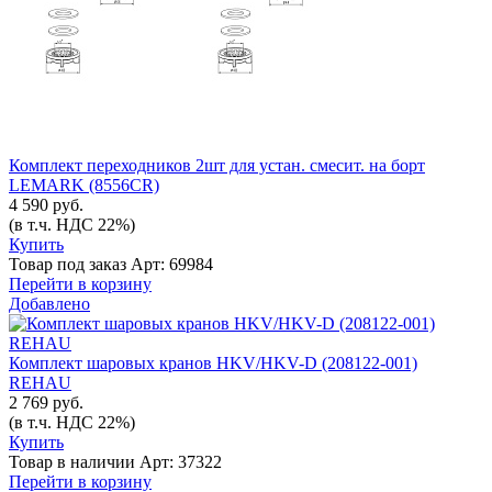
Комплект переходников 2шт для устан. смесит. на борт
LEMARK (8556CR)
4 590 руб.
(в т.ч. НДС 22%)
Купить
Товар под заказ
Арт: 69984
Перейти в корзину
Добавлено
Комплект шаровых кранов HKV/HKV-D (208122-001)
REHAU
2 769 руб.
(в т.ч. НДС 22%)
Купить
Товар в наличии
Арт: 37322
Перейти в корзину