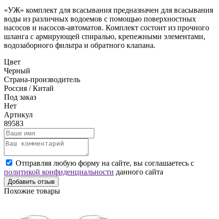
«УЖ» комплект для всасывания предназначен для всасывания
воды из различных водоемов с помощью поверхностных
насосов и насосов-автоматов. Комплект состоит из прочного
шланга с армирующей спиралью, крепежными элементами,
водозаборного фильтра и обратного клапана.
Цвет
Черный
Страна-производитель
Россия / Китай
Под заказ
Нет
Артикул
89583
Отправляя любую форму на сайте, вы соглашаетесь с
политикой конфиденциальности
данного сайта
Добавить отзыв
Похожие товары