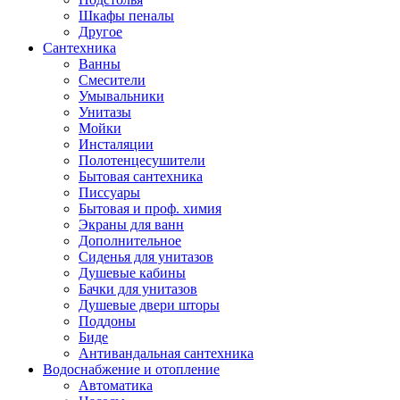
Шкафы пеналы
Другое
Сантехника
Ванны
Смесители
Умывальники
Унитазы
Мойки
Инсталяции
Полотенцесушители
Бытовая сантехника
Писсуары
Бытовая и проф. химия
Экраны для ванн
Дополнительное
Сиденья для унитазов
Душевые кабины
Бачки для унитазов
Душевые двери шторы
Поддоны
Биде
Антивандальная сантехника
Водоснабжение и отопление
Автоматика