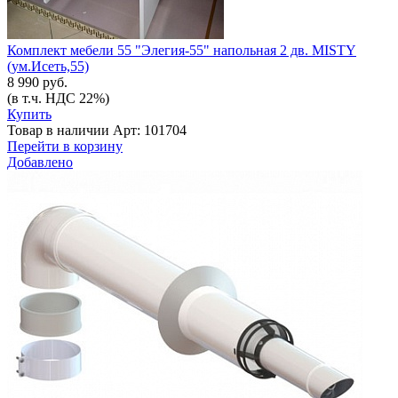
Комплект мебели 55 "Элегия-55" напольная 2 дв. MISTY
(ум.Исеть,55)
8 990 руб.
(в т.ч. НДС 22%)
Купить
Товар в наличии
Арт: 101704
Перейти в корзину
Добавлено