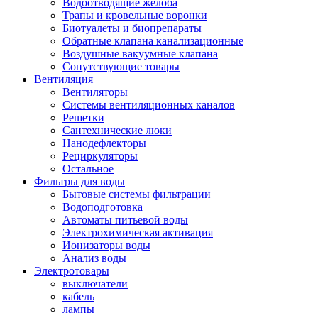
Водоотводящие желоба
Трапы и кровельные воронки
Биотуалеты и биопрепараты
Обратные клапана канализационные
Воздушные вакуумные клапана
Сопутствующие товары
Вентиляция
Вентиляторы
Системы вентиляционных каналов
Решетки
Сантехнические люки
Нанодефлекторы
Рециркуляторы
Остальное
Фильтры для воды
Бытовые системы фильтрации
Водоподготовка
Автоматы питьевой воды
Электрохимическая активация
Ионизаторы воды
Анализ воды
Электротовары
выключатели
кабель
лампы