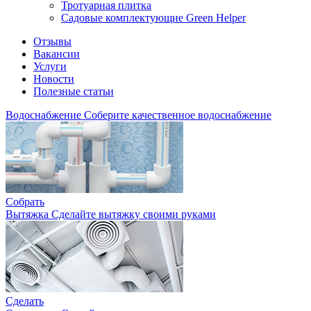
Тротуарная плитка
Садовые комплектующие Green Helper
Отзывы
Вакансии
Услуги
Новости
Полезные статьи
Водоснабжение
Соберите качественное водоснабжение
Собрать
Вытяжка
Сделайте вытяжку своими руками
Сделать