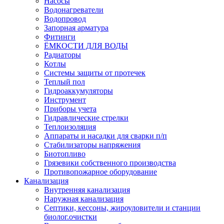
Насосы
Водонагреватели
Водопровод
Запорная арматура
Фитинги
ЁМКОСТИ ДЛЯ ВОДЫ
Радиаторы
Котлы
Системы защиты от протечек
Теплый пол
Гидроаккумуляторы
Инструмент
Приборы учета
Гидравлические стрелки
Теплоизоляция
Аппараты и насадки для сварки п/п
Стабилизаторы напряжения
Биотопливо
Грязевики собственного производства
Противопожарное оборудование
Канализация
Внутренняя канализация
Наружная канализация
Септики, кессоны, жироуловители и станции
биолог.очистки