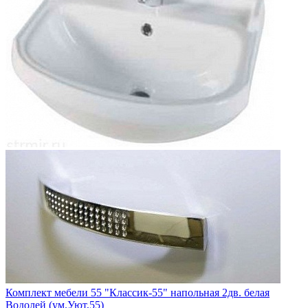
Комплект мебели 55 "Классик-55" напольная 2дв. белая
Водолей (ум.Уют,55)