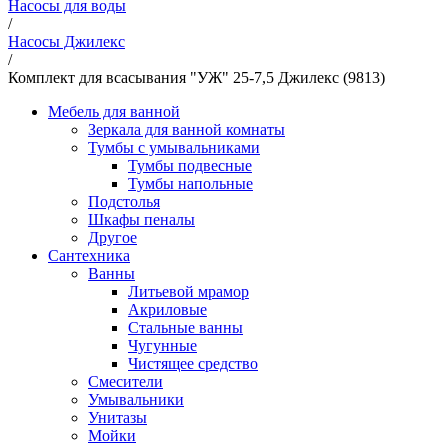
Насосы для воды
/
Насосы Джилекс
/
Комплект для всасывания "УЖ" 25-7,5 Джилекс (9813)
Мебель для ванной
Зеркала для ванной комнаты
Тумбы с умывальниками
Тумбы подвесные
Тумбы напольные
Подстолья
Шкафы пеналы
Другое
Сантехника
Ванны
Литьевой мрамор
Акриловые
Стальные ванны
Чугунные
Чистящее средство
Смесители
Умывальники
Унитазы
Мойки