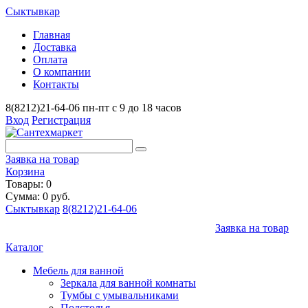
Сыктывкар
Главная
Доставка
Оплата
О компании
Контакты
8(8212)21-64-06
пн-пт с 9 до 18 часов
Вход
Регистрация
Заявка на товар
Корзина
Товары: 0
Сумма: 0 руб.
Сыктывкар
8(8212)21-64-06
Заявка на товар
Каталог
Мебель для ванной
Зеркала для ванной комнаты
Тумбы с умывальниками
Подстолья