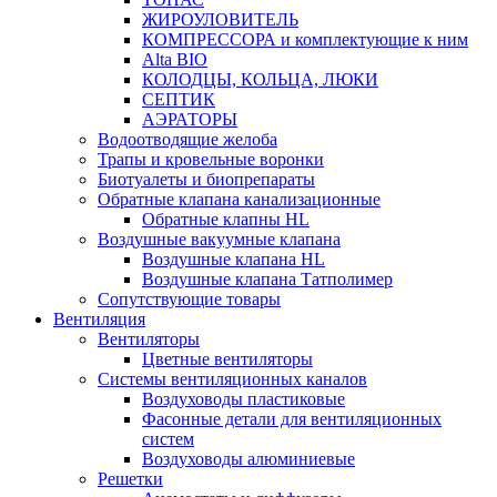
ЖИРОУЛОВИТЕЛЬ
КОМПРЕССОРА и комплектующие к ним
Alta BIO
КОЛОДЦЫ, КОЛЬЦА, ЛЮКИ
СЕПТИК
АЭРАТОРЫ
Водоотводящие желоба
Трапы и кровельные воронки
Биотуалеты и биопрепараты
Обратные клапана канализационные
Обратные клапны HL
Воздушные вакуумные клапана
Воздушные клапана HL
Воздушные клапана Татполимер
Сопутствующие товары
Вентиляция
Вентиляторы
Цветные вентиляторы
Системы вентиляционных каналов
Воздуховоды пластиковые
Фасонные детали для вентиляционных
систем
Воздуховоды алюминиевые
Решетки