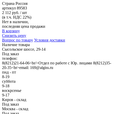
Страна
Россия
артикул
89583
2 112 руб. / шт
(в т.ч. НДС 22%)
Нет в наличии,
последняя цена продажи
В корзину
Снизить цену
Вопрос по товару
Условия доставки
Наличие товара
Сысольское шоссе, 29-14
Под заказ
телефон:
8(8212)21-64-06<br/>Отдел по работе с Юр. лицами 8(8212)35-
20-35<br>email: 169@algiss.ru
пнд - пт
8-19
суббота
9-18
воскрсенье
9-17
Киров - склад
Под заказ
Москва - склад
Под заказ