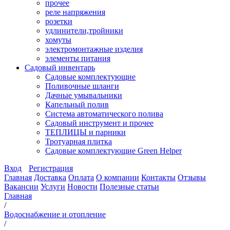
прочее
реле напряжения
розетки
удлинители,тройники
хомуты
электромонтажные изделия
элементы питания
Садовый инвентарь
Садовые комплектующие
Поливочные шланги
Дачные умывальники
Капельный полив
Система автоматического полива
Садовый инструмент и прочее
ТЕПЛИЦЫ и парники
Тротуарная плитка
Садовые комплектующие Green Helper
Вход
Регистрация
Главная
Доставка
Оплата
О компании
Контакты
Отзывы
Вакансии
Услуги
Новости
Полезные статьи
Главная
/
Водоснабжение и отопление
/