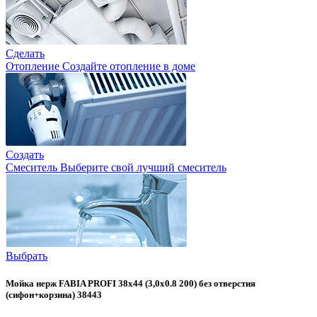
Сделать
Отопление
Создайте отопление в доме
Создать
Смеситель
Выберите свой лучший смеситель
Выбрать
Мойка нерж FABIA PROFI 38х44 (3,0х0.8 200) без отверстия
(сифон+корзина) 38443