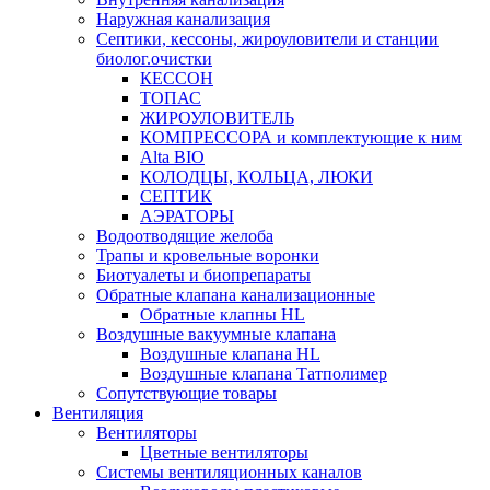
Наружная канализация
Септики, кессоны, жироуловители и станции
биолог.очистки
КЕССОН
ТОПАС
ЖИРОУЛОВИТЕЛЬ
КОМПРЕССОРА и комплектующие к ним
Alta BIO
КОЛОДЦЫ, КОЛЬЦА, ЛЮКИ
СЕПТИК
АЭРАТОРЫ
Водоотводящие желоба
Трапы и кровельные воронки
Биотуалеты и биопрепараты
Обратные клапана канализационные
Обратные клапны HL
Воздушные вакуумные клапана
Воздушные клапана HL
Воздушные клапана Татполимер
Сопутствующие товары
Вентиляция
Вентиляторы
Цветные вентиляторы
Системы вентиляционных каналов