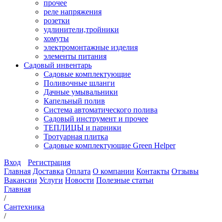
прочее
реле напряжения
розетки
удлинители,тройники
хомуты
электромонтажные изделия
элементы питания
Садовый инвентарь
Садовые комплектующие
Поливочные шланги
Дачные умывальники
Капельный полив
Система автоматического полива
Садовый инструмент и прочее
ТЕПЛИЦЫ и парники
Тротуарная плитка
Садовые комплектующие Green Helper
Вход
Регистрация
Главная
Доставка
Оплата
О компании
Контакты
Отзывы
Вакансии
Услуги
Новости
Полезные статьи
Главная
/
Сантехника
/