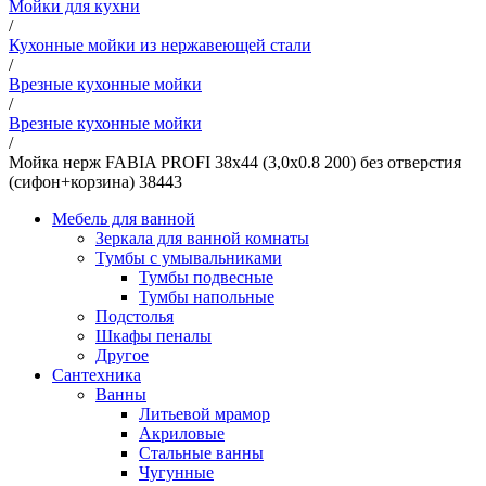
Мойки для кухни
/
Кухонные мойки из нержавеющей стали
/
Врезные кухонные мойки
/
Врезные кухонные мойки
/
Мойка нерж FABIA PROFI 38х44 (3,0х0.8 200) без отверстия
(сифон+корзина) 38443
Мебель для ванной
Зеркала для ванной комнаты
Тумбы с умывальниками
Тумбы подвесные
Тумбы напольные
Подстолья
Шкафы пеналы
Другое
Сантехника
Ванны
Литьевой мрамор
Акриловые
Стальные ванны
Чугунные