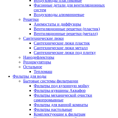
Воздуховоды пластиковые
Фасонные детали для вентиляционных
систем
Воздуховоды алюминиевые
Решетки
Анемостаты и диффузоры
Вентиляционные решетки (пластик)
Вентиляционные решетки (металл)
Сантехнические люки
Сантехнические люки пластик
Сантехнические люки металл
Сантехнические люки под плитку
Нанодефлекторы
Рециркуляторы
Остальное
Тепломаш
Фильтры для воды
Бытовые системы фильтрации
Фильтры под кухонную мойку
Фильтры-кувшины Аквафор
Фильтры механической очистки
самопромывные
Фильтры для ванной комнаты
Фильтры настольные
Комплектующие к фильтрам