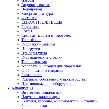
Насосы
Водонагреватели
Водопровод
Запорная арматура
Фитинги
ЁМКОСТИ ДЛЯ ВОДЫ
Радиаторы
Котлы
Системы защиты от протечек
Теплый пол
Гидроаккумуляторы
Инструмент
Приборы учета
Гидравлические стрелки
Теплоизоляция
Аппараты и насадки для сварки п/п
Стабилизаторы напряжения
Биотопливо
Грязевики собственного производства
Противопожарное оборудование
Канализация
Внутренняя канализация
Наружная канализация
Септики, кессоны, жироуловители и станции
биолог.очистки