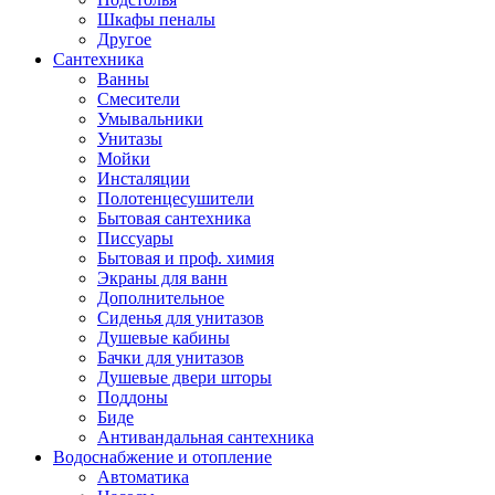
Шкафы пеналы
Другое
Сантехника
Ванны
Смесители
Умывальники
Унитазы
Мойки
Инсталяции
Полотенцесушители
Бытовая сантехника
Писсуары
Бытовая и проф. химия
Экраны для ванн
Дополнительное
Сиденья для унитазов
Душевые кабины
Бачки для унитазов
Душевые двери шторы
Поддоны
Биде
Антивандальная сантехника
Водоснабжение и отопление
Автоматика