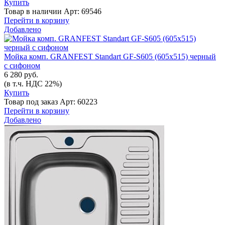
Купить
Товар в наличии
Арт: 69546
Перейти в корзину
Добавлено
Мойка комп. GRANFEST Standart GF-S605 (605х515) черный
с сифоном
6 280 руб.
(в т.ч. НДС 22%)
Купить
Товар под заказ
Арт: 60223
Перейти в корзину
Добавлено