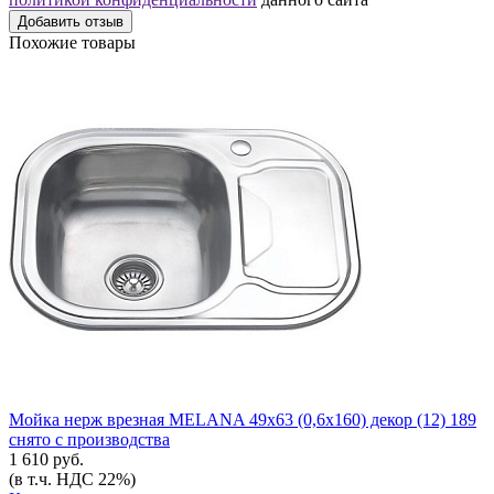
Добавить отзыв
Похожие товары
Мойка нерж врезная MELANA 49х63 (0,6х160) декор (12) 189
снято с производства
1 610 руб.
(в т.ч. НДС 22%)