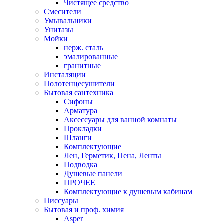
Чистящее средство
Смесители
Умывальники
Унитазы
Мойки
нерж. сталь
эмалированные
гранитные
Инсталяции
Полотенцесушители
Бытовая сантехника
Сифоны
Арматура
Аксессуары для ванной комнаты
Прокладки
Шланги
Комплектующие
Лен, Герметик, Пена, Ленты
Подводка
Душевые панели
ПРОЧЕЕ
Комплектующие к душевым кабинам
Писсуары
Бытовая и проф. химия
Asper