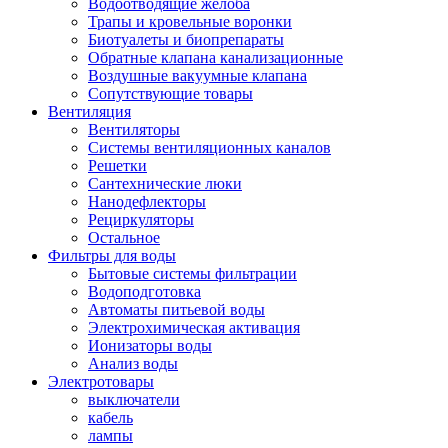
Водоотводящие желоба
Трапы и кровельные воронки
Биотуалеты и биопрепараты
Обратные клапана канализационные
Воздушные вакуумные клапана
Сопутствующие товары
Вентиляция
Вентиляторы
Системы вентиляционных каналов
Решетки
Сантехнические люки
Нанодефлекторы
Рециркуляторы
Остальное
Фильтры для воды
Бытовые системы фильтрации
Водоподготовка
Автоматы питьевой воды
Электрохимическая активация
Ионизаторы воды
Анализ воды
Электротовары
выключатели
кабель
лампы