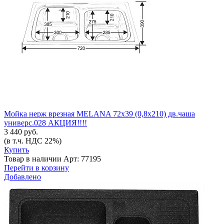
Мойка нерж врезная MELANA 72х39 (0,8х210) дв.чаша
универс.028 АКЦИЯ!!!!
3 440 руб.
(в т.ч. НДС 22%)
Купить
Товар в наличии
Арт: 77195
Перейти в корзину
Добавлено