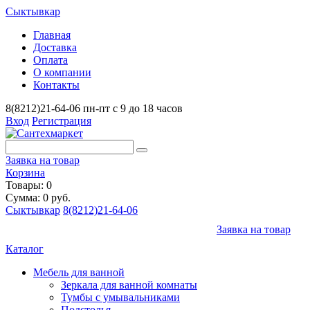
Сыктывкар
Главная
Доставка
Оплата
О компании
Контакты
8(8212)21-64-06
пн-пт с 9 до 18 часов
Вход
Регистрация
Заявка на товар
Корзина
Товары: 0
Сумма: 0 руб.
Сыктывкар
8(8212)21-64-06
Заявка на товар
Каталог
Мебель для ванной
Зеркала для ванной комнаты
Тумбы с умывальниками
Подстолья