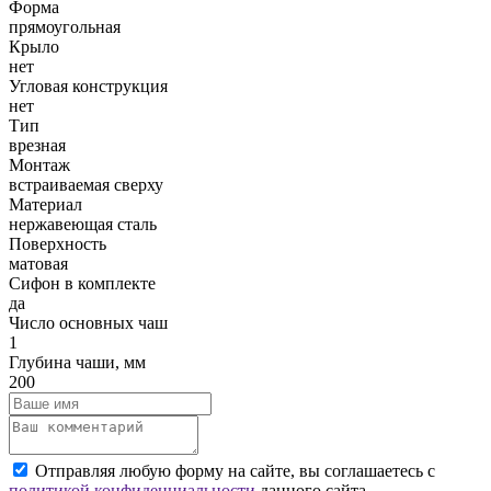
Форма
прямоугольная
Крыло
нет
Угловая конструкция
нет
Тип
врезная
Монтаж
встраиваемая сверху
Материал
нержавеющая сталь
Поверхность
матовая
Сифон в комплекте
да
Число основных чаш
1
Глубина чаши, мм
200
Отправляя любую форму на сайте, вы соглашаетесь с
политикой конфиденциальности
данного сайта