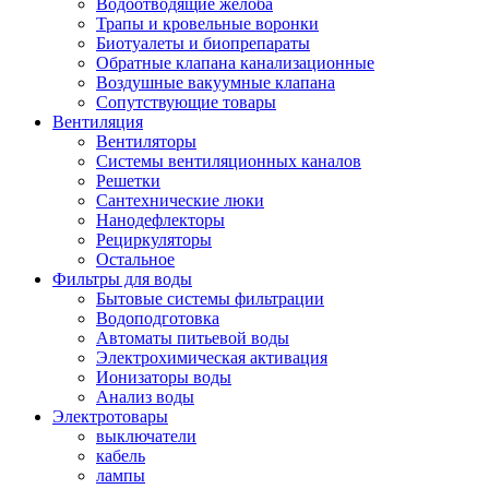
Водоотводящие желоба
Трапы и кровельные воронки
Биотуалеты и биопрепараты
Обратные клапана канализационные
Воздушные вакуумные клапана
Сопутствующие товары
Вентиляция
Вентиляторы
Системы вентиляционных каналов
Решетки
Сантехнические люки
Нанодефлекторы
Рециркуляторы
Остальное
Фильтры для воды
Бытовые системы фильтрации
Водоподготовка
Автоматы питьевой воды
Электрохимическая активация
Ионизаторы воды
Анализ воды
Электротовары
выключатели
кабель
лампы