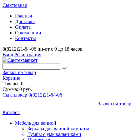
Сыктывкар
Главная
Доставка
Оплата
О компании
Контакты
8(8212)21-64-06
пн-пт с 9 до 18 часов
Вход
Регистрация
Заявка на товар
Корзина
Товары: 0
Сумма: 0 руб.
Сыктывкар
8(8212)21-64-06
Заявка на товар
Каталог
Мебель для ванной
Зеркала для ванной комнаты
Тумбы с умывальниками
Подстолья