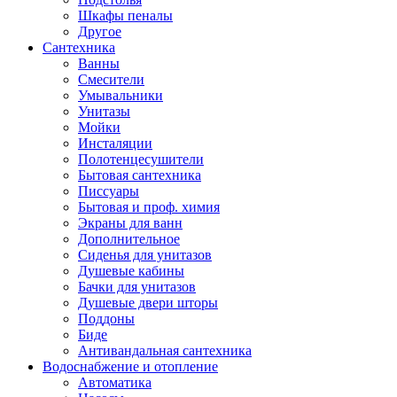
Шкафы пеналы
Другое
Сантехника
Ванны
Смесители
Умывальники
Унитазы
Мойки
Инсталяции
Полотенцесушители
Бытовая сантехника
Писсуары
Бытовая и проф. химия
Экраны для ванн
Дополнительное
Сиденья для унитазов
Душевые кабины
Бачки для унитазов
Душевые двери шторы
Поддоны
Биде
Антивандальная сантехника
Водоснабжение и отопление
Автоматика