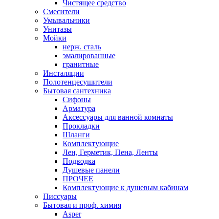
Чистящее средство
Смесители
Умывальники
Унитазы
Мойки
нерж. сталь
эмалированные
гранитные
Инсталяции
Полотенцесушители
Бытовая сантехника
Сифоны
Арматура
Аксессуары для ванной комнаты
Прокладки
Шланги
Комплектующие
Лен, Герметик, Пена, Ленты
Подводка
Душевые панели
ПРОЧЕЕ
Комплектующие к душевым кабинам
Писсуары
Бытовая и проф. химия
Asper