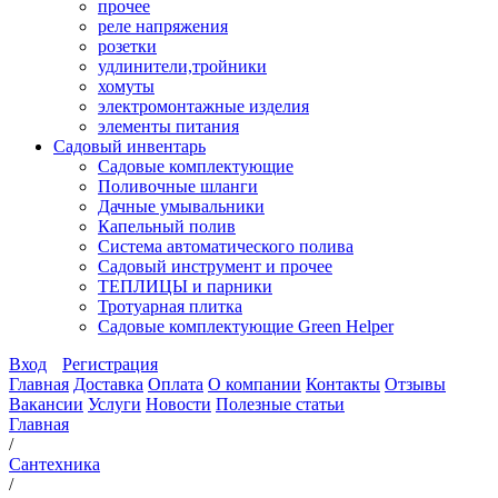
прочее
реле напряжения
розетки
удлинители,тройники
хомуты
электромонтажные изделия
элементы питания
Садовый инвентарь
Садовые комплектующие
Поливочные шланги
Дачные умывальники
Капельный полив
Система автоматического полива
Садовый инструмент и прочее
ТЕПЛИЦЫ и парники
Тротуарная плитка
Садовые комплектующие Green Helper
Вход
Регистрация
Главная
Доставка
Оплата
О компании
Контакты
Отзывы
Вакансии
Услуги
Новости
Полезные статьи
Главная
/
Сантехника
/