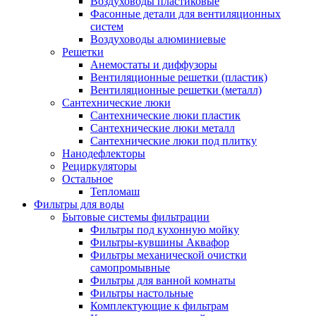
Воздуховоды пластиковые
Фасонные детали для вентиляционных
систем
Воздуховоды алюминиевые
Решетки
Анемостаты и диффузоры
Вентиляционные решетки (пластик)
Вентиляционные решетки (металл)
Сантехнические люки
Сантехнические люки пластик
Сантехнические люки металл
Сантехнические люки под плитку
Нанодефлекторы
Рециркуляторы
Остальное
Тепломаш
Фильтры для воды
Бытовые системы фильтрации
Фильтры под кухонную мойку
Фильтры-кувшины Аквафор
Фильтры механической очистки
самопромывные
Фильтры для ванной комнаты
Фильтры настольные
Комплектующие к фильтрам