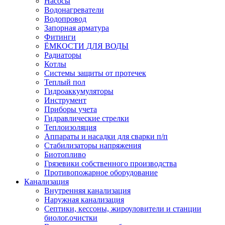
Насосы
Водонагреватели
Водопровод
Запорная арматура
Фитинги
ЁМКОСТИ ДЛЯ ВОДЫ
Радиаторы
Котлы
Системы защиты от протечек
Теплый пол
Гидроаккумуляторы
Инструмент
Приборы учета
Гидравлические стрелки
Теплоизоляция
Аппараты и насадки для сварки п/п
Стабилизаторы напряжения
Биотопливо
Грязевики собственного производства
Противопожарное оборудование
Канализация
Внутренняя канализация
Наружная канализация
Септики, кессоны, жироуловители и станции
биолог.очистки