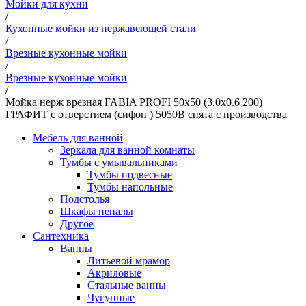
Мойки для кухни
/
Кухонные мойки из нержавеющей стали
/
Врезные кухонные мойки
/
Врезные кухонные мойки
/
Мойка нерж врезная FABIA PROFI 50х50 (3,0х0.6 200)
ГРАФИТ с отверстием (сифон ) 5050B снята с производства
Мебель для ванной
Зеркала для ванной комнаты
Тумбы с умывальниками
Тумбы подвесные
Тумбы напольные
Подстолья
Шкафы пеналы
Другое
Сантехника
Ванны
Литьевой мрамор
Акриловые
Стальные ванны
Чугунные