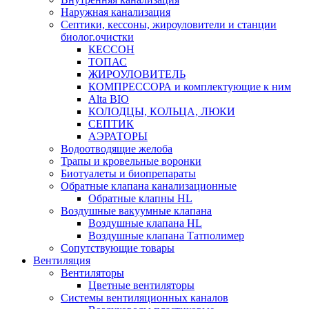
Наружная канализация
Септики, кессоны, жироуловители и станции
биолог.очистки
КЕССОН
ТОПАС
ЖИРОУЛОВИТЕЛЬ
КОМПРЕССОРА и комплектующие к ним
Alta BIO
КОЛОДЦЫ, КОЛЬЦА, ЛЮКИ
СЕПТИК
АЭРАТОРЫ
Водоотводящие желоба
Трапы и кровельные воронки
Биотуалеты и биопрепараты
Обратные клапана канализационные
Обратные клапны HL
Воздушные вакуумные клапана
Воздушные клапана HL
Воздушные клапана Татполимер
Сопутствующие товары
Вентиляция
Вентиляторы
Цветные вентиляторы
Системы вентиляционных каналов