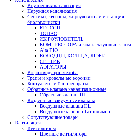
Внутренняя канализация
Наружная канализация
Септики, кессоны, жироуловители и станции
биолог.очистки
КЕССОН
ТОПАС
ЖИРОУЛОВИТЕЛЬ
КОМПРЕССОРА и комплектующие к ним
Alta BIO
КОЛОДЦЫ, КОЛЬЦА, ЛЮКИ
СЕПТИК
АЭРАТОРЫ
Водоотводящие желоба
Трапы и кровельные воронки
Биотуалеты и биопрепараты
Обратные клапана канализационные
Обратные клапны HL
Воздушные вакуумные клапана
Воздушные клапана HL
Воздушные клапана Татполимер
Сопутствующие товары
Вентиляция
Вентиляторы
Цветные вентиляторы