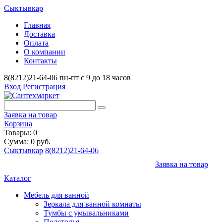
Сыктывкар
Главная
Доставка
Оплата
О компании
Контакты
8(8212)21-64-06
пн-пт с 9 до 18 часов
Вход
Регистрация
Заявка на товар
Корзина
Товары: 0
Сумма: 0 руб.
Сыктывкар
8(8212)21-64-06
Заявка на товар
Каталог
Мебель для ванной
Зеркала для ванной комнаты
Тумбы с умывальниками
Подстолья