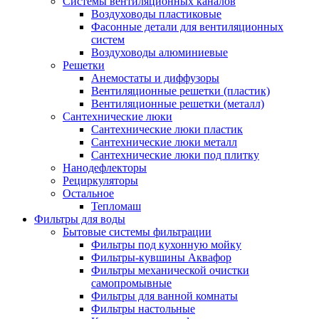
Системы вентиляционных каналов
Воздуховоды пластиковые
Фасонные детали для вентиляционных
систем
Воздуховоды алюминиевые
Решетки
Анемостаты и диффузоры
Вентиляционные решетки (пластик)
Вентиляционные решетки (металл)
Сантехнические люки
Сантехнические люки пластик
Сантехнические люки металл
Сантехнические люки под плитку
Нанодефлекторы
Рециркуляторы
Остальное
Тепломаш
Фильтры для воды
Бытовые системы фильтрации
Фильтры под кухонную мойку
Фильтры-кувшины Аквафор
Фильтры механической очистки
самопромывные
Фильтры для ванной комнаты
Фильтры настольные