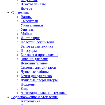
Шкафы пеналы
Другое
Сантехника
Ванны
Смесители
Умывальники
Унитазы
Мойки
Инсталяции
Полотенцесушители
Бытовая сантехника
Писсуары
Бытовая и проф. химия
Экраны для ванн
Дополнительное
Сиденья для унитазов
Душевые кабины
Бачки для унитазов
Душевые двери шторы
Поддоны
Биде
Антивандальная сантехника
Водоснабжение и отопление
Автоматика