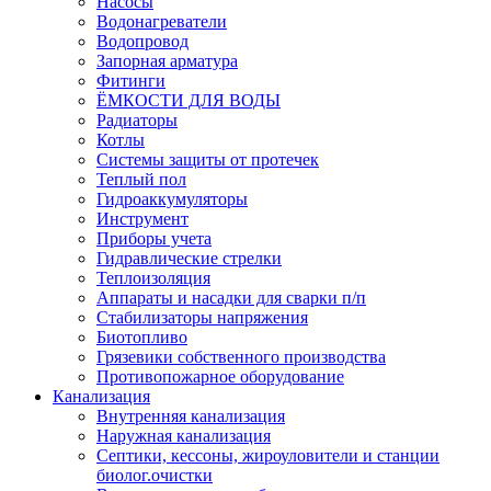
Насосы
Водонагреватели
Водопровод
Запорная арматура
Фитинги
ЁМКОСТИ ДЛЯ ВОДЫ
Радиаторы
Котлы
Системы защиты от протечек
Теплый пол
Гидроаккумуляторы
Инструмент
Приборы учета
Гидравлические стрелки
Теплоизоляция
Аппараты и насадки для сварки п/п
Стабилизаторы напряжения
Биотопливо
Грязевики собственного производства
Противопожарное оборудование
Канализация
Внутренняя канализация
Наружная канализация
Септики, кессоны, жироуловители и станции
биолог.очистки