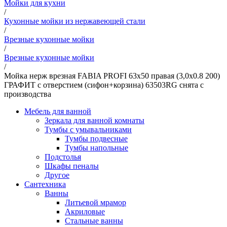
Мойки для кухни
/
Кухонные мойки из нержавеющей стали
/
Врезные кухонные мойки
/
Врезные кухонные мойки
/
Мойка нерж врезная FABIA PROFI 63х50 правая (3,0х0.8 200)
ГРАФИТ с отверстием (сифон+корзина) 63503RG снята с
производства
Мебель для ванной
Зеркала для ванной комнаты
Тумбы с умывальниками
Тумбы подвесные
Тумбы напольные
Подстолья
Шкафы пеналы
Другое
Сантехника
Ванны
Литьевой мрамор
Акриловые
Стальные ванны