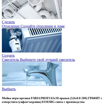
Сделать
Отопление
Создайте отопление в доме
Создать
Смеситель
Выберите свой лучший смеситель
Выбрать
Мойка нерж врезная FABIA PROFI 63х50 правая (3,0х0.8 200) ГРАФИТ с
отверстием (сифон+корзина) 63503RG снята с производства