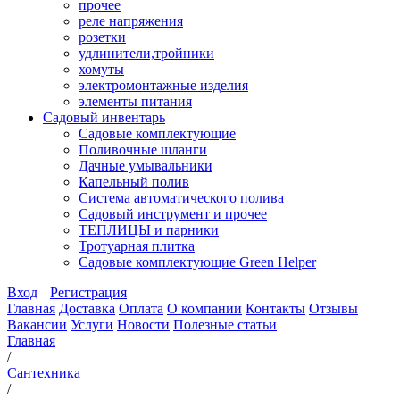
прочее
реле напряжения
розетки
удлинители,тройники
хомуты
электромонтажные изделия
элементы питания
Садовый инвентарь
Садовые комплектующие
Поливочные шланги
Дачные умывальники
Капельный полив
Система автоматического полива
Садовый инструмент и прочее
ТЕПЛИЦЫ и парники
Тротуарная плитка
Садовые комплектующие Green Helper
Вход
Регистрация
Главная
Доставка
Оплата
О компании
Контакты
Отзывы
Вакансии
Услуги
Новости
Полезные статьи
Главная
/
Сантехника
/