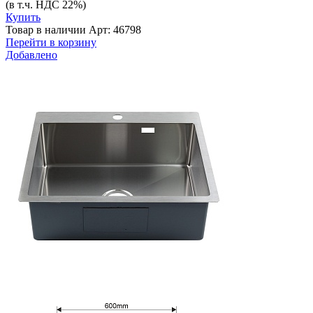
(в т.ч. НДС 22%)
Купить
Товар в наличии
Арт: 46798
Перейти в корзину
Добавлено