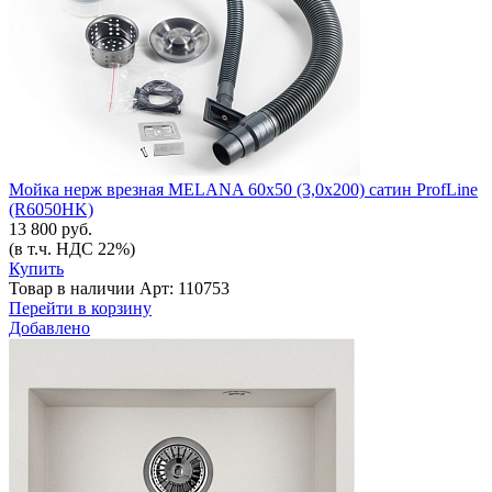
Мойка нерж врезная MELANA 60х50 (3,0х200) сатин ProfLine
(R6050HK)
13 800 руб.
(в т.ч. НДС 22%)
Купить
Товар в наличии
Арт: 110753
Перейти в корзину
Добавлено