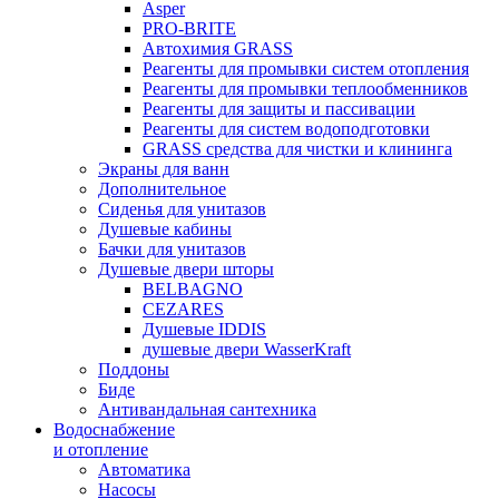
Asper
PRO-BRITE
Автохимия GRASS
Реагенты для промывки систем отопления
Реагенты для промывки теплообменников
Реагенты для защиты и пассивации
Реагенты для систем водоподготовки
GRASS средства для чистки и клининга
Экраны для ванн
Дополнительное
Сиденья для унитазов
Душевые кабины
Бачки для унитазов
Душевые двери шторы
BELBAGNO
CEZARES
Душевые IDDIS
душевые двери WasserKraft
Поддоны
Биде
Антивандальная сантехника
Водоснабжение
и отопление
Автоматика
Насосы