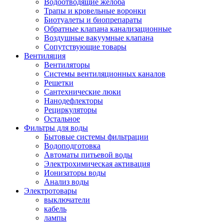
Водоотводящие желоба
Трапы и кровельные воронки
Биотуалеты и биопрепараты
Обратные клапана канализационные
Воздушные вакуумные клапана
Сопутствующие товары
Вентиляция
Вентиляторы
Системы вентиляционных каналов
Решетки
Сантехнические люки
Нанодефлекторы
Рециркуляторы
Остальное
Фильтры для воды
Бытовые системы фильтрации
Водоподготовка
Автоматы питьевой воды
Электрохимическая активация
Ионизаторы воды
Анализ воды
Электротовары
выключатели
кабель
лампы