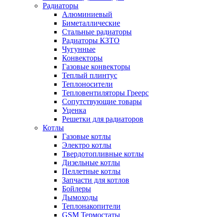
Радиаторы
Алюминиевый
Биметаллические
Стальные радиаторы
Радиаторы КЗТО
Чугунные
Конвекторы
Газовые конвекторы
Теплый плинтус
Теплоносители
Тепловентиляторы Греерс
Сопутствующие товары
Уценка
Решетки для радиаторов
Котлы
Газовые котлы
Электро котлы
Твердотопливные котлы
Дизельные котлы
Пеллетные котлы
Запчасти для котлов
Бойлеры
Дымоходы
Теплонакопители
GSM Термостаты