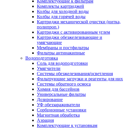
Комплектующие к фильтрам
Комплекты картриджей
Колбы для холодной воды
Колбы для горячей воды
Картриджи механической очистки (нитка,
полипроп.)
Картриджи с активированным углем
Картриджи обезжелезивающие и
умягчающие
Мембраны и постфильтры
Фильтры антинакипные
Водоподготовка
Соль для водоподготовки
Умягчители
Системы обезжелезивания/осветления
Фильтрующие загрузки и реагенты для них
Системы обратного осмоса
Химия для бассейнов
Универсальные фильтры
Дозирование
УФ обеззараживатели
Сорбционные установки
Магнитная обработка
Аэрация
Комплектующие к установкам