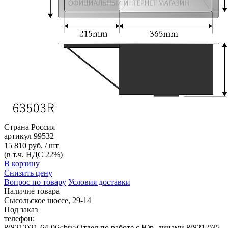
Страна
Россия
артикул
99532
15 810 руб. / шт
(в т.ч. НДС 22%)
В корзину
Снизить цену
Вопрос по товару
Условия доставки
Наличие товара
Сысольское шоссе, 29-14
Под заказ
телефон:
8(8212)21-64-06<br/>Отдел по работе с Юр. лицами 8(8212)35-