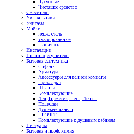
Чугунные
Чистящее средство
Смесители
Умывальники
Унитазы
Мойки
нерж. сталь
эмалированные
гранитные
Инсталяции
Полотенцесушители
Бытовая сантехника
Сифоны
Арматура
Аксессуары для ванной комнаты
Прокладки
Шланги
Комплектующие
Лен, Герметик, Пена, Ленты
Подводка
Душевые панели
ПРОЧЕЕ
Комплектующие к душевым кабинам
Писсуары
Бытовая и проф. химия