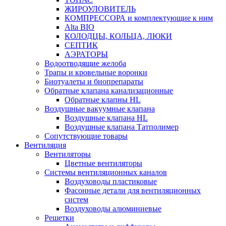
ЖИРОУЛОВИТЕЛЬ
КОМПРЕССОРА и комплектующие к ним
Alta BIO
КОЛОДЦЫ, КОЛЬЦА, ЛЮКИ
СЕПТИК
АЭРАТОРЫ
Водоотводящие желоба
Трапы и кровельные воронки
Биотуалеты и биопрепараты
Обратные клапана канализационные
Обратные клапны HL
Воздушные вакуумные клапана
Воздушные клапана HL
Воздушные клапана Татполимер
Сопутствующие товары
Вентиляция
Вентиляторы
Цветные вентиляторы
Системы вентиляционных каналов
Воздуховоды пластиковые
Фасонные детали для вентиляционных
систем
Воздуховоды алюминиевые
Решетки