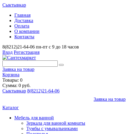
Сыктывкар
Главная
Доставка
Оплата
О компании
Контакты
8(8212)21-64-06
пн-пт с 9 до 18 часов
Вход
Регистрация
Заявка на товар
Корзина
Товары: 0
Сумма: 0 руб.
Сыктывкар
8(8212)21-64-06
Заявка на товар
Каталог
Мебель для ванной
Зеркала для ванной комнаты
Тумбы с умывальниками
Подстолья