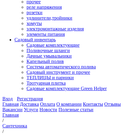
прочее
реле напряжения
розетки
удлинители,тройники
хомуты
электромонтажные изделия
элементы питания
Садовый инвентарь
Садовые комплектующие
Поливочные шланги
Дачные умывальники
Капельный полив
Система автоматического полива
Садовый инструмент и прочее
ТЕПЛИЦЫ и парники
Тротуарная плитка
Садовые комплектующие Green Helper
Вход
Регистрация
Главная
Доставка
Оплата
О компании
Контакты
Отзывы
Вакансии
Услуги
Новости
Полезные статьи
Главная
/
Сантехника
/