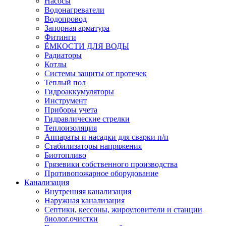
Насосы
Водонагреватели
Водопровод
Запорная арматура
Фитинги
ЁМКОСТИ ДЛЯ ВОДЫ
Радиаторы
Котлы
Системы защиты от протечек
Теплый пол
Гидроаккумуляторы
Инструмент
Приборы учета
Гидравлические стрелки
Теплоизоляция
Аппараты и насадки для сварки п/п
Стабилизаторы напряжения
Биотопливо
Грязевики собственного производства
Противопожарное оборудование
Канализация
Внутренняя канализация
Наружная канализация
Септики, кессоны, жироуловители и станции
биолог.очистки