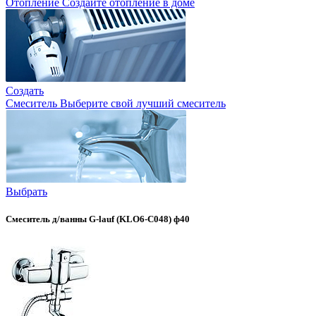
Отопление
Создайте отопление в доме
Создать
Смеситель
Выберите свой лучший смеситель
Выбрать
Смеситель д/ванны G-lauf (KLO6-C048) ф40