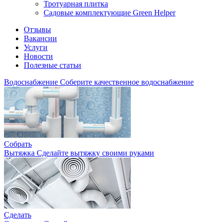
Тротуарная плитка
Садовые комплектующие Green Helper
Отзывы
Вакансии
Услуги
Новости
Полезные статьи
Водоснабжение
Соберите качественное водоснабжение
Собрать
Вытяжка
Сделайте вытяжку своими руками
Сделать