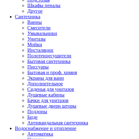
Шкафы пеналы
Другое
Сантехника
Ванны
Смесители
Умывальники
Унитазы
Мойки
Инсталяции
Полотенцесушители
Бытовая сантехника
Писсуары
Бытовая и проф. химия
Экраны для ванн
Дополнительное
Сиденья для унитазов
Душевые кабины
Бачки для унитазов
Душевые двери шторы
Поддоны
Биде
Антивандальная сантехника
Водоснабжение и отопление
Автоматика