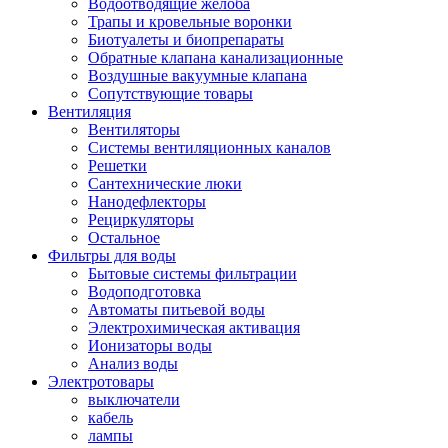
Водоотводящие желоба
Трапы и кровельные воронки
Биотуалеты и биопрепараты
Обратные клапана канализационные
Воздушные вакуумные клапана
Сопутствующие товары
Вентиляция
Вентиляторы
Системы вентиляционных каналов
Решетки
Сантехнические люки
Нанодефлекторы
Рециркуляторы
Остальное
Фильтры для воды
Бытовые системы фильтрации
Водоподготовка
Автоматы питьевой воды
Электрохимическая активация
Ионизаторы воды
Анализ воды
Электротовары
выключатели
кабель
лампы