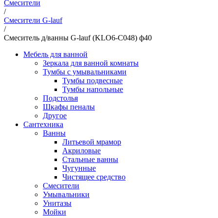
Смесители
/
Смесители G-lauf
/
Смеситель д/ванны G-lauf (KLO6-C048) ф40
Мебель для ванной
Зеркала для ванной комнаты
Тумбы с умывальниками
Тумбы подвесные
Тумбы напольные
Подстолья
Шкафы пеналы
Другое
Сантехника
Ванны
Литьевой мрамор
Акриловые
Стальные ванны
Чугунные
Чистящее средство
Смесители
Умывальники
Унитазы
Мойки