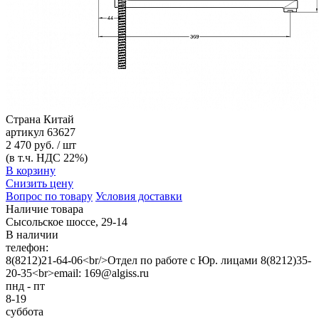
Страна
Китай
артикул
63627
2 470 руб. / шт
(в т.ч. НДС 22%)
В корзину
Снизить цену
Вопрос по товару
Условия доставки
Наличие товара
Сысольское шоссе, 29-14
В наличии
телефон:
8(8212)21-64-06<br/>Отдел по работе с Юр. лицами 8(8212)35-
20-35<br>email: 169@algiss.ru
пнд - пт
8-19
суббота