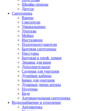
Шкафы пеналы
Другое
Сантехника
Ванны
Смесители
Умывальники
Унитазы
Мойки
Инсталяции
Полотенцесушители
Бытовая сантехника
Писсуары
Бытовая и проф. химия
Экраны для ванн
Дополнительное
Сиденья для унитазов
Душевые кабины
Бачки для унитазов
Душевые двери шторы
Поддоны
Биде
Антивандальная сантехника
Водоснабжение и отопление
Автоматика