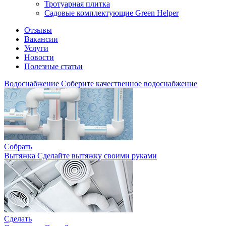
Тротуарная плитка
Садовые комплектующие Green Helper
Отзывы
Вакансии
Услуги
Новости
Полезные статьи
Водоснабжение
Соберите качественное водоснабжение
Собрать
Вытяжка
Сделайте вытяжку своими руками
Сделать