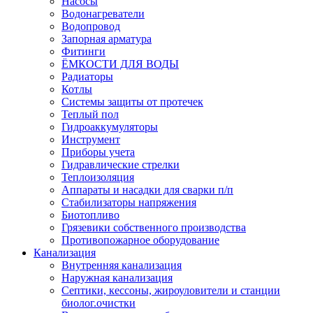
Насосы
Водонагреватели
Водопровод
Запорная арматура
Фитинги
ЁМКОСТИ ДЛЯ ВОДЫ
Радиаторы
Котлы
Системы защиты от протечек
Теплый пол
Гидроаккумуляторы
Инструмент
Приборы учета
Гидравлические стрелки
Теплоизоляция
Аппараты и насадки для сварки п/п
Стабилизаторы напряжения
Биотопливо
Грязевики собственного производства
Противопожарное оборудование
Канализация
Внутренняя канализация
Наружная канализация
Септики, кессоны, жироуловители и станции
биолог.очистки