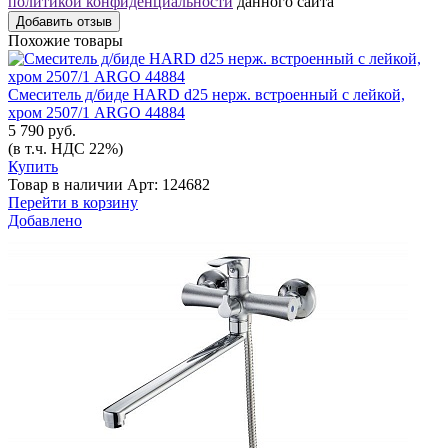
политикой конфиденциальности
данного сайта
Добавить отзыв
Похожие товары
Смеситель д/биде HARD d25 нерж. встроенный с лейкой,
хром 2507/1 ARGO 44884
5 790 руб.
(в т.ч. НДС 22%)
Купить
Товар в наличии
Арт: 124682
Перейти в корзину
Добавлено