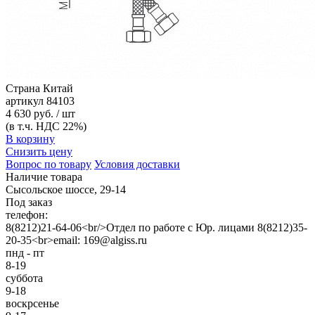
Страна
Китай
артикул
84103
4 630 руб. / шт
(в т.ч. НДС 22%)
В корзину
Снизить цену
Вопрос по товару
Условия доставки
Наличие товара
Сысольское шоссе, 29-14
Под заказ
телефон:
8(8212)21-64-06<br/>Отдел по работе с Юр. лицами 8(8212)35-
20-35<br>email: 169@algiss.ru
пнд - пт
8-19
суббота
9-18
воскрсенье