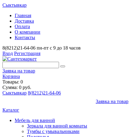
Сыктывкар
Главная
Доставка
Оплата
О компании
Контакты
8(8212)21-64-06
пн-пт с 9 до 18 часов
Вход
Регистрация
Заявка на товар
Корзина
Товары: 0
Сумма: 0 руб.
Сыктывкар
8(8212)21-64-06
Заявка на товар
Каталог
Мебель для ванной
Зеркала для ванной комнаты
Тумбы с умывальниками
Подстолья