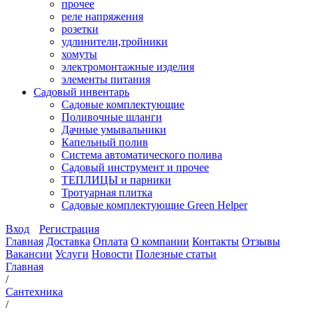
прочее
реле напряжения
розетки
удлинители,тройники
хомуты
электромонтажные изделия
элементы питания
Садовый инвентарь
Садовые комплектующие
Поливочные шланги
Дачные умывальники
Капельный полив
Система автоматического полива
Садовый инструмент и прочее
ТЕПЛИЦЫ и парники
Тротуарная плитка
Садовые комплектующие Green Helper
Вход
Регистрация
Главная
Доставка
Оплата
О компании
Контакты
Отзывы
Вакансии
Услуги
Новости
Полезные статьи
Главная
/
Сантехника
/