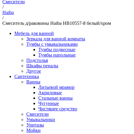
Смесители
/
Haiba
/
Смеситель д/раковины Haiba HB10557-8 белый/хром
Мебель для ванной
Зеркала для ванной комнаты
Тумбы с умывальниками
Тумбы подвесные
Тумбы напольные
Подстолья
Шкафы пеналы
Другое
Сантехника
Ванны
Литьевой мрамор
Акриловые
Стальные ванны
Чугунные
Чистящее средство
Смесители
Умывальники
Унитазы
Мойки