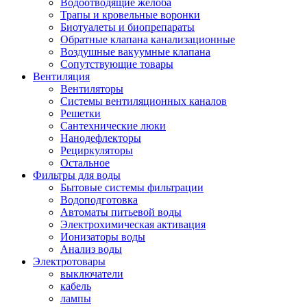
Водоотводящие желоба
Трапы и кровельные воронки
Биотуалеты и биопрепараты
Обратные клапана канализационные
Воздушные вакуумные клапана
Сопутствующие товары
Вентиляция
Вентиляторы
Системы вентиляционных каналов
Решетки
Сантехнические люки
Нанодефлекторы
Рециркуляторы
Остальное
Фильтры для воды
Бытовые системы фильтрации
Водоподготовка
Автоматы питьевой воды
Электрохимическая активация
Ионизаторы воды
Анализ воды
Электротовары
выключатели
кабель
лампы