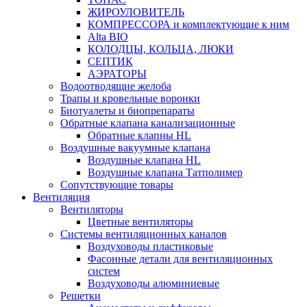
ЖИРОУЛОВИТЕЛЬ
КОМПРЕССОРА и комплектующие к ним
Alta BIO
КОЛОДЦЫ, КОЛЬЦА, ЛЮКИ
СЕПТИК
АЭРАТОРЫ
Водоотводящие желоба
Трапы и кровельные воронки
Биотуалеты и биопрепараты
Обратные клапана канализационные
Обратные клапны HL
Воздушные вакуумные клапана
Воздушные клапана HL
Воздушные клапана Татполимер
Сопутствующие товары
Вентиляция
Вентиляторы
Цветные вентиляторы
Системы вентиляционных каналов
Воздуховоды пластиковые
Фасонные детали для вентиляционных
систем
Воздуховоды алюминиевые
Решетки