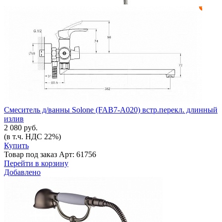
Смеситель д/ванны Solone (FAB7-A020) встр.перекл. длинный
излив
2 080 руб.
(в т.ч. НДС 22%)
Купить
Товар под заказ
Арт: 61756
Перейти в корзину
Добавлено