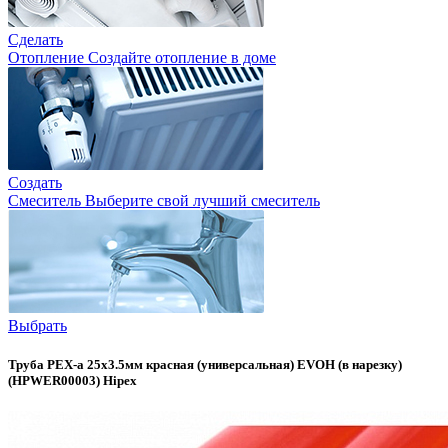
Сделать
Отопление
Создайте отопление в доме
Создать
Смеситель
Выберите свой лучший смеситель
Выбрать
Труба PEX-a 25х3.5мм красная (универсальная) EVOH (в нарезку)
(HPWER00003) Hipex