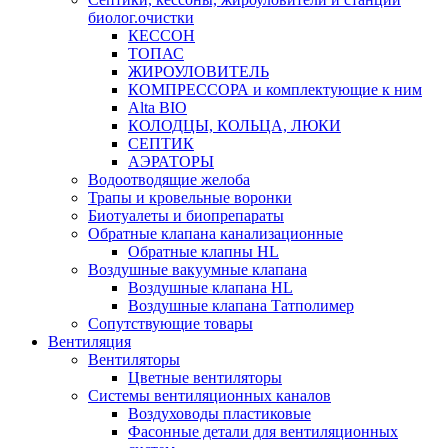
биолог.очистки
КЕССОН
ТОПАС
ЖИРОУЛОВИТЕЛЬ
КОМПРЕССОРА и комплектующие к ним
Alta BIO
КОЛОДЦЫ, КОЛЬЦА, ЛЮКИ
СЕПТИК
АЭРАТОРЫ
Водоотводящие желоба
Трапы и кровельные воронки
Биотуалеты и биопрепараты
Обратные клапана канализационные
Обратные клапны HL
Воздушные вакуумные клапана
Воздушные клапана HL
Воздушные клапана Татполимер
Сопутствующие товары
Вентиляция
Вентиляторы
Цветные вентиляторы
Системы вентиляционных каналов
Воздуховоды пластиковые
Фасонные детали для вентиляционных