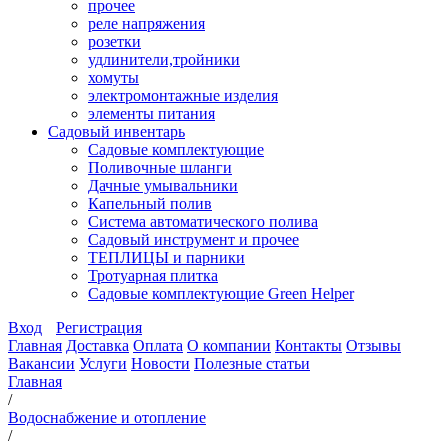
прочее
реле напряжения
розетки
удлинители,тройники
хомуты
электромонтажные изделия
элементы питания
Садовый инвентарь
Садовые комплектующие
Поливочные шланги
Дачные умывальники
Капельный полив
Система автоматического полива
Садовый инструмент и прочее
ТЕПЛИЦЫ и парники
Тротуарная плитка
Садовые комплектующие Green Helper
Вход
Регистрация
Главная
Доставка
Оплата
О компании
Контакты
Отзывы
Вакансии
Услуги
Новости
Полезные статьи
Главная
/
Водоснабжение и отопление
/