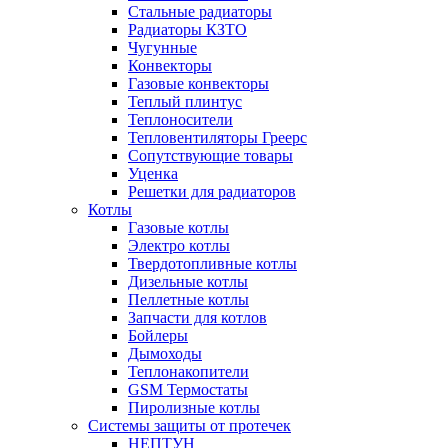
Стальные радиаторы
Радиаторы КЗТО
Чугунные
Конвекторы
Газовые конвекторы
Теплый плинтус
Теплоносители
Тепловентиляторы Греерс
Сопутствующие товары
Уценка
Решетки для радиаторов
Котлы
Газовые котлы
Электро котлы
Твердотопливные котлы
Дизельные котлы
Пеллетные котлы
Запчасти для котлов
Бойлеры
Дымоходы
Теплонакопители
GSM Термостаты
Пиролизные котлы
Системы защиты от протечек
НЕПТУН