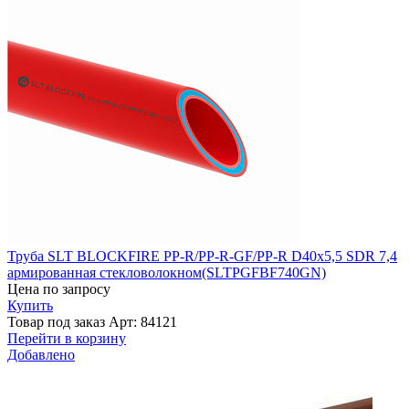
Труба SLT BLOCKFIRE PP-R/PP-R-GF/PP-R D40x5,5 SDR 7,4
армированная стекловолокном(SLTPGFBF740GN)
Цена по запросу
Купить
Товар под заказ
Арт: 84121
Перейти в корзину
Добавлено