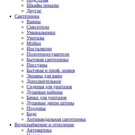
Шкафы пеналы
Другое
Сантехника
Ванны
Смесители
Умывальники
Унитазы
Мойки
Инсталяции
Полотенцесушители
Бытовая сантехника
Писсуары
Бытовая и проф. химия
Экраны для ванн
Дополнительное
Сиденья для унитазов
Душевые кабины
Бачки для унитазов
Душевые двери шторы
Поддоны
Биде
Антивандальная сантехника
Водоснабжение и отопление
Автоматика