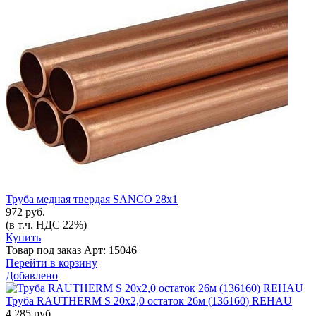
Труба медная твердая SANCO 28х1
972 руб.
(в т.ч. НДС 22%)
Купить
Товар под заказ
Арт: 15046
Перейти в корзину
Добавлено
Труба RAUTHERM S 20х2,0 остаток 26м (136160) REHAU
4 285 руб.