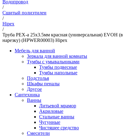
Водопровод
/
Сшитый полиэтилен
/
Hipex
/
Труба PEX-a 25х3.5мм красная (универсальная) EVOH (в
нарезку) (HPWER00003) Hipex
Мебель для ванной
Зеркала для ванной комнаты
Тумбы с умывальниками
Тумбы подвесные
Тумбы напольные
Подстолья
Шкафы пеналы
Другое
Сантехника
Ванны
Литьевой мрамор
Акриловые
Стальные ванны
Чугунные
Чистящее средство
Смесители