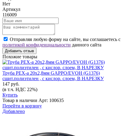
Нет
Артикул
116009
Отправляя любую форму на сайте, вы соглашаетесь с
политикой конфиденциальности
данного сайта
Добавить отзыв
Похожие товары
Труба PEX-a 20х2,8мм GAPPO/EVOH (G1376)
сшит.полиэтилен , с кислор. слоем, В НАРЕЗКУ
147 руб.
(в т.ч. НДС 22%)
Купить
Товар в наличии
Арт: 100635
Перейти в корзину
Добавлено