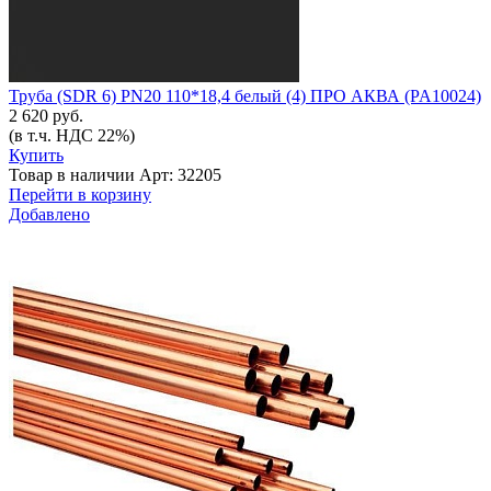
Труба (SDR 6) PN20 110*18,4 белый (4) ПРО АКВА (PA10024)
2 620 руб.
(в т.ч. НДС 22%)
Купить
Товар в наличии
Арт: 32205
Перейти в корзину
Добавлено