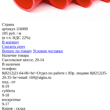
Страна
артикул
116009
185 руб. / м
(в т.ч. НДС 22%)
В корзину
Снизить цену
Вопрос по товару
Условия доставки
Наличие товара
Сысольское шоссе, 29-14
В наличии
телефон:
8(8212)21-64-06<br/>Отдел по работе с Юр. лицами 8(8212)35-
20-35<br>email: 169@algiss.ru
пнд - пт
8-19
суббота
9-18
воскрсенье
9-17
Киров - склад