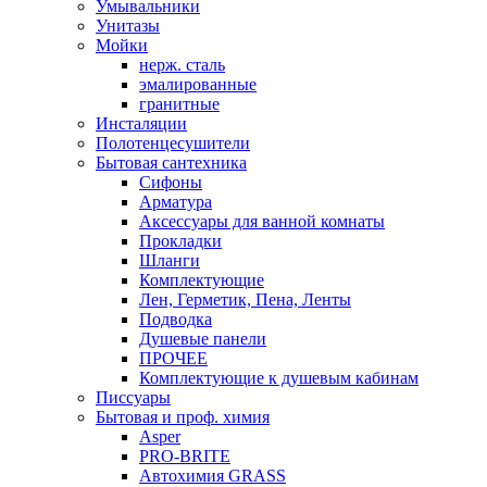
Умывальники
Унитазы
Мойки
нерж. сталь
эмалированные
гранитные
Инсталяции
Полотенцесушители
Бытовая сантехника
Сифоны
Арматура
Аксессуары для ванной комнаты
Прокладки
Шланги
Комплектующие
Лен, Герметик, Пена, Ленты
Подводка
Душевые панели
ПРОЧЕЕ
Комплектующие к душевым кабинам
Писсуары
Бытовая и проф. химия
Asper
PRO-BRITE
Автохимия GRASS