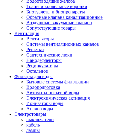
Водоотводящие желоба
Трапы и кровельные воронки
Биотуалеты и биопрепараты
Обратные клапана канализационные
Воздушные вакуумные клапана
Сопутствующие товары
Вентиляция
Вентиляторы
Системы вентиляционных каналов
Решетки
Сантехнические люки
Нанодефлекторы
Рециркуляторы
Остальное
Фильтры для воды
Бытовые системы фильтрации
Водоподготовка
Автоматы питьевой воды
Электрохимическая активация
Ионизаторы воды
Анализ воды
Электротовары
выключатели
кабель
лампы