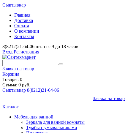
Сыктывкар
Главная
Доставка
Оплата
О компании
Контакты
8(8212)21-64-06
пн-пт с 9 до 18 часов
Вход
Регистрация
Заявка на товар
Корзина
Товары: 0
Сумма: 0 руб.
Сыктывкар
8(8212)21-64-06
Заявка на товар
Каталог
Мебель для ванной
Зеркала для ванной комнаты
Тумбы с умывальниками
Подстолья