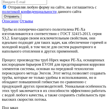
Отправляя любую форму на сайте, вы соглашаетесь с
политикой конфиденциальности
данного сайта
Отправить
Описание
Отзывы
Трубы из поперечно-сшитого полиэтилена PE-Xa
изготавливаются в соответствии с ГОСТ 32415-2013, серия
S3,2. Благодаря своим исключительным свойствам, они
идеально подходят для таких задач, как обеспечение горячей и
холодной водой, в том числе для систем радиаторного и
напольного отопления и других применений.
Процесс производства труб Hipex марки PE-Xa, оснащенных
кислородным барьером EVOH для предотвращения коррозии
элементов системы, основан на передовой технологии
пероксидного метода Энгеля. Этот метод позволяет создавать
трубы, которые не только удобны в использовании, но и
обладают повышенной гибкостью по сравнению с
продукцией других производителей. Уникальная особенность
этих труб заключается в их способности эффективно работать
с водой любого качества, а также сохранять стабильность при
высоких скоростях потока.
Под заказ