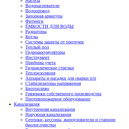
Насосы
Водонагреватели
Водопровод
Запорная арматура
Фитинги
ЁМКОСТИ ДЛЯ ВОДЫ
Радиаторы
Котлы
Системы защиты от протечек
Теплый пол
Гидроаккумуляторы
Инструмент
Приборы учета
Гидравлические стрелки
Теплоизоляция
Аппараты и насадки для сварки п/п
Стабилизаторы напряжения
Биотопливо
Грязевики собственного производства
Противопожарное оборудование
Канализация
Внутренняя канализация
Наружная канализация
Септики, кессоны, жироуловители и станции
биолог.очистки