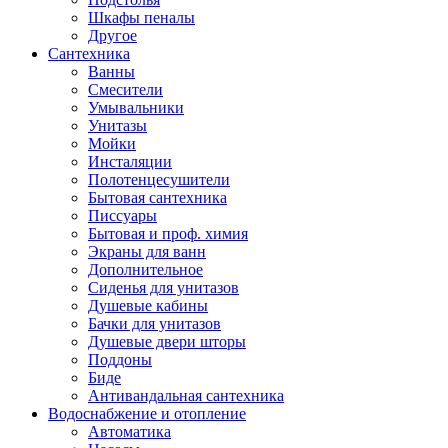
Шкафы пеналы
Другое
Сантехника
Ванны
Смесители
Умывальники
Унитазы
Мойки
Инсталяции
Полотенцесушители
Бытовая сантехника
Писсуары
Бытовая и проф. химия
Экраны для ванн
Дополнительное
Сиденья для унитазов
Душевые кабины
Бачки для унитазов
Душевые двери шторы
Поддоны
Биде
Антивандальная сантехника
Водоснабжение и отопление
Автоматика