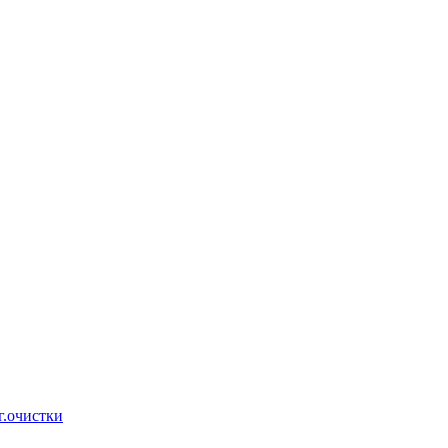
г.очистки