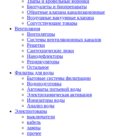
Трапы и кровельные воронки
Биотуалеты и биопрепараты
Обратные клапана канализационные
Воздушные вакуумные клапана
Сопутствующие товары
Вентиляция
Вентиляторы
Системы вентиляционных каналов
Решетки
Сантехнические люки
Нанодефлекторы
Рециркуляторы
Остальное
Фильтры для воды
Бытовые системы фильтрации
Водоподготовка
Автоматы питьевой воды
Электрохимическая активация
Ионизаторы воды
Анализ воды
Электротовары
выключатели
кабель
лампы
прочее