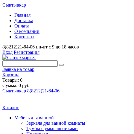
Сыктывкар
Главная
Доставка
Оплата
О компании
Контакты
8(8212)21-64-06
пн-пт с 9 до 18 часов
Вход
Регистрация
Заявка на товар
Корзина
Товары: 0
Сумма: 0 руб.
Сыктывкар
8(8212)21-64-06
Каталог
Мебель для ванной
Зеркала для ванной комнаты
Тумбы с умывальниками
Подстолья