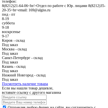
телефон:
8(8212)21-64-06<br/>Отдел по работе с Юр. лицами 8(8212)35-
20-35<br>email: 169@algiss.ru
пнд - пт
8-19
суббота
9-18
воскрсенье
9-17
Киров - склад
Под заказ
Москва - склад
Под заказ
Санкт-Петербург - склад
Под заказ
Казань - склад
Под заказ
Нижний Новгород - склад
Под заказ
Посмотреть наличие товара
Если вы нашли товар дешевле,
вставьте ссылку с другого магазина
Отправляя любую форму на сайте, вы соглашаетесь с