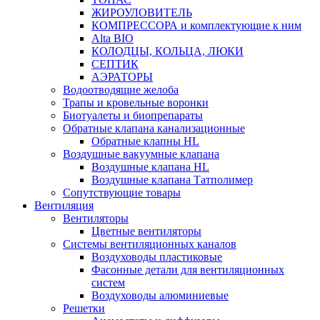
ЖИРОУЛОВИТЕЛЬ
КОМПРЕССОРА и комплектующие к ним
Alta BIO
КОЛОДЦЫ, КОЛЬЦА, ЛЮКИ
СЕПТИК
АЭРАТОРЫ
Водоотводящие желоба
Трапы и кровельные воронки
Биотуалеты и биопрепараты
Обратные клапана канализационные
Обратные клапны HL
Воздушные вакуумные клапана
Воздушные клапана HL
Воздушные клапана Татполимер
Сопутствующие товары
Вентиляция
Вентиляторы
Цветные вентиляторы
Системы вентиляционных каналов
Воздуховоды пластиковые
Фасонные детали для вентиляционных
систем
Воздуховоды алюминиевые
Решетки