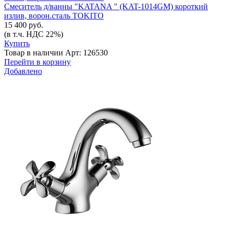
Смеситель д/ванны "KATANA " (KAT-1014GM) короткий
излив, ворон.сталь TOKITO
15 400 руб.
(в т.ч. НДС 22%)
Купить
Товар в наличии
Арт: 126530
Перейти в корзину
Добавлено