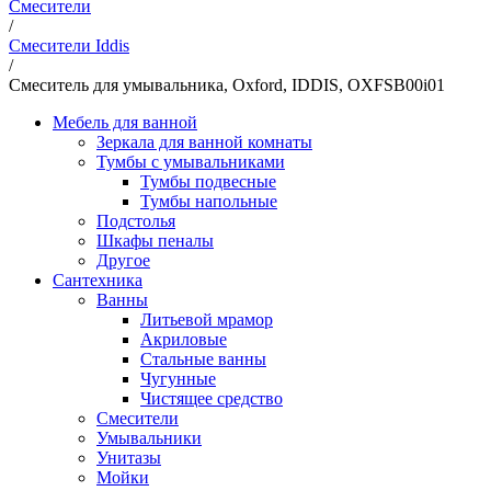
Смесители
/
Смесители Iddis
/
Смеситель для умывальника, Oxford, IDDIS, OXFSB00i01
Мебель для ванной
Зеркала для ванной комнаты
Тумбы с умывальниками
Тумбы подвесные
Тумбы напольные
Подстолья
Шкафы пеналы
Другое
Сантехника
Ванны
Литьевой мрамор
Акриловые
Стальные ванны
Чугунные
Чистящее средство
Смесители
Умывальники
Унитазы
Мойки