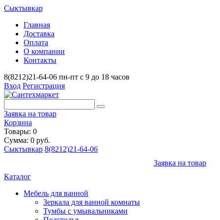
Сыктывкар
Главная
Доставка
Оплата
О компании
Контакты
8(8212)21-64-06
пн-пт с 9 до 18 часов
Вход
Регистрация
Заявка на товар
Корзина
Товары: 0
Сумма: 0 руб.
Сыктывкар
8(8212)21-64-06
Заявка на товар
Каталог
Мебель для ванной
Зеркала для ванной комнаты
Тумбы с умывальниками
Подстолья