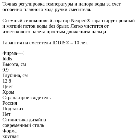
Точная регулировка температуры и напора воды за счет
особенно плавного хода ручки смесителя.
Съемный силиконовый аэратор Neoperl® гарантирует ровный
и мягкий поток воды без брызг. Легко чистится от
известкового налета простым движением пальца.
Гарантия на смесители IDDIS® – 10 лет.
Фирма----!
Iddis
Высота, см
9.9
Глубина, см
12.8
Цвет
Хром
Страна-производитель
Россия
Под заказ
Нет
Стилистика дизайна
современный стиль
Форма
круглая