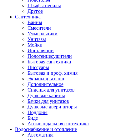
Шкафы пеналы
Другое
Сантехника
Ванны
Смесители
Умывальники
Унитазы
Мойки
Инсталяции
Полотенцесушители
Бытовая сантехника
Писсуары
Бытовая и проф. химия
Экраны для ванн
Дополнительное
Сиденья для унитазов
Душевые кабины
Бачки для унитазов
Душевые двери шторы
Поддоны
Биде
Антивандальная сантехника
Водоснабжение и отопление
Автоматика