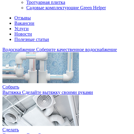
Тротуарная плитка
Садовые комплектующие Green Helper
Отзывы
Вакансии
Услуги
Новости
Полезные статьи
Водоснабжение
Соберите качественное водоснабжение
Собрать
Вытяжка
Сделайте вытяжку своими руками
Сделать