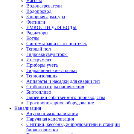
Насосы
Водонагреватели
Водопровод
Запорная арматура
Фитинги
ЁМКОСТИ ДЛЯ ВОДЫ
Радиаторы
Котлы
Системы защиты от протечек
Теплый пол
Гидроаккумуляторы
Инструмент
Приборы учета
Гидравлические стрелки
Теплоизоляция
Аппараты и насадки для сварки п/п
Стабилизаторы напряжения
Биотопливо
Грязевики собственного производства
Противопожарное оборудование
Канализация
Внутренняя канализация
Наружная канализация
Септики, кессоны, жироуловители и станции
биолог.очистки