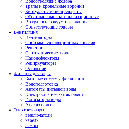
Водоотводящие желоба
Трапы и кровельные воронки
Биотуалеты и биопрепараты
Обратные клапана канализационные
Воздушные вакуумные клапана
Сопутствующие товары
Вентиляция
Вентиляторы
Системы вентиляционных каналов
Решетки
Сантехнические люки
Нанодефлекторы
Рециркуляторы
Остальное
Фильтры для воды
Бытовые системы фильтрации
Водоподготовка
Автоматы питьевой воды
Электрохимическая активация
Ионизаторы воды
Анализ воды
Электротовары
выключатели
кабель
лампы