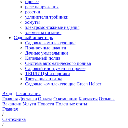
прочее
реле напряжения
розетки
удлинители,тройники
хомуты
электромонтажные изделия
элементы питания
Садовый инвентарь
Садовые комплектующие
Поливочные шланги
Дачные умывальники
Капельный полив
Система автоматического полива
Садовый инструмент и прочее
ТЕПЛИЦЫ и парники
Тротуарная плитка
Садовые комплектующие Green Helper
Вход
Регистрация
Главная
Доставка
Оплата
О компании
Контакты
Отзывы
Вакансии
Услуги
Новости
Полезные статьи
Главная
/
Сантехника
/