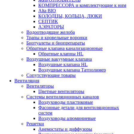
КОМПРЕССОРА и комплектующие к ним
Alta BIO
КОЛОДЦЫ, КОЛЬЦА, ЛЮКИ
СЕПТИК
АЭРАТОРЫ
Водоотводящие желоба
Трапы и кровельные воронки
Биотуалеты и биопрепараты
Обратные клапана канализационные
Обратные клапны HL
Воздушные вакуумные клапана
Воздушные клапана HL
Воздушные клапана Татполимер
Сопутствующие товары
Вентиляция
Вентиляторы
Цветные вентиляторы
Системы вентиляционных каналов
Воздуховоды пластиковые
Фасонные детали для вентиляционных
систем
Воздуховоды алюминиевые
Решетки
Анемостаты и диффузоры