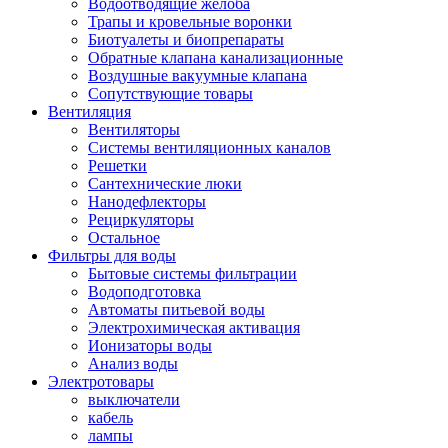
Водоотводящие желоба
Трапы и кровельные воронки
Биотуалеты и биопрепараты
Обратные клапана канализационные
Воздушные вакуумные клапана
Сопутствующие товары
Вентиляция
Вентиляторы
Системы вентиляционных каналов
Решетки
Сантехнические люки
Нанодефлекторы
Рециркуляторы
Остальное
Фильтры для воды
Бытовые системы фильтрации
Водоподготовка
Автоматы питьевой воды
Электрохимическая активация
Ионизаторы воды
Анализ воды
Электротовары
выключатели
кабель
лампы