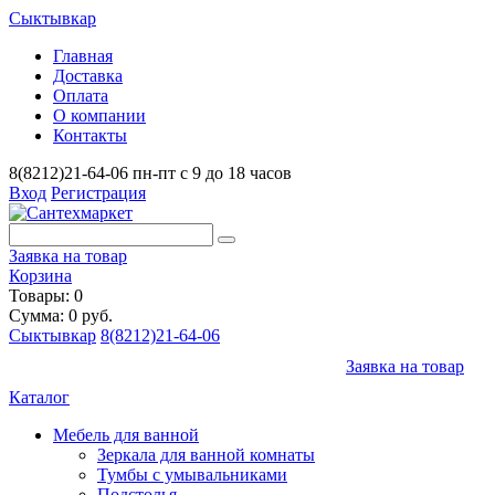
Сыктывкар
Главная
Доставка
Оплата
О компании
Контакты
8(8212)21-64-06
пн-пт с 9 до 18 часов
Вход
Регистрация
Заявка на товар
Корзина
Товары: 0
Сумма: 0 руб.
Сыктывкар
8(8212)21-64-06
Заявка на товар
Каталог
Мебель для ванной
Зеркала для ванной комнаты
Тумбы с умывальниками
Подстолья