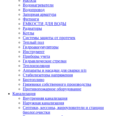
Насосы
Водонагреватели
Водопровод
Запорная арматура
Фитинги
ЁМКОСТИ ДЛЯ ВОДЫ
Радиаторы
Котлы
Системы защиты от протечек
Теплый пол
Гидроаккумуляторы
Инструмент
Приборы учета
Гидравлические стрелки
Теплоизоляция
Аппараты и насадки для сварки п/п
Стабилизаторы напряжения
Биотопливо
Грязевики собственного производства
Противопожарное оборудование
Канализация
Внутренняя канализация
Наружная канализация
Септики, кессоны, жироуловители и станции
биолог.очистки