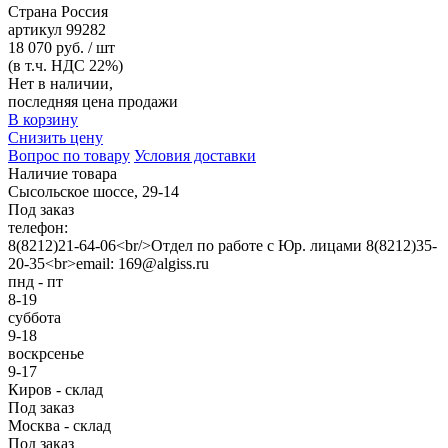
Страна
Россия
артикул
99282
18 070 руб. / шт
(в т.ч. НДС 22%)
Нет в наличии,
последняя цена продажи
В корзину
Снизить цену
Вопрос по товару
Условия доставки
Наличие товара
Сысольское шоссе, 29-14
Под заказ
телефон:
8(8212)21-64-06<br/>Отдел по работе с Юр. лицами 8(8212)35-
20-35<br>email: 169@algiss.ru
пнд - пт
8-19
суббота
9-18
воскрсенье
9-17
Киров - склад
Под заказ
Москва - склад
Под заказ