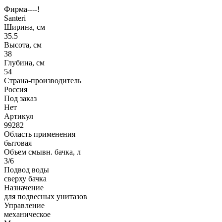
Фирма----!
Santeri
Ширина, см
35.5
Высота, см
38
Глубина, см
54
Страна-производитель
Россия
Под заказ
Нет
Артикул
99282
Область применения
бытовая
Объем смывн. бачка, л
3/6
Подвод воды
сверху бачка
Назначение
для подвесных унитазов
Управление
механическое