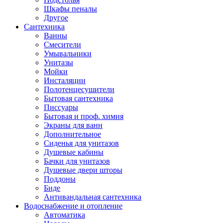
Шкафы пеналы
Другое
Сантехника
Ванны
Смесители
Умывальники
Унитазы
Мойки
Инсталяции
Полотенцесушители
Бытовая сантехника
Писсуары
Бытовая и проф. химия
Экраны для ванн
Дополнительное
Сиденья для унитазов
Душевые кабины
Бачки для унитазов
Душевые двери шторы
Поддоны
Биде
Антивандальная сантехника
Водоснабжение и отопление
Автоматика