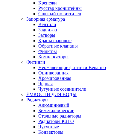
Крепежи
Русстар кронштейны
Сшитый полиэтилен
Запорная арматура
Вентили
Задвижки
Затворы
Краны шаровые
Обратные клапаны
Фильтры
Компенсаторы
Фитинги
Нержавеющие фитинги Benarmo
Оцинкованная
Хромированная
Черная
Чугунные соединители
ЁМКОСТИ ДЛЯ ВОДЫ
Радиаторы
Алюминиевый
Биметаллические
Стальные радиаторы
Радиаторы КЗТО
Чугунные
Конвекторы