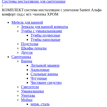
Системы инсталляции для сантехники
/
КОМПЛЕКТ:система инсталляции с унитазом Santeri Альфа
комфорт сид.с м/л +кнопка ХРОМ
Мебель для ванной
Зеркала для ванной комнаты
Тумбы с умывальниками
Тумбы подвесные
Тумбы напольные
Подстолья
Шкафы пеналы
Другое
Сантехника
Ванны
Литьевой мрамор
Акриловые
Стальные ванны
Чугунные
Чистящее средство
Смесители
Умывальники
Унитазы
Мойки
нерж. сталь