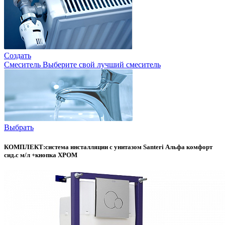
Создать
Смеситель
Выберите свой лучший смеситель
Выбрать
КОМПЛЕКТ:система инсталляции с унитазом Santeri Альфа комфорт
сид.с м/л +кнопка ХРОМ