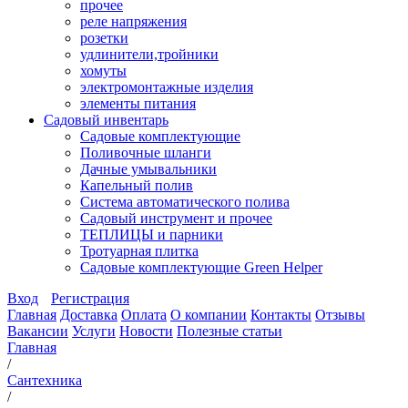
прочее
реле напряжения
розетки
удлинители,тройники
хомуты
электромонтажные изделия
элементы питания
Садовый инвентарь
Садовые комплектующие
Поливочные шланги
Дачные умывальники
Капельный полив
Система автоматического полива
Садовый инструмент и прочее
ТЕПЛИЦЫ и парники
Тротуарная плитка
Садовые комплектующие Green Helper
Вход
Регистрация
Главная
Доставка
Оплата
О компании
Контакты
Отзывы
Вакансии
Услуги
Новости
Полезные статьи
Главная
/
Сантехника
/