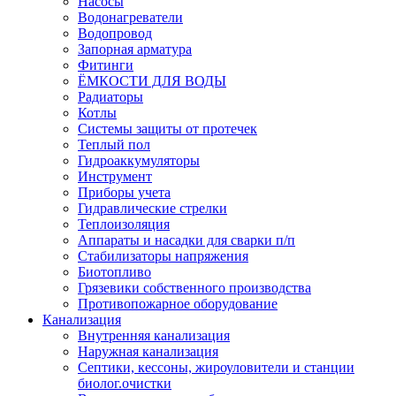
Насосы
Водонагреватели
Водопровод
Запорная арматура
Фитинги
ЁМКОСТИ ДЛЯ ВОДЫ
Радиаторы
Котлы
Системы защиты от протечек
Теплый пол
Гидроаккумуляторы
Инструмент
Приборы учета
Гидравлические стрелки
Теплоизоляция
Аппараты и насадки для сварки п/п
Стабилизаторы напряжения
Биотопливо
Грязевики собственного производства
Противопожарное оборудование
Канализация
Внутренняя канализация
Наружная канализация
Септики, кессоны, жироуловители и станции
биолог.очистки