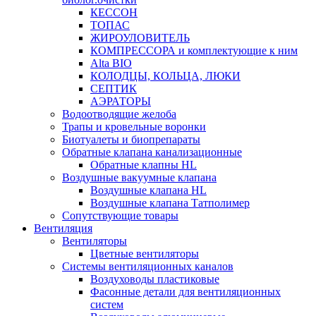
КЕССОН
ТОПАС
ЖИРОУЛОВИТЕЛЬ
КОМПРЕССОРА и комплектующие к ним
Alta BIO
КОЛОДЦЫ, КОЛЬЦА, ЛЮКИ
СЕПТИК
АЭРАТОРЫ
Водоотводящие желоба
Трапы и кровельные воронки
Биотуалеты и биопрепараты
Обратные клапана канализационные
Обратные клапны HL
Воздушные вакуумные клапана
Воздушные клапана HL
Воздушные клапана Татполимер
Сопутствующие товары
Вентиляция
Вентиляторы
Цветные вентиляторы
Системы вентиляционных каналов
Воздуховоды пластиковые
Фасонные детали для вентиляционных
систем