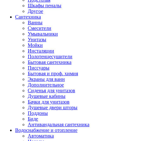
Шкафы пеналы
Другое
Сантехника
Ванны
Смесители
Умывальники
Унитазы
Мойки
Инсталяции
Полотенцесушители
Бытовая сантехника
Писсуары
Бытовая и проф. химия
Экраны для ванн
Дополнительное
Сиденья для унитазов
Душевые кабины
Бачки для унитазов
Душевые двери шторы
Поддоны
Биде
Антивандальная сантехника
Водоснабжение и отопление
Автоматика