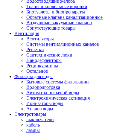
Водоотводящие желоба
Трапы и кровельные воронки
Биотуалеты и биопрепараты
Обратные клапана канализационные
Воздушные вакуумные клапана
Сопутствующие товары
Вентиляция
Вентиляторы
Системы вентиляционных каналов
Решетки
Сантехнические люки
Нанодефлекторы
Рециркуляторы
Остальное
Фильтры для воды
Бытовые системы фильтрации
Водоподготовка
Автоматы питьевой воды
Электрохимическая активация
Ионизаторы воды
Анализ воды
Электротовары
выключатели
кабель
лампы