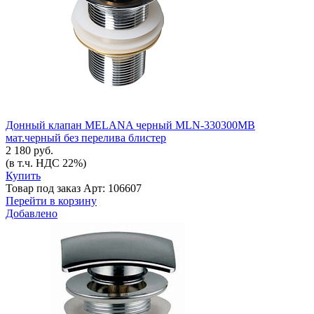
Донный клапан MELANA черный MLN-330300MB
мат.черный без перелива блистер
2 180 руб.
(в т.ч. НДС 22%)
Купить
Товар под заказ
Арт: 106607
Перейти в корзину
Добавлено