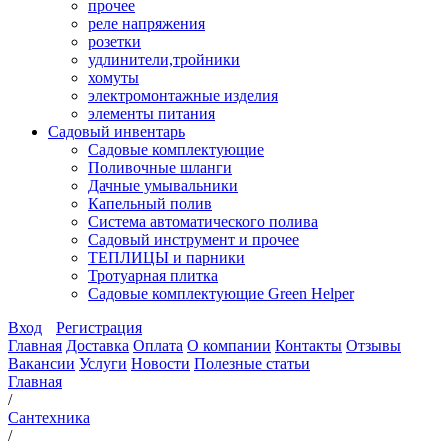
прочее
реле напряжения
розетки
удлинители,тройники
хомуты
электромонтажные изделия
элементы питания
Садовый инвентарь
Садовые комплектующие
Поливочные шланги
Дачные умывальники
Капельный полив
Система автоматического полива
Садовый инструмент и прочее
ТЕПЛИЦЫ и парники
Тротуарная плитка
Садовые комплектующие Green Helper
Вход
Регистрация
Главная
Доставка
Оплата
О компании
Контакты
Отзывы
Вакансии
Услуги
Новости
Полезные статьи
Главная
/
Сантехника
/