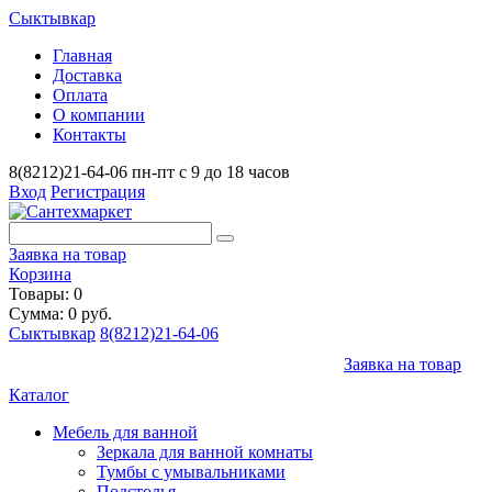
Сыктывкар
Главная
Доставка
Оплата
О компании
Контакты
8(8212)21-64-06
пн-пт с 9 до 18 часов
Вход
Регистрация
Заявка на товар
Корзина
Товары: 0
Сумма: 0 руб.
Сыктывкар
8(8212)21-64-06
Заявка на товар
Каталог
Мебель для ванной
Зеркала для ванной комнаты
Тумбы с умывальниками
Подстолья