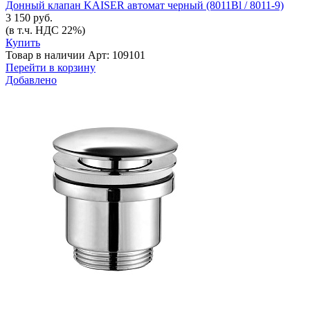
Донный клапан KAISER автомат черный (8011Bl / 8011-9)
3 150 руб.
(в т.ч. НДС 22%)
Купить
Товар в наличии
Арт: 109101
Перейти в корзину
Добавлено