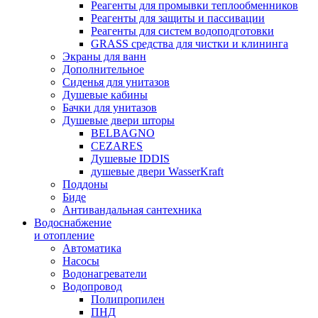
Реагенты для промывки теплообменников
Реагенты для защиты и пассивации
Реагенты для систем водоподготовки
GRASS средства для чистки и клининга
Экраны для ванн
Дополнительное
Сиденья для унитазов
Душевые кабины
Бачки для унитазов
Душевые двери шторы
BELBAGNO
CEZARES
Душевые IDDIS
душевые двери WasserKraft
Поддоны
Биде
Антивандальная сантехника
Водоснабжение
и отопление
Автоматика
Насосы
Водонагреватели
Водопровод
Полипропилен
ПНД