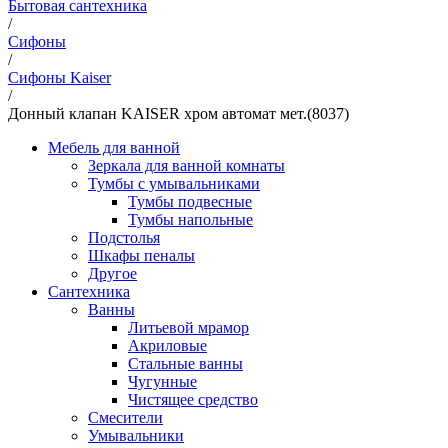
Бытовая сантехника
/
Сифоны
/
Сифоны Kaiser
/
Донный клапан KAISER хром автомат мет.(8037)
Мебель для ванной
Зеркала для ванной комнаты
Тумбы с умывальниками
Тумбы подвесные
Тумбы напольные
Подстолья
Шкафы пеналы
Другое
Сантехника
Ванны
Литьевой мрамор
Акриловые
Стальные ванны
Чугунные
Чистящее средство
Смесители
Умывальники