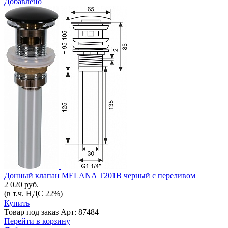
Добавлено
Донный клапан MELANA Т201В черный с переливом
2 020 руб.
(в т.ч. НДС 22%)
Купить
Товар под заказ
Арт: 87484
Перейти в корзину