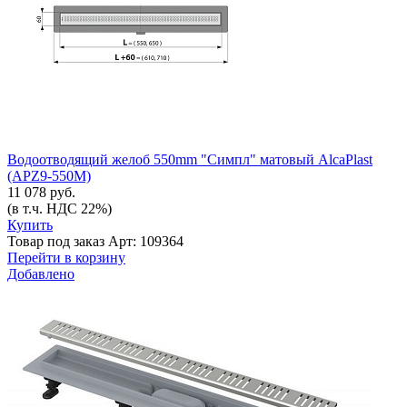
Водоотводящий желоб 550mm "Симпл" матовый AlcaPlast
(APZ9-550M)
11 078 руб.
(в т.ч. НДС 22%)
Купить
Товар под заказ
Арт: 109364
Перейти в корзину
Добавлено