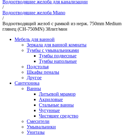
Водоотводящие желоба для канализации
/
Водоотводящие желоба Miano
/
Водоотводящий желоб с рамкой из нерж. 750mm Medium
глянец (CH-750MN) 38лит/мин
Мебель для ванной
Зеркала для ванной комнаты
Тумбы с умывальниками
Тумбы подвесные
Тумбы напольные
Подстолья
Шкафы пеналы
Другое
Сантехника
Ванны
Литьевой мрамор
Акриловые
Стальные ванны
Чугунные
Чистящее средство
Смесители
Умывальники
Унитазы