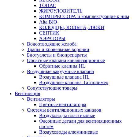
ТОПАС
ЖИРОУЛОВИТЕЛЬ
КОМПРЕССОРА и комплектующие к ним
Alta BIO
КОЛОДЦЫ, КОЛЬЦА, ЛЮКИ
СЕПТИК
АЭРАТОРЫ
Водоотводящие желоба
Трапы и кровельные воронки
Биотуалеты и биопрепараты
Обратные клапана канализационные
Обратные клапны HL
Воздушные вакуумные клапана
Воздушные клапана HL
Воздушные клапана Татполимер
Сопутствующие товары
Вентиляция
Вентиляторы
Цветные вентиляторы
Системы вентиляционных каналов
Воздуховоды пластиковые
Фасонные детали для вентиляционных
систем
Воздуховоды алюминиевые