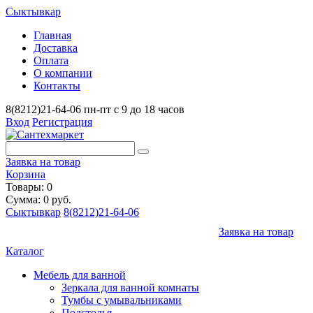
Сыктывкар
Главная
Доставка
Оплата
О компании
Контакты
8(8212)21-64-06
пн-пт с 9 до 18 часов
Вход
Регистрация
Заявка на товар
Корзина
Товары: 0
Сумма: 0 руб.
Сыктывкар
8(8212)21-64-06
Заявка на товар
Каталог
Мебель для ванной
Зеркала для ванной комнаты
Тумбы с умывальниками
Подстолья