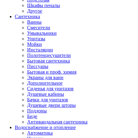
Шкафы пеналы
Другое
Сантехника
Ванны
Смесители
Умывальники
Унитазы
Мойки
Инсталяции
Полотенцесушители
Бытовая сантехника
Писсуары
Бытовая и проф. химия
Экраны для ванн
Дополнительное
Сиденья для унитазов
Душевые кабины
Бачки для унитазов
Душевые двери шторы
Поддоны
Биде
Антивандальная сантехника
Водоснабжение и отопление
Автоматика