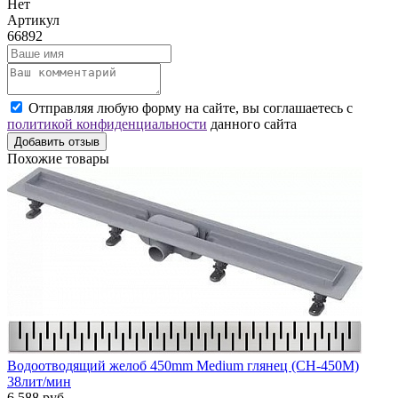
Нет
Артикул
66892
Отправляя любую форму на сайте, вы соглашаетесь с
политикой конфиденциальности
данного сайта
Добавить отзыв
Похожие товары
Водоотводящий желоб 450mm Medium глянец (CH-450M)
38лит/мин
6 588 руб.