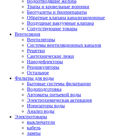
Водоотводящие желоба
Трапы и кровельные воронки
Биотуалеты и биопрепараты
Обратные клапана канализационные
Воздушные вакуумные клапана
Сопутствующие товары
Вентиляция
Вентиляторы
Системы вентиляционных каналов
Решетки
Сантехнические люки
Нанодефлекторы
Рециркуляторы
Остальное
Фильтры для воды
Бытовые системы фильтрации
Водоподготовка
Автоматы питьевой воды
Электрохимическая активация
Ионизаторы воды
Анализ воды
Электротовары
выключатели
кабель
лампы