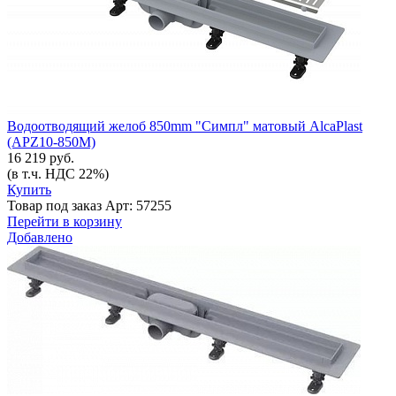
Водоотводящий желоб 850mm "Симпл" матовый AlcaPlast
(APZ10-850M)
16 219 руб.
(в т.ч. НДС 22%)
Купить
Товар под заказ
Арт: 57255
Перейти в корзину
Добавлено