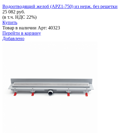
Водоотводящий желоб (APZ1-750) из нерж. без решетки
25 082 руб.
(в т.ч. НДС 22%)
Купить
Товар в наличии
Арт: 40323
Перейти в корзину
Добавлено