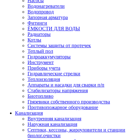
Насосы
Водонагреватели
Водопровод
Запорная арматура
Фитинги
ЁМКОСТИ ДЛЯ ВОДЫ
Радиаторы
Котлы
Системы защиты от протечек
Теплый пол
Гидроаккумуляторы
Инструмент
Приборы учета
Гидравлические стрелки
Теплоизоляция
Аппараты и насадки для сварки п/п
Стабилизаторы напряжения
Биотопливо
Грязевики собственного производства
Противопожарное оборудование
Канализация
Внутренняя канализация
Наружная канализация
Септики, кессоны, жироуловители и станции
биолог.очистки