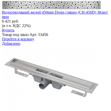
Водоотводящий желоб 450mm Drops глянец (CH-450D) 38лит/
мин
6 421 руб.
(в т.ч. НДС 22%)
Купить
Товар под заказ
Арт: 53456
Перейти в корзину
Добавлено