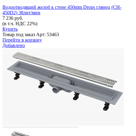
Водоотводящий желоб к стене 450mm Drops глянец (CH-
450D2) 38лит/мин
7 236 руб.
(в т.ч. НДС 22%)
Купить
Товар под заказ
Арт: 53463
Перейти в корзину
Добавлено