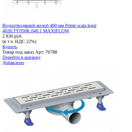
Водоотводящий желоб 400 мм Prime scala legal
4028.TY050K.040.1 MAXIFLOW
2 830 руб.
(в т.ч. НДС 22%)
Купить
Товар под заказ
Арт: 76788
Перейти в корзину
Добавлено