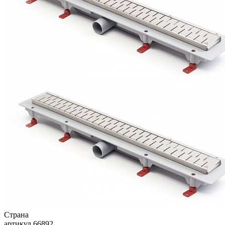
Страна
артикул
66892