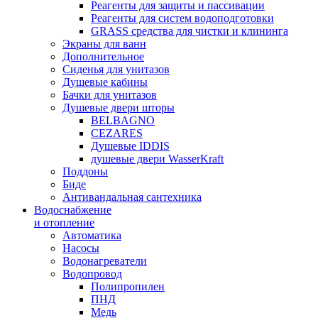
Реагенты для защиты и пассивации
Реагенты для систем водоподготовки
GRASS средства для чистки и клининга
Экраны для ванн
Дополнительное
Сиденья для унитазов
Душевые кабины
Бачки для унитазов
Душевые двери шторы
BELBAGNO
CEZARES
Душевые IDDIS
душевые двери WasserKraft
Поддоны
Биде
Антивандальная сантехника
Водоснабжение
и отопление
Автоматика
Насосы
Водонагреватели
Водопровод
Полипропилен
ПНД
Медь