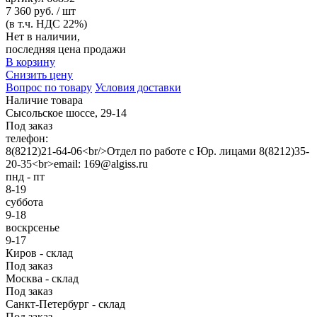
7 360 руб. / шт
(в т.ч. НДС 22%)
Нет в наличии,
последняя цена продажи
В корзину
Снизить цену
Вопрос по товару
Условия доставки
Наличие товара
Сысольское шоссе, 29-14
Под заказ
телефон:
8(8212)21-64-06<br/>Отдел по работе с Юр. лицами 8(8212)35-
20-35<br>email: 169@algiss.ru
пнд - пт
8-19
суббота
9-18
воскрсенье
9-17
Киров - склад
Под заказ
Москва - склад
Под заказ
Санкт-Петербург - склад
Под заказ