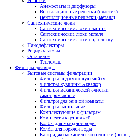
Решетки
Анемостаты и диффузоры
Вентиляционные решетки (пластик)
Вентиляционные решетки (металл)
Сантехнические люки
Сантехнические люки пластик
Сантехнические люки металл
Сантехнические люки под плитку
Нанодефлекторы
Рециркуляторы
Остальное
Тепломаш
Фильтры для воды
Бытовые системы фильтрации
Фильтры под кухонную мойку
Фильтры-кувшины Аквафор
Фильтры механической очистки
самопромывные
Фильтры для ванной комнаты
Фильтры настольные
Комплектующие к фильтрам
Комплекты картриджей
Колбы для холодной воды
Колбы для горячей воды
Картриджи механической очистки (нитка,