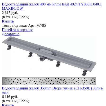
Водоотводящий желоб 400 мм Prime legal 4024.TY050K.040.1
MAXIFLOW
2 615 руб.
(в т.ч. НДС 22%)
Купить
Товар под заказ
Арт: 76785
Перейти в корзину
Добавлено
Водоотводящий желоб 350mm Drops глянец (CH-350D) 38лит/
мин
6 116 руб.
(в т.ч. НДС 22%)
Купить