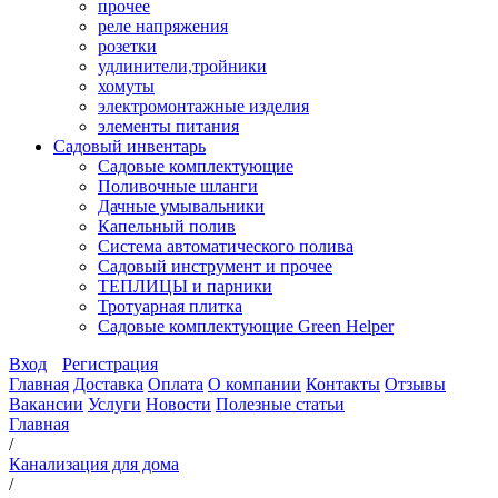
прочее
реле напряжения
розетки
удлинители,тройники
хомуты
электромонтажные изделия
элементы питания
Садовый инвентарь
Садовые комплектующие
Поливочные шланги
Дачные умывальники
Капельный полив
Система автоматического полива
Садовый инструмент и прочее
ТЕПЛИЦЫ и парники
Тротуарная плитка
Садовые комплектующие Green Helper
Вход
Регистрация
Главная
Доставка
Оплата
О компании
Контакты
Отзывы
Вакансии
Услуги
Новости
Полезные статьи
Главная
/
Канализация для дома
/