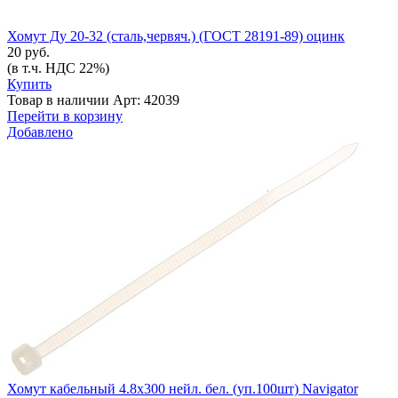
Хомут Ду 20-32 (сталь,червяч.) (ГОСТ 28191-89) оцинк
20 руб.
(в т.ч. НДС 22%)
Купить
Товар в наличии
Арт: 42039
Перейти в корзину
Добавлено
Хомут кабельный 4.8х300 нейл. бел. (уп.100шт) Navigator