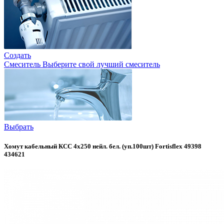
Создать
Смеситель
Выберите свой лучший смеситель
Выбрать
Хомут кабельный КСС 4х250 нейл. бел. (уп.100шт) Fortisflex 49398
434621