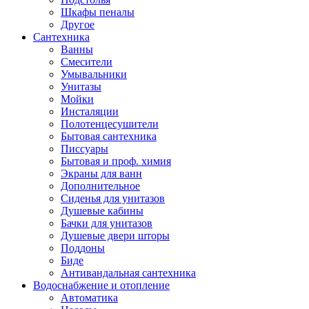
Шкафы пеналы
Другое
Сантехника
Ванны
Смесители
Умывальники
Унитазы
Мойки
Инсталяции
Полотенцесушители
Бытовая сантехника
Писсуары
Бытовая и проф. химия
Экраны для ванн
Дополнительное
Сиденья для унитазов
Душевые кабины
Бачки для унитазов
Душевые двери шторы
Поддоны
Биде
Антивандальная сантехника
Водоснабжение и отопление
Автоматика