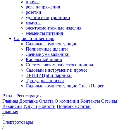
прочее
реле напряжения
розетки
удлинители,тройники
хомуты
электромонтажные изделия
элементы питания
Садовый инвентарь
Садовые комплектующие
Поливочные шланги
Дачные умывальники
Капельный полив
Система автоматического полива
Садовый инструмент и прочее
ТЕПЛИЦЫ и парники
Тротуарная плитка
Садовые комплектующие Green Helper
Вход
Регистрация
Главная
Доставка
Оплата
О компании
Контакты
Отзывы
Вакансии
Услуги
Новости
Полезные статьи
Главная
/
Электротовары
/