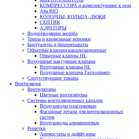
КОМПРЕССОРА и комплектующие к ним
Alta BIO
КОЛОДЦЫ, КОЛЬЦА, ЛЮКИ
СЕПТИК
АЭРАТОРЫ
Водоотводящие желоба
Трапы и кровельные воронки
Биотуалеты и биопрепараты
Обратные клапана канализационные
Обратные клапны HL
Воздушные вакуумные клапана
Воздушные клапана HL
Воздушные клапана Татполимер
Сопутствующие товары
Вентиляция
Вентиляторы
Цветные вентиляторы
Системы вентиляционных каналов
Воздуховоды пластиковые
Фасонные детали для вентиляционных
систем
Воздуховоды алюминиевые
Решетки
Анемостаты и диффузоры