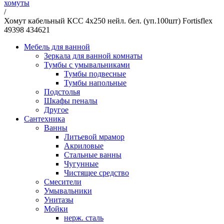
хомуты
/
Хомут кабельный КСС 4х250 нейл. бел. (уп.100шт) Fortisflex
49398 434621
Мебель для ванной
Зеркала для ванной комнаты
Тумбы с умывальниками
Тумбы подвесные
Тумбы напольные
Подстолья
Шкафы пеналы
Другое
Сантехника
Ванны
Литьевой мрамор
Акриловые
Стальные ванны
Чугунные
Чистящее средство
Смесители
Умывальники
Унитазы
Мойки
нерж. сталь