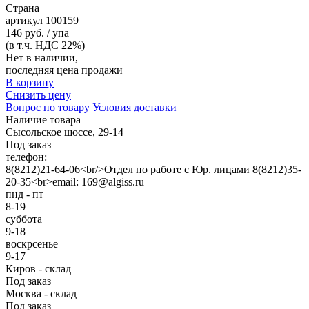
Страна
артикул
100159
146 руб. / упа
(в т.ч. НДС 22%)
Нет в наличии,
последняя цена продажи
В корзину
Снизить цену
Вопрос по товару
Условия доставки
Наличие товара
Сысольское шоссе, 29-14
Под заказ
телефон:
8(8212)21-64-06<br/>Отдел по работе с Юр. лицами 8(8212)35-
20-35<br>email: 169@algiss.ru
пнд - пт
8-19
суббота
9-18
воскрсенье
9-17
Киров - склад
Под заказ
Москва - склад
Под заказ