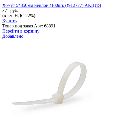
Хомут 5*350мм нейлон (100шт.) (912777) АКЦИЯ
371 руб.
(в т.ч. НДС 22%)
Купить
Товар под заказ
Арт: 68891
Перейти в корзину
Добавлено