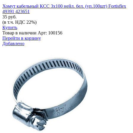
Хомут кабельный КСС 3х100 нейл. бел. (уп.100шт) Fortisflex
49391 423651
35 руб.
(в т.ч. НДС 22%)
Купить
Товар в наличии
Арт: 100156
Перейти в корзину
Добавлено