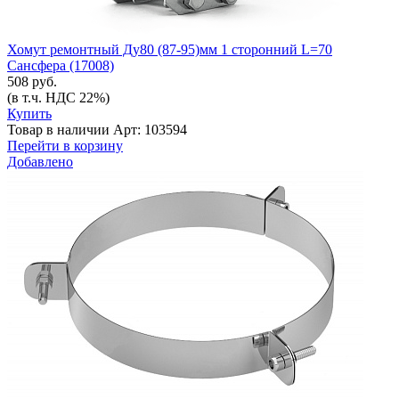
Хомут ремонтный Ду80 (87-95)мм 1 сторонний L=70
Сансфера (17008)
508 руб.
(в т.ч. НДС 22%)
Купить
Товар в наличии
Арт: 103594
Перейти в корзину
Добавлено