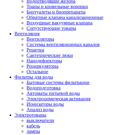
Водоотводящие желоба
Трапы и кровельные воронки
Биотуалеты и биопрепараты
Обратные клапана канализационные
Воздушные вакуумные клапана
Сопутствующие товары
Вентиляция
Вентиляторы
Системы вентиляционных каналов
Решетки
Сантехнические люки
Нанодефлекторы
Рециркуляторы
Остальное
Фильтры для воды
Бытовые системы фильтрации
Водоподготовка
Автоматы питьевой воды
Электрохимическая активация
Ионизаторы воды
Анализ воды
Электротовары
выключатели
кабель
лампы