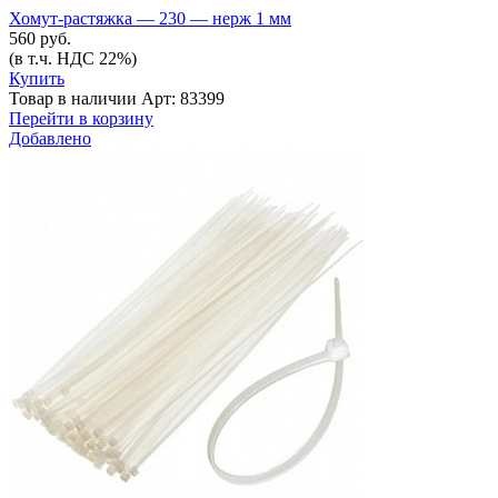
Хомут-растяжка — 230 — нерж 1 мм
560 руб.
(в т.ч. НДС 22%)
Купить
Товар в наличии
Арт: 83399
Перейти в корзину
Добавлено