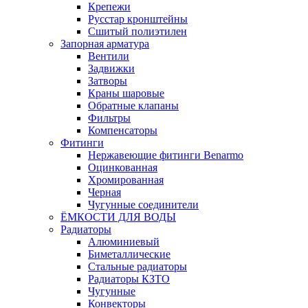
Крепежи
Русстар кронштейны
Сшитый полиэтилен
Запорная арматура
Вентили
Задвижки
Затворы
Краны шаровые
Обратные клапаны
Фильтры
Компенсаторы
Фитинги
Нержавеющие фитинги Benarmo
Оцинкованная
Хромированная
Черная
Чугунные соединители
ЁМКОСТИ ДЛЯ ВОДЫ
Радиаторы
Алюминиевый
Биметаллические
Стальные радиаторы
Радиаторы КЗТО
Чугунные
Конвекторы