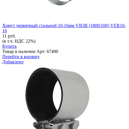
Хомут червячный стальной 10-16мм VIEIR (1800/100) VER10-
16
11 руб.
(в т.ч. НДС 22%)
Купить
Товар в наличии
Арт: 67490
Перейти в корзину
Добавлено