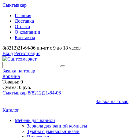
Сыктывкар
Главная
Доставка
Оплата
О компании
Контакты
8(8212)21-64-06
пн-пт с 9 до 18 часов
Вход
Регистрация
Заявка на товар
Корзина
Товары: 0
Сумма: 0 руб.
Сыктывкар
8(8212)21-64-06
Заявка на товар
Каталог
Мебель для ванной
Зеркала для ванной комнаты
Тумбы с умывальниками
Подстолья