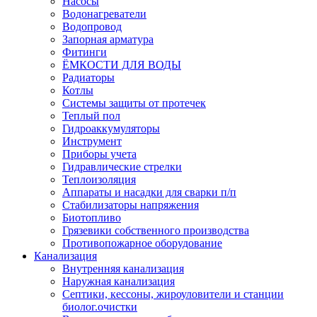
Насосы
Водонагреватели
Водопровод
Запорная арматура
Фитинги
ЁМКОСТИ ДЛЯ ВОДЫ
Радиаторы
Котлы
Системы защиты от протечек
Теплый пол
Гидроаккумуляторы
Инструмент
Приборы учета
Гидравлические стрелки
Теплоизоляция
Аппараты и насадки для сварки п/п
Стабилизаторы напряжения
Биотопливо
Грязевики собственного производства
Противопожарное оборудование
Канализация
Внутренняя канализация
Наружная канализация
Септики, кессоны, жироуловители и станции
биолог.очистки