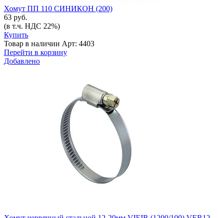
Хомут ПП 110 СИНИКОН (200)
63 руб.
(в т.ч. НДС 22%)
Купить
Товар в наличии
Арт: 4403
Перейти в корзину
Добавлено
Хомут червячный стальной 12-20мм VIEIR (1200/100) VER12-