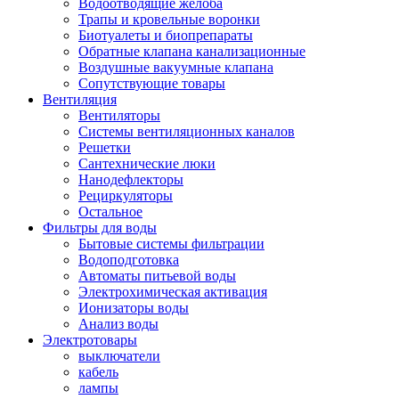
Водоотводящие желоба
Трапы и кровельные воронки
Биотуалеты и биопрепараты
Обратные клапана канализационные
Воздушные вакуумные клапана
Сопутствующие товары
Вентиляция
Вентиляторы
Системы вентиляционных каналов
Решетки
Сантехнические люки
Нанодефлекторы
Рециркуляторы
Остальное
Фильтры для воды
Бытовые системы фильтрации
Водоподготовка
Автоматы питьевой воды
Электрохимическая активация
Ионизаторы воды
Анализ воды
Электротовары
выключатели
кабель
лампы