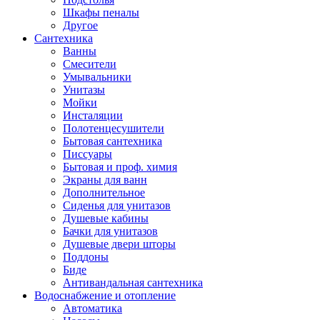
Шкафы пеналы
Другое
Сантехника
Ванны
Смесители
Умывальники
Унитазы
Мойки
Инсталяции
Полотенцесушители
Бытовая сантехника
Писсуары
Бытовая и проф. химия
Экраны для ванн
Дополнительное
Сиденья для унитазов
Душевые кабины
Бачки для унитазов
Душевые двери шторы
Поддоны
Биде
Антивандальная сантехника
Водоснабжение и отопление
Автоматика