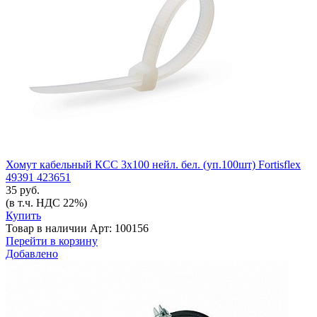
Хомут кабельный КСС 3х100 нейл. бел. (уп.100шт) Fortisflex
49391 423651
35 руб.
(в т.ч. НДС 22%)
Купить
Товар в наличии
Арт: 100156
Перейти в корзину
Добавлено