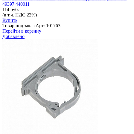
49397 440011
114 руб.
(в т.ч. НДС 22%)
Купить
Товар под заказ
Арт: 101763
Перейти в корзину
Добавлено