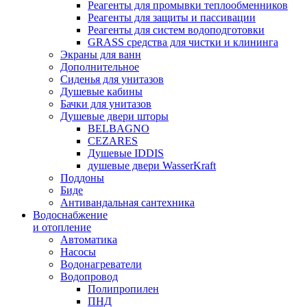
Реагенты для промывки теплообменников
Реагенты для защиты и пассивации
Реагенты для систем водоподготовки
GRASS средства для чистки и клининга
Экраны для ванн
Дополнительное
Сиденья для унитазов
Душевые кабины
Бачки для унитазов
Душевые двери шторы
BELBAGNO
CEZARES
Душевые IDDIS
душевые двери WasserKraft
Поддоны
Биде
Антивандальная сантехника
Водоснабжение
и отопление
Автоматика
Насосы
Водонагреватели
Водопровод
Полипропилен
ПНД