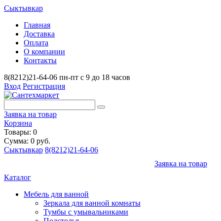
Сыктывкар
Главная
Доставка
Оплата
О компании
Контакты
8(8212)21-64-06
пн-пт с 9 до 18 часов
Вход
Регистрация
Заявка на товар
Корзина
Товары: 0
Сумма: 0 руб.
Сыктывкар
8(8212)21-64-06
Заявка на товар
Каталог
Мебель для ванной
Зеркала для ванной комнаты
Тумбы с умывальниками
Подстолья