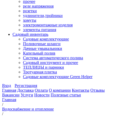
прочее
реле напряжения
розетки
удлинители,тройники
хомуты
электромонтажные изделия
элементы питания
Садовый инвентарь
Садовые комплектующие
Поливочные шланги
Дачные умывальники
Капельный полив
Система автоматического полива
Садовый инструмент и прочее
ТЕПЛИЦЫ и парники
Тротуарная плитка
Садовые комплектующие Green Helper
Вход
Регистрация
Главная
Доставка
Оплата
О компании
Контакты
Отзывы
Вакансии
Услуги
Новости
Полезные статьи
Главная
/
Водоснабжение и отопление
/