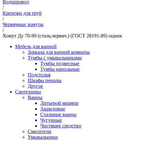
Водопровод
/
Крепежи для труб
/
Червячные хомуты
/
Хомут Ду 70-90 (сталь,червяч.) (ГОСТ 28191-89) оцинк
Мебель для ванной
Зеркала для ванной комнаты
Тумбы с умывальниками
Тумбы подвесные
Тумбы напольные
Подстолья
Шкафы пеналы
Другое
Сантехника
Ванны
Литьевой мрамор
Акриловые
Стальные ванны
Чугунные
Чистящее средство
Смесители
Умывальники