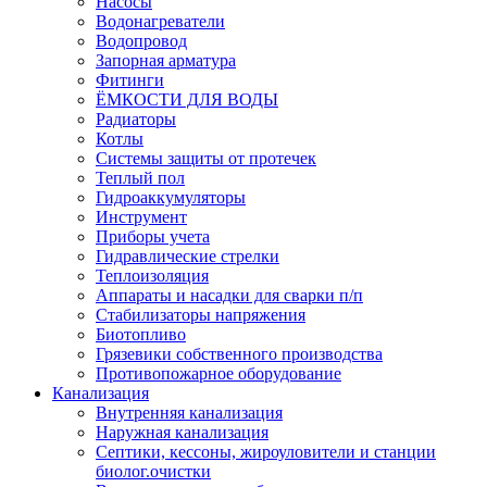
Насосы
Водонагреватели
Водопровод
Запорная арматура
Фитинги
ЁМКОСТИ ДЛЯ ВОДЫ
Радиаторы
Котлы
Системы защиты от протечек
Теплый пол
Гидроаккумуляторы
Инструмент
Приборы учета
Гидравлические стрелки
Теплоизоляция
Аппараты и насадки для сварки п/п
Стабилизаторы напряжения
Биотопливо
Грязевики собственного производства
Противопожарное оборудование
Канализация
Внутренняя канализация
Наружная канализация
Септики, кессоны, жироуловители и станции
биолог.очистки