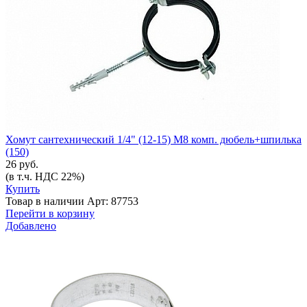
Хомут сантехнический 1/4" (12-15) М8 комп. дюбель+шпилька
(150)
26 руб.
(в т.ч. НДС 22%)
Купить
Товар в наличии
Арт: 87753
Перейти в корзину
Добавлено