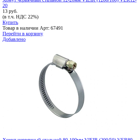
20
13 руб.
(в т.ч. НДС 22%)
Купить
Товар в наличии
Арт: 67491
Перейти в корзину
Добавлено
Хомут червячный стальной 80-100мм VIEIR (200/50) VER80-