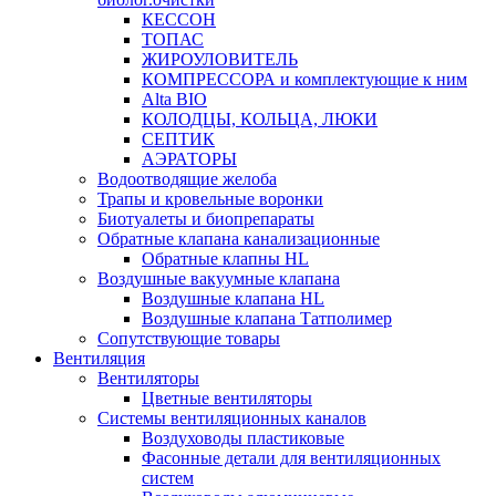
КЕССОН
ТОПАС
ЖИРОУЛОВИТЕЛЬ
КОМПРЕССОРА и комплектующие к ним
Alta BIO
КОЛОДЦЫ, КОЛЬЦА, ЛЮКИ
СЕПТИК
АЭРАТОРЫ
Водоотводящие желоба
Трапы и кровельные воронки
Биотуалеты и биопрепараты
Обратные клапана канализационные
Обратные клапны HL
Воздушные вакуумные клапана
Воздушные клапана HL
Воздушные клапана Татполимер
Сопутствующие товары
Вентиляция
Вентиляторы
Цветные вентиляторы
Системы вентиляционных каналов
Воздуховоды пластиковые
Фасонные детали для вентиляционных
систем