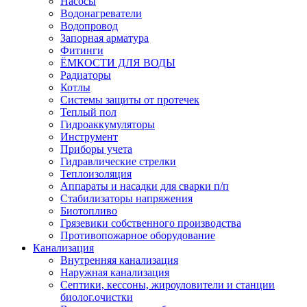
Насосы
Водонагреватели
Водопровод
Запорная арматура
Фитинги
ЁМКОСТИ ДЛЯ ВОДЫ
Радиаторы
Котлы
Системы защиты от протечек
Теплый пол
Гидроаккумуляторы
Инструмент
Приборы учета
Гидравлические стрелки
Теплоизоляция
Аппараты и насадки для сварки п/п
Стабилизаторы напряжения
Биотопливо
Грязевики собственного производства
Противопожарное оборудование
Канализация
Внутренняя канализация
Наружная канализация
Септики, кессоны, жироуловители и станции
биолог.очистки