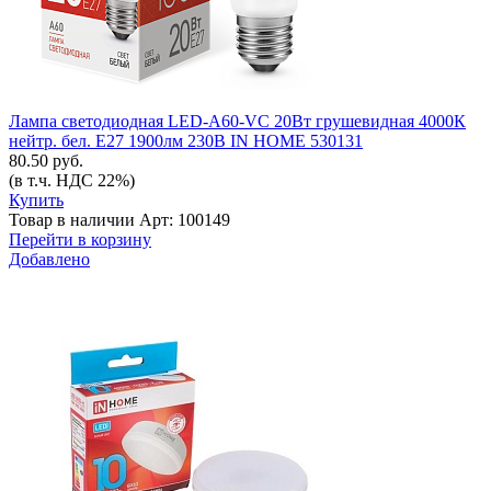
Лампа светодиодная LED-A60-VC 20Вт грушевидная 4000К
нейтр. бел. E27 1900лм 230В IN HOME 530131
80.50 руб.
(в т.ч. НДС 22%)
Купить
Товар в наличии
Арт: 100149
Перейти в корзину
Добавлено