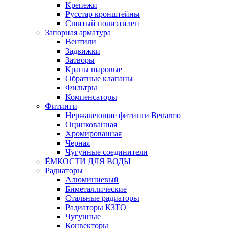
Крепежи
Русстар кронштейны
Сшитый полиэтилен
Запорная арматура
Вентили
Задвижки
Затворы
Краны шаровые
Обратные клапаны
Фильтры
Компенсаторы
Фитинги
Нержавеющие фитинги Benarmo
Оцинкованная
Хромированная
Черная
Чугунные соединители
ЁМКОСТИ ДЛЯ ВОДЫ
Радиаторы
Алюминиевый
Биметаллические
Стальные радиаторы
Радиаторы КЗТО
Чугунные
Конвекторы