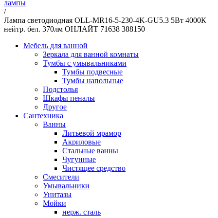
лампы
/
Лампа светодиодная OLL-MR16-5-230-4K-GU5.3 5Вт 4000К
нейтр. бел. 370лм ОНЛАЙТ 71638 388150
Мебель для ванной
Зеркала для ванной комнаты
Тумбы с умывальниками
Тумбы подвесные
Тумбы напольные
Подстолья
Шкафы пеналы
Другое
Сантехника
Ванны
Литьевой мрамор
Акриловые
Стальные ванны
Чугунные
Чистящее средство
Смесители
Умывальники
Унитазы
Мойки
нерж. сталь