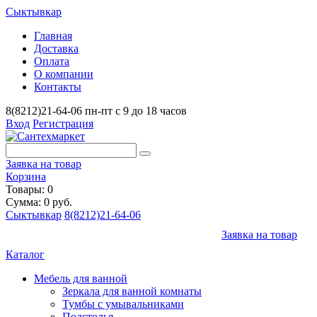
Сыктывкар
Главная
Доставка
Оплата
О компании
Контакты
8(8212)21-64-06
пн-пт с 9 до 18 часов
Вход
Регистрация
Заявка на товар
Корзина
Товары: 0
Сумма: 0 руб.
Сыктывкар
8(8212)21-64-06
Заявка на товар
Каталог
Мебель для ванной
Зеркала для ванной комнаты
Тумбы с умывальниками
Подстолья