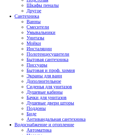
Шкафы пеналы
Другое
Сантехника
Ванны
Смесители
Умывальники
Унитазы
Мойки
Инсталяции
Полотенцесушители
Бытовая сантехника
Писсуары
Бытовая и проф. химия
Экраны для ванн
Дополнительное
Сиденья для унитазов
Душевые кабины
Бачки для унитазов
Душевые двери шторы
Поддоны
Биде
Антивандальная сантехника
Водоснабжение и отопление
Автоматика