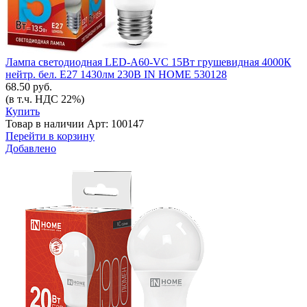
Лампа светодиодная LED-A60-VC 15Вт грушевидная 4000К
нейтр. бел. E27 1430лм 230В IN HOME 530128
68.50 руб.
(в т.ч. НДС 22%)
Купить
Товар в наличии
Арт: 100147
Перейти в корзину
Добавлено