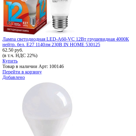
Лампа светодиодная LED-A60-VC 12Вт грушевидная 4000К
нейтр. бел. E27 1140лм 230В IN HOME 530125
62.50 руб.
(в т.ч. НДС 22%)
Купить
Товар в наличии
Арт: 100146
Перейти в корзину
Добавлено