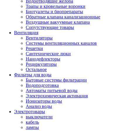
Водоотводящие желоба
Трапы и кровельные воронки
Биотуалеты и биопрепараты
Обратные клапана канализационные
Воздушные вакуумные клапана
Сопутствующие товары
Вентиляция
Вентиляторы
Системы вентиляционных каналов
Решетки
Сантехнические люки
Нанодефлекторы
Рециркуляторы
Остальное
Фильтры для воды
Бытовые системы фильтрации
Водоподготовка
Автоматы питьевой воды
Электрохимическая активация
Ионизаторы воды
Анализ воды
Электротовары
выключатели
кабель
лампы