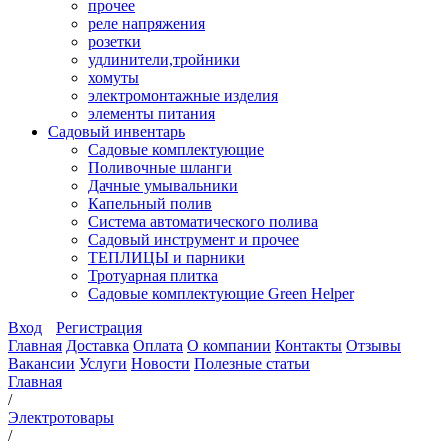
прочее
реле напряжения
розетки
удлинители,тройники
хомуты
электромонтажные изделия
элементы питания
Садовый инвентарь
Садовые комплектующие
Поливочные шланги
Дачные умывальники
Капельный полив
Система автоматического полива
Садовый инструмент и прочее
ТЕПЛИЦЫ и парники
Тротуарная плитка
Садовые комплектующие Green Helper
Вход
Регистрация
Главная
Доставка
Оплата
О компании
Контакты
Отзывы
Вакансии
Услуги
Новости
Полезные статьи
Главная
/
Электротовары
/