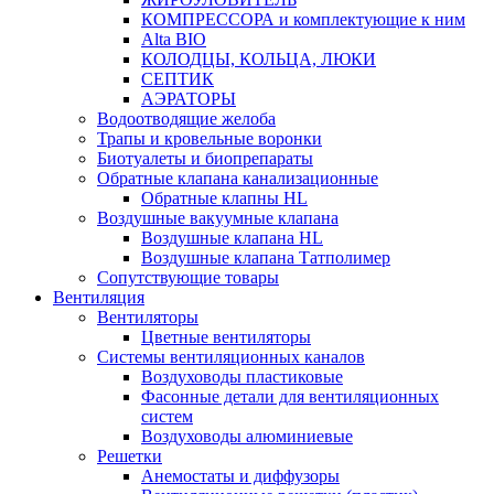
КОМПРЕССОРА и комплектующие к ним
Alta BIO
КОЛОДЦЫ, КОЛЬЦА, ЛЮКИ
СЕПТИК
АЭРАТОРЫ
Водоотводящие желоба
Трапы и кровельные воронки
Биотуалеты и биопрепараты
Обратные клапана канализационные
Обратные клапны HL
Воздушные вакуумные клапана
Воздушные клапана HL
Воздушные клапана Татполимер
Сопутствующие товары
Вентиляция
Вентиляторы
Цветные вентиляторы
Системы вентиляционных каналов
Воздуховоды пластиковые
Фасонные детали для вентиляционных
систем
Воздуховоды алюминиевые
Решетки
Анемостаты и диффузоры