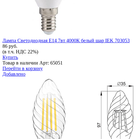
Лампа Светодиодная Е14 7вт 4000К белый шар IEK 703053
86 руб.
(в т.ч. НДС 22%)
Купить
Товар в наличии
Арт: 65051
Перейти в корзину
Добавлено