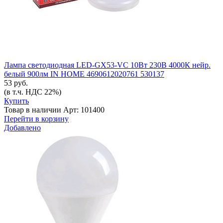
Лампа светодиодная LED-GX53-VC 10Вт 230В 4000К нейр.
белый 900лм IN HOME 4690612020761 530137
53 руб.
(в т.ч. НДС 22%)
Купить
Товар в наличии
Арт: 101400
Перейти в корзину
Добавлено