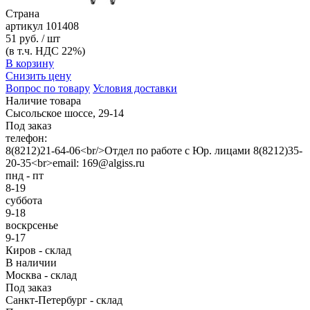
Страна
артикул
101408
51 руб. / шт
(в т.ч. НДС 22%)
В корзину
Снизить цену
Вопрос по товару
Условия доставки
Наличие товара
Сысольское шоссе, 29-14
Под заказ
телефон:
8(8212)21-64-06<br/>Отдел по работе с Юр. лицами 8(8212)35-
20-35<br>email: 169@algiss.ru
пнд - пт
8-19
суббота
9-18
воскрсенье
9-17
Киров - склад
В наличии
Москва - склад
Под заказ
Санкт-Петербург - склад