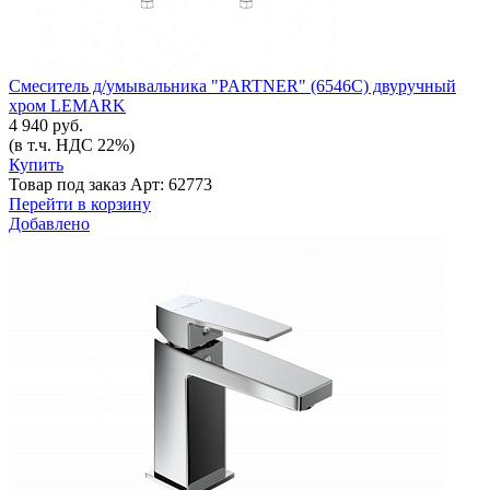
Смеситель д/умывальника "PARTNER" (6546С) двуручный
хром LEMARK
4 940 руб.
(в т.ч. НДС 22%)
Купить
Товар под заказ
Арт: 62773
Перейти в корзину
Добавлено