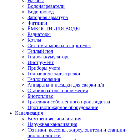
Насосы
Водонагреватели
Водопровод
Запорная арматура
Фитинги
ЁМКОСТИ ДЛЯ ВОДЫ
Радиаторы
Котлы
Системы защиты от протечек
Теплый пол
Гидроаккумуляторы
Инструмент
Приборы учета
Гидравлические стрелки
Теплоизоляция
Аппараты и насадки для сварки п/п
Стабилизаторы напряжения
Биотопливо
Грязевики собственного производства
Противопожарное оборудование
Канализация
Внутренняя канализация
Наружная канализация
Септики, кессоны, жироуловители и станции
биолог.очистки