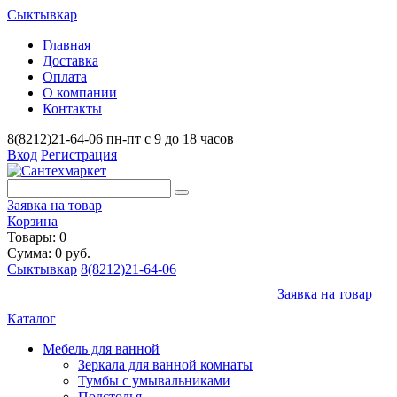
Сыктывкар
Главная
Доставка
Оплата
О компании
Контакты
8(8212)21-64-06
пн-пт с 9 до 18 часов
Вход
Регистрация
Заявка на товар
Корзина
Товары: 0
Сумма: 0 руб.
Сыктывкар
8(8212)21-64-06
Заявка на товар
Каталог
Мебель для ванной
Зеркала для ванной комнаты
Тумбы с умывальниками
Подстолья