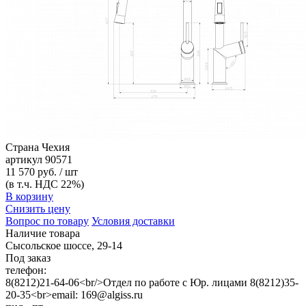
Страна
Чехия
артикул
90571
11 570 руб. / шт
(в т.ч. НДС 22%)
В корзину
Снизить цену
Вопрос по товару
Условия доставки
Наличие товара
Сысольское шоссе, 29-14
Под заказ
телефон:
8(8212)21-64-06<br/>Отдел по работе с Юр. лицами 8(8212)35-
20-35<br>email: 169@algiss.ru