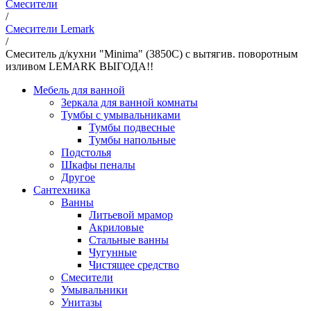
Смесители
/
Смесители Lemark
/
Смеситель д/кухни "Minima" (3850C) с вытягив. поворотным
изливом LEMARK ВЫГОДА!!
Мебель для ванной
Зеркала для ванной комнаты
Тумбы с умывальниками
Тумбы подвесные
Тумбы напольные
Подстолья
Шкафы пеналы
Другое
Сантехника
Ванны
Литьевой мрамор
Акриловые
Стальные ванны
Чугунные
Чистящее средство
Смесители
Умывальники
Унитазы