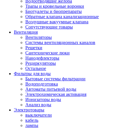
Водоотводящие желоба
Трапы и кровельные воронки
Биотуалеты и биопрепараты
Обратные клапана канализационные
Воздушные вакуумные клапана
Сопутствующие товары
Вентиляция
Вентиляторы
Системы вентиляционных каналов
Решетки
Сантехнические люки
Нанодефлекторы
Рециркуляторы
Остальное
Фильтры для воды
Бытовые системы фильтрации
Водоподготовка
Автоматы питьевой воды
Электрохимическая активация
Ионизаторы воды
Анализ воды
Электротовары
выключатели
кабель
лампы