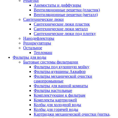
Решетки
Анемостаты и диффузоры
Вентиляционные решетки (пластик)
Вентиляционные решетки (металл)
Сантехнические люки
Сантехнические люки пластик
Сантехнические люки металл
Сантехнические люки под плитку
Нанодефлекторы
Рециркуляторы
Остальное
Тепломаш
Фильтры для воды
Бытовые системы фильтрации
Фильтры под кухонную мойку
Фильтры-кувшины Аквафор
Фильтры механической очистки
самопромывные
Фильтры для ванной комнаты
Фильтры настольные
Комплектующие к фильтрам
Комплекты картриджей
Колбы для холодной воды
Колбы для горячей воды
Картриджи механической очистки (нитка,