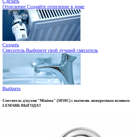
Сделать
Отопление
Создайте отопление в доме
Создать
Смеситель
Выберите свой лучший смеситель
Выбрать
Смеситель д/кухни "Minima" (3850C) с вытягив. поворотным изливом
LEMARK ВЫГОДА!!