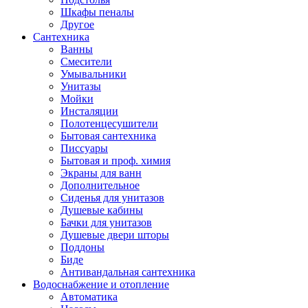
Шкафы пеналы
Другое
Сантехника
Ванны
Смесители
Умывальники
Унитазы
Мойки
Инсталяции
Полотенцесушители
Бытовая сантехника
Писсуары
Бытовая и проф. химия
Экраны для ванн
Дополнительное
Сиденья для унитазов
Душевые кабины
Бачки для унитазов
Душевые двери шторы
Поддоны
Биде
Антивандальная сантехника
Водоснабжение и отопление
Автоматика