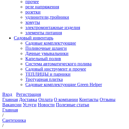
прочее
реле напряжения
розетки
удлинители,тройники
хомуты
электромонтажные изделия
элементы питания
Садовый инвентарь
Садовые комплектующие
Поливочные шланги
Дачные умывальники
Капельный полив
Система автоматического полива
Садовый инструмент и прочее
ТЕПЛИЦЫ и парники
Тротуарная плитка
Садовые комплектующие Green Helper
Вход
Регистрация
Главная
Доставка
Оплата
О компании
Контакты
Отзывы
Вакансии
Услуги
Новости
Полезные статьи
Главная
/
Сантехника
/