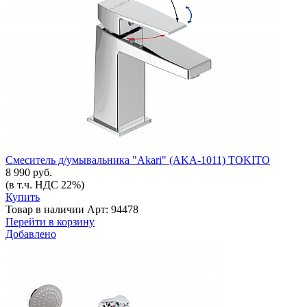
Смеситель д/умывальника "Akari" (AKA-1011) TOKITO
8 990 руб.
(в т.ч. НДС 22%)
Купить
Товар в наличии
Арт: 94478
Перейти в корзину
Добавлено