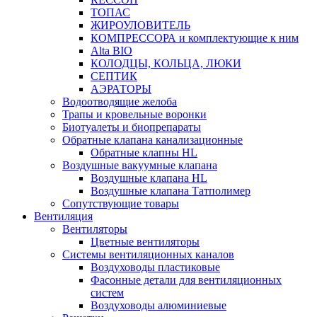
ТОПАС
ЖИРОУЛОВИТЕЛЬ
КОМПРЕССОРА и комплектующие к ним
Alta BIO
КОЛОДЦЫ, КОЛЬЦА, ЛЮКИ
СЕПТИК
АЭРАТОРЫ
Водоотводящие желоба
Трапы и кровельные воронки
Биотуалеты и биопрепараты
Обратные клапана канализационные
Обратные клапны HL
Воздушные вакуумные клапана
Воздушные клапана HL
Воздушные клапана Татполимер
Сопутствующие товары
Вентиляция
Вентиляторы
Цветные вентиляторы
Системы вентиляционных каналов
Воздуховоды пластиковые
Фасонные детали для вентиляционных
систем
Воздуховоды алюминиевые