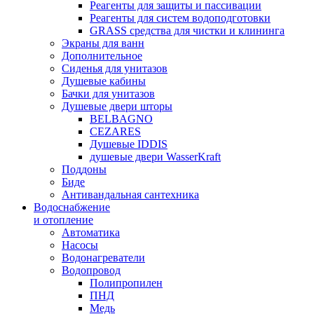
Реагенты для защиты и пассивации
Реагенты для систем водоподготовки
GRASS средства для чистки и клининга
Экраны для ванн
Дополнительное
Сиденья для унитазов
Душевые кабины
Бачки для унитазов
Душевые двери шторы
BELBAGNO
CEZARES
Душевые IDDIS
душевые двери WasserKraft
Поддоны
Биде
Антивандальная сантехника
Водоснабжение
и отопление
Автоматика
Насосы
Водонагреватели
Водопровод
Полипропилен
ПНД
Медь