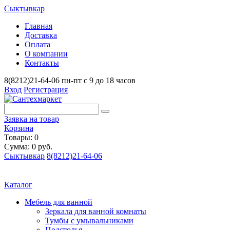
Сыктывкар
Главная
Доставка
Оплата
О компании
Контакты
8(8212)21-64-06
пн-пт с 9 до 18 часов
Вход
Регистрация
Заявка на товар
Корзина
Товары: 0
Сумма: 0 руб.
Сыктывкар
8(8212)21-64-06
Каталог
Мебель для ванной
Зеркала для ванной комнаты
Тумбы с умывальниками
Подстолья