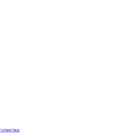
г.очистки