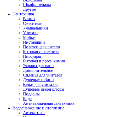
Шкафы пеналы
Другое
Сантехника
Ванны
Смесители
Умывальники
Унитазы
Мойки
Инсталяции
Полотенцесушители
Бытовая сантехника
Писсуары
Бытовая и проф. химия
Экраны для ванн
Дополнительное
Сиденья для унитазов
Душевые кабины
Бачки для унитазов
Душевые двери шторы
Поддоны
Биде
Антивандальная сантехника
Водоснабжение и отопление
Автоматика