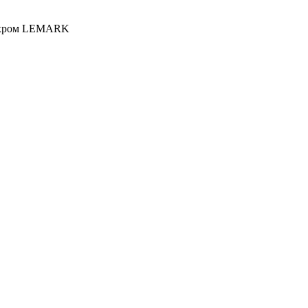
о хром LEMARK