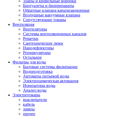
Трапы и кровельные воронки
Биотуалеты и биопрепараты
Обратные клапана канализационные
Воздушные вакуумные клапана
Сопутствующие товары
Вентиляция
Вентиляторы
Системы вентиляционных каналов
Решетки
Сантехнические люки
Нанодефлекторы
Рециркуляторы
Остальное
Фильтры для воды
Бытовые системы фильтрации
Водоподготовка
Автоматы питьевой воды
Электрохимическая активация
Ионизаторы воды
Анализ воды
Электротовары
выключатели
кабель
лампы
прочее