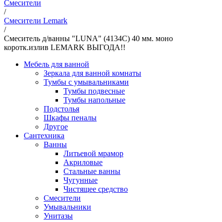
Смесители
/
Смесители Lemark
/
Смеситель д/ванны "LUNA" (4134С) 40 мм. моно
коротк.излив LEMARK ВЫГОДА!!
Мебель для ванной
Зеркала для ванной комнаты
Тумбы с умывальниками
Тумбы подвесные
Тумбы напольные
Подстолья
Шкафы пеналы
Другое
Сантехника
Ванны
Литьевой мрамор
Акриловые
Стальные ванны
Чугунные
Чистящее средство
Смесители
Умывальники
Унитазы