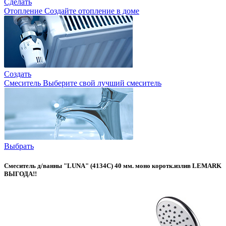
Сделать
Отопление
Создайте отопление в доме
Создать
Смеситель
Выберите свой лучший смеситель
Выбрать
Смеситель д/ванны "LUNA" (4134С) 40 мм. моно коротк.излив LEMARK
ВЫГОДА!!