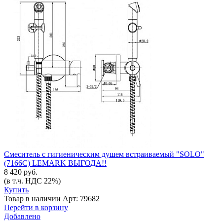
Смеситель с гигиеническим душем встраиваемый "SOLO"
(7166С) LEMARK ВЫГОДА!!
8 420 руб.
(в т.ч. НДС 22%)
Купить
Товар в наличии
Арт: 79682
Перейти в корзину
Добавлено