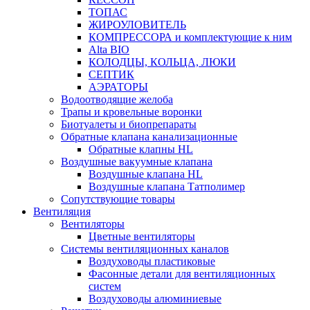
ТОПАС
ЖИРОУЛОВИТЕЛЬ
КОМПРЕССОРА и комплектующие к ним
Alta BIO
КОЛОДЦЫ, КОЛЬЦА, ЛЮКИ
СЕПТИК
АЭРАТОРЫ
Водоотводящие желоба
Трапы и кровельные воронки
Биотуалеты и биопрепараты
Обратные клапана канализационные
Обратные клапны HL
Воздушные вакуумные клапана
Воздушные клапана HL
Воздушные клапана Татполимер
Сопутствующие товары
Вентиляция
Вентиляторы
Цветные вентиляторы
Системы вентиляционных каналов
Воздуховоды пластиковые
Фасонные детали для вентиляционных
систем
Воздуховоды алюминиевые