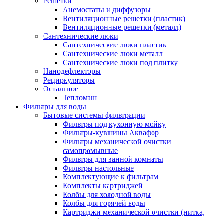
Решетки
Анемостаты и диффузоры
Вентиляционные решетки (пластик)
Вентиляционные решетки (металл)
Сантехнические люки
Сантехнические люки пластик
Сантехнические люки металл
Сантехнические люки под плитку
Нанодефлекторы
Рециркуляторы
Остальное
Тепломаш
Фильтры для воды
Бытовые системы фильтрации
Фильтры под кухонную мойку
Фильтры-кувшины Аквафор
Фильтры механической очистки
самопромывные
Фильтры для ванной комнаты
Фильтры настольные
Комплектующие к фильтрам
Комплекты картриджей
Колбы для холодной воды
Колбы для горячей воды
Картриджи механической очистки (нитка,