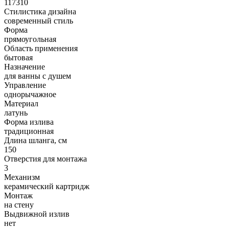
117310
Стилистика дизайна
современный стиль
Форма
прямоугольная
Область применения
бытовая
Назначение
для ванны с душем
Управление
однорычажное
Материал
латунь
Форма излива
традиционная
Длина шланга, см
150
Отверстия для монтажа
3
Механизм
керамический картридж
Монтаж
на стену
Выдвижной излив
нет