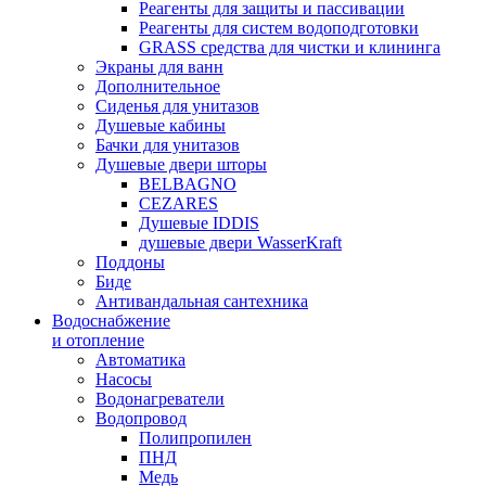
Реагенты для защиты и пассивации
Реагенты для систем водоподготовки
GRASS средства для чистки и клининга
Экраны для ванн
Дополнительное
Сиденья для унитазов
Душевые кабины
Бачки для унитазов
Душевые двери шторы
BELBAGNO
CEZARES
Душевые IDDIS
душевые двери WasserKraft
Поддоны
Биде
Антивандальная сантехника
Водоснабжение
и отопление
Автоматика
Насосы
Водонагреватели
Водопровод
Полипропилен
ПНД
Медь