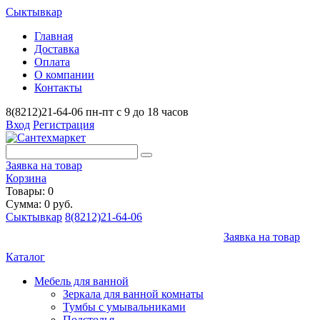
Сыктывкар
Главная
Доставка
Оплата
О компании
Контакты
8(8212)21-64-06
пн-пт с 9 до 18 часов
Вход
Регистрация
Заявка на товар
Корзина
Товары: 0
Сумма: 0 руб.
Сыктывкар
8(8212)21-64-06
Заявка на товар
Каталог
Мебель для ванной
Зеркала для ванной комнаты
Тумбы с умывальниками
Подстолья