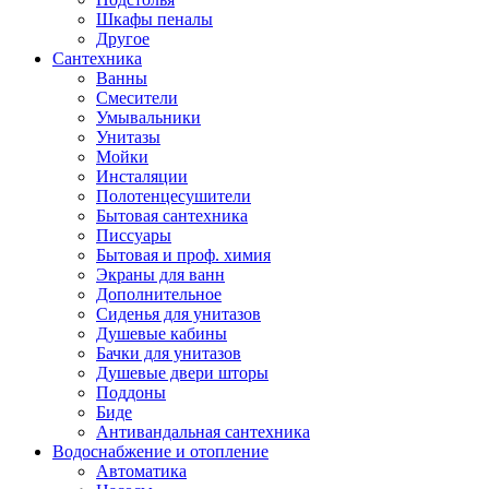
Шкафы пеналы
Другое
Сантехника
Ванны
Смесители
Умывальники
Унитазы
Мойки
Инсталяции
Полотенцесушители
Бытовая сантехника
Писсуары
Бытовая и проф. химия
Экраны для ванн
Дополнительное
Сиденья для унитазов
Душевые кабины
Бачки для унитазов
Душевые двери шторы
Поддоны
Биде
Антивандальная сантехника
Водоснабжение и отопление
Автоматика