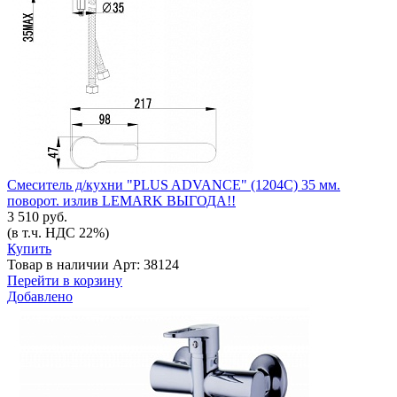
Смеситель д/кухни "PLUS ADVANCE" (1204С) 35 мм.
поворот. излив LEMARK ВЫГОДА!!
3 510 руб.
(в т.ч. НДС 22%)
Купить
Товар в наличии
Арт: 38124
Перейти в корзину
Добавлено