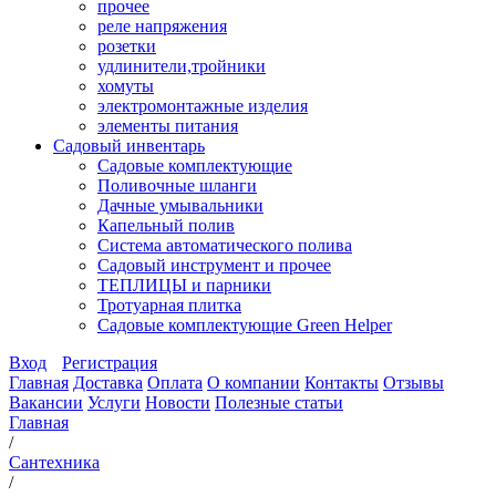
прочее
реле напряжения
розетки
удлинители,тройники
хомуты
электромонтажные изделия
элементы питания
Садовый инвентарь
Садовые комплектующие
Поливочные шланги
Дачные умывальники
Капельный полив
Система автоматического полива
Садовый инструмент и прочее
ТЕПЛИЦЫ и парники
Тротуарная плитка
Садовые комплектующие Green Helper
Вход
Регистрация
Главная
Доставка
Оплата
О компании
Контакты
Отзывы
Вакансии
Услуги
Новости
Полезные статьи
Главная
/
Сантехника
/