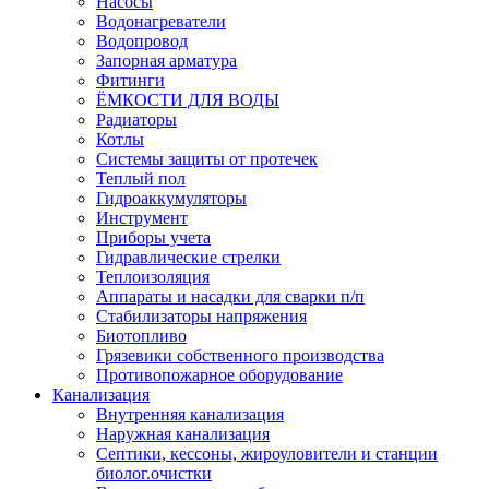
Насосы
Водонагреватели
Водопровод
Запорная арматура
Фитинги
ЁМКОСТИ ДЛЯ ВОДЫ
Радиаторы
Котлы
Системы защиты от протечек
Теплый пол
Гидроаккумуляторы
Инструмент
Приборы учета
Гидравлические стрелки
Теплоизоляция
Аппараты и насадки для сварки п/п
Стабилизаторы напряжения
Биотопливо
Грязевики собственного производства
Противопожарное оборудование
Канализация
Внутренняя канализация
Наружная канализация
Септики, кессоны, жироуловители и станции
биолог.очистки