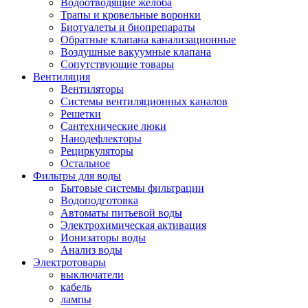
Водоотводящие желоба
Трапы и кровельные воронки
Биотуалеты и биопрепараты
Обратные клапана канализационные
Воздушные вакуумные клапана
Сопутствующие товары
Вентиляция
Вентиляторы
Системы вентиляционных каналов
Решетки
Сантехнические люки
Нанодефлекторы
Рециркуляторы
Остальное
Фильтры для воды
Бытовые системы фильтрации
Водоподготовка
Автоматы питьевой воды
Электрохимическая активация
Ионизаторы воды
Анализ воды
Электротовары
выключатели
кабель
лампы