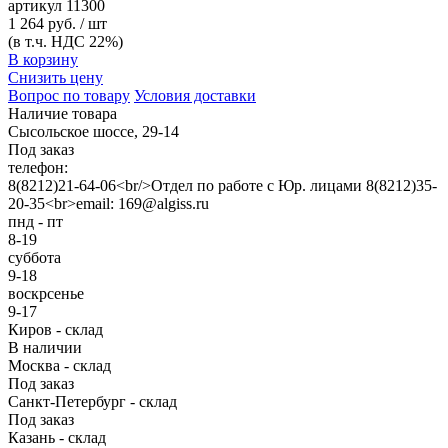
артикул
11300
1 264 руб. / шт
(в т.ч. НДС 22%)
В корзину
Снизить цену
Вопрос по товару
Условия доставки
Наличие товара
Сысольское шоссе, 29-14
Под заказ
телефон:
8(8212)21-64-06<br/>Отдел по работе с Юр. лицами 8(8212)35-
20-35<br>email: 169@algiss.ru
пнд - пт
8-19
суббота
9-18
воскрсенье
9-17
Киров - склад
В наличии
Москва - склад
Под заказ
Санкт-Петербург - склад
Под заказ
Казань - склад