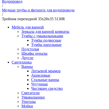
Водопровод
/
Медные трубы и фитинги для водопровода
/
Тройник переходной 35х28х35 5130R
Мебель для ванной
Зеркала для ванной комнаты
Тумбы с умывальниками
Тумбы подвесные
Тумбы напольные
Подстолья
Шкафы пеналы
Другое
Сантехника
Ванны
Литьевой мрамор
Акриловые
Стальные ванны
Чугунные
Чистящее средство
Смесители
Умывальники
Унитазы
Мойки