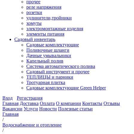
прочее
реле напряжения
розетки
удлинители,тройники
хомуты
электромонтажные изделия
элементы питания
Садовый инвентарь
Садовые комплектующие
Поливочные шланги
Дачные умывальники
Капельный полив
Система автоматического полива
Садовый инструмент и прочее
ТЕПЛИЦЫ и парники
Тротуарная плитка
Садовые комплектующие Green Helper
Вход
Регистрация
Главная
Доставка
Оплата
О компании
Контакты
Отзывы
Вакансии
Услуги
Новости
Полезные статьи
Главная
/
Водоснабжение и отопление
/