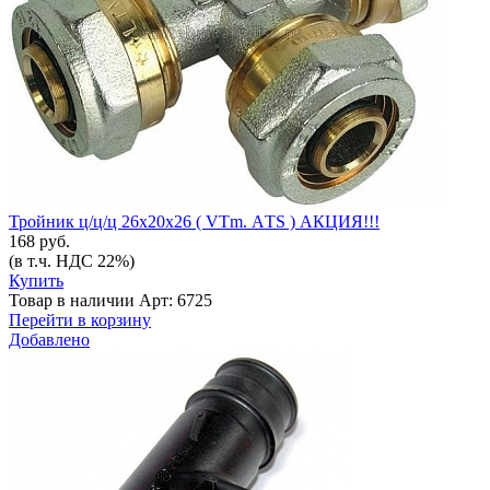
Тройник ц/ц/ц 26х20х26 ( VTm. АTS ) АКЦИЯ!!!
168 руб.
(в т.ч. НДС 22%)
Купить
Товар в наличии
Арт: 6725
Перейти в корзину
Добавлено