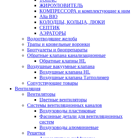
ЖИРОУЛОВИТЕЛЬ
КОМПРЕССОРА и комплектующие к ним
Alta BIO
КОЛОДЦЫ, КОЛЬЦА, ЛЮКИ
СЕПТИК
АЭРАТОРЫ
Водоотводящие желоба
Трапы и кровельные воронки
Биотуалеты и биопрепараты
Обратные клапана канализационные
Обратные клапны HL
Воздушные вакуумные клапана
Воздушные клапана HL
Воздушные клапана Татполимер
Сопутствующие товары
Вентиляция
Вентиляторы
Цветные вентиляторы
Системы вентиляционных каналов
Воздуховоды пластиковые
Фасонные детали для вентиляционных
систем
Воздуховоды алюминиевые
Решетки