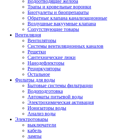
Водоотводящие желоба
Трапы и кровельные воронки
Биотуалеты и биопрепараты
Обратные клапана канализационные
Воздушные вакуумные клапана
Сопутствующие товары
Вентиляция
Вентиляторы
Системы вентиляционных каналов
Решетки
Сантехнические люки
Нанодефлекторы
Рециркуляторы
Остальное
Фильтры для воды
Бытовые системы фильтрации
Водоподготовка
Автоматы питьевой воды
Электрохимическая активация
Ионизаторы воды
Анализ воды
Электротовары
выключатели
кабель
лампы