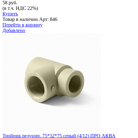
58 руб.
(в т.ч. НДС 22%)
Купить
Товар в наличии
Арт: 846
Перейти в корзину
Добавлено
Тройник редуцир. 75*32*75 серый (4/12) ПРО АКВА