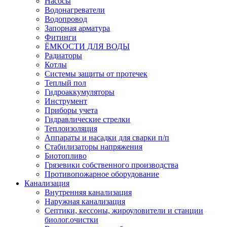
Насосы
Водонагреватели
Водопровод
Запорная арматура
Фитинги
ЁМКОСТИ ДЛЯ ВОДЫ
Радиаторы
Котлы
Системы защиты от протечек
Теплый пол
Гидроаккумуляторы
Инструмент
Приборы учета
Гидравлические стрелки
Теплоизоляция
Аппараты и насадки для сварки п/п
Стабилизаторы напряжения
Биотопливо
Грязевики собственного производства
Противопожарное оборудование
Канализация
Внутренняя канализация
Наружная канализация
Септики, кессоны, жироуловители и станции
биолог.очистки