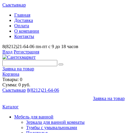
Сыктывкар
Главная
Доставка
Оплата
О компании
Контакты
8(8212)21-64-06
пн-пт с 9 до 18 часов
Вход
Регистрация
Заявка на товар
Корзина
Товары: 0
Сумма: 0 руб.
Сыктывкар
8(8212)21-64-06
Заявка на товар
Каталог
Мебель для ванной
Зеркала для ванной комнаты
Тумбы с умывальниками
Подстолья