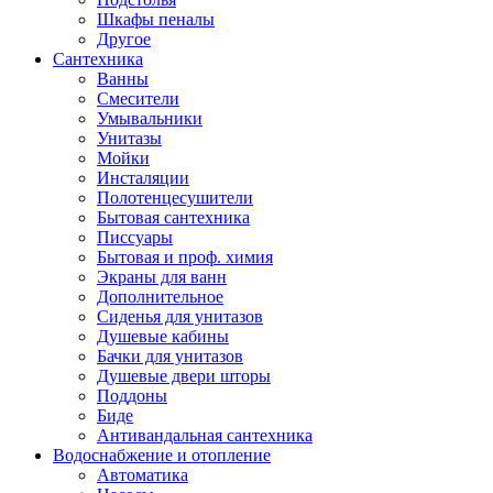
Шкафы пеналы
Другое
Сантехника
Ванны
Смесители
Умывальники
Унитазы
Мойки
Инсталяции
Полотенцесушители
Бытовая сантехника
Писсуары
Бытовая и проф. химия
Экраны для ванн
Дополнительное
Сиденья для унитазов
Душевые кабины
Бачки для унитазов
Душевые двери шторы
Поддоны
Биде
Антивандальная сантехника
Водоснабжение и отопление
Автоматика