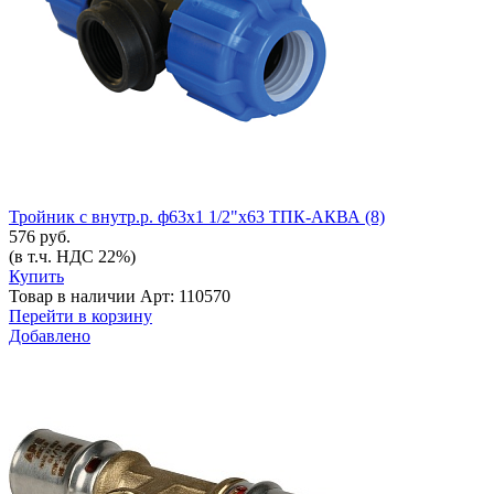
Тройник с внутр.р. ф63х1 1/2"х63 ТПК-АКВА (8)
576 руб.
(в т.ч. НДС 22%)
Купить
Товар в наличии
Арт: 110570
Перейти в корзину
Добавлено