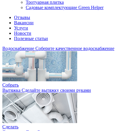
Тротуарная плитка
Садовые комплектующие Green Helper
Отзывы
Вакансии
Услуги
Новости
Полезные статьи
Водоснабжение
Соберите качественное водоснабжение
Собрать
Вытяжка
Сделайте вытяжку своими руками
Сделать