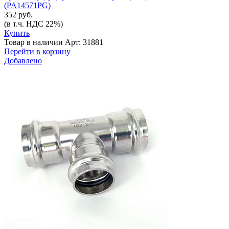
(PA14571РG)
352 руб.
(в т.ч. НДС 22%)
Купить
Товар в наличии
Арт: 31881
Перейти в корзину
Добавлено