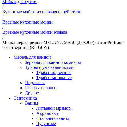
Мойки для кухни
/
Кухонные мойки из нержавеющей стали
/
Врезные кухонные мойки
/
Врезные кухонные мойки Melana
/
Мойка нерж врезная MELANA 50х50 (3,0х200) сатин ProfLine
без отверстия (R5050W)
Мебель для ванной
Зеркала для ванной комнаты
Тумбы с умывальниками
Тумбы подвесные
Тумбы напольные
Подстолья
Шкафы пеналы
Другое
Сантехника
Ванны
Литьевой мрамор
Акриловые
Стальные ванны
Чугунные