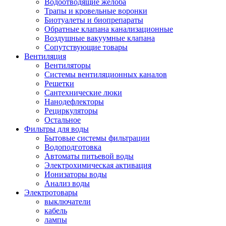
Водоотводящие желоба
Трапы и кровельные воронки
Биотуалеты и биопрепараты
Обратные клапана канализационные
Воздушные вакуумные клапана
Сопутствующие товары
Вентиляция
Вентиляторы
Системы вентиляционных каналов
Решетки
Сантехнические люки
Нанодефлекторы
Рециркуляторы
Остальное
Фильтры для воды
Бытовые системы фильтрации
Водоподготовка
Автоматы питьевой воды
Электрохимическая активация
Ионизаторы воды
Анализ воды
Электротовары
выключатели
кабель
лампы