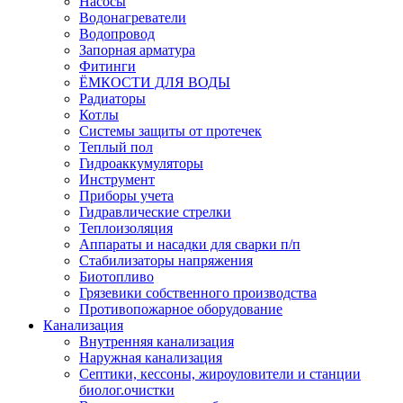
Насосы
Водонагреватели
Водопровод
Запорная арматура
Фитинги
ЁМКОСТИ ДЛЯ ВОДЫ
Радиаторы
Котлы
Системы защиты от протечек
Теплый пол
Гидроаккумуляторы
Инструмент
Приборы учета
Гидравлические стрелки
Теплоизоляция
Аппараты и насадки для сварки п/п
Стабилизаторы напряжения
Биотопливо
Грязевики собственного производства
Противопожарное оборудование
Канализация
Внутренняя канализация
Наружная канализация
Септики, кессоны, жироуловители и станции
биолог.очистки