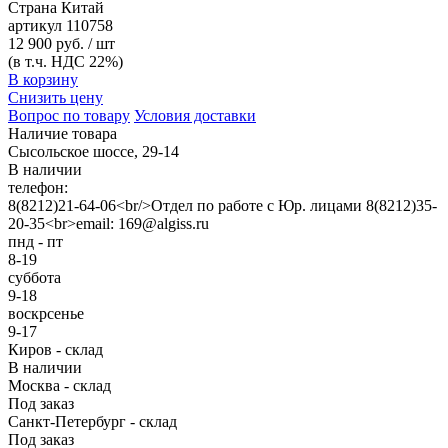
Страна
Китай
артикул
110758
12 900 руб. / шт
(в т.ч. НДС 22%)
В корзину
Снизить цену
Вопрос по товару
Условия доставки
Наличие товара
Сысольское шоссе, 29-14
В наличии
телефон:
8(8212)21-64-06<br/>Отдел по работе с Юр. лицами 8(8212)35-
20-35<br>email: 169@algiss.ru
пнд - пт
8-19
суббота
9-18
воскрсенье
9-17
Киров - склад
В наличии
Москва - склад
Под заказ
Санкт-Петербург - склад
Под заказ