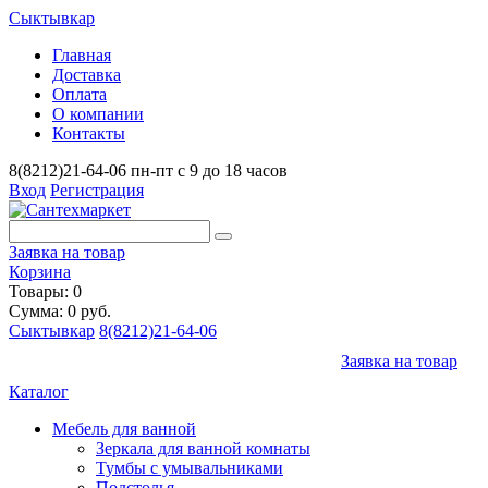
Сыктывкар
Главная
Доставка
Оплата
О компании
Контакты
8(8212)21-64-06
пн-пт с 9 до 18 часов
Вход
Регистрация
Заявка на товар
Корзина
Товары: 0
Сумма: 0 руб.
Сыктывкар
8(8212)21-64-06
Заявка на товар
Каталог
Мебель для ванной
Зеркала для ванной комнаты
Тумбы с умывальниками
Подстолья