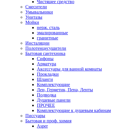
Чистящее средство
Смесители
Умывальники
Унитазы
Мойки
нерж. сталь
эмалированные
гранитные
Инсталяции
Полотенцесушители
Бытовая сантехника
Сифоны
Арматура
Аксессуары для ванной комнаты
Прокладки
Шланги
Комплектующие
Лен, Герметик, Пена, Ленты
Подводка
Душевые панели
ПРОЧЕЕ
Комплектующие к душевым кабинам
Писсуары
Бытовая и проф. химия
Asper