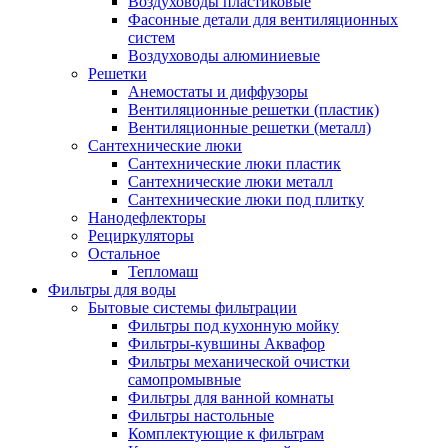
Воздуховоды пластиковые
Фасонные детали для вентиляционных
систем
Воздуховоды алюминиевые
Решетки
Анемостаты и диффузоры
Вентиляционные решетки (пластик)
Вентиляционные решетки (металл)
Сантехнические люки
Сантехнические люки пластик
Сантехнические люки металл
Сантехнические люки под плитку
Нанодефлекторы
Рециркуляторы
Остальное
Тепломаш
Фильтры для воды
Бытовые системы фильтрации
Фильтры под кухонную мойку
Фильтры-кувшины Аквафор
Фильтры механической очистки
самопромывные
Фильтры для ванной комнаты
Фильтры настольные
Комплектующие к фильтрам