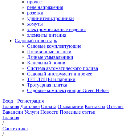
прочее
реле напряжения
розетки
удлинители,тройники
хомуты
электромонтажные изделия
элементы питания
Садовый инвентарь
Садовые комплектующие
Поливочные шланги
Дачные умывальники
Капельный полив
Система автоматического полива
Садовый инструмент и прочее
ТЕПЛИЦЫ и парники
Тротуарная плитка
Садовые комплектующие Green Helper
Вход
Регистрация
Главная
Доставка
Оплата
О компании
Контакты
Отзывы
Вакансии
Услуги
Новости
Полезные статьи
Главная
/
Сантехника
/