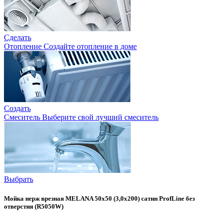
Сделать
Отопление
Создайте отопление в доме
Создать
Смеситель
Выберите свой лучший смеситель
Выбрать
Мойка нерж врезная MELANA 50х50 (3,0х200) сатин ProfLine без
отверстия (R5050W)