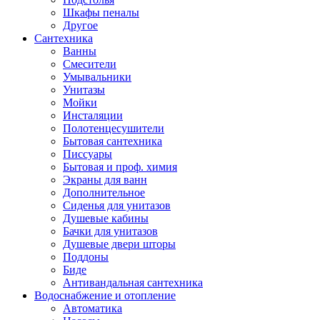
Шкафы пеналы
Другое
Сантехника
Ванны
Смесители
Умывальники
Унитазы
Мойки
Инсталяции
Полотенцесушители
Бытовая сантехника
Писсуары
Бытовая и проф. химия
Экраны для ванн
Дополнительное
Сиденья для унитазов
Душевые кабины
Бачки для унитазов
Душевые двери шторы
Поддоны
Биде
Антивандальная сантехника
Водоснабжение и отопление
Автоматика