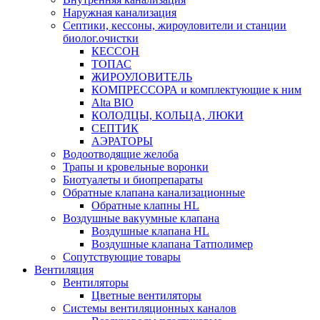
Наружная канализация
Септики, кессоны, жироуловители и станции
биолог.очистки
КЕССОН
ТОПАС
ЖИРОУЛОВИТЕЛЬ
КОМПРЕССОРА и комплектующие к ним
Alta BIO
КОЛОДЦЫ, КОЛЬЦА, ЛЮКИ
СЕПТИК
АЭРАТОРЫ
Водоотводящие желоба
Трапы и кровельные воронки
Биотуалеты и биопрепараты
Обратные клапана канализационные
Обратные клапны HL
Воздушные вакуумные клапана
Воздушные клапана HL
Воздушные клапана Татполимер
Сопутствующие товары
Вентиляция
Вентиляторы
Цветные вентиляторы
Системы вентиляционных каналов