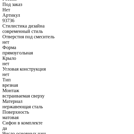
Под заказ
Нет
Артикул
93736
Стилистика дизайна
современный стиль
Отверстия под смеситель
нет
Форма
прямоугольная
Крыло
нет
Угловая конструкция
нет
Тип
врезная
Монтаж
встраиваемая сверху
Материал
нержавеющая сталь
Поверхность
матовая
Сифон в комплекте
да
Число основных чаш