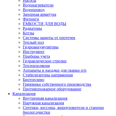
Насосы
Водонагреватели
Водопровод
Запорная арматура
Фитинги
ЁМКОСТИ ДЛЯ ВОДЫ
Радиаторы
Котлы
Системы защиты от протечек
Теплый пол
Гидроаккумуляторы
Инструмент
Приборы учета
Гидравлические стрелки
Теплоизоляция
Аппараты и насадки для сварки п/п
Стабилизаторы напряжения
Биотопливо
Грязевики собственного производства
Противопожарное оборудование
Канализация
Внутренняя канализация
Наружная канализация
Септики, кессоны, жироуловители и станции
биолог.очистки