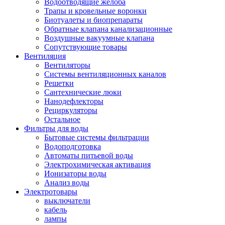
Водоотводящие желоба
Трапы и кровельные воронки
Биотуалеты и биопрепараты
Обратные клапана канализационные
Воздушные вакуумные клапана
Сопутствующие товары
Вентиляция
Вентиляторы
Системы вентиляционных каналов
Решетки
Сантехнические люки
Нанодефлекторы
Рециркуляторы
Остальное
Фильтры для воды
Бытовые системы фильтрации
Водоподготовка
Автоматы питьевой воды
Электрохимическая активация
Ионизаторы воды
Анализ воды
Электротовары
выключатели
кабель
лампы