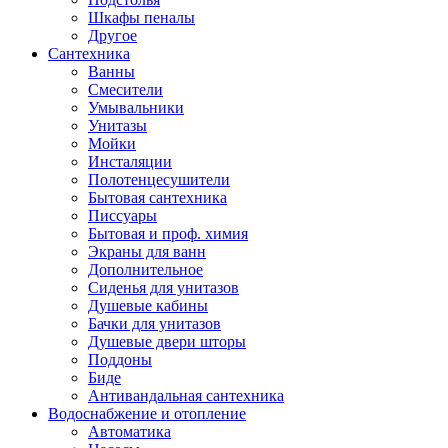
Шкафы пеналы
Другое
Сантехника
Ванны
Смесители
Умывальники
Унитазы
Мойки
Инсталяции
Полотенцесушители
Бытовая сантехника
Писсуары
Бытовая и проф. химия
Экраны для ванн
Дополнительное
Сиденья для унитазов
Душевые кабины
Бачки для унитазов
Душевые двери шторы
Поддоны
Биде
Антивандальная сантехника
Водоснабжение и отопление
Автоматика