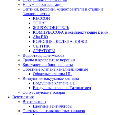
Наружная канализация
Септики, кессоны, жироуловители и станции
биолог.очистки
КЕССОН
ТОПАС
ЖИРОУЛОВИТЕЛЬ
КОМПРЕССОРА и комплектующие к ним
Alta BIO
КОЛОДЦЫ, КОЛЬЦА, ЛЮКИ
СЕПТИК
АЭРАТОРЫ
Водоотводящие желоба
Трапы и кровельные воронки
Биотуалеты и биопрепараты
Обратные клапана канализационные
Обратные клапны HL
Воздушные вакуумные клапана
Воздушные клапана HL
Воздушные клапана Татполимер
Сопутствующие товары
Вентиляция
Вентиляторы
Цветные вентиляторы
Системы вентиляционных каналов