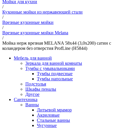
Мойки для кухни
/
Кухонные мойки из нержавеющей стали
/
Врезные кухонные мойки
/
Врезные кухонные мойки Melana
/
Мойка нерж врезная MELANA 58х44 (3,0х200) сатин с
коландером без отверстия ProfLine (H5844)
Мебель для ванной
Зеркала для ванной комнаты
Тумбы с умывальниками
Тумбы подвесные
Тумбы напольные
Подстолья
Шкафы пеналы
Другое
Сантехника
Ванны
Литьевой мрамор
Акриловые
Стальные ванны
Чугунные