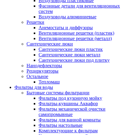
Воздуховоды пластиковые
Фасонные детали для вентиляционных
систем
Воздуховоды алюминиевые
Решетки
Анемостаты и диффузоры
Вентиляционные решетки (пластик)
Вентиляционные решетки (металл)
Сантехнические люки
Сантехнические люки пластик
Сантехнические люки металл
Сантехнические люки под плитку
Нанодефлекторы
Рециркуляторы
Остальное
Тепломаш
Фильтры для воды
Бытовые системы фильтрации
Фильтры под кухонную мойку
Фильтры-кувшины Аквафор
Фильтры механической очистки
самопромывные
Фильтры для ванной комнаты
Фильтры настольные
Комплектующие к фильтрам