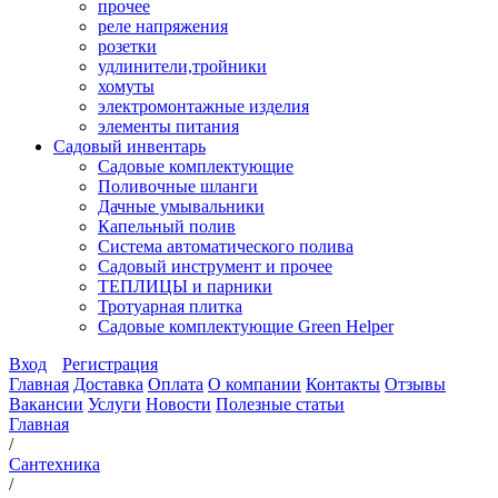
прочее
реле напряжения
розетки
удлинители,тройники
хомуты
электромонтажные изделия
элементы питания
Садовый инвентарь
Садовые комплектующие
Поливочные шланги
Дачные умывальники
Капельный полив
Система автоматического полива
Садовый инструмент и прочее
ТЕПЛИЦЫ и парники
Тротуарная плитка
Садовые комплектующие Green Helper
Вход
Регистрация
Главная
Доставка
Оплата
О компании
Контакты
Отзывы
Вакансии
Услуги
Новости
Полезные статьи
Главная
/
Сантехника
/