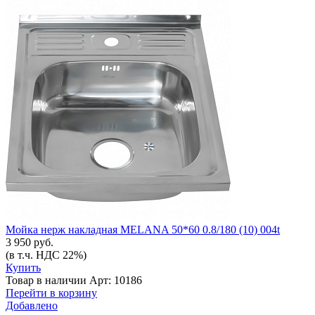
Мойка нерж накладная MELANA 50*60 0.8/180 (10) 004t
3 950 руб.
(в т.ч. НДС 22%)
Купить
Товар в наличии
Арт: 10186
Перейти в корзину
Добавлено