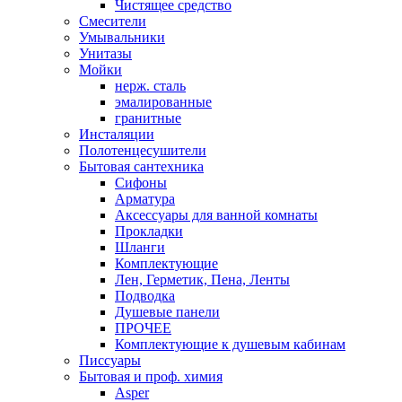
Чистящее средство
Смесители
Умывальники
Унитазы
Мойки
нерж. сталь
эмалированные
гранитные
Инсталяции
Полотенцесушители
Бытовая сантехника
Сифоны
Арматура
Аксессуары для ванной комнаты
Прокладки
Шланги
Комплектующие
Лен, Герметик, Пена, Ленты
Подводка
Душевые панели
ПРОЧЕЕ
Комплектующие к душевым кабинам
Писсуары
Бытовая и проф. химия
Asper