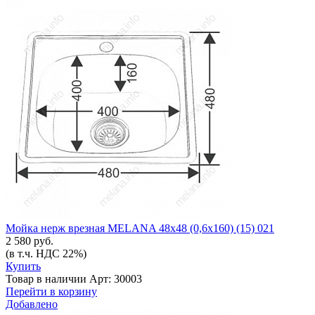
Мойка нерж врезная MELANA 48х48 (0,6х160) (15) 021
2 580 руб.
(в т.ч. НДС 22%)
Купить
Товар в наличии
Арт: 30003
Перейти в корзину
Добавлено