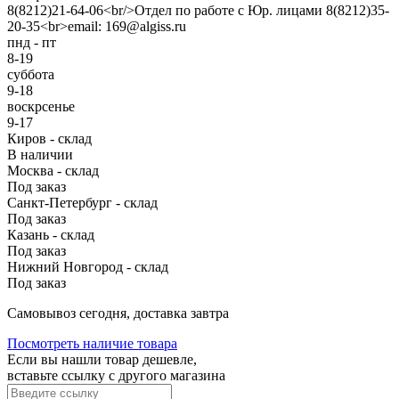
8(8212)21-64-06<br/>Отдел по работе с Юр. лицами 8(8212)35-
20-35<br>email: 169@algiss.ru
пнд - пт
8-19
суббота
9-18
воскрсенье
9-17
Киров - склад
В наличии
Москва - склад
Под заказ
Санкт-Петербург - склад
Под заказ
Казань - склад
Под заказ
Нижний Новгород - склад
Под заказ
Cамовывоз сегодня, доставка завтра
Посмотреть наличие товара
Если вы нашли товар дешевле,
вставьте ссылку с другого магазина