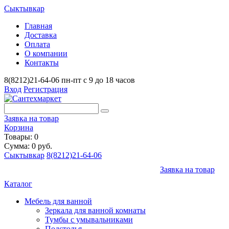
Сыктывкар
Главная
Доставка
Оплата
О компании
Контакты
8(8212)21-64-06
пн-пт с 9 до 18 часов
Вход
Регистрация
Заявка на товар
Корзина
Товары: 0
Сумма: 0 руб.
Сыктывкар
8(8212)21-64-06
Заявка на товар
Каталог
Мебель для ванной
Зеркала для ванной комнаты
Тумбы с умывальниками
Подстолья