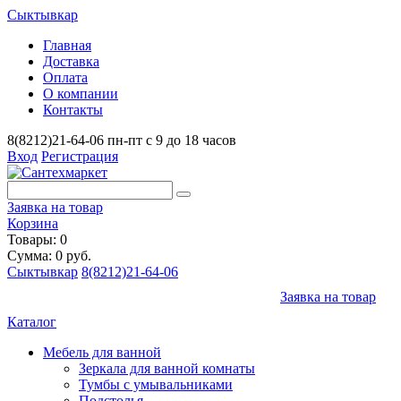
Сыктывкар
Главная
Доставка
Оплата
О компании
Контакты
8(8212)21-64-06
пн-пт с 9 до 18 часов
Вход
Регистрация
Заявка на товар
Корзина
Товары: 0
Сумма: 0 руб.
Сыктывкар
8(8212)21-64-06
Заявка на товар
Каталог
Мебель для ванной
Зеркала для ванной комнаты
Тумбы с умывальниками
Подстолья