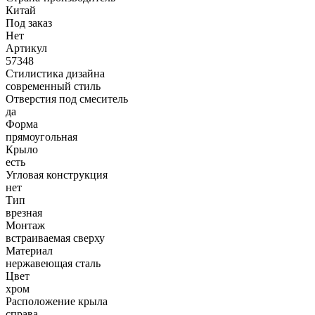
Китай
Под заказ
Нет
Артикул
57348
Стилистика дизайна
современный стиль
Отверстия под смеситель
да
Форма
прямоугольная
Крыло
есть
Угловая конструкция
нет
Тип
врезная
Монтаж
встраиваемая сверху
Материал
нержавеющая сталь
Цвет
хром
Расположение крыла
справа