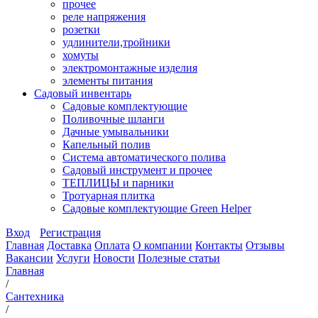
прочее
реле напряжения
розетки
удлинители,тройники
хомуты
электромонтажные изделия
элементы питания
Садовый инвентарь
Садовые комплектующие
Поливочные шланги
Дачные умывальники
Капельный полив
Система автоматического полива
Садовый инструмент и прочее
ТЕПЛИЦЫ и парники
Тротуарная плитка
Садовые комплектующие Green Helper
Вход
Регистрация
Главная
Доставка
Оплата
О компании
Контакты
Отзывы
Вакансии
Услуги
Новости
Полезные статьи
Главная
/
Сантехника
/