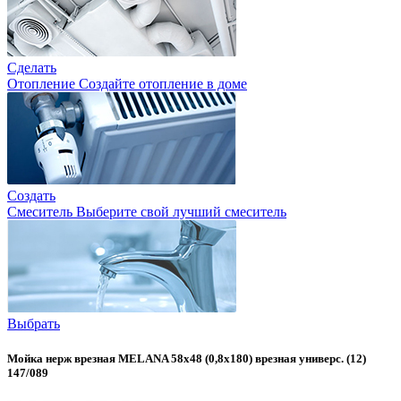
Сделать
Отопление
Создайте отопление в доме
Создать
Смеситель
Выберите свой лучший смеситель
Выбрать
Мойка нерж врезная MELANA 58х48 (0,8х180) врезная универс. (12)
147/089