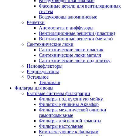
Воздуховоды пластиковые
Фасонные детали для вентиляционных
систем
Воздуховоды алюминиевые
Решетки
Анемостаты и диффузоры
Вентиляционные решетки (пластик)
Вентиляционные решетки (металл)
Сантехнические люки
Сантехнические люки пластик
Сантехнические люки металл
Сантехнические люки под плитку
Нанодефлекторы
Рециркуляторы
Остальное
Тепломаш
Фильтры для воды
Бытовые системы фильтрации
Фильтры под кухонную мойку
Фильтры-кувшины Аквафор
Фильтры механической очистки
самопромывные
Фильтры для ванной комнаты
Фильтры настольные
Комплектующие к фильтрам