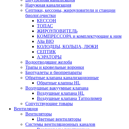
Наружная канализация
Септики, кессоны, жироуловители и станции
биолог.очистки
КЕССОН
ТОПАС
ЖИРОУЛОВИТЕЛЬ
КОМПРЕССОРА и комплектующие к ним
Alta BIO
КОЛОДЦЫ, КОЛЬЦА, ЛЮКИ
СЕПТИК
АЭРАТОРЫ
Водоотводящие желоба
Трапы и кровельные воронки
Биотуалеты и биопрепараты
Обратные клапана канализационные
Обратные клапны HL
Воздушные вакуумные клапана
Воздушные клапана HL
Воздушные клапана Татполимер
Сопутствующие товары
Вентиляция
Вентиляторы
Цветные вентиляторы
Системы вентиляционных каналов