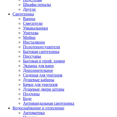
Шкафы пеналы
Другое
Сантехника
Ванны
Смесители
Умывальники
Унитазы
Мойки
Инсталяции
Полотенцесушители
Бытовая сантехника
Писсуары
Бытовая и проф. химия
Экраны для ванн
Дополнительное
Сиденья для унитазов
Душевые кабины
Бачки для унитазов
Душевые двери шторы
Поддоны
Биде
Антивандальная сантехника
Водоснабжение и отопление
Автоматика