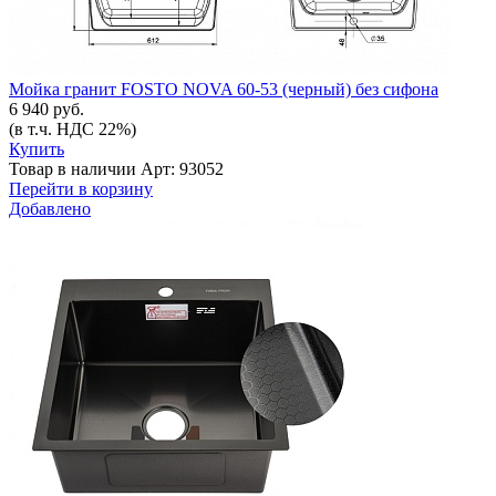
Мойка гранит FOSTO NOVA 60-53 (черный) без сифона
6 940 руб.
(в т.ч. НДС 22%)
Купить
Товар в наличии
Арт: 93052
Перейти в корзину
Добавлено