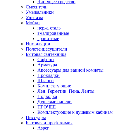
Чистящее средство
Смесители
Умывальники
Унитазы
Мойки
нерж. сталь
эмалированные
гранитные
Инсталяции
Полотенцесушители
Бытовая сантехника
Сифоны
Арматура
Аксессуары для ванной комнаты
Прокладки
Шланги
Комплектующие
Лен, Герметик, Пена, Ленты
Подводка
Душевые панели
ПРОЧЕЕ
Комплектующие к душевым кабинам
Писсуары
Бытовая и проф. химия
Asper