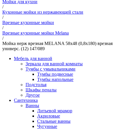
Мойки для кухни
/
Кухонные мойки из нержавеющей стали
/
Врезные кухонные мойки
/
Врезные кухонные мойки Melana
/
Мойка нерж врезная MELANA 58х48 (0,8х180) врезная
универс. (12) 147/089
Мебель для ванной
Зеркала для ванной комнаты
Тумбы с умывальниками
Тумбы подвесные
Тумбы напольные
Подстолья
Шкафы пеналы
Другое
Сантехника
Ванны
Литьевой мрамор
Акриловые
Стальные ванны
Чугунные