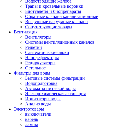
Водоотводящие желоба
Трапы и кровельные воронки
Биотуалеты и биопрепараты
Обратные клапана канализационные
Воздушные вакуумные клапана
Сопутствующие товары
Вентиляция
Вентиляторы
Системы вентиляционных каналов
Решетки
Сантехнические люки
Нанодефлекторы
Рециркуляторы
Остальное
Фильтры для воды
Бытовые системы фильтрации
Водоподготовка
Автоматы питьевой воды
Электрохимическая активация
Ионизаторы воды
Анализ воды
Электротовары
выключатели
кабель
лампы