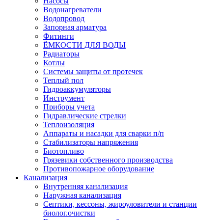
Насосы
Водонагреватели
Водопровод
Запорная арматура
Фитинги
ЁМКОСТИ ДЛЯ ВОДЫ
Радиаторы
Котлы
Системы защиты от протечек
Теплый пол
Гидроаккумуляторы
Инструмент
Приборы учета
Гидравлические стрелки
Теплоизоляция
Аппараты и насадки для сварки п/п
Стабилизаторы напряжения
Биотопливо
Грязевики собственного производства
Противопожарное оборудование
Канализация
Внутренняя канализация
Наружная канализация
Септики, кессоны, жироуловители и станции
биолог.очистки