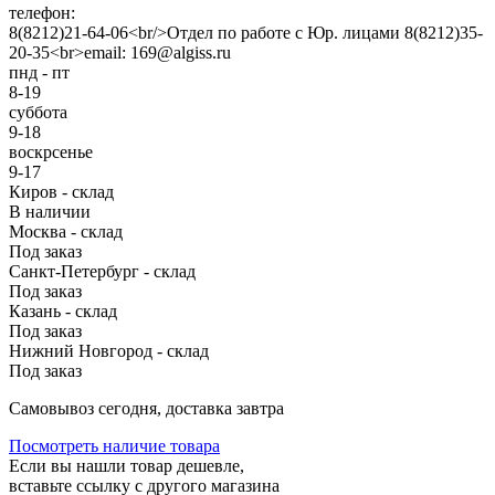
телефон:
8(8212)21-64-06<br/>Отдел по работе с Юр. лицами 8(8212)35-
20-35<br>email: 169@algiss.ru
пнд - пт
8-19
суббота
9-18
воскрсенье
9-17
Киров - склад
В наличии
Москва - склад
Под заказ
Санкт-Петербург - склад
Под заказ
Казань - склад
Под заказ
Нижний Новгород - склад
Под заказ
Cамовывоз сегодня, доставка завтра
Посмотреть наличие товара
Если вы нашли товар дешевле,
вставьте ссылку с другого магазина