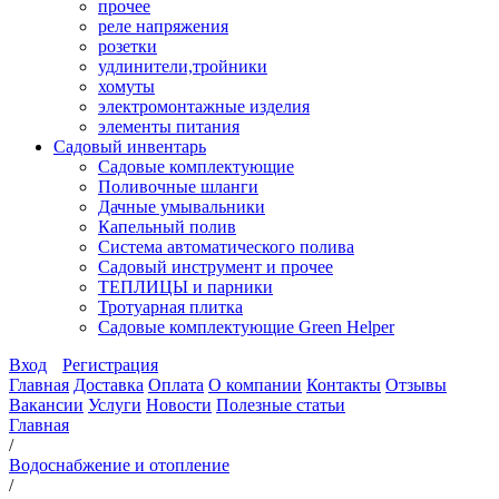
прочее
реле напряжения
розетки
удлинители,тройники
хомуты
электромонтажные изделия
элементы питания
Садовый инвентарь
Садовые комплектующие
Поливочные шланги
Дачные умывальники
Капельный полив
Система автоматического полива
Садовый инструмент и прочее
ТЕПЛИЦЫ и парники
Тротуарная плитка
Садовые комплектующие Green Helper
Вход
Регистрация
Главная
Доставка
Оплата
О компании
Контакты
Отзывы
Вакансии
Услуги
Новости
Полезные статьи
Главная
/
Водоснабжение и отопление
/