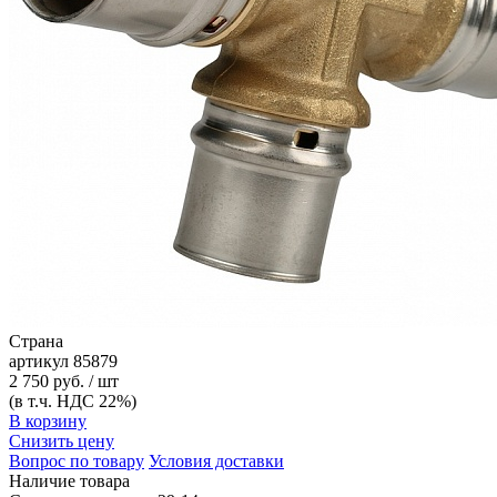
Страна
артикул
85879
2 750 руб. / шт
(в т.ч. НДС 22%)
В корзину
Снизить цену
Вопрос по товару
Условия доставки
Наличие товара