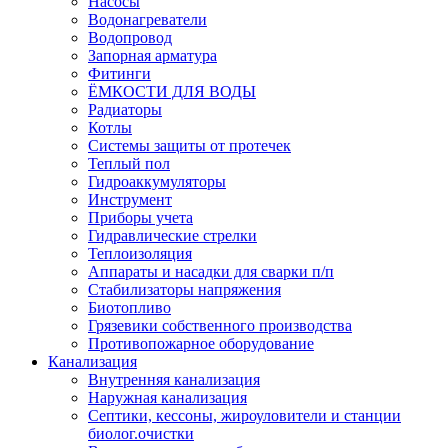
Насосы
Водонагреватели
Водопровод
Запорная арматура
Фитинги
ЁМКОСТИ ДЛЯ ВОДЫ
Радиаторы
Котлы
Системы защиты от протечек
Теплый пол
Гидроаккумуляторы
Инструмент
Приборы учета
Гидравлические стрелки
Теплоизоляция
Аппараты и насадки для сварки п/п
Стабилизаторы напряжения
Биотопливо
Грязевики собственного производства
Противопожарное оборудование
Канализация
Внутренняя канализация
Наружная канализация
Септики, кессоны, жироуловители и станции
биолог.очистки