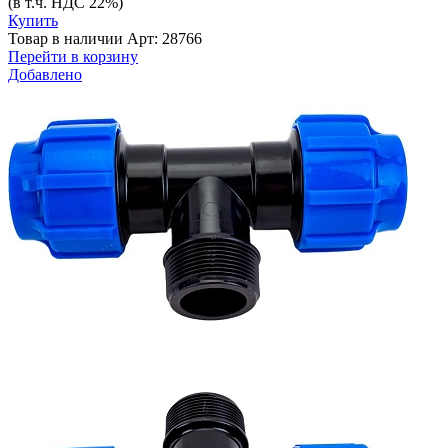
(в т.ч. НДС 22%)
Купить
Товар в наличии
Арт: 28766
Перейти в корзину
Добавлено