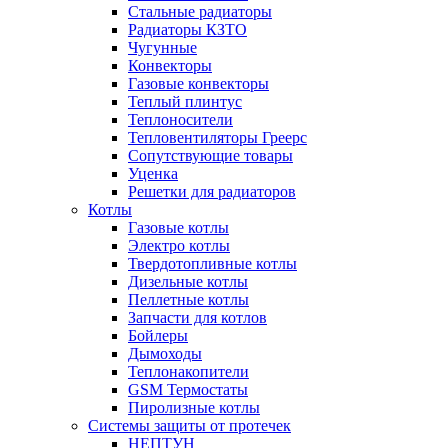
Стальные радиаторы
Радиаторы КЗТО
Чугунные
Конвекторы
Газовые конвекторы
Теплый плинтус
Теплоносители
Тепловентиляторы Греерс
Сопутствующие товары
Уценка
Решетки для радиаторов
Котлы
Газовые котлы
Электро котлы
Твердотопливные котлы
Дизельные котлы
Пеллетные котлы
Запчасти для котлов
Бойлеры
Дымоходы
Теплонакопители
GSM Термостаты
Пиролизные котлы
Системы защиты от протечек
НЕПТУН