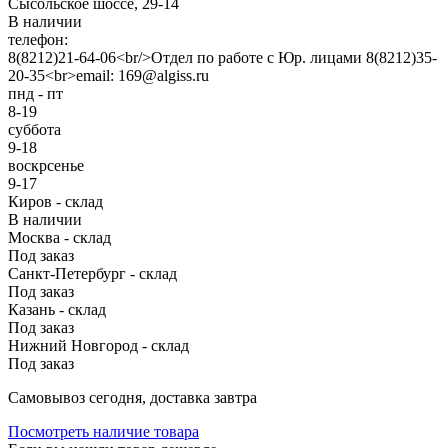
Сысольское шоссе, 29-14
В наличии
телефон:
8(8212)21-64-06<br/>Отдел по работе с Юр. лицами 8(8212)35-
20-35<br>email: 169@algiss.ru
пнд - пт
8-19
суббота
9-18
воскрсенье
9-17
Киров - склад
В наличии
Москва - склад
Под заказ
Санкт-Петербург - склад
Под заказ
Казань - склад
Под заказ
Нижний Новгород - склад
Под заказ
Cамовывоз сегодня, доставка завтра
Посмотреть наличие товара