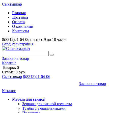
Сыктывкар
Главная
Доставка
Оплата
О компании
Контакты
8(8212)21-64-06
пн-пт с 9 до 18 часов
Вход
Регистрация
Заявка на товар
Корзина
Товары: 0
Сумма: 0 руб.
Сыктывкар
8(8212)21-64-06
Заявка на товар
Каталог
Мебель для ванной
Зеркала для ванной комнаты
Тумбы с умывальниками
Подстолья