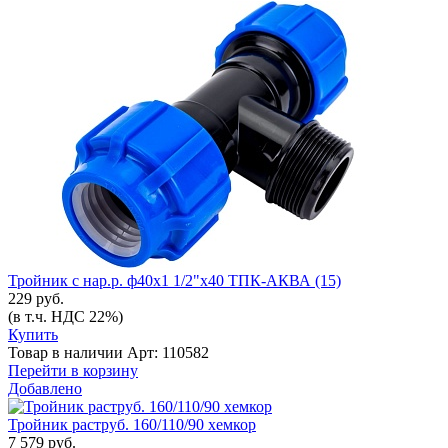
Тройник с нар.р. ф40х1 1/2"х40 ТПК-АКВА (15)
229 руб.
(в т.ч. НДС 22%)
Купить
Товар в наличии
Арт: 110582
Перейти в корзину
Добавлено
Тройник раструб. 160/110/90 хемкор
7 579 руб.