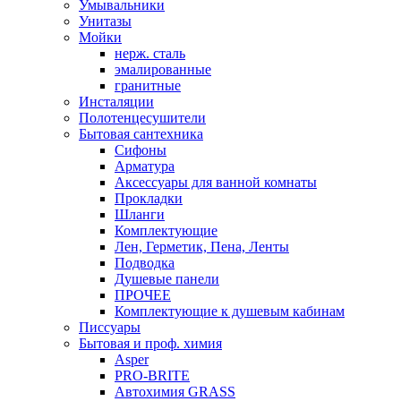
Умывальники
Унитазы
Мойки
нерж. сталь
эмалированные
гранитные
Инсталяции
Полотенцесушители
Бытовая сантехника
Сифоны
Арматура
Аксессуары для ванной комнаты
Прокладки
Шланги
Комплектующие
Лен, Герметик, Пена, Ленты
Подводка
Душевые панели
ПРОЧЕЕ
Комплектующие к душевым кабинам
Писсуары
Бытовая и проф. химия
Asper
PRO-BRITE
Автохимия GRASS