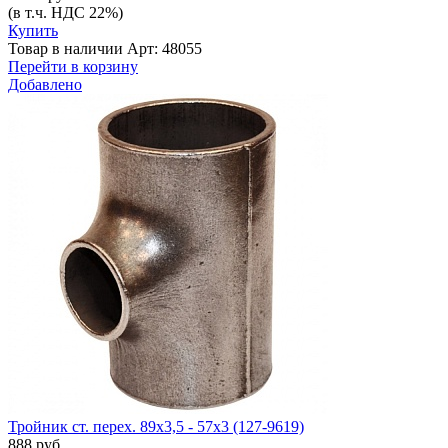
(в т.ч. НДС 22%)
Купить
Товар в наличии
Арт: 48055
Перейти в корзину
Добавлено
Тройник ст. перех. 89х3,5 - 57х3 (127-9619)
888 руб.