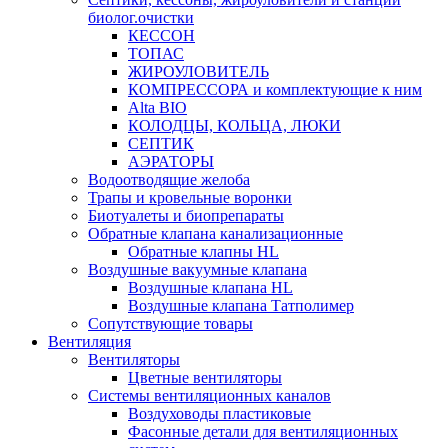
биолог.очистки
КЕССОН
ТОПАС
ЖИРОУЛОВИТЕЛЬ
КОМПРЕССОРА и комплектующие к ним
Alta BIO
КОЛОДЦЫ, КОЛЬЦА, ЛЮКИ
СЕПТИК
АЭРАТОРЫ
Водоотводящие желоба
Трапы и кровельные воронки
Биотуалеты и биопрепараты
Обратные клапана канализационные
Обратные клапны HL
Воздушные вакуумные клапана
Воздушные клапана HL
Воздушные клапана Татполимер
Сопутствующие товары
Вентиляция
Вентиляторы
Цветные вентиляторы
Системы вентиляционных каналов
Воздуховоды пластиковые
Фасонные детали для вентиляционных