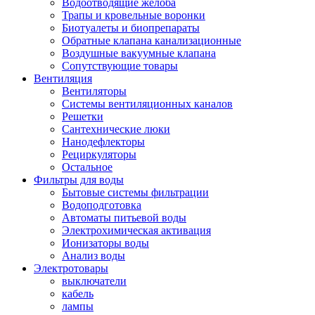
Водоотводящие желоба
Трапы и кровельные воронки
Биотуалеты и биопрепараты
Обратные клапана канализационные
Воздушные вакуумные клапана
Сопутствующие товары
Вентиляция
Вентиляторы
Системы вентиляционных каналов
Решетки
Сантехнические люки
Нанодефлекторы
Рециркуляторы
Остальное
Фильтры для воды
Бытовые системы фильтрации
Водоподготовка
Автоматы питьевой воды
Электрохимическая активация
Ионизаторы воды
Анализ воды
Электротовары
выключатели
кабель
лампы