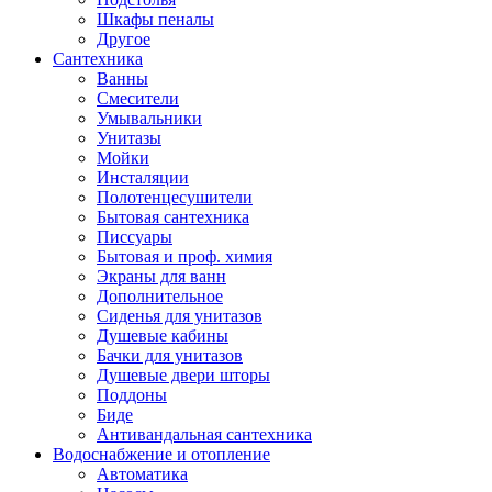
Шкафы пеналы
Другое
Сантехника
Ванны
Смесители
Умывальники
Унитазы
Мойки
Инсталяции
Полотенцесушители
Бытовая сантехника
Писсуары
Бытовая и проф. химия
Экраны для ванн
Дополнительное
Сиденья для унитазов
Душевые кабины
Бачки для унитазов
Душевые двери шторы
Поддоны
Биде
Антивандальная сантехника
Водоснабжение и отопление
Автоматика