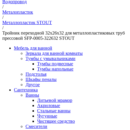
Водопровод
/
Металопластик
/
Металлопластик STOUT
/
Тройник переходной 32х26х32 для металлопластиковых труб
прессовой SFP-0005-322632 STOUT
Мебель для ванной
Зеркала для ванной комнаты
Тумбы с умывальниками
Тумбы подвесные
Тумбы напольные
Подстолья
Шкафы пеналы
Другое
Сантехника
Ванны
Литьевой мрамор
Акриловые
Стальные ванны
Чугунные
Чистящее средство
Смесители