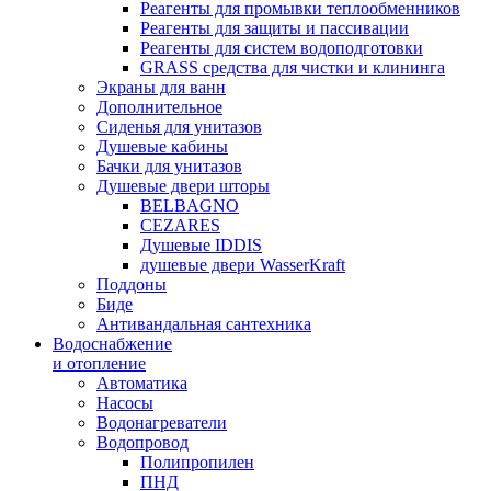
Реагенты для промывки теплообменников
Реагенты для защиты и пассивации
Реагенты для систем водоподготовки
GRASS средства для чистки и клининга
Экраны для ванн
Дополнительное
Сиденья для унитазов
Душевые кабины
Бачки для унитазов
Душевые двери шторы
BELBAGNO
CEZARES
Душевые IDDIS
душевые двери WasserKraft
Поддоны
Биде
Антивандальная сантехника
Водоснабжение
и отопление
Автоматика
Насосы
Водонагреватели
Водопровод
Полипропилен
ПНД