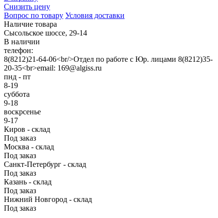
Снизить цену
Вопрос по товару
Условия доставки
Наличие товара
Сысольское шоссе, 29-14
В наличии
телефон:
8(8212)21-64-06<br/>Отдел по работе с Юр. лицами 8(8212)35-
20-35<br>email: 169@algiss.ru
пнд - пт
8-19
суббота
9-18
воскрсенье
9-17
Киров - склад
Под заказ
Москва - склад
Под заказ
Санкт-Петербург - склад
Под заказ
Казань - склад
Под заказ
Нижний Новгород - склад
Под заказ