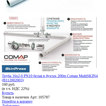
Труба 16х2,0 PN10 белая в бухтах 200m Comap MultiSKIN4
(B112002003)
160 руб.
(в т.ч. НДС 22%)
Купить
Товар в наличии
Арт: 105787
Перейти в корзину
Добавлено