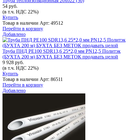
Труба теплоизоляционная 20х022 (50)
54 руб.
(в т.ч. НДС 22%)
Купить
Товар в наличии
Арт: 49512
Перейти в корзину
Добавлено
Труба ПНД РЕ100 SDR13,6 25*2,0 мм PN12,5 Политэк
(БУХТА 200 м) БУХТА БЕЗ МЕТОК продавать целой
9 928 руб.
(в т.ч. НДС 22%)
Купить
Товар в наличии
Арт: 86511
Перейти в корзину
Добавлено