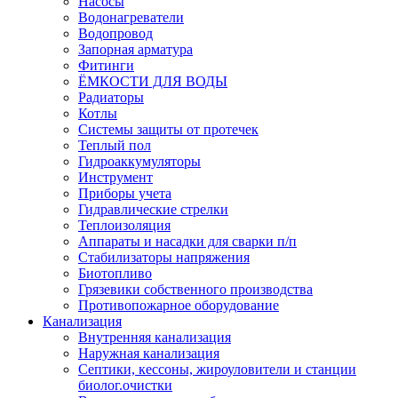
Насосы
Водонагреватели
Водопровод
Запорная арматура
Фитинги
ЁМКОСТИ ДЛЯ ВОДЫ
Радиаторы
Котлы
Системы защиты от протечек
Теплый пол
Гидроаккумуляторы
Инструмент
Приборы учета
Гидравлические стрелки
Теплоизоляция
Аппараты и насадки для сварки п/п
Стабилизаторы напряжения
Биотопливо
Грязевики собственного производства
Противопожарное оборудование
Канализация
Внутренняя канализация
Наружная канализация
Септики, кессоны, жироуловители и станции
биолог.очистки