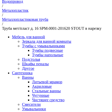
Водопровод
/
Металопластик
/
Металлопластиковая труба
/
Труба мет/пласт д. 16 SPM-0001-201620 STOUT в нарезку
Мебель для ванной
Зеркала для ванной комнаты
Тумбы с умывальниками
Тумбы подвесные
Тумбы напольные
Подстолья
Шкафы пеналы
Другое
Сантехника
Ванны
Литьевой мрамор
Акриловые
Стальные ванны
Чугунные
Чистящее средство
Смесители
Умывальники