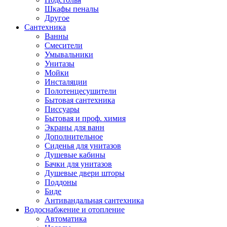
Шкафы пеналы
Другое
Сантехника
Ванны
Смесители
Умывальники
Унитазы
Мойки
Инсталяции
Полотенцесушители
Бытовая сантехника
Писсуары
Бытовая и проф. химия
Экраны для ванн
Дополнительное
Сиденья для унитазов
Душевые кабины
Бачки для унитазов
Душевые двери шторы
Поддоны
Биде
Антивандальная сантехника
Водоснабжение и отопление
Автоматика