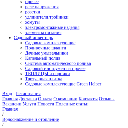
прочее
реле напряжения
розетки
удлинители,тройники
хомуты
электромонтажные изделия
элементы питания
Садовый инвентарь
Садовые комплектующие
Поливочные шланги
Дачные умывальники
Капельный полив
Система автоматического полива
Садовый инструмент и прочее
ТЕПЛИЦЫ и парники
Тротуарная плитка
Садовые комплектующие Green Helper
Вход
Регистрация
Главная
Доставка
Оплата
О компании
Контакты
Отзывы
Вакансии
Услуги
Новости
Полезные статьи
Главная
/
Водоснабжение и отопление
/