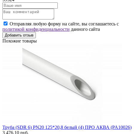
Отправляя любую форму на сайте, вы соглашаетесь с
политикой конфиденциальности
данного сайта
Добавить отзыв
Похожие товары
Труба (SDR 6) PN20 125*20,8 белый (4) ПРО АКВА (PA10026)
3 476.10 руб.