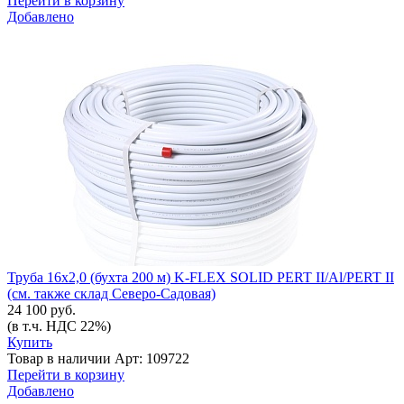
Перейти в корзину
Добавлено
Труба 16х2,0 (бухта 200 м) K-FLEX SOLID PERT II/Al/PERT II
(см. также склад Северо-Садовая)
24 100 руб.
(в т.ч. НДС 22%)
Купить
Товар в наличии
Арт: 109722
Перейти в корзину
Добавлено