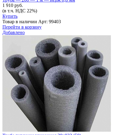
1 910 руб.
(в т.ч. НДС 22%)
Купить
Товар в наличии
Арт: 99403
Перейти в корзину
Добавлено