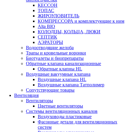
КЕССОН
ТОПАС
ЖИРОУЛОВИТЕЛЬ
КОМПРЕССОРА и комплектующие к ним
Alta BIO
КОЛОДЦЫ, КОЛЬЦА, ЛЮКИ
СЕПТИК
АЭРАТОРЫ
Водоотводящие желоба
Трапы и кровельные воронки
Биотуалеты и биопрепараты
Обратные клапана канализационные
Обратные клапны HL
Воздушные вакуумные клапана
Воздушные клапана HL
Воздушные клапана Татполимер
Сопутствующие товары
Вентиляция
Вентиляторы
Цветные вентиляторы
Системы вентиляционных каналов
Воздуховоды пластиковые
Фасонные детали для вентиляционных
систем