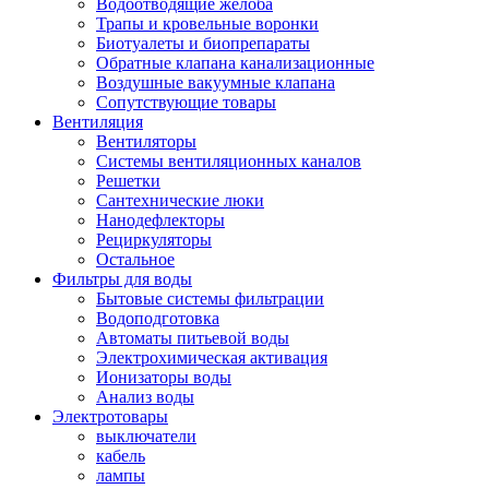
Водоотводящие желоба
Трапы и кровельные воронки
Биотуалеты и биопрепараты
Обратные клапана канализационные
Воздушные вакуумные клапана
Сопутствующие товары
Вентиляция
Вентиляторы
Системы вентиляционных каналов
Решетки
Сантехнические люки
Нанодефлекторы
Рециркуляторы
Остальное
Фильтры для воды
Бытовые системы фильтрации
Водоподготовка
Автоматы питьевой воды
Электрохимическая активация
Ионизаторы воды
Анализ воды
Электротовары
выключатели
кабель
лампы