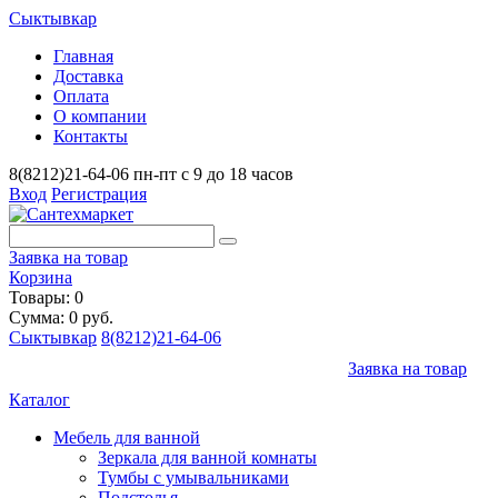
Сыктывкар
Главная
Доставка
Оплата
О компании
Контакты
8(8212)21-64-06
пн-пт с 9 до 18 часов
Вход
Регистрация
Заявка на товар
Корзина
Товары: 0
Сумма: 0 руб.
Сыктывкар
8(8212)21-64-06
Заявка на товар
Каталог
Мебель для ванной
Зеркала для ванной комнаты
Тумбы с умывальниками
Подстолья