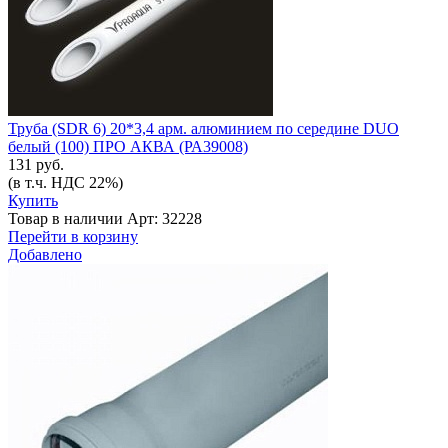
Труба (SDR 6) 20*3,4 арм. алюминием по середине DUO
белый (100) ПРО АКВА (РА39008)
131 руб.
(в т.ч. НДС 22%)
Купить
Товар в наличии
Арт: 32228
Перейти в корзину
Добавлено