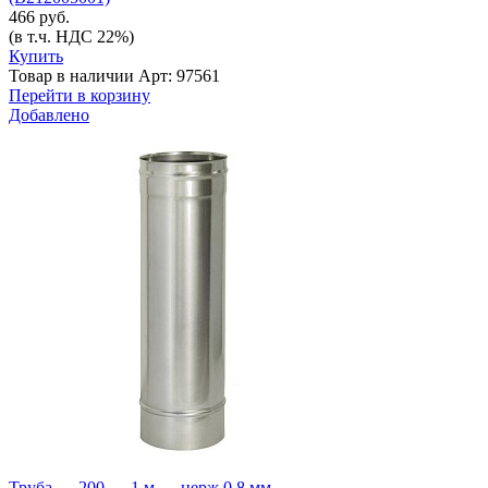
466 руб.
(в т.ч. НДС 22%)
Купить
Товар в наличии
Арт: 97561
Перейти в корзину
Добавлено
Труба — 200 — 1 м — нерж 0,8 мм