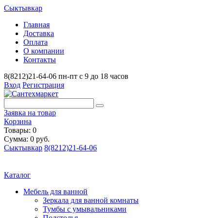
Сыктывкар
Главная
Доставка
Оплата
О компании
Контакты
8(8212)21-64-06
пн-пт с 9 до 18 часов
Вход
Регистрация
Заявка на товар
Корзина
Товары: 0
Сумма: 0 руб.
Сыктывкар
8(8212)21-64-06
Каталог
Мебель для ванной
Зеркала для ванной комнаты
Тумбы с умывальниками
Подстолья