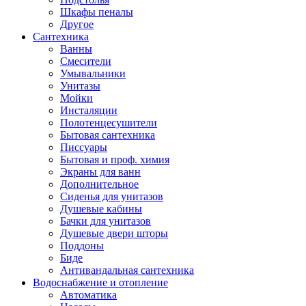
Шкафы пеналы
Другое
Сантехника
Ванны
Смесители
Умывальники
Унитазы
Мойки
Инсталяции
Полотенцесушители
Бытовая сантехника
Писсуары
Бытовая и проф. химия
Экраны для ванн
Дополнительное
Сиденья для унитазов
Душевые кабины
Бачки для унитазов
Душевые двери шторы
Поддоны
Биде
Антивандальная сантехника
Водоснабжение и отопление
Автоматика