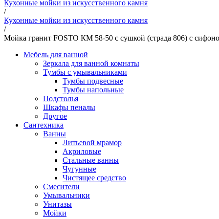
Кухонные мойки из искусственного камня
/
Кухонные мойки из искусственного камня
/
Мойка гранит FOSTO КМ 58-50 с сушкой (страда 806) с сифон
Мебель для ванной
Зеркала для ванной комнаты
Тумбы с умывальниками
Тумбы подвесные
Тумбы напольные
Подстолья
Шкафы пеналы
Другое
Сантехника
Ванны
Литьевой мрамор
Акриловые
Стальные ванны
Чугунные
Чистящее средство
Смесители
Умывальники
Унитазы
Мойки