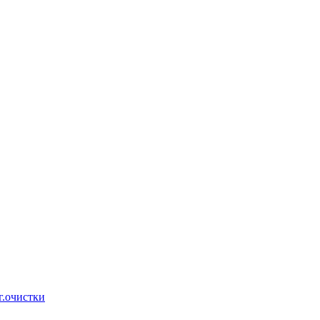
г.очистки