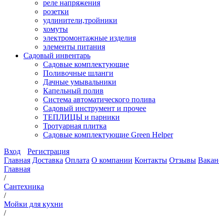
реле напряжения
розетки
удлинители,тройники
хомуты
электромонтажные изделия
элементы питания
Садовый инвентарь
Садовые комплектующие
Поливочные шланги
Дачные умывальники
Капельный полив
Система автоматического полива
Садовый инструмент и прочее
ТЕПЛИЦЫ и парники
Тротуарная плитка
Садовые комплектующие Green Helper
Вход
Регистрация
Главная
Доставка
Оплата
О компании
Контакты
Отзывы
Вакан
Главная
/
Сантехника
/
Мойки для кухни
/