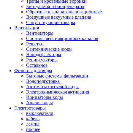
Трапы и кровельные воронки
Биотуалеты и биопрепараты
Обратные клапана канализационные
Воздушные вакуумные клапана
Сопутствующие товары
Вентиляция
Вентиляторы
Системы вентиляционных каналов
Решетки
Сантехнические люки
Нанодефлекторы
Рециркуляторы
Остальное
Фильтры для воды
Бытовые системы фильтрации
Водоподготовка
Автоматы питьевой воды
Электрохимическая активация
Ионизаторы воды
Анализ воды
Электротовары
выключатели
кабель
лампы
прочее