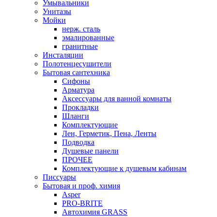
Умывальники
Унитазы
Мойки
нерж. сталь
эмалированные
гранитные
Инсталяции
Полотенцесушители
Бытовая сантехника
Сифоны
Арматура
Аксессуары для ванной комнаты
Прокладки
Шланги
Комплектующие
Лен, Герметик, Пена, Ленты
Подводка
Душевые панели
ПРОЧЕЕ
Комплектующие к душевым кабинам
Писсуары
Бытовая и проф. химия
Asper
PRO-BRITE
Автохимия GRASS