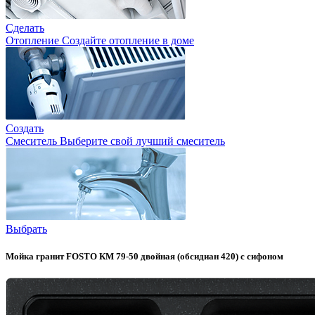
Сделать
Отопление
Создайте отопление в доме
Создать
Смеситель
Выберите свой лучший смеситель
Выбрать
Мойка гранит FOSTO КМ 79-50 двойная (обсидиан 420) с сифоном