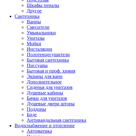
Шкафы пеналы
Другое
Сантехника
Ванны
Смесители
Умывальники
Унитазы
Мойки
Инсталяции
Полотенцесушители
Бытовая сантехника
Писсуары
Бытовая и проф. химия
Экраны для ванн
Дополнительное
Сиденья для унитазов
Душевые кабины
Бачки для унитазов
Душевые двери шторы
Поддоны
Биде
Антивандальная сантехника
Водоснабжение и отопление
Автоматика