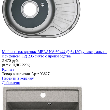
Мойка нерж врезная MELANA 60х44 (0,6х180) универсальная
с сифоном (12) 235 снято с производства
2 470 руб.
(в т.ч. НДС 22%)
Купить
Товар в наличии
Арт: 93627
Перейти в корзину
Добавлено