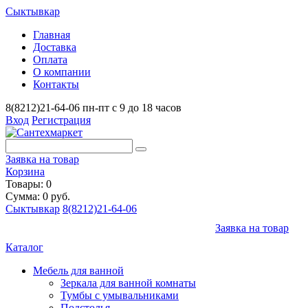
Сыктывкар
Главная
Доставка
Оплата
О компании
Контакты
8(8212)21-64-06
пн-пт с 9 до 18 часов
Вход
Регистрация
Заявка на товар
Корзина
Товары: 0
Сумма: 0 руб.
Сыктывкар
8(8212)21-64-06
Заявка на товар
Каталог
Мебель для ванной
Зеркала для ванной комнаты
Тумбы с умывальниками
Подстолья