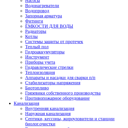
Насосы
Водонагреватели
Водопровод
Запорная арматура
Фитинги
ЁМКОСТИ ДЛЯ ВОДЫ
Радиаторы
Котлы
Системы защиты от протечек
Теплый пол
Гидроаккумуляторы
Инструмент
Приборы учета
Гидравлические стрелки
Теплоизоляция
Аппараты и насадки для сварки п/п
Стабилизаторы напряжения
Биотопливо
Грязевики собственного производства
Противопожарное оборудование
Канализация
Внутренняя канализация
Наружная канализация
Септики, кессоны, жироуловители и станции
биолог.очистки