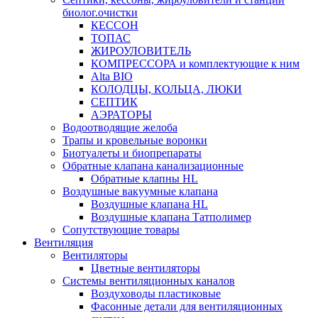
биолог.очистки
КЕССОН
ТОПАС
ЖИРОУЛОВИТЕЛЬ
КОМПРЕССОРА и комплектующие к ним
Alta BIO
КОЛОДЦЫ, КОЛЬЦА, ЛЮКИ
СЕПТИК
АЭРАТОРЫ
Водоотводящие желоба
Трапы и кровельные воронки
Биотуалеты и биопрепараты
Обратные клапана канализационные
Обратные клапны HL
Воздушные вакуумные клапана
Воздушные клапана HL
Воздушные клапана Татполимер
Сопутствующие товары
Вентиляция
Вентиляторы
Цветные вентиляторы
Системы вентиляционных каналов
Воздуховоды пластиковые
Фасонные детали для вентиляционных