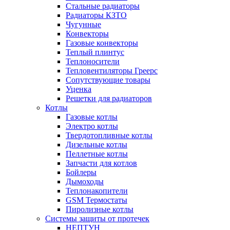
Стальные радиаторы
Радиаторы КЗТО
Чугунные
Конвекторы
Газовые конвекторы
Теплый плинтус
Теплоносители
Тепловентиляторы Греерс
Сопутствующие товары
Уценка
Решетки для радиаторов
Котлы
Газовые котлы
Электро котлы
Твердотопливные котлы
Дизельные котлы
Пеллетные котлы
Запчасти для котлов
Бойлеры
Дымоходы
Теплонакопители
GSM Термостаты
Пиролизные котлы
Системы защиты от протечек
НЕПТУН