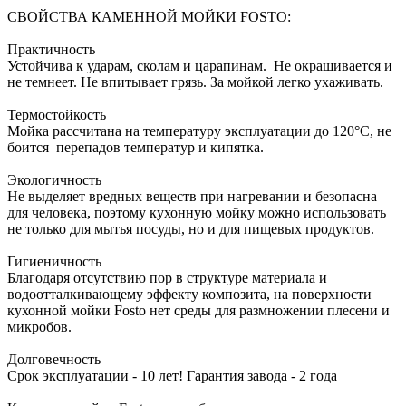
СВОЙСТВА КАМЕННОЙ МОЙКИ FOSTO:
Практичность
Устойчива к ударам, сколам и царапинам. Не окрашивается и
не темнеет. Не впитывает грязь. За мойкой легко ухаживать.
Термостойкость
Мойка рассчитана на температуру эксплуатации до 120°С, не
боится перепадов температур и кипятка.
Экологичность
Не выделяет вредных веществ при нагревании и безопасна
для человека, поэтому кухонную мойку можно использовать
не только для мытья посуды, но и для пищевых продуктов.
Гигиеничность
Благодаря отсутствию пор в структуре материала и
водоотталкивающему эффекту композита, на поверхности
кухонной мойки Fosto нет среды для размножении плесени и
микробов.
Долговечность
Срок эксплуатации - 10 лет! Гарантия завода - 2 года