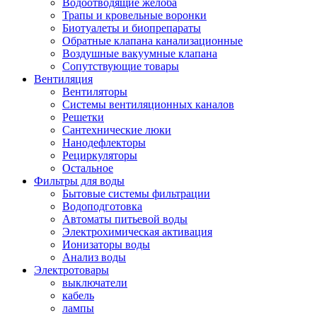
Водоотводящие желоба
Трапы и кровельные воронки
Биотуалеты и биопрепараты
Обратные клапана канализационные
Воздушные вакуумные клапана
Сопутствующие товары
Вентиляция
Вентиляторы
Системы вентиляционных каналов
Решетки
Сантехнические люки
Нанодефлекторы
Рециркуляторы
Остальное
Фильтры для воды
Бытовые системы фильтрации
Водоподготовка
Автоматы питьевой воды
Электрохимическая активация
Ионизаторы воды
Анализ воды
Электротовары
выключатели
кабель
лампы