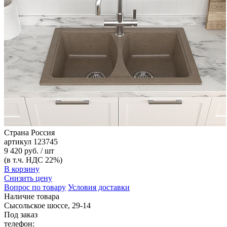
Страна
Россия
артикул
123745
9 420 руб. / шт
(в т.ч. НДС 22%)
В корзину
Снизить цену
Вопрос по товару
Условия доставки
Наличие товара
Сысольское шоссе, 29-14
Под заказ
телефон: