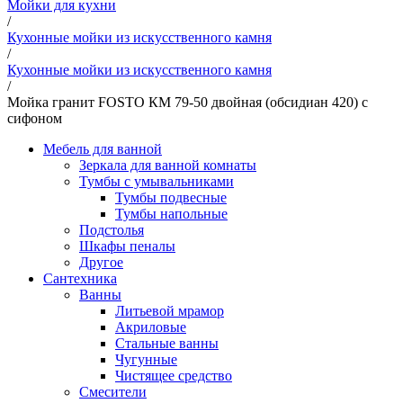
Мойки для кухни
/
Кухонные мойки из искусственного камня
/
Кухонные мойки из искусственного камня
/
Мойка гранит FOSTO КМ 79-50 двойная (обсидиан 420) с
сифоном
Мебель для ванной
Зеркала для ванной комнаты
Тумбы с умывальниками
Тумбы подвесные
Тумбы напольные
Подстолья
Шкафы пеналы
Другое
Сантехника
Ванны
Литьевой мрамор
Акриловые
Стальные ванны
Чугунные
Чистящее средство
Смесители