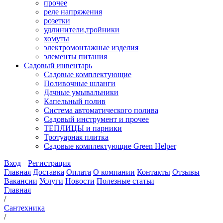
прочее
реле напряжения
розетки
удлинители,тройники
хомуты
электромонтажные изделия
элементы питания
Садовый инвентарь
Садовые комплектующие
Поливочные шланги
Дачные умывальники
Капельный полив
Система автоматического полива
Садовый инструмент и прочее
ТЕПЛИЦЫ и парники
Тротуарная плитка
Садовые комплектующие Green Helper
Вход
Регистрация
Главная
Доставка
Оплата
О компании
Контакты
Отзывы
Вакансии
Услуги
Новости
Полезные статьи
Главная
/
Сантехника
/