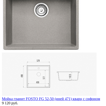
Мойка гранит FOSTO FG 52-50 (иней 471) кварц с сифоном
9 120 руб.