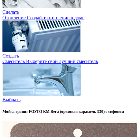
Сделать
Отопление
Создайте отопление в доме
Создать
Смеситель
Выберите свой лучший смеситель
Выбрать
Мойка гранит FOSTO КМ Вега (ореховая карамель 330) с сифоном