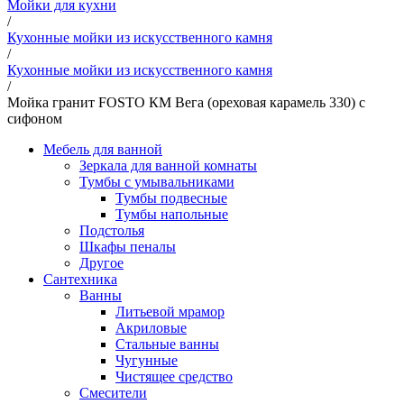
Мойки для кухни
/
Кухонные мойки из искусственного камня
/
Кухонные мойки из искусственного камня
/
Мойка гранит FOSTO КМ Вега (ореховая карамель 330) с
сифоном
Мебель для ванной
Зеркала для ванной комнаты
Тумбы с умывальниками
Тумбы подвесные
Тумбы напольные
Подстолья
Шкафы пеналы
Другое
Сантехника
Ванны
Литьевой мрамор
Акриловые
Стальные ванны
Чугунные
Чистящее средство
Смесители