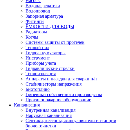
Насосы
Водонагреватели
Водопровод
Запорная арматура
Фитинги
ЁМКОСТИ ДЛЯ ВОДЫ
Радиаторы
Котлы
Системы защиты от протечек
Теплый пол
Гидроаккумуляторы
Инструмент
Приборы учета
Гидравлические стрелки
Теплоизоляция
Аппараты и насадки для сварки п/п
Стабилизаторы напряжения
Биотопливо
Грязевики собственного производства
Противопожарное оборудование
Канализация
Внутренняя канализация
Наружная канализация
Септики, кессоны, жироуловители и станции
биолог.очистки