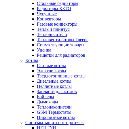
Стальные радиаторы
Радиаторы КЗТО
Чугунные
Конвекторы
Газовые конвекторы
Теплый плинтус
Теплоносители
Тепловентиляторы Греерс
Сопутствующие товары
Уценка
Решетки для радиаторов
Котлы
Газовые котлы
Электро котлы
Твердотопливные котлы
Дизельные котлы
Пеллетные котлы
Запчасти для котлов
Бойлеры
Дымоходы
Теплонакопители
GSM Термостаты
Пиролизные котлы
Системы защиты от протечек
НЕПТУН