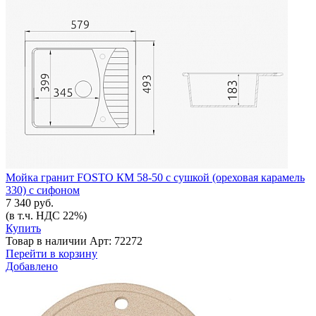
Мойка гранит FOSTO КМ 58-50 с сушкой (ореховая карамель
330) с сифоном
7 340 руб.
(в т.ч. НДС 22%)
Купить
Товар в наличии
Арт: 72272
Перейти в корзину
Добавлено