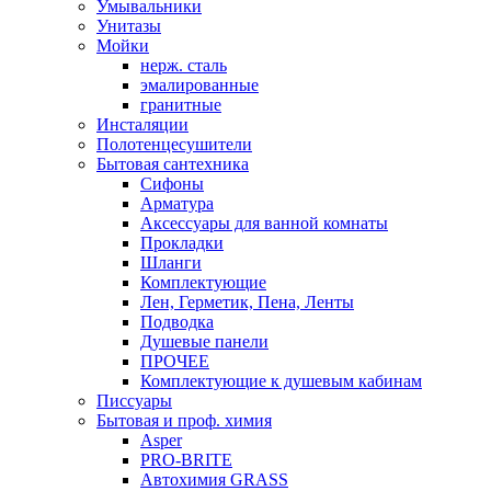
Умывальники
Унитазы
Мойки
нерж. сталь
эмалированные
гранитные
Инсталяции
Полотенцесушители
Бытовая сантехника
Сифоны
Арматура
Аксессуары для ванной комнаты
Прокладки
Шланги
Комплектующие
Лен, Герметик, Пена, Ленты
Подводка
Душевые панели
ПРОЧЕЕ
Комплектующие к душевым кабинам
Писсуары
Бытовая и проф. химия
Asper
PRO-BRITE
Автохимия GRASS