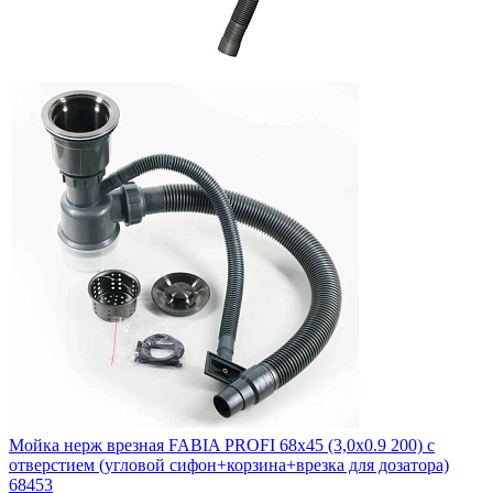
Мойка нерж врезная FABIA PROFI 68х45 (3,0х0.9 200) с
отверстием (угловой сифон+корзина+врезка для дозатора)
68453