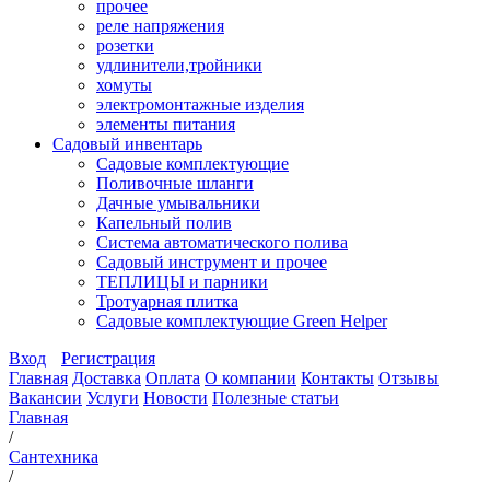
прочее
реле напряжения
розетки
удлинители,тройники
хомуты
электромонтажные изделия
элементы питания
Садовый инвентарь
Садовые комплектующие
Поливочные шланги
Дачные умывальники
Капельный полив
Система автоматического полива
Садовый инструмент и прочее
ТЕПЛИЦЫ и парники
Тротуарная плитка
Садовые комплектующие Green Helper
Вход
Регистрация
Главная
Доставка
Оплата
О компании
Контакты
Отзывы
Вакансии
Услуги
Новости
Полезные статьи
Главная
/
Сантехника
/