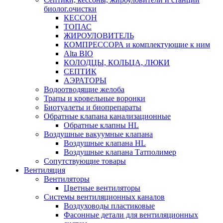
биолог.очистки
КЕССОН
ТОПАС
ЖИРОУЛОВИТЕЛЬ
КОМПРЕССОРА и комплектующие к ним
Alta BIO
КОЛОДЦЫ, КОЛЬЦА, ЛЮКИ
СЕПТИК
АЭРАТОРЫ
Водоотводящие желоба
Трапы и кровельные воронки
Биотуалеты и биопрепараты
Обратные клапана канализационные
Обратные клапны HL
Воздушные вакуумные клапана
Воздушные клапана HL
Воздушные клапана Татполимер
Сопутствующие товары
Вентиляция
Вентиляторы
Цветные вентиляторы
Системы вентиляционных каналов
Воздуховоды пластиковые
Фасонные детали для вентиляционных