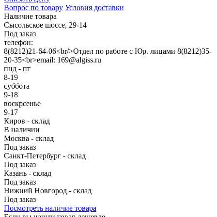
Вопрос по товару
Условия доставки
Наличие товара
Сысольское шоссе, 29-14
Под заказ
телефон:
8(8212)21-64-06<br/>Отдел по работе с Юр. лицами 8(8212)35-
20-35<br>email: 169@algiss.ru
пнд - пт
8-19
суббота
9-18
воскрсенье
9-17
Киров - склад
В наличии
Москва - склад
Под заказ
Санкт-Петербург - склад
Под заказ
Казань - склад
Под заказ
Нижний Новгород - склад
Под заказ
Посмотреть наличие товара
Если вы нашли товар дешевле,