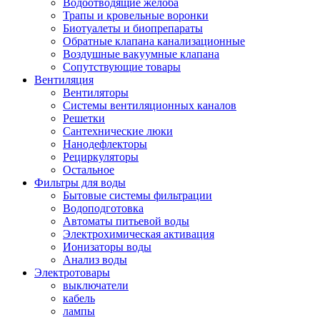
Водоотводящие желоба
Трапы и кровельные воронки
Биотуалеты и биопрепараты
Обратные клапана канализационные
Воздушные вакуумные клапана
Сопутствующие товары
Вентиляция
Вентиляторы
Системы вентиляционных каналов
Решетки
Сантехнические люки
Нанодефлекторы
Рециркуляторы
Остальное
Фильтры для воды
Бытовые системы фильтрации
Водоподготовка
Автоматы питьевой воды
Электрохимическая активация
Ионизаторы воды
Анализ воды
Электротовары
выключатели
кабель
лампы