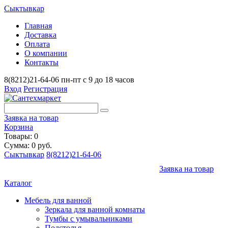
Сыктывкар
Главная
Доставка
Оплата
О компании
Контакты
8(8212)21-64-06
пн-пт с 9 до 18 часов
Вход
Регистрация
Заявка на товар
Корзина
Товары: 0
Сумма: 0 руб.
Сыктывкар
8(8212)21-64-06
Заявка на товар
Каталог
Мебель для ванной
Зеркала для ванной комнаты
Тумбы с умывальниками
Подстолья