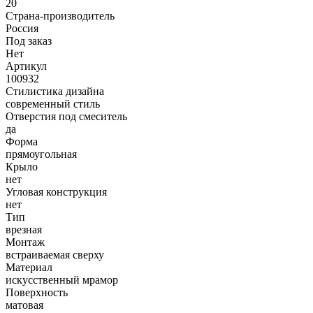
20
Страна-производитель
Россия
Под заказ
Нет
Артикул
100932
Стилистика дизайна
современный стиль
Отверстия под смеситель
да
Форма
прямоугольная
Крыло
нет
Угловая конструкция
нет
Тип
врезная
Монтаж
встраиваемая сверху
Материал
искусственный мрамор
Поверхность
матовая