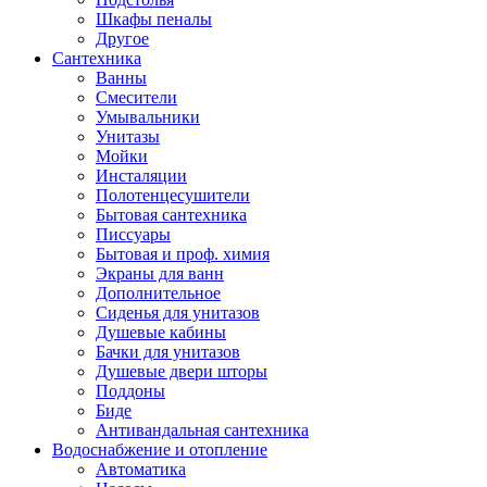
Шкафы пеналы
Другое
Сантехника
Ванны
Смесители
Умывальники
Унитазы
Мойки
Инсталяции
Полотенцесушители
Бытовая сантехника
Писсуары
Бытовая и проф. химия
Экраны для ванн
Дополнительное
Сиденья для унитазов
Душевые кабины
Бачки для унитазов
Душевые двери шторы
Поддоны
Биде
Антивандальная сантехника
Водоснабжение и отопление
Автоматика