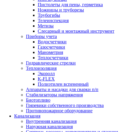
Пистолеты для пены, герметика
Ножницы и труборезы
Трубогибы
Телеинспекция
Метизы
Слесарный и монтажный инструмент
Приборы учета
Водосчетчики
Газосчетчики
Манометрия
Теплосчетчики
Гидравлические стрелки
Теплоизоляция
Экоролл
K-FLEX
Полиэтилен вспененный
Аппараты и насадки для сварки п/п
Стабилизаторы напряжения
Биотопливо
Грязевики собственного производства
Противопожарное оборудование
Канализация
Внутренняя канализация
Наружная канализация
Септики, кессоны, жироуловители и станции