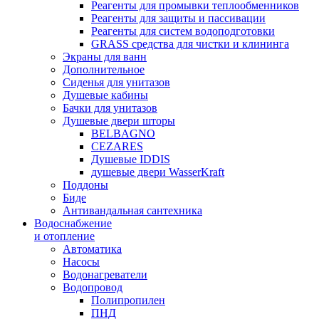
Реагенты для промывки теплообменников
Реагенты для защиты и пассивации
Реагенты для систем водоподготовки
GRASS средства для чистки и клининга
Экраны для ванн
Дополнительное
Сиденья для унитазов
Душевые кабины
Бачки для унитазов
Душевые двери шторы
BELBAGNO
CEZARES
Душевые IDDIS
душевые двери WasserKraft
Поддоны
Биде
Антивандальная сантехника
Водоснабжение
и отопление
Автоматика
Насосы
Водонагреватели
Водопровод
Полипропилен
ПНД