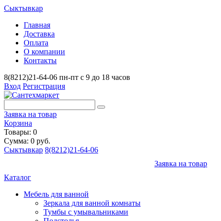
Сыктывкар
Главная
Доставка
Оплата
О компании
Контакты
8(8212)21-64-06
пн-пт с 9 до 18 часов
Вход
Регистрация
Заявка на товар
Корзина
Товары: 0
Сумма: 0 руб.
Сыктывкар
8(8212)21-64-06
Заявка на товар
Каталог
Мебель для ванной
Зеркала для ванной комнаты
Тумбы с умывальниками
Подстолья