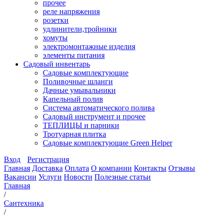
прочее
реле напряжения
розетки
удлинители,тройники
хомуты
электромонтажные изделия
элементы питания
Садовый инвентарь
Садовые комплектующие
Поливочные шланги
Дачные умывальники
Капельный полив
Система автоматического полива
Садовый инструмент и прочее
ТЕПЛИЦЫ и парники
Тротуарная плитка
Садовые комплектующие Green Helper
Вход
Регистрация
Главная
Доставка
Оплата
О компании
Контакты
Отзывы
Вакансии
Услуги
Новости
Полезные статьи
Главная
/
Сантехника
/