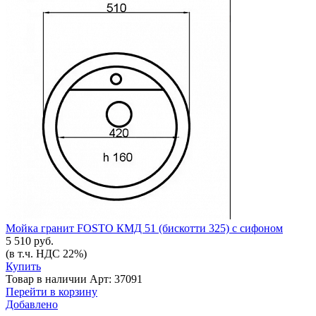
Мойка гранит FOSTO КМД 51 (бискотти 325) с сифоном
5 510 руб.
(в т.ч. НДС 22%)
Купить
Товар в наличии
Арт: 37091
Перейти в корзину
Добавлено