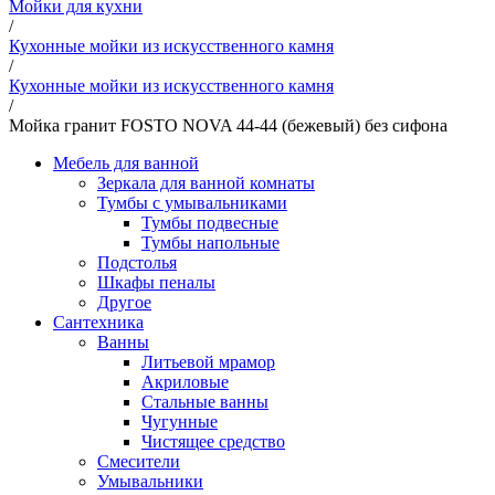
Мойки для кухни
/
Кухонные мойки из искусственного камня
/
Кухонные мойки из искусственного камня
/
Мойка гранит FOSTO NOVA 44-44 (бежевый) без сифона
Мебель для ванной
Зеркала для ванной комнаты
Тумбы с умывальниками
Тумбы подвесные
Тумбы напольные
Подстолья
Шкафы пеналы
Другое
Сантехника
Ванны
Литьевой мрамор
Акриловые
Стальные ванны
Чугунные
Чистящее средство
Смесители
Умывальники