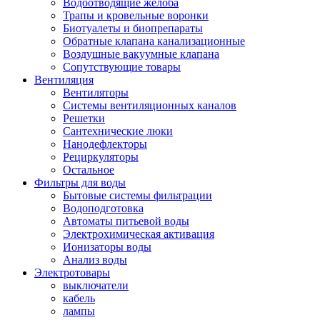
Водоотводящие желоба
Трапы и кровельные воронки
Биотуалеты и биопрепараты
Обратные клапана канализационные
Воздушные вакуумные клапана
Сопутствующие товары
Вентиляция
Вентиляторы
Системы вентиляционных каналов
Решетки
Сантехнические люки
Нанодефлекторы
Рециркуляторы
Остальное
Фильтры для воды
Бытовые системы фильтрации
Водоподготовка
Автоматы питьевой воды
Электрохимическая активация
Ионизаторы воды
Анализ воды
Электротовары
выключатели
кабель
лампы