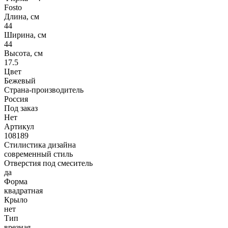
Fosto
Длина, см
44
Ширина, см
44
Высота, см
17.5
Цвет
Бежевый
Страна-производитель
Россия
Под заказ
Нет
Артикул
108189
Стилистика дизайна
современный стиль
Отверстия под смеситель
да
Форма
квадратная
Крыло
нет
Тип
врезная