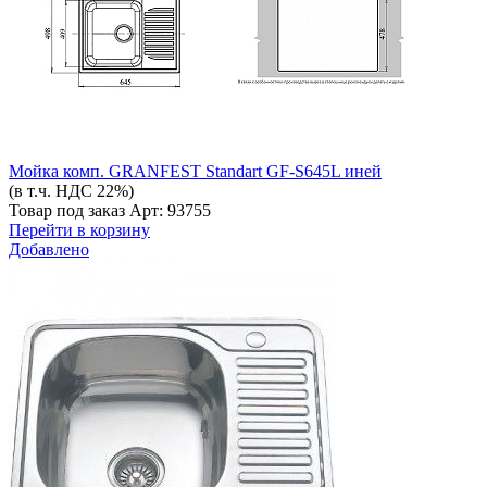
Мойка комп. GRANFEST Standart GF-S645L иней
(в т.ч. НДС 22%)
Товар под заказ
Арт: 93755
Перейти в корзину
Добавлено