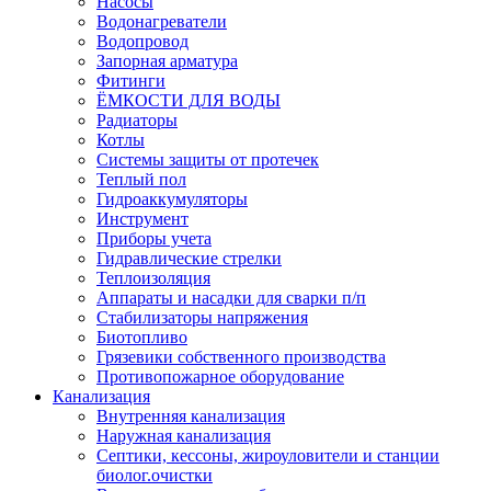
Насосы
Водонагреватели
Водопровод
Запорная арматура
Фитинги
ЁМКОСТИ ДЛЯ ВОДЫ
Радиаторы
Котлы
Системы защиты от протечек
Теплый пол
Гидроаккумуляторы
Инструмент
Приборы учета
Гидравлические стрелки
Теплоизоляция
Аппараты и насадки для сварки п/п
Стабилизаторы напряжения
Биотопливо
Грязевики собственного производства
Противопожарное оборудование
Канализация
Внутренняя канализация
Наружная канализация
Септики, кессоны, жироуловители и станции
биолог.очистки