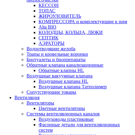
КЕССОН
ТОПАС
ЖИРОУЛОВИТЕЛЬ
КОМПРЕССОРА и комплектующие к ним
Alta BIO
КОЛОДЦЫ, КОЛЬЦА, ЛЮКИ
СЕПТИК
АЭРАТОРЫ
Водоотводящие желоба
Трапы и кровельные воронки
Биотуалеты и биопрепараты
Обратные клапана канализационные
Обратные клапны HL
Воздушные вакуумные клапана
Воздушные клапана HL
Воздушные клапана Татполимер
Сопутствующие товары
Вентиляция
Вентиляторы
Цветные вентиляторы
Системы вентиляционных каналов
Воздуховоды пластиковые
Фасонные детали для вентиляционных
систем