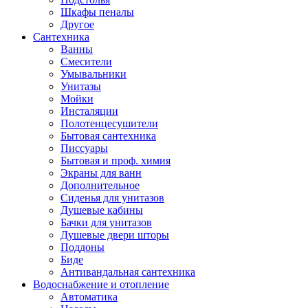
Шкафы пеналы
Другое
Сантехника
Ванны
Смесители
Умывальники
Унитазы
Мойки
Инсталяции
Полотенцесушители
Бытовая сантехника
Писсуары
Бытовая и проф. химия
Экраны для ванн
Дополнительное
Сиденья для унитазов
Душевые кабины
Бачки для унитазов
Душевые двери шторы
Поддоны
Биде
Антивандальная сантехника
Водоснабжение и отопление
Автоматика