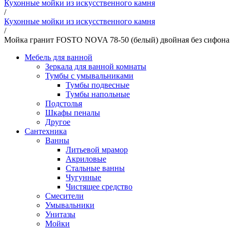
Кухонные мойки из искусственного камня
/
Кухонные мойки из искусственного камня
/
Мойка гранит FOSTO NOVA 78-50 (белый) двойная без сифона
Мебель для ванной
Зеркала для ванной комнаты
Тумбы с умывальниками
Тумбы подвесные
Тумбы напольные
Подстолья
Шкафы пеналы
Другое
Сантехника
Ванны
Литьевой мрамор
Акриловые
Стальные ванны
Чугунные
Чистящее средство
Смесители
Умывальники
Унитазы
Мойки