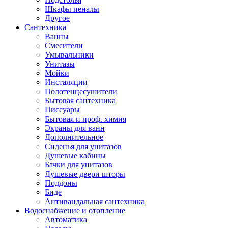
Шкафы пеналы
Другое
Сантехника
Ванны
Смесители
Умывальники
Унитазы
Мойки
Инсталяции
Полотенцесушители
Бытовая сантехника
Писсуары
Бытовая и проф. химия
Экраны для ванн
Дополнительное
Сиденья для унитазов
Душевые кабины
Бачки для унитазов
Душевые двери шторы
Поддоны
Биде
Антивандальная сантехника
Водоснабжение и отопление
Автоматика