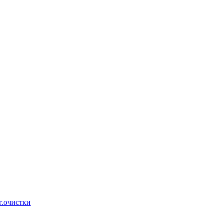
г.очистки