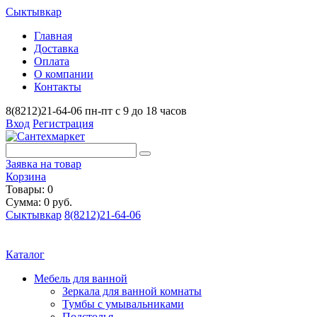
Сыктывкар
Главная
Доставка
Оплата
О компании
Контакты
8(8212)21-64-06
пн-пт с 9 до 18 часов
Вход
Регистрация
Заявка на товар
Корзина
Товары: 0
Сумма: 0 руб.
Сыктывкар
8(8212)21-64-06
Каталог
Мебель для ванной
Зеркала для ванной комнаты
Тумбы с умывальниками
Подстолья