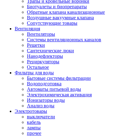
Трапы и кровельные воронки
Биотуалеты и биопрепараты
Обратные клапана канализационные
Воздушные вакуумные клапана
Сопутствующие товары
Вентиляция
Вентиляторы
Системы вентиляционных каналов
Решетки
Сантехнические люки
Нанодефлекторы
Рециркуляторы
Остальное
Фильтры для воды
Бытовые системы фильтрации
Водоподготовка
Автоматы питьевой воды
Электрохимическая активация
Ионизаторы воды
Анализ воды
Электротовары
выключатели
кабель
лампы
прочее