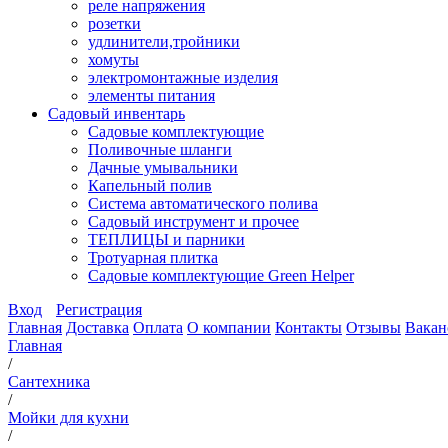
реле напряжения
розетки
удлинители,тройники
хомуты
электромонтажные изделия
элементы питания
Садовый инвентарь
Садовые комплектующие
Поливочные шланги
Дачные умывальники
Капельный полив
Система автоматического полива
Садовый инструмент и прочее
ТЕПЛИЦЫ и парники
Тротуарная плитка
Садовые комплектующие Green Helper
Вход
Регистрация
Главная
Доставка
Оплата
О компании
Контакты
Отзывы
Вакан
Главная
/
Сантехника
/
Мойки для кухни
/