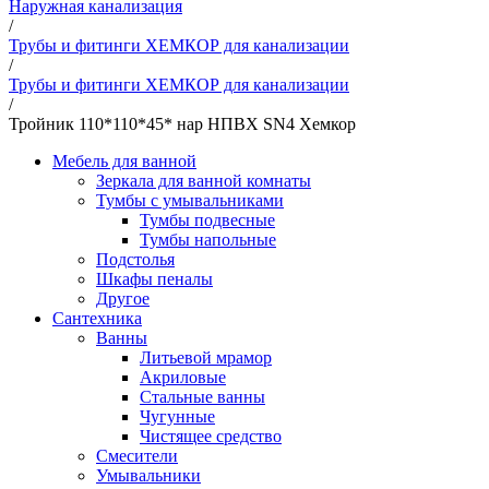
Наружная канализация
/
Трубы и фитинги ХЕМКОР для канализации
/
Трубы и фитинги ХЕМКОР для канализации
/
Тройник 110*110*45* нар НПВХ SN4 Хемкор
Мебель для ванной
Зеркала для ванной комнаты
Тумбы с умывальниками
Тумбы подвесные
Тумбы напольные
Подстолья
Шкафы пеналы
Другое
Сантехника
Ванны
Литьевой мрамор
Акриловые
Стальные ванны
Чугунные
Чистящее средство
Смесители
Умывальники