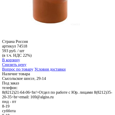
Страна
Россия
артикул
74518
593 руб. / шт
(в т.ч. НДС 22%)
В корзину
Снизить цену
Вопрос по товару
Условия доставки
Наличие товара
Сысольское шоссе, 29-14
Под заказ
телефон:
8(8212)21-64-06<br/>Отдел по работе с Юр. лицами 8(8212)35-
20-35<br>email: 169@algiss.ru
пнд - пт
8-19
суббота