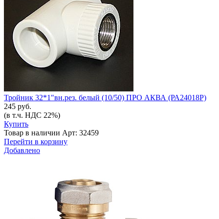
Тройник 32*1"вн.рез. белый (10/50) ПРО АКВА (РА24018Р)
245 руб.
(в т.ч. НДС 22%)
Купить
Товар в наличии
Арт: 32459
Перейти в корзину
Добавлено