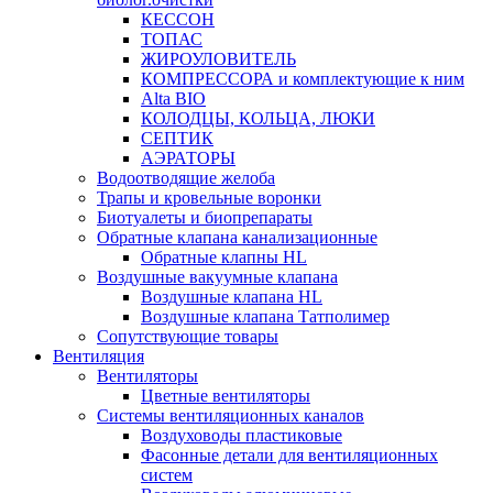
КЕССОН
ТОПАС
ЖИРОУЛОВИТЕЛЬ
КОМПРЕССОРА и комплектующие к ним
Alta BIO
КОЛОДЦЫ, КОЛЬЦА, ЛЮКИ
СЕПТИК
АЭРАТОРЫ
Водоотводящие желоба
Трапы и кровельные воронки
Биотуалеты и биопрепараты
Обратные клапана канализационные
Обратные клапны HL
Воздушные вакуумные клапана
Воздушные клапана HL
Воздушные клапана Татполимер
Сопутствующие товары
Вентиляция
Вентиляторы
Цветные вентиляторы
Системы вентиляционных каналов
Воздуховоды пластиковые
Фасонные детали для вентиляционных
систем