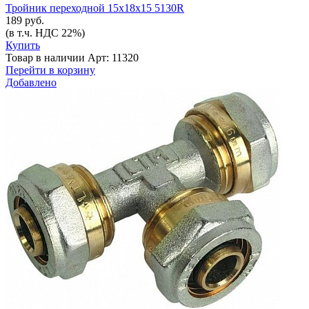
Тройник переходной 15х18х15 5130R
189 руб.
(в т.ч. НДС 22%)
Купить
Товар в наличии
Арт: 11320
Перейти в корзину
Добавлено