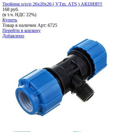
Тройник ц/ц/ц 26х20х26 ( VTm. АTS ) АКЦИЯ!!!
168 руб.
(в т.ч. НДС 22%)
Купить
Товар в наличии
Арт: 6725
Перейти в корзину
Добавлено