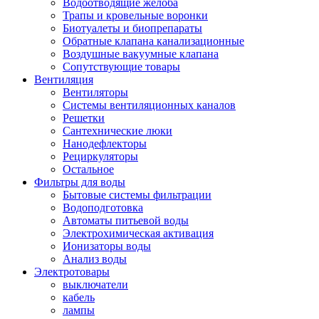
Водоотводящие желоба
Трапы и кровельные воронки
Биотуалеты и биопрепараты
Обратные клапана канализационные
Воздушные вакуумные клапана
Сопутствующие товары
Вентиляция
Вентиляторы
Системы вентиляционных каналов
Решетки
Сантехнические люки
Нанодефлекторы
Рециркуляторы
Остальное
Фильтры для воды
Бытовые системы фильтрации
Водоподготовка
Автоматы питьевой воды
Электрохимическая активация
Ионизаторы воды
Анализ воды
Электротовары
выключатели
кабель
лампы