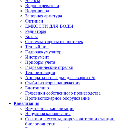
Насосы
Водонагреватели
Водопровод
Запорная арматура
Фитинги
ЁМКОСТИ ДЛЯ ВОДЫ
Радиаторы
Котлы
Системы защиты от протечек
Теплый пол
Гидроаккумуляторы
Инструмент
Приборы учета
Гидравлические стрелки
Теплоизоляция
Аппараты и насадки для сварки п/п
Стабилизаторы напряжения
Биотопливо
Грязевики собственного производства
Противопожарное оборудование
Канализация
Внутренняя канализация
Наружная канализация
Септики, кессоны, жироуловители и станции
биолог.очистки