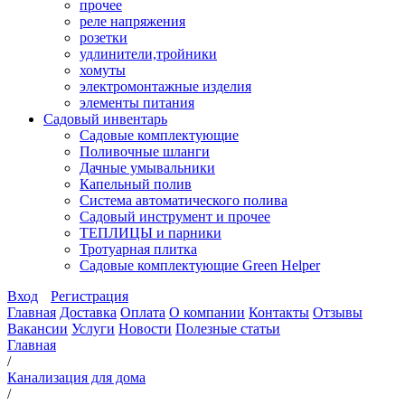
прочее
реле напряжения
розетки
удлинители,тройники
хомуты
электромонтажные изделия
элементы питания
Садовый инвентарь
Садовые комплектующие
Поливочные шланги
Дачные умывальники
Капельный полив
Система автоматического полива
Садовый инструмент и прочее
ТЕПЛИЦЫ и парники
Тротуарная плитка
Садовые комплектующие Green Helper
Вход
Регистрация
Главная
Доставка
Оплата
О компании
Контакты
Отзывы
Вакансии
Услуги
Новости
Полезные статьи
Главная
/
Канализация для дома
/