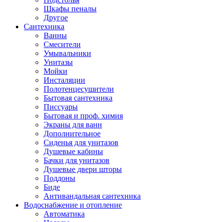
Шкафы пеналы
Другое
Сантехника
Ванны
Смесители
Умывальники
Унитазы
Мойки
Инсталяции
Полотенцесушители
Бытовая сантехника
Писсуары
Бытовая и проф. химия
Экраны для ванн
Дополнительное
Сиденья для унитазов
Душевые кабины
Бачки для унитазов
Душевые двери шторы
Поддоны
Биде
Антивандальная сантехника
Водоснабжение и отопление
Автоматика