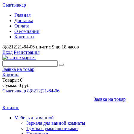
Сыктывкар
Главная
Доставка
Оплата
О компании
Контакты
8(8212)21-64-06
пн-пт с 9 до 18 часов
Вход
Регистрация
Заявка на товар
Корзина
Товары: 0
Сумма: 0 руб.
Сыктывкар
8(8212)21-64-06
Заявка на товар
Каталог
Мебель для ванной
Зеркала для ванной комнаты
Тумбы с умывальниками
Подстолья