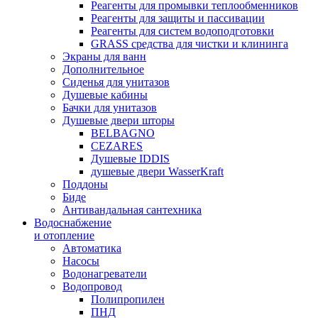
Реагенты для промывки теплообменников
Реагенты для защиты и пассивации
Реагенты для систем водоподготовки
GRASS средства для чистки и клининга
Экраны для ванн
Дополнительное
Сиденья для унитазов
Душевые кабины
Бачки для унитазов
Душевые двери шторы
BELBAGNO
CEZARES
Душевые IDDIS
душевые двери WasserKraft
Поддоны
Биде
Антивандальная сантехника
Водоснабжение
и отопление
Автоматика
Насосы
Водонагреватели
Водопровод
Полипропилен
ПНД