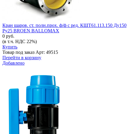
Кран шаров. ст. полн.прох. ф/ф с ред. КШТ61.113.150 Ду150
Ру25 BROEN BALLOMAX
0 руб.
(в т.ч. НДС 22%)
Купить
Товар под заказ
Арт: 49515
Перейти в корзину
Добавлено