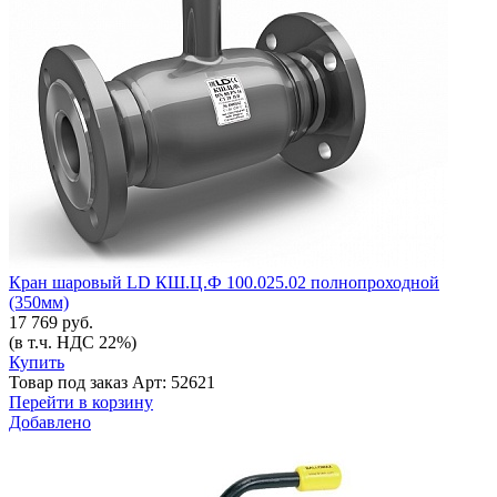
Кран шаровый LD КШ.Ц.Ф 100.025.02 полнопроходной
(350мм)
17 769 руб.
(в т.ч. НДС 22%)
Купить
Товар под заказ
Арт: 52621
Перейти в корзину
Добавлено