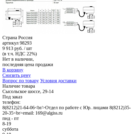
Страна
Россия
артикул
98293
9 913 руб. / шт
(в т.ч. НДС 22%)
Нет в наличии,
последняя цена продажи
В корзину
Снизить цену
Вопрос по товару
Условия доставки
Наличие товара
Сысольское шоссе, 29-14
Под заказ
телефон:
8(8212)21-64-06<br/>Отдел по работе с Юр. лицами 8(8212)35-
20-35<br>email: 169@algiss.ru
пнд - пт
8-19
суббота