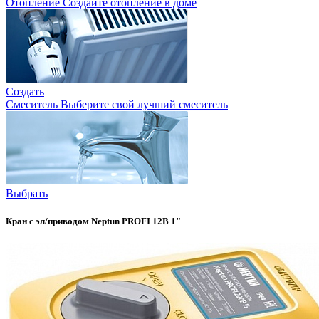
Отопление
Создайте отопление в доме
Создать
Смеситель
Выберите свой лучший смеситель
Выбрать
Кран с эл/приводом Neptun PROFI 12В 1"