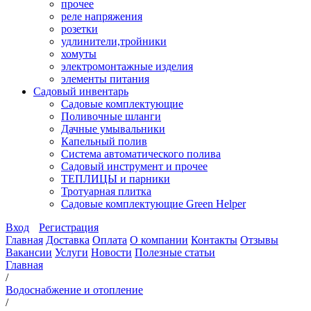
прочее
реле напряжения
розетки
удлинители,тройники
хомуты
электромонтажные изделия
элементы питания
Садовый инвентарь
Садовые комплектующие
Поливочные шланги
Дачные умывальники
Капельный полив
Система автоматического полива
Садовый инструмент и прочее
ТЕПЛИЦЫ и парники
Тротуарная плитка
Садовые комплектующие Green Helper
Вход
Регистрация
Главная
Доставка
Оплата
О компании
Контакты
Отзывы
Вакансии
Услуги
Новости
Полезные статьи
Главная
/
Водоснабжение и отопление
/