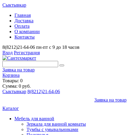
Сыктывкар
Главная
Доставка
Оплата
О компании
Контакты
8(8212)21-64-06
пн-пт с 9 до 18 часов
Вход
Регистрация
Заявка на товар
Корзина
Товары: 0
Сумма: 0 руб.
Сыктывкар
8(8212)21-64-06
Заявка на товар
Каталог
Мебель для ванной
Зеркала для ванной комнаты
Тумбы с умывальниками
Подстолья