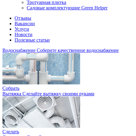
Тротуарная плитка
Садовые комплектующие Green Helper
Отзывы
Вакансии
Услуги
Новости
Полезные статьи
Водоснабжение
Соберите качественное водоснабжение
Собрать
Вытяжка
Сделайте вытяжку своими руками
Сделать