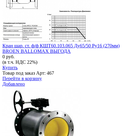
Кран шар. ст. ф/ф КШТ60.103.065 Ду65/50 Ру16 (270мм)
BROEN BALLOMAX ВЫГОДА
0 руб.
(в т.ч. НДС 22%)
Купить
Товар под заказ
Арт: 467
Перейти в корзину
Добавлено