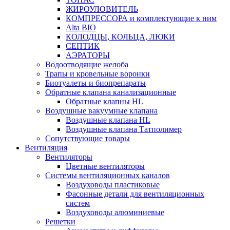
ЖИРОУЛОВИТЕЛЬ
КОМПРЕССОРА и комплектующие к ним
Alta BIO
КОЛОДЦЫ, КОЛЬЦА, ЛЮКИ
СЕПТИК
АЭРАТОРЫ
Водоотводящие желоба
Трапы и кровельные воронки
Биотуалеты и биопрепараты
Обратные клапана канализационные
Обратные клапны HL
Воздушные вакуумные клапана
Воздушные клапана HL
Воздушные клапана Татполимер
Сопутствующие товары
Вентиляция
Вентиляторы
Цветные вентиляторы
Системы вентиляционных каналов
Воздуховоды пластиковые
Фасонные детали для вентиляционных
систем
Воздуховоды алюминиевые
Решетки