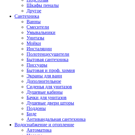
Шкафы пеналы
Другое
Сантехника
Ванны
Смесители
Умывальники
Унитазы
Мойки
Инсталяции
Полотенцесушители
Бытовая сантехника
Писсуары
Бытовая и проф. химия
Экраны для ванн
Дополнительное
Сиденья для унитазов
Душевые кабины
Бачки для унитазов
Душевые двери шторы
Поддоны
Биде
Антивандальная сантехника
Водоснабжение и отопление
Автоматика