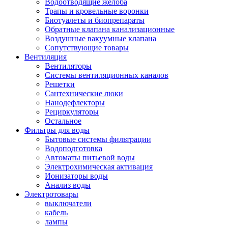
Водоотводящие желоба
Трапы и кровельные воронки
Биотуалеты и биопрепараты
Обратные клапана канализационные
Воздушные вакуумные клапана
Сопутствующие товары
Вентиляция
Вентиляторы
Системы вентиляционных каналов
Решетки
Сантехнические люки
Нанодефлекторы
Рециркуляторы
Остальное
Фильтры для воды
Бытовые системы фильтрации
Водоподготовка
Автоматы питьевой воды
Электрохимическая активация
Ионизаторы воды
Анализ воды
Электротовары
выключатели
кабель
лампы