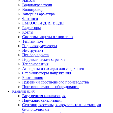
Насосы
Водонагреватели
Водопровод
Запорная арматура
Фитинги
ЁМКОСТИ ДЛЯ ВОДЫ
Радиаторы
Котлы
Системы защиты от протечек
Теплый пол
Гидроаккумуляторы
Инструмент
Приборы учета
Гидравлические стрелки
Теплоизоляция
Аппараты и насадки для сварки п/п
Стабилизаторы напряжения
Биотопливо
Грязевики собственного производства
Противопожарное оборудование
Канализация
Внутренняя канализация
Наружная канализация
Септики, кессоны, жироуловители и станции
биолог.очистки