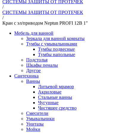
СИСТЕМЫ ЗАЩИТЫ ОТ ПРОТЕЧЕК
/
СИСТЕМЫ ЗАЩИТЫ ОТ ПРОТЕЧЕК
/
Кран с эл/приводом Neptun PROFI 12В 1"
Мебель для ванной
Зеркала для ванной комнаты
Тумбы с умывальниками
Тумбы подвесные
Тумбы напольные
Подстолья
Шкафы пеналы
Другое
Сантехника
Ванны
Литьевой мрамор
Акриловые
Стальные ванны
Чугунные
Чистящее средство
Смесители
Умывальники
Унитазы
Мойки