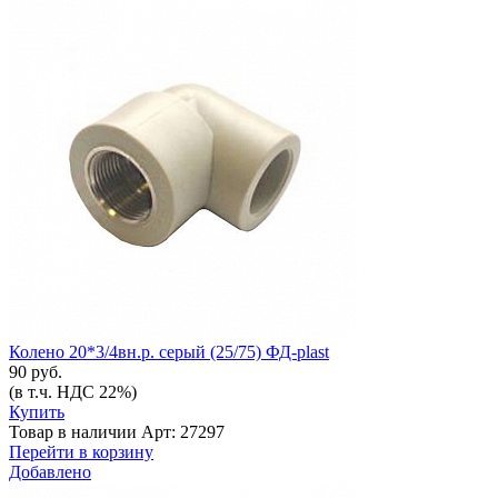
Колено 20*3/4вн.р. серый (25/75) ФД-plast
90 руб.
(в т.ч. НДС 22%)
Купить
Товар в наличии
Арт: 27297
Перейти в корзину
Добавлено