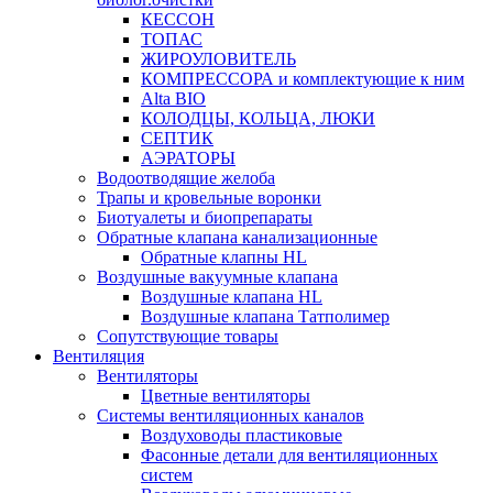
КЕССОН
ТОПАС
ЖИРОУЛОВИТЕЛЬ
КОМПРЕССОРА и комплектующие к ним
Alta BIO
КОЛОДЦЫ, КОЛЬЦА, ЛЮКИ
СЕПТИК
АЭРАТОРЫ
Водоотводящие желоба
Трапы и кровельные воронки
Биотуалеты и биопрепараты
Обратные клапана канализационные
Обратные клапны HL
Воздушные вакуумные клапана
Воздушные клапана HL
Воздушные клапана Татполимер
Сопутствующие товары
Вентиляция
Вентиляторы
Цветные вентиляторы
Системы вентиляционных каналов
Воздуховоды пластиковые
Фасонные детали для вентиляционных
систем