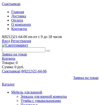
Сыктывкар
Главная
Доставка
Оплата
О компании
Контакты
8(8212)21-64-06
пн-пт с 9 до 18 часов
Вход
Регистрация
Заявка на товар
Корзина
Товары: 0
Сумма: 0 руб.
Сыктывкар
8(8212)21-64-06
Заявка на товар
Каталог
Мебель для ванной
Зеркала для ванной комнаты
Тумбы с умывальниками
Подстолья