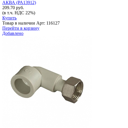
АКВА (РА13912)
209.70 руб.
(в т.ч. НДС 22%)
Купить
Товар в наличии
Арт: 116127
Перейти в корзину
Добавлено