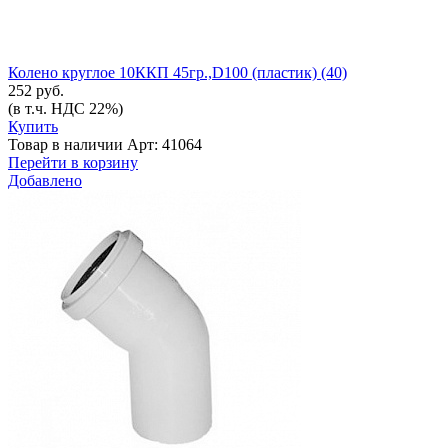
Колено круглое 10ККП 45гр.,D100 (пластик) (40)
252 руб.
(в т.ч. НДС 22%)
Купить
Товар в наличии
Арт: 41064
Перейти в корзину
Добавлено