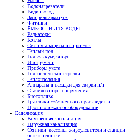
Насосы
Водонагреватели
Водопровод
Запорная арматура
Фитинги
ЁМКОСТИ ДЛЯ ВОДЫ
Радиаторы
Котлы
Системы защиты от протечек
Теплый пол
Гидроаккумуляторы
Инструмент
Приборы учета
Гидравлические стрелки
Теплоизоляция
Аппараты и насадки для сварки п/п
Стабилизаторы напряжения
Биотопливо
Грязевики собственного производства
Противопожарное оборудование
Канализация
Внутренняя канализация
Наружная канализация
Септики, кессоны, жироуловители и станции
биолог.очистки