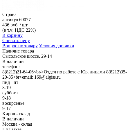
Страна
артикул
69077
436 руб. / шт
(в т.ч. НДС 22%)
В корзину
Снизить цену
Вопрос по товару
Условия доставки
Наличие товара
Сысольское шоссе, 29-14
В наличии
телефон:
8(8212)21-64-06<br/>Отдел по работе с Юр. лицами 8(8212)35-
20-35<br>email: 169@algiss.ru
пнд - пт
8-19
суббота
9-18
воскрсенье
9-17
Киров - склад
В наличии
Москва - склад
Под заказ