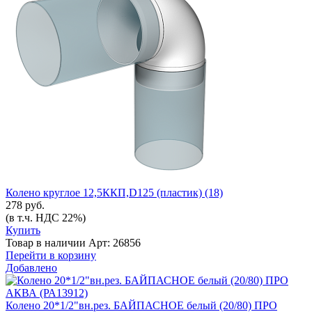
Колено круглое 12,5ККП,D125 (пластик) (18)
278 руб.
(в т.ч. НДС 22%)
Купить
Товар в наличии
Арт: 26856
Перейти в корзину
Добавлено
Колено 20*1/2"вн.рез. БАЙПАСНОЕ белый (20/80) ПРО