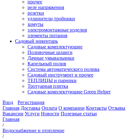
прочее
реле напряжения
розетки
удлинители,тройники
хомуты
электромонтажные изделия
элементы питания
Садовый инвентарь
Садовые комплектующие
Поливочные шланги
Дачные умывальники
Капельный полив
Система автоматического полива
Садовый инструмент и прочее
ТЕПЛИЦЫ и парники
Тротуарная плитка
Садовые комплектующие Green Helper
Вход
Регистрация
Главная
Доставка
Оплата
О компании
Контакты
Отзывы
Вакансии
Услуги
Новости
Полезные статьи
Главная
/
Водоснабжение и отопление
/