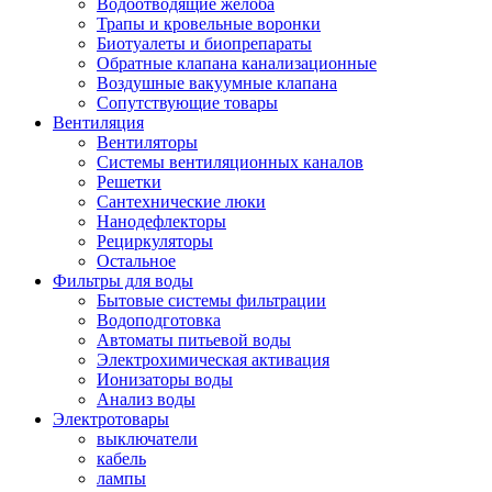
Водоотводящие желоба
Трапы и кровельные воронки
Биотуалеты и биопрепараты
Обратные клапана канализационные
Воздушные вакуумные клапана
Сопутствующие товары
Вентиляция
Вентиляторы
Системы вентиляционных каналов
Решетки
Сантехнические люки
Нанодефлекторы
Рециркуляторы
Остальное
Фильтры для воды
Бытовые системы фильтрации
Водоподготовка
Автоматы питьевой воды
Электрохимическая активация
Ионизаторы воды
Анализ воды
Электротовары
выключатели
кабель
лампы