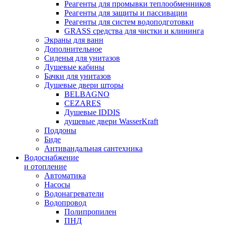
Реагенты для промывки теплообменников
Реагенты для защиты и пассивации
Реагенты для систем водоподготовки
GRASS средства для чистки и клининга
Экраны для ванн
Дополнительное
Сиденья для унитазов
Душевые кабины
Бачки для унитазов
Душевые двери шторы
BELBAGNO
CEZARES
Душевые IDDIS
душевые двери WasserKraft
Поддоны
Биде
Антивандальная сантехника
Водоснабжение
и отопление
Автоматика
Насосы
Водонагреватели
Водопровод
Полипропилен
ПНД