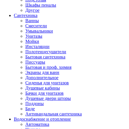
Шкафы пеналы
Другое
Сантехника
Ванны
Смесители
Умывальники
Унитазы
Мойки
Инсталяции
Полотенцесушители
Бытовая сантехника
Писсуары
Бытовая и проф. химия
Экраны для ванн
Дополнительное
Сиденья для унитазов
Душевые кабины
Бачки для унитазов
Душевые двери шторы
Поддоны
Биде
Антивандальная сантехника
Водоснабжение и отопление
Автоматика