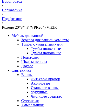
Водопровод
/
Нержавейка
/
Под фитинг
/
Колено 20*3/4 F (VPR204) VIEIR
Мебель для ванной
Зеркала для ванной комнаты
Тумбы с умывальниками
Тумбы подвесные
Тумбы напольные
Подстолья
Шкафы пеналы
Другое
Сантехника
Ванны
Литьевой мрамор
Акриловые
Стальные ванны
Чугунные
Чистящее средство
Смесители
Умывальники