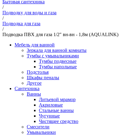
Бытовая сантехника
/
Подводку для воды и газа
/
Подводка для газа
/
Подводка ПВХ для газа 1/2" вн-вн - 1,8м (AQUALINK)
Мебель для ванной
Зеркала для ванной комнаты
Тумбы с умывальниками
Тумбы подвесные
Тумбы напольные
Подстолья
Шкафы пеналы
Другое
Сантехника
Ванны
Литьевой мрамор
Акриловые
Стальные ванны
Чугунные
Чистящее средство
Смесители
Умывальники