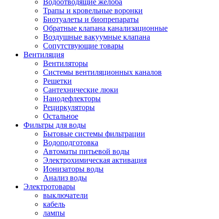
Водоотводящие желоба
Трапы и кровельные воронки
Биотуалеты и биопрепараты
Обратные клапана канализационные
Воздушные вакуумные клапана
Сопутствующие товары
Вентиляция
Вентиляторы
Системы вентиляционных каналов
Решетки
Сантехнические люки
Нанодефлекторы
Рециркуляторы
Остальное
Фильтры для воды
Бытовые системы фильтрации
Водоподготовка
Автоматы питьевой воды
Электрохимическая активация
Ионизаторы воды
Анализ воды
Электротовары
выключатели
кабель
лампы