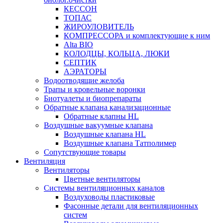
КЕССОН
ТОПАС
ЖИРОУЛОВИТЕЛЬ
КОМПРЕССОРА и комплектующие к ним
Alta BIO
КОЛОДЦЫ, КОЛЬЦА, ЛЮКИ
СЕПТИК
АЭРАТОРЫ
Водоотводящие желоба
Трапы и кровельные воронки
Биотуалеты и биопрепараты
Обратные клапана канализационные
Обратные клапны HL
Воздушные вакуумные клапана
Воздушные клапана HL
Воздушные клапана Татполимер
Сопутствующие товары
Вентиляция
Вентиляторы
Цветные вентиляторы
Системы вентиляционных каналов
Воздуховоды пластиковые
Фасонные детали для вентиляционных
систем