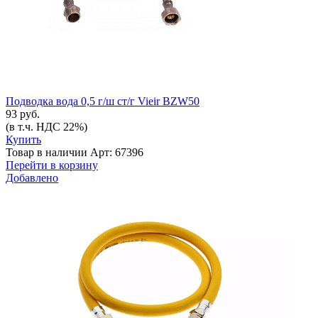
Подводка вода 0,5 г/ш ст/г Vieir BZW50
93 руб.
(в т.ч. НДС 22%)
Купить
Товар в наличии
Арт: 67396
Перейти в корзину
Добавлено