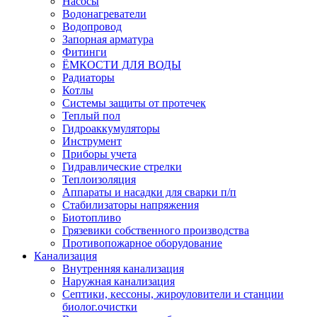
Насосы
Водонагреватели
Водопровод
Запорная арматура
Фитинги
ЁМКОСТИ ДЛЯ ВОДЫ
Радиаторы
Котлы
Системы защиты от протечек
Теплый пол
Гидроаккумуляторы
Инструмент
Приборы учета
Гидравлические стрелки
Теплоизоляция
Аппараты и насадки для сварки п/п
Стабилизаторы напряжения
Биотопливо
Грязевики собственного производства
Противопожарное оборудование
Канализация
Внутренняя канализация
Наружная канализация
Септики, кессоны, жироуловители и станции
биолог.очистки