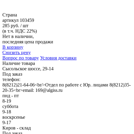
Страна
артикул
103459
285 руб. / шт
(в т.ч. НДС 22%)
Нет в наличии,
последняя цена продажи
В корзину
Снизить цену
Вопрос по товару
Условия доставки
Наличие товара
Сысольское шоссе, 29-14
Под заказ
телефон:
8(8212)21-64-06<br/>Отдел по работе с Юр. лицами 8(8212)35-
20-35<br>email: 169@algiss.ru
пнд - пт
8-19
суббота
9-18
воскрсенье
9-17
Киров - склад
Под заказ