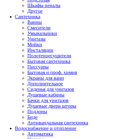
Шкафы пеналы
Другое
Сантехника
Ванны
Смесители
Умывальники
Унитазы
Мойки
Инсталяции
Полотенцесушители
Бытовая сантехника
Писсуары
Бытовая и проф. химия
Экраны для ванн
Дополнительное
Сиденья для унитазов
Душевые кабины
Бачки для унитазов
Душевые двери шторы
Поддоны
Биде
Антивандальная сантехника
Водоснабжение и отопление
Автоматика