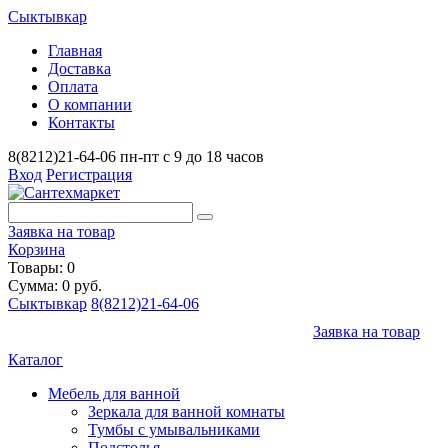
Сыктывкар
Главная
Доставка
Оплата
О компании
Контакты
8(8212)21-64-06
пн-пт с 9 до 18 часов
Вход
Регистрация
Заявка на товар
Корзина
Товары: 0
Сумма: 0 руб.
Сыктывкар
8(8212)21-64-06
Заявка на товар
Каталог
Мебель для ванной
Зеркала для ванной комнаты
Тумбы с умывальниками
Подстолья