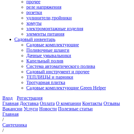
прочее
реле напряжения
розетки
удлинители,тройники
хомуты
электромонтажные изделия
элементы питания
Садовый инвентарь
Садовые комплектующие
Поливочные шланги
Дачные умывальники
Капельный полив
Система автоматического полива
Садовый инструмент и прочее
ТЕПЛИЦЫ и парники
Тротуарная плитка
Садовые комплектующие Green Helper
Вход
Регистрация
Главная
Доставка
Оплата
О компании
Контакты
Отзывы
Вакансии
Услуги
Новости
Полезные статьи
Главная
/
Сантехника
/