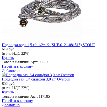
Подводка вода 1,5 г/г 1/2*1/2 (SHF-0121-081515) STOUT
619 руб.
(в т.ч. НДС 22%)
Купить
Товар в наличии
Арт: 98332
Перейти в корзину
Добавлено
Подводка газ. 3/4 сильфон 3,0 г/г Overcon
855 руб.
(в т.ч. НДС 22%)
Купить
Товар в наличии
Арт: 117185
Перейти в корзину
Добавлено