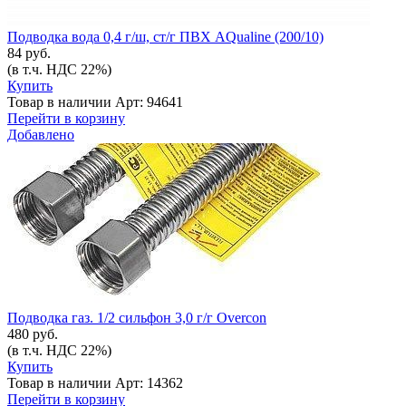
Подводка вода 0,4 г/ш, ст/г ПВХ AQualine (200/10)
84 руб.
(в т.ч. НДС 22%)
Купить
Товар в наличии
Арт: 94641
Перейти в корзину
Добавлено
Подводка газ. 1/2 сильфон 3,0 г/г Overcon
480 руб.
(в т.ч. НДС 22%)
Купить
Товар в наличии
Арт: 14362
Перейти в корзину