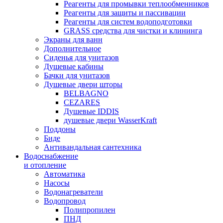
Реагенты для промывки теплообменников
Реагенты для защиты и пассивации
Реагенты для систем водоподготовки
GRASS средства для чистки и клининга
Экраны для ванн
Дополнительное
Сиденья для унитазов
Душевые кабины
Бачки для унитазов
Душевые двери шторы
BELBAGNO
CEZARES
Душевые IDDIS
душевые двери WasserKraft
Поддоны
Биде
Антивандальная сантехника
Водоснабжение
и отопление
Автоматика
Насосы
Водонагреватели
Водопровод
Полипропилен
ПНД