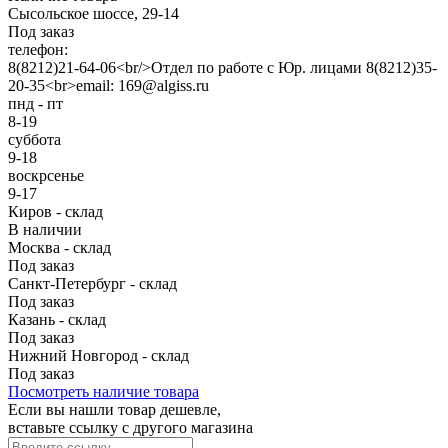
Сысольское шоссе, 29-14
Под заказ
телефон:
8(8212)21-64-06<br/>Отдел по работе с Юр. лицами 8(8212)35-
20-35<br>email: 169@algiss.ru
пнд - пт
8-19
суббота
9-18
воскрсенье
9-17
Киров - склад
В наличии
Москва - склад
Под заказ
Санкт-Петербург - склад
Под заказ
Казань - склад
Под заказ
Нижний Новгород - склад
Под заказ
Посмотреть наличие товара
Если вы нашли товар дешевле,
вставьте ссылку с другого магазина