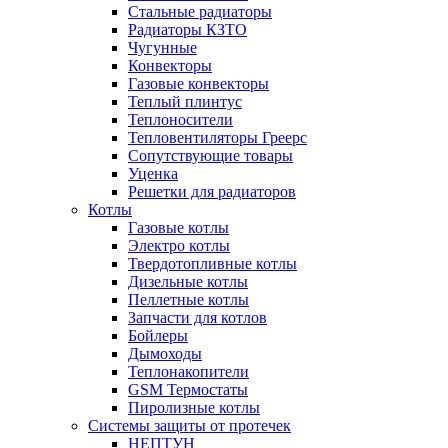
Стальные радиаторы
Радиаторы КЗТО
Чугунные
Конвекторы
Газовые конвекторы
Теплый плинтус
Теплоносители
Тепловентиляторы Греерс
Сопутствующие товары
Уценка
Решетки для радиаторов
Котлы
Газовые котлы
Электро котлы
Твердотопливные котлы
Дизельные котлы
Пеллетные котлы
Запчасти для котлов
Бойлеры
Дымоходы
Теплонакопители
GSM Термостаты
Пиролизные котлы
Системы защиты от протечек
НЕПТУН