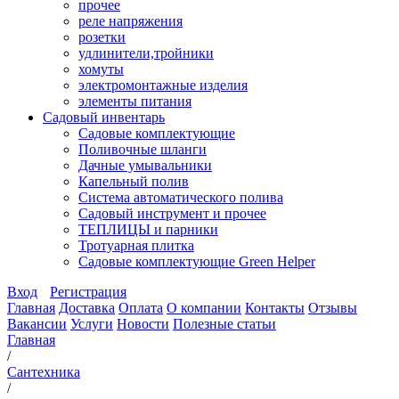
прочее
реле напряжения
розетки
удлинители,тройники
хомуты
электромонтажные изделия
элементы питания
Садовый инвентарь
Садовые комплектующие
Поливочные шланги
Дачные умывальники
Капельный полив
Система автоматического полива
Садовый инструмент и прочее
ТЕПЛИЦЫ и парники
Тротуарная плитка
Садовые комплектующие Green Helper
Вход
Регистрация
Главная
Доставка
Оплата
О компании
Контакты
Отзывы
Вакансии
Услуги
Новости
Полезные статьи
Главная
/
Сантехника
/