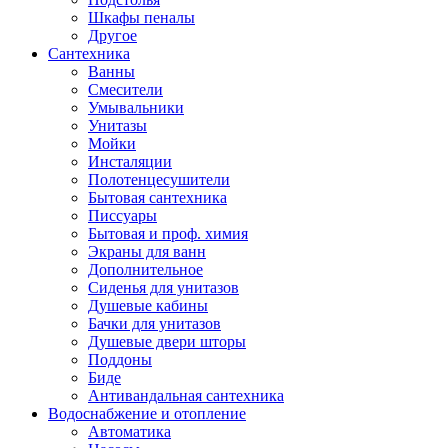
Шкафы пеналы
Другое
Сантехника
Ванны
Смесители
Умывальники
Унитазы
Мойки
Инсталяции
Полотенцесушители
Бытовая сантехника
Писсуары
Бытовая и проф. химия
Экраны для ванн
Дополнительное
Сиденья для унитазов
Душевые кабины
Бачки для унитазов
Душевые двери шторы
Поддоны
Биде
Антивандальная сантехника
Водоснабжение и отопление
Автоматика