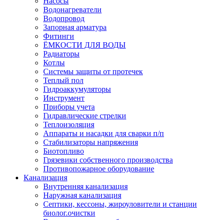
Насосы
Водонагреватели
Водопровод
Запорная арматура
Фитинги
ЁМКОСТИ ДЛЯ ВОДЫ
Радиаторы
Котлы
Системы защиты от протечек
Теплый пол
Гидроаккумуляторы
Инструмент
Приборы учета
Гидравлические стрелки
Теплоизоляция
Аппараты и насадки для сварки п/п
Стабилизаторы напряжения
Биотопливо
Грязевики собственного производства
Противопожарное оборудование
Канализация
Внутренняя канализация
Наружная канализация
Септики, кессоны, жироуловители и станции
биолог.очистки