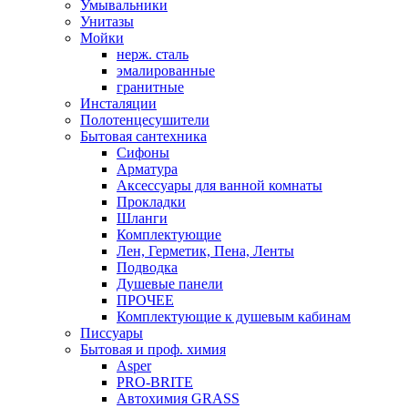
Умывальники
Унитазы
Мойки
нерж. сталь
эмалированные
гранитные
Инсталяции
Полотенцесушители
Бытовая сантехника
Сифоны
Арматура
Аксессуары для ванной комнаты
Прокладки
Шланги
Комплектующие
Лен, Герметик, Пена, Ленты
Подводка
Душевые панели
ПРОЧЕЕ
Комплектующие к душевым кабинам
Писсуары
Бытовая и проф. химия
Asper
PRO-BRITE
Автохимия GRASS