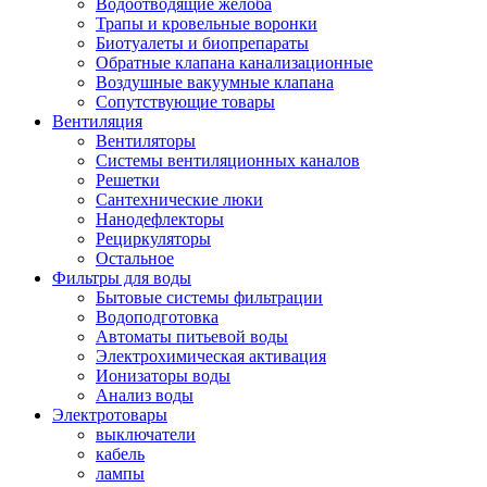
Водоотводящие желоба
Трапы и кровельные воронки
Биотуалеты и биопрепараты
Обратные клапана канализационные
Воздушные вакуумные клапана
Сопутствующие товары
Вентиляция
Вентиляторы
Системы вентиляционных каналов
Решетки
Сантехнические люки
Нанодефлекторы
Рециркуляторы
Остальное
Фильтры для воды
Бытовые системы фильтрации
Водоподготовка
Автоматы питьевой воды
Электрохимическая активация
Ионизаторы воды
Анализ воды
Электротовары
выключатели
кабель
лампы