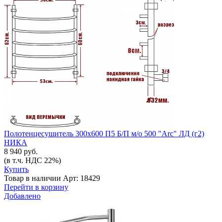
Полотенцесушитель 300х600 П5 Б/П м/о 500 "Arc" ЛД (г2)
НИКА
8 940 руб.
(в т.ч. НДС 22%)
Купить
Товар в наличии
Арт: 18429
Перейти в корзину
Добавлено