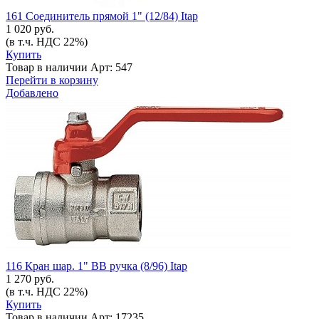
161 Соединитель прямой 1" (12/84) Itap
1 020 руб.
(в т.ч. НДС 22%)
Купить
Товар в наличии
Арт: 547
Перейти в корзину
Добавлено
116 Кран шар. 1" ВВ ручка (8/96) Itap
1 270 руб.
(в т.ч. НДС 22%)
Купить
Товар в наличии
Арт: 17235