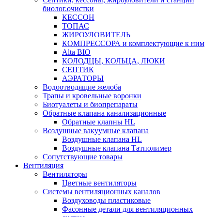
биолог.очистки
КЕССОН
ТОПАС
ЖИРОУЛОВИТЕЛЬ
КОМПРЕССОРА и комплектующие к ним
Alta BIO
КОЛОДЦЫ, КОЛЬЦА, ЛЮКИ
СЕПТИК
АЭРАТОРЫ
Водоотводящие желоба
Трапы и кровельные воронки
Биотуалеты и биопрепараты
Обратные клапана канализационные
Обратные клапны HL
Воздушные вакуумные клапана
Воздушные клапана HL
Воздушные клапана Татполимер
Сопутствующие товары
Вентиляция
Вентиляторы
Цветные вентиляторы
Системы вентиляционных каналов
Воздуховоды пластиковые
Фасонные детали для вентиляционных