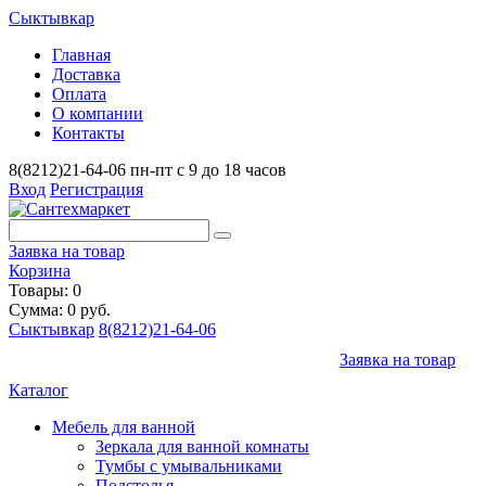
Сыктывкар
Главная
Доставка
Оплата
О компании
Контакты
8(8212)21-64-06
пн-пт с 9 до 18 часов
Вход
Регистрация
Заявка на товар
Корзина
Товары: 0
Сумма: 0 руб.
Сыктывкар
8(8212)21-64-06
Заявка на товар
Каталог
Мебель для ванной
Зеркала для ванной комнаты
Тумбы с умывальниками
Подстолья