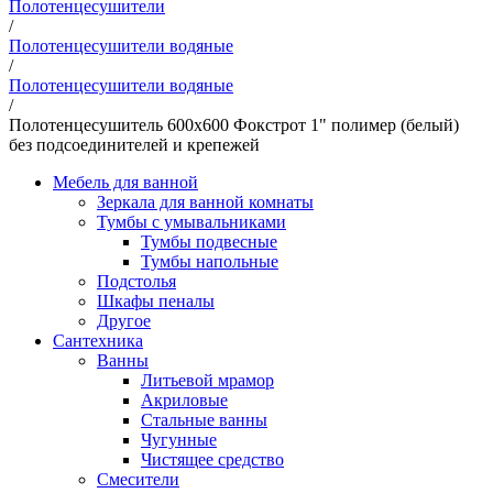
Полотенцесушители
/
Полотенцесушители водяные
/
Полотенцесушители водяные
/
Полотенцесушитель 600х600 Фокстрот 1" полимер (белый)
без подсоединителей и крепежей
Мебель для ванной
Зеркала для ванной комнаты
Тумбы с умывальниками
Тумбы подвесные
Тумбы напольные
Подстолья
Шкафы пеналы
Другое
Сантехника
Ванны
Литьевой мрамор
Акриловые
Стальные ванны
Чугунные
Чистящее средство
Смесители