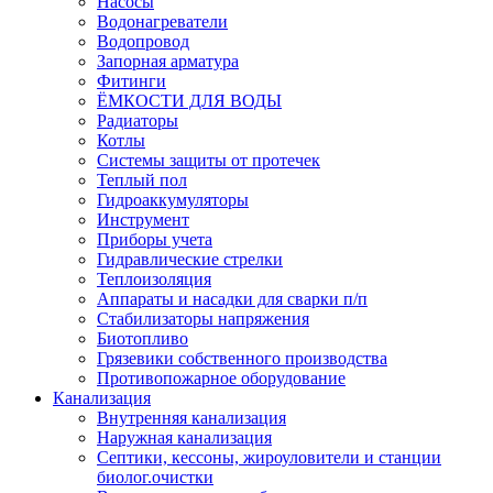
Насосы
Водонагреватели
Водопровод
Запорная арматура
Фитинги
ЁМКОСТИ ДЛЯ ВОДЫ
Радиаторы
Котлы
Системы защиты от протечек
Теплый пол
Гидроаккумуляторы
Инструмент
Приборы учета
Гидравлические стрелки
Теплоизоляция
Аппараты и насадки для сварки п/п
Стабилизаторы напряжения
Биотопливо
Грязевики собственного производства
Противопожарное оборудование
Канализация
Внутренняя канализация
Наружная канализация
Септики, кессоны, жироуловители и станции
биолог.очистки