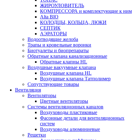
ЖИРОУЛОВИТЕЛЬ
КОМПРЕССОРА и комплектующие к ним
Alta BIO
КОЛОДЦЫ, КОЛЬЦА, ЛЮКИ
СЕПТИК
АЭРАТОРЫ
Водоотводящие желоба
Трапы и кровельные воронки
Биотуалеты и биопрепараты
Обратные клапана канализационные
Обратные клапны HL
Воздушные вакуумные клапана
Воздушные клапана HL
Воздушные клапана Татполимер
Сопутствующие товары
Вентиляция
Вентиляторы
Цветные вентиляторы
Системы вентиляционных каналов
Воздуховоды пластиковые
Фасонные детали для вентиляционных
систем
Воздуховоды алюминиевые
Решетки