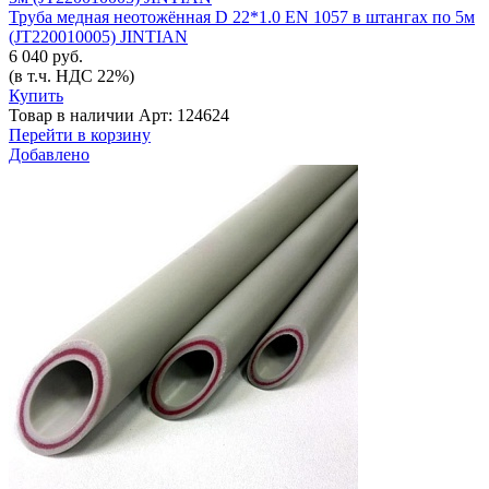
Труба медная неотожённая D 22*1.0 EN 1057 в штангах по 5м
(JT220010005) JINTIAN
6 040 руб.
(в т.ч. НДС 22%)
Купить
Товар в наличии
Арт: 124624
Перейти в корзину
Добавлено