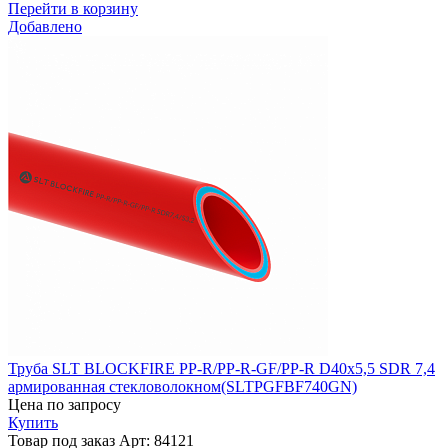
Перейти в корзину
Добавлено
Труба SLT BLOCKFIRE PP-R/PP-R-GF/PP-R D40x5,5 SDR 7,4
армированная стекловолокном(SLTPGFBF740GN)
Цена по запросу
Купить
Товар под заказ
Арт: 84121