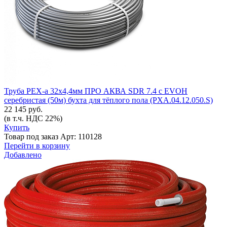
Труба PEX-a 32x4,4мм ПРО АКВА SDR 7.4 с EVOH
серебристая (50м) бухта для тёплого пола (PXA.04.12.050.S)
22 145 руб.
(в т.ч. НДС 22%)
Купить
Товар под заказ
Арт: 110128
Перейти в корзину
Добавлено