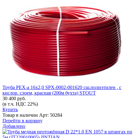
Труба PEX-а 16х2,0 SPX-0002-001620 сш.полиэтилен , с
кислор. слоем, красная (200м бухта) STOUT
30 400 руб.
(в т.ч. НДС 22%)
Купить
Товар в наличии
Арт: 50284
Перейти в корзину
Добавлено