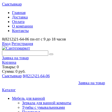
Сыктывкар
Главная
Доставка
Оплата
О компании
Контакты
8(8212)21-64-06
пн-пт с 9 до 18 часов
Вход
Регистрация
Заявка на товар
Корзина
Товары: 0
Сумма: 0 руб.
Сыктывкар
8(8212)21-64-06
Заявка на товар
Каталог
Мебель для ванной
Зеркала для ванной комнаты
Тумбы с умывальниками
Подстолья