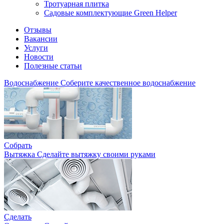
Тротуарная плитка
Садовые комплектующие Green Helper
Отзывы
Вакансии
Услуги
Новости
Полезные статьи
Водоснабжение
Соберите качественное водоснабжение
Собрать
Вытяжка
Сделайте вытяжку своими руками
Сделать