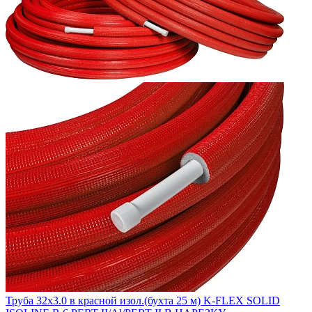
Труба 32х3.0 в красной изол.(бухта 25 м) K-FLEX SOLID