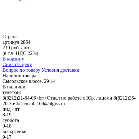
Страна
артикул
2864
219 руб. / шт
(в т.ч. НДС 22%)
В корзину
Снизить цену
Вопрос по товару
Условия доставки
Наличие товара
Сысольское шоссе, 29-14
В наличии
телефон:
8(8212)21-64-06<br/>Отдел по работе с Юр. лицами 8(8212)35-
20-35<br>email: 169@algiss.ru
пнд - пт
8-19
суббота
9-18
воскрсенье
9-17