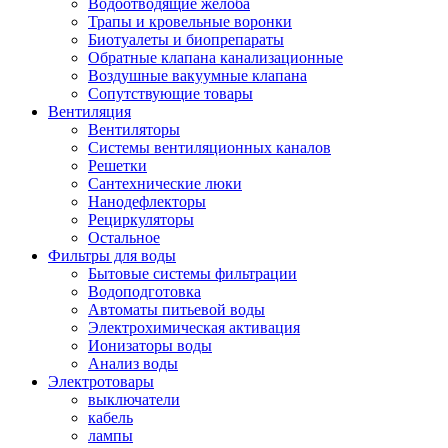
Водоотводящие желоба
Трапы и кровельные воронки
Биотуалеты и биопрепараты
Обратные клапана канализационные
Воздушные вакуумные клапана
Сопутствующие товары
Вентиляция
Вентиляторы
Системы вентиляционных каналов
Решетки
Сантехнические люки
Нанодефлекторы
Рециркуляторы
Остальное
Фильтры для воды
Бытовые системы фильтрации
Водоподготовка
Автоматы питьевой воды
Электрохимическая активация
Ионизаторы воды
Анализ воды
Электротовары
выключатели
кабель
лампы