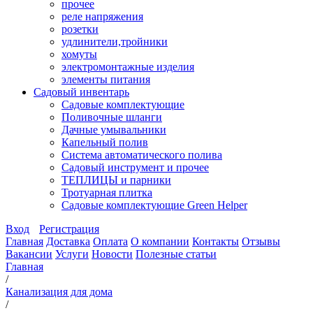
прочее
реле напряжения
розетки
удлинители,тройники
хомуты
электромонтажные изделия
элементы питания
Садовый инвентарь
Садовые комплектующие
Поливочные шланги
Дачные умывальники
Капельный полив
Система автоматического полива
Садовый инструмент и прочее
ТЕПЛИЦЫ и парники
Тротуарная плитка
Садовые комплектующие Green Helper
Вход
Регистрация
Главная
Доставка
Оплата
О компании
Контакты
Отзывы
Вакансии
Услуги
Новости
Полезные статьи
Главная
/
Канализация для дома
/