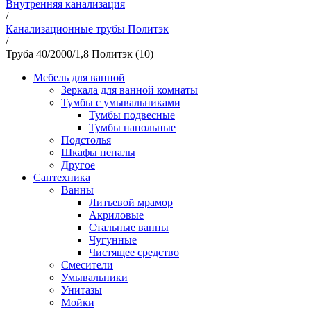
Внутренняя канализация
/
Канализационные трубы Политэк
/
Труба 40/2000/1,8 Политэк (10)
Мебель для ванной
Зеркала для ванной комнаты
Тумбы с умывальниками
Тумбы подвесные
Тумбы напольные
Подстолья
Шкафы пеналы
Другое
Сантехника
Ванны
Литьевой мрамор
Акриловые
Стальные ванны
Чугунные
Чистящее средство
Смесители
Умывальники
Унитазы
Мойки