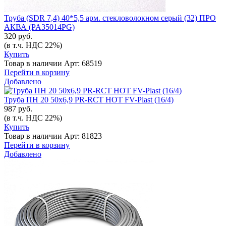
Труба (SDR 7,4) 40*5,5 арм. стекловолокном серый (32) ПРО
АКВА (PA35014РG)
320 руб.
(в т.ч. НДС 22%)
Купить
Товар в наличии
Арт: 68519
Перейти в корзину
Добавлено
Труба ПН 20 50x6,9 PR-RCT HOT FV-Plast (16/4)
987 руб.
(в т.ч. НДС 22%)
Купить
Товар в наличии
Арт: 81823
Перейти в корзину
Добавлено