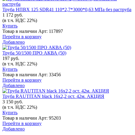
Труба НПВХ 125 SDR41 110*2,7*3000*0,63 МПа без раструба
1 172 руб.
(в т.ч. НДС 22%)
Купить
Товар в наличии
Арт: 117897
Перейти в корзину
Добавлено
Труба 50/1500 ПРО АКВА (50)
197 руб.
(в т.ч. НДС 22%)
Купить
Товар в наличии
Арт: 33456
Перейти в корзину
Добавлено
Труба RAUTITAN black 16х2,2 ост. 42м. АКЦИЯ
3 150 руб.
(в т.ч. НДС 22%)
Купить
Товар в наличии
Арт: 95203
Перейти в корзину
Добавлено