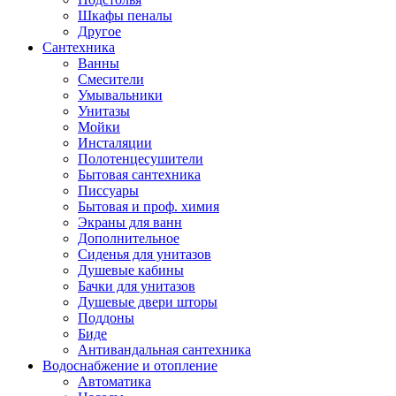
Шкафы пеналы
Другое
Сантехника
Ванны
Смесители
Умывальники
Унитазы
Мойки
Инсталяции
Полотенцесушители
Бытовая сантехника
Писсуары
Бытовая и проф. химия
Экраны для ванн
Дополнительное
Сиденья для унитазов
Душевые кабины
Бачки для унитазов
Душевые двери шторы
Поддоны
Биде
Антивандальная сантехника
Водоснабжение и отопление
Автоматика