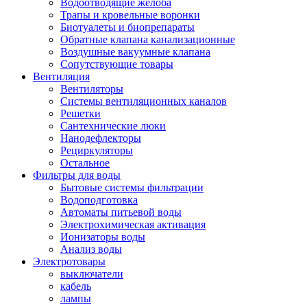
Водоотводящие желоба
Трапы и кровельные воронки
Биотуалеты и биопрепараты
Обратные клапана канализационные
Воздушные вакуумные клапана
Сопутствующие товары
Вентиляция
Вентиляторы
Системы вентиляционных каналов
Решетки
Сантехнические люки
Нанодефлекторы
Рециркуляторы
Остальное
Фильтры для воды
Бытовые системы фильтрации
Водоподготовка
Автоматы питьевой воды
Электрохимическая активация
Ионизаторы воды
Анализ воды
Электротовары
выключатели
кабель
лампы