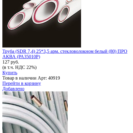
Труба (SDR 7,4) 25*3,5 арм. стекловолокном белый (80) ПРО
АКВА (РА35010Р)
127 руб.
(в т.ч. НДС 22%)
Купить
Товар в наличии
Арт: 40919
Перейти в корзину
Добавлено