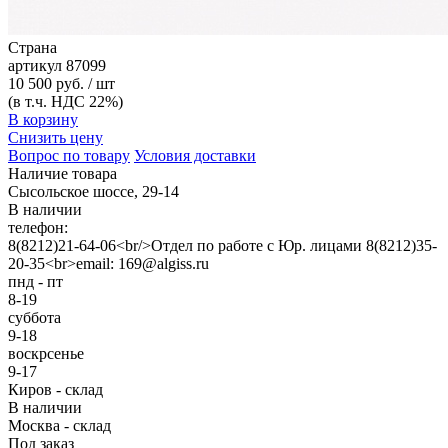
Страна
артикул
87099
10 500 руб. / шт
(в т.ч. НДС 22%)
В корзину
Снизить цену
Вопрос по товару
Условия доставки
Наличие товара
Сысольское шоссе, 29-14
В наличии
телефон:
8(8212)21-64-06<br/>Отдел по работе с Юр. лицами 8(8212)35-
20-35<br>email: 169@algiss.ru
пнд - пт
8-19
суббота
9-18
воскрсенье
9-17
Киров - склад
В наличии
Москва - склад
Под заказ