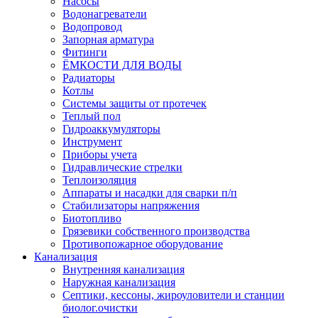
Насосы
Водонагреватели
Водопровод
Запорная арматура
Фитинги
ЁМКОСТИ ДЛЯ ВОДЫ
Радиаторы
Котлы
Системы защиты от протечек
Теплый пол
Гидроаккумуляторы
Инструмент
Приборы учета
Гидравлические стрелки
Теплоизоляция
Аппараты и насадки для сварки п/п
Стабилизаторы напряжения
Биотопливо
Грязевики собственного производства
Противопожарное оборудование
Канализация
Внутренняя канализация
Наружная канализация
Септики, кессоны, жироуловители и станции
биолог.очистки