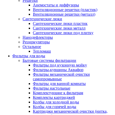
Решетки
Анемостаты и диффузоры
Вентиляционные решетки (пластик)
Вентиляционные решетки (металл)
Сантехнические люки
Сантехнические люки пластик
Сантехнические люки металл
Сантехнические люки под плитку
Нанодефлекторы
Рециркуляторы
Остальное
Тепломаш
Фильтры для воды
Бытовые системы фильтрации
Фильтры под кухонную мойку
Фильтры-кувшины Аквафор
Фильтры механической очистки
самопромывные
Фильтры для ванной комнаты
Фильтры настольные
Комплектующие к фильтрам
Комплекты картриджей
Колбы для холодной воды
Колбы для горячей воды
Картриджи механической очистки (нитка,