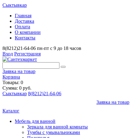
Сыктывкар
Главная
Доставка
Оплата
О компании
Контакты
8(8212)21-64-06
пн-пт с 9 до 18 часов
Вход
Регистрация
Заявка на товар
Корзина
Товары: 0
Сумма: 0 руб.
Сыктывкар
8(8212)21-64-06
Заявка на товар
Каталог
Мебель для ванной
Зеркала для ванной комнаты
Тумбы с умывальниками
Подстолья