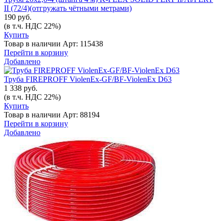
II (72/4)(отгружать чётными метрами)
190 руб.
(в т.ч. НДС 22%)
Купить
Товар в наличии
Арт: 115438
Перейти в корзину
Добавлено
Труба FIREPROFF ViolenEx-GF/BF-ViolenEx D63
1 338 руб.
(в т.ч. НДС 22%)
Купить
Товар в наличии
Арт: 88194
Перейти в корзину
Добавлено