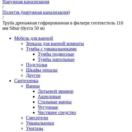
Наружная канализация
/
Политэк (наружная канализация)
/
Труба дренажная гофрированная в фильтре геотекстиль 110
мм Sibur (бухта 50 м)
Мебель для ванной
Зеркала для ванной комнаты
Тумбы с умывальниками
Тумбы подвесные
Тумбы напольные
Подстолья
Шкафы пеналы
Другое
Сантехника
Ванны
Литьевой мрамор
Акриловые
Стальные ванны
Чугунные
Чистящее средство
Смесители
Умывальники
Унитазы