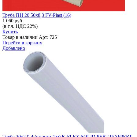
Труба ПН 20 50х8,3 FV-Plast (16)
1 060 руб.
(в т.ч. НДС 22%)
Купить
Товар в наличии
Арт: 725
Перейти в корзину
Добавлено
Труба 20x2,0-4 (штанга 4 м) K-FLEX SOLID PERT II/Al/PERT