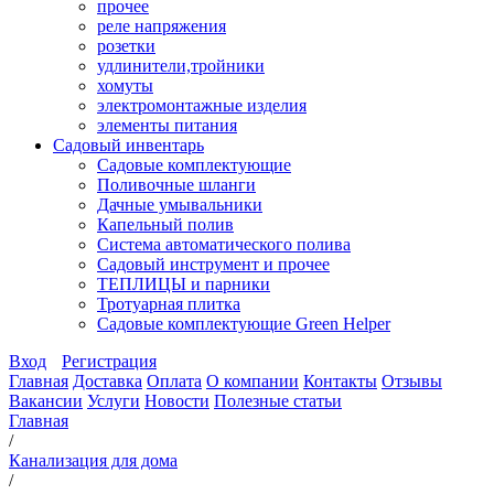
прочее
реле напряжения
розетки
удлинители,тройники
хомуты
электромонтажные изделия
элементы питания
Садовый инвентарь
Садовые комплектующие
Поливочные шланги
Дачные умывальники
Капельный полив
Система автоматического полива
Садовый инструмент и прочее
ТЕПЛИЦЫ и парники
Тротуарная плитка
Садовые комплектующие Green Helper
Вход
Регистрация
Главная
Доставка
Оплата
О компании
Контакты
Отзывы
Вакансии
Услуги
Новости
Полезные статьи
Главная
/
Канализация для дома
/