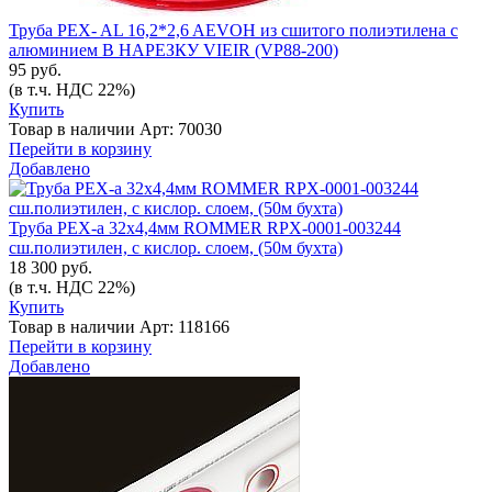
Труба PEX- AL 16,2*2,6 AEVOH из сшитого полиэтилена с
алюминием В НАРЕЗКУ VIEIR (VP88-200)
95 руб.
(в т.ч. НДС 22%)
Купить
Товар в наличии
Арт: 70030
Перейти в корзину
Добавлено
Труба PEX-а 32х4,4мм ROMMER RPX-0001-003244
сш.полиэтилен, с кислор. слоем, (50м бухта)
18 300 руб.
(в т.ч. НДС 22%)
Купить
Товар в наличии
Арт: 118166
Перейти в корзину
Добавлено