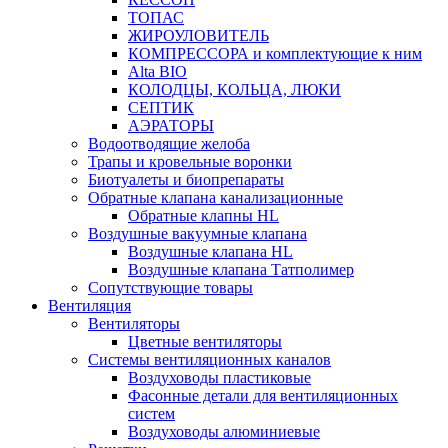
ТОПАС
ЖИРОУЛОВИТЕЛЬ
КОМПРЕССОРА и комплектующие к ним
Alta BIO
КОЛОДЦЫ, КОЛЬЦА, ЛЮКИ
СЕПТИК
АЭРАТОРЫ
Водоотводящие желоба
Трапы и кровельные воронки
Биотуалеты и биопрепараты
Обратные клапана канализационные
Обратные клапны HL
Воздушные вакуумные клапана
Воздушные клапана HL
Воздушные клапана Татполимер
Сопутствующие товары
Вентиляция
Вентиляторы
Цветные вентиляторы
Системы вентиляционных каналов
Воздуховоды пластиковые
Фасонные детали для вентиляционных
систем
Воздуховоды алюминиевые