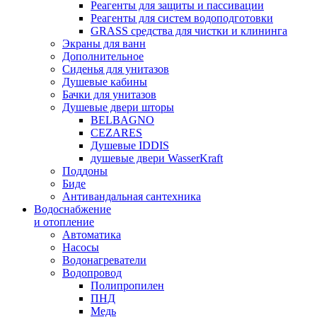
Реагенты для защиты и пассивации
Реагенты для систем водоподготовки
GRASS средства для чистки и клининга
Экраны для ванн
Дополнительное
Сиденья для унитазов
Душевые кабины
Бачки для унитазов
Душевые двери шторы
BELBAGNO
CEZARES
Душевые IDDIS
душевые двери WasserKraft
Поддоны
Биде
Антивандальная сантехника
Водоснабжение
и отопление
Автоматика
Насосы
Водонагреватели
Водопровод
Полипропилен
ПНД
Медь