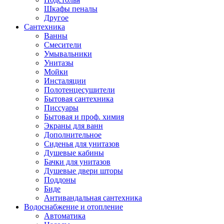
Шкафы пеналы
Другое
Сантехника
Ванны
Смесители
Умывальники
Унитазы
Мойки
Инсталяции
Полотенцесушители
Бытовая сантехника
Писсуары
Бытовая и проф. химия
Экраны для ванн
Дополнительное
Сиденья для унитазов
Душевые кабины
Бачки для унитазов
Душевые двери шторы
Поддоны
Биде
Антивандальная сантехника
Водоснабжение и отопление
Автоматика