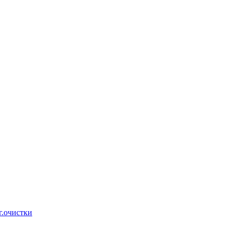
г.очистки