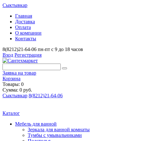
Сыктывкар
Главная
Доставка
Оплата
О компании
Контакты
8(8212)21-64-06
пн-пт с 9 до 18 часов
Вход
Регистрация
Заявка на товар
Корзина
Товары: 0
Сумма: 0 руб.
Сыктывкар
8(8212)21-64-06
Каталог
Мебель для ванной
Зеркала для ванной комнаты
Тумбы с умывальниками
Подстолья