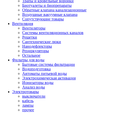
Трапы и кровельные воронки
Биотуалеты и биопрепараты
Обратные клапана канализационные
Воздушные вакуумные клапана
Сопутствующие товары
Вентиляция
Вентиляторы
Системы вентиляционных каналов
Решетки
Сантехнические люки
Нанодефлекторы
Рециркуляторы
Остальное
Фильтры для воды
Бытовые системы фильтрации
Водоподготовка
Автоматы питьевой воды
Электрохимическая активация
Ионизаторы воды
Анализ воды
Электротовары
выключатели
кабель
лампы
прочее