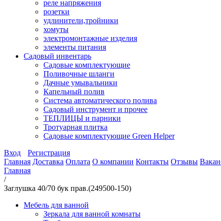
реле напряжения
розетки
удлинители,тройники
хомуты
электромонтажные изделия
элементы питания
Садовый инвентарь
Садовые комплектующие
Поливочные шланги
Дачные умывальники
Капельный полив
Система автоматического полива
Садовый инструмент и прочее
ТЕПЛИЦЫ и парники
Тротуарная плитка
Садовые комплектующие Green Helper
Вход
Регистрация
Главная
Доставка
Оплата
О компании
Контакты
Отзывы
Вакан
Главная
/
Заглушка 40/70 бук прав.(249500-150)
Мебель для ванной
Зеркала для ванной комнаты