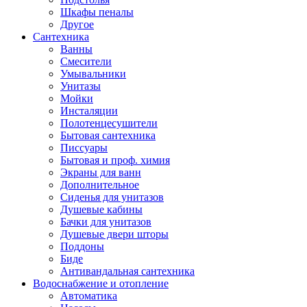
Шкафы пеналы
Другое
Сантехника
Ванны
Смесители
Умывальники
Унитазы
Мойки
Инсталяции
Полотенцесушители
Бытовая сантехника
Писсуары
Бытовая и проф. химия
Экраны для ванн
Дополнительное
Сиденья для унитазов
Душевые кабины
Бачки для унитазов
Душевые двери шторы
Поддоны
Биде
Антивандальная сантехника
Водоснабжение и отопление
Автоматика