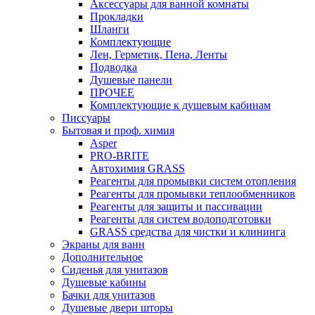
Аксессуары для ванной комнаты
Прокладки
Шланги
Комплектующие
Лен, Герметик, Пена, Ленты
Подводка
Душевые панели
ПРОЧЕЕ
Комплектующие к душевым кабинам
Писсуары
Бытовая и проф. химия
Asper
PRO-BRITE
Автохимия GRASS
Реагенты для промывки систем отопления
Реагенты для промывки теплообменников
Реагенты для защиты и пассивации
Реагенты для систем водоподготовки
GRASS средства для чистки и клининга
Экраны для ванн
Дополнительное
Сиденья для унитазов
Душевые кабины
Бачки для унитазов
Душевые двери шторы