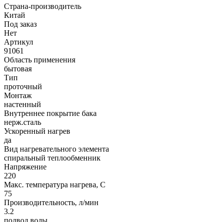
Страна-производитель
Китай
Под заказ
Нет
Артикул
91061
Область применения
бытовая
Тип
проточный
Монтаж
настенный
Внутреннее покрытие бака
нерж.сталь
Ускоренный нагрев
да
Вид нагревательного элемента
спиральный теплообменник
Напряжение
220
Макс. температура нагрева, C
75
Производительность, л/мин
3.2
подвод воды