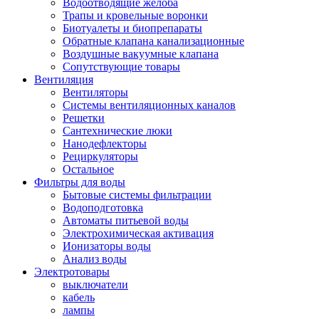
Водоотводящие желоба
Трапы и кровельные воронки
Биотуалеты и биопрепараты
Обратные клапана канализационные
Воздушные вакуумные клапана
Сопутствующие товары
Вентиляция
Вентиляторы
Системы вентиляционных каналов
Решетки
Сантехнические люки
Нанодефлекторы
Рециркуляторы
Остальное
Фильтры для воды
Бытовые системы фильтрации
Водоподготовка
Автоматы питьевой воды
Электрохимическая активация
Ионизаторы воды
Анализ воды
Электротовары
выключатели
кабель
лампы