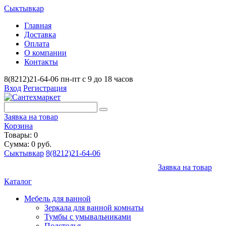
Сыктывкар
Главная
Доставка
Оплата
О компании
Контакты
8(8212)21-64-06
пн-пт с 9 до 18 часов
Вход
Регистрация
Заявка на товар
Корзина
Товары: 0
Сумма: 0 руб.
Сыктывкар
8(8212)21-64-06
Заявка на товар
Каталог
Мебель для ванной
Зеркала для ванной комнаты
Тумбы с умывальниками
Подстолья