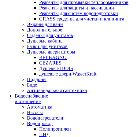
Реагенты для промывки теплообменников
Реагенты для защиты и пассивации
Реагенты для систем водоподготовки
GRASS средства для чистки и клининга
Экраны для ванн
Дополнительное
Сиденья для унитазов
Душевые кабины
Бачки для унитазов
Душевые двери шторы
BELBAGNO
CEZARES
Душевые IDDIS
душевые двери WasserKraft
Поддоны
Биде
Антивандальная сантехника
Водоснабжение
и отопление
Автоматика
Насосы
Водонагреватели
Водопровод
Полипропилен
ПНД